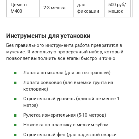
Цемент
для
500 руб/
2-3 мешка
1
М400
фиксации
мешок
Инструменты для установки
Без правильного инструмента работа превратится в
мучение. Я использую проверенный набор, который
позволяет выполнить все этапы быстро и точно:
Лопата штыковая (для рытья траншей)
Лопата совковая (для выемки грунта из
котлована)
Строительный уровень (длиной не менее 1
метра)
Рулетка измерительная (5-10 метров)
Ножовка по пластику с мелким зубом
Строительный фен (для надежной сварки