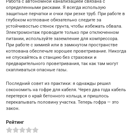
Работа с автономной канализацией связана с
определенными рисками. Я всегда использую
защитные перчатки и очки при резке труб. При работе в
глубоком котловане обязательно следите за
устойчивостью стенок грунта, чтобы избежать обвала.
Электромонтаж проводите только при отключенном
питании, используйте заземление для компрессора.
При работе с химией или в замкнутом пространстве
котлована обеспечьте хорошее проветривание. Никогда
не спускайтесь в станцию без страховки и
предварительного проветривания, так как там могут
скапливаться опасные газы.
Последний совет из практики: я однажды решил
сэкономить на гофре для кабеля. Через два года кабель
перетерся о край бетонного кольца, и пришлось
перекапывать половину участка. Теперь гофра — это
закон.
Рейтинг