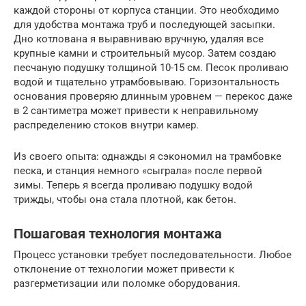
каждой стороны от корпуса станции. Это необходимо
для удобства монтажа труб и последующей засыпки.
Дно котлована я выравниваю вручную, удаляя все
крупные камни и строительный мусор. Затем создаю
песчаную подушку толщиной 10-15 см. Песок проливаю
водой и тщательно утрамбовываю. Горизонтальность
основания проверяю длинным уровнем — перекос даже
в 2 сантиметра может привести к неправильному
распределению стоков внутри камер.
Из своего опыта: однажды я сэкономил на трамбовке
песка, и станция немного «сыграла» после первой
зимы. Теперь я всегда проливаю подушку водой
трижды, чтобы она стала плотной, как бетон.
Пошаговая технология монтажа
Процесс установки требует последовательности. Любое
отклонение от технологии может привести к
разгерметизации или поломке оборудования.