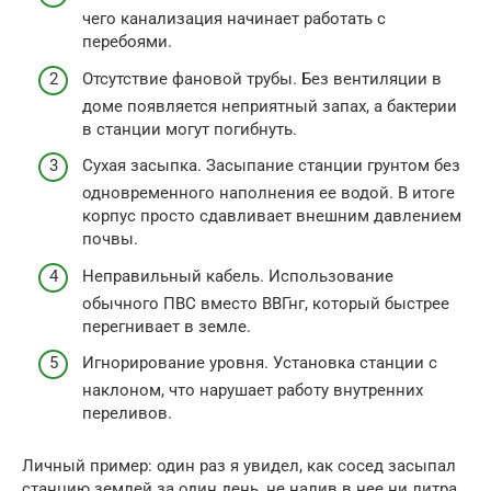
чего канализация начинает работать с
перебоями.
Отсутствие фановой трубы. Без вентиляции в
доме появляется неприятный запах, а бактерии
в станции могут погибнуть.
Сухая засыпка. Засыпание станции грунтом без
одновременного наполнения ее водой. В итоге
корпус просто сдавливает внешним давлением
почвы.
Неправильный кабель. Использование
обычного ПВС вместо ВВГнг, который быстрее
перегнивает в земле.
Игнорирование уровня. Установка станции с
наклоном, что нарушает работу внутренних
переливов.
Личный пример: один раз я увидел, как сосед засыпал
станцию землей за один день, не налив в нее ни литра