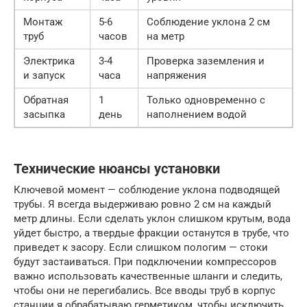
Монтаж
5-6
Соблюдение уклона 2 см
труб
часов
на метр
Электрика
3-4
Проверка заземления и
и запуск
часа
напряжения
Обратная
1
Только одновременно с
засыпка
день
наполнением водой
Технические нюансы установки
Ключевой момент — соблюдение уклона подводящей
трубы. Я всегда выдерживаю ровно 2 см на каждый
метр длины. Если сделать уклон слишком крутым, вода
уйдет быстро, а твердые фракции останутся в трубе, что
приведет к засору. Если слишком пологим — стоки
будут застаиваться. При подключении компрессоров
важно использовать качественные шланги и следить,
чтобы они не перегибались. Все вводы труб в корпус
станции я обрабатываю герметиком, чтобы исключить