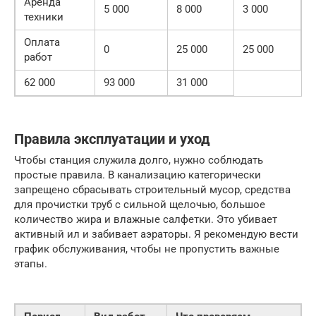
Аренда
5 000
8 000
3 000
техники
Оплата
0
25 000
25 000
работ
62 000
93 000
31 000
Правила эксплуатации и уход
Чтобы станция служила долго, нужно соблюдать
простые правила. В канализацию категорически
запрещено сбрасывать строительный мусор, средства
для прочистки труб с сильной щелочью, большое
количество жира и влажные салфетки. Это убивает
активный ил и забивает аэраторы. Я рекомендую вести
график обслуживания, чтобы не пропустить важные
этапы.