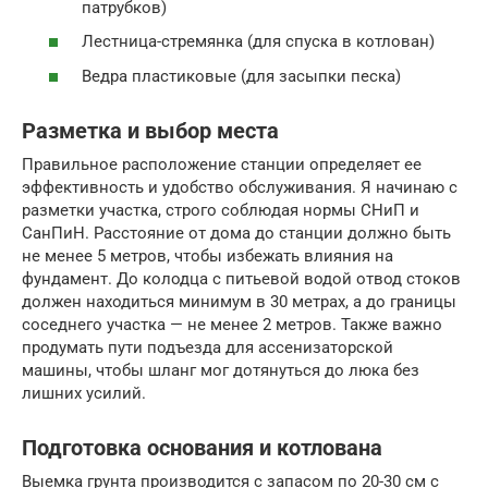
патрубков)
Лестница-стремянка (для спуска в котлован)
Ведра пластиковые (для засыпки песка)
Разметка и выбор места
Правильное расположение станции определяет ее
эффективность и удобство обслуживания. Я начинаю с
разметки участка, строго соблюдая нормы СНиП и
СанПиН. Расстояние от дома до станции должно быть
не менее 5 метров, чтобы избежать влияния на
фундамент. До колодца с питьевой водой отвод стоков
должен находиться минимум в 30 метрах, а до границы
соседнего участка — не менее 2 метров. Также важно
продумать пути подъезда для ассенизаторской
машины, чтобы шланг мог дотянуться до люка без
лишних усилий.
Подготовка основания и котлована
Выемка грунта производится с запасом по 20-30 см с