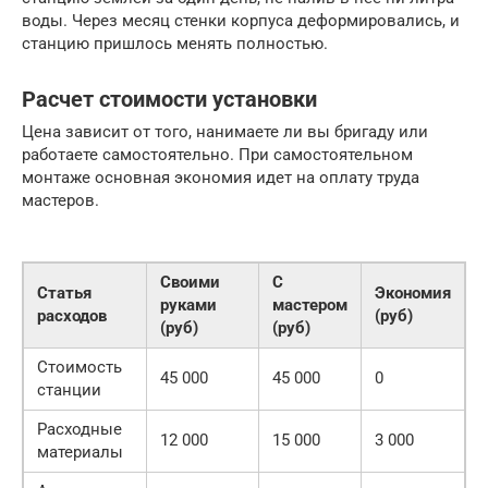
воды. Через месяц стенки корпуса деформировались, и
станцию пришлось менять полностью.
Расчет стоимости установки
Цена зависит от того, нанимаете ли вы бригаду или
работаете самостоятельно. При самостоятельном
монтаже основная экономия идет на оплату труда
мастеров.
Своими
С
Статья
Экономия
руками
мастером
расходов
(руб)
(руб)
(руб)
Стоимость
45 000
45 000
0
станции
Расходные
12 000
15 000
3 000
материалы