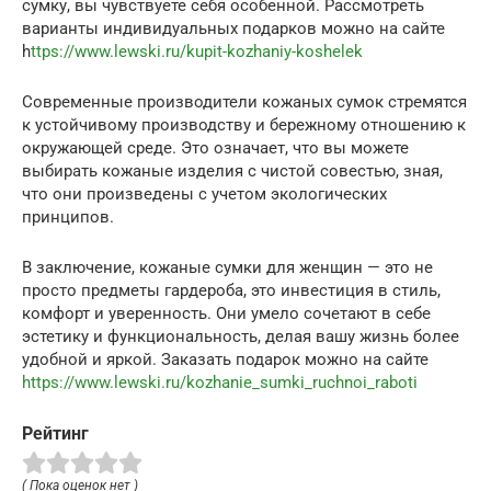
сумку, вы чувствуете себя особенной. Рассмотреть
варианты индивидуальных подарков можно на сайте
h
ttps://www.lewski.ru/kupit-kozhaniy-koshelek
Современные производители кожаных сумок стремятся
к устойчивому производству и бережному отношению к
окружающей среде. Это означает, что вы можете
выбирать кожаные изделия с чистой совестью, зная,
что они произведены с учетом экологических
принципов.
В заключение, кожаные сумки для женщин — это не
просто предметы гардероба, это инвестиция в стиль,
комфорт и уверенность. Они умело сочетают в себе
эстетику и функциональность, делая вашу жизнь более
удобной и яркой. Заказать подарок можно на сайте
https://www.lewski.ru/kozhanie_sumki_ruchnoi_raboti
Рейтинг
( Пока оценок нет )