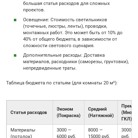
большая статья расходов для сложных
проектов.
Освещение: Стоимость светильников
(точечные, люстры, ленты), проводки,
монтажных работ. Это может быть от 10% до
40% от общего бюджета, в зависимости от
сложности светового сценария.
Дополнительные расходы: Доставка
материалов, расходники (саморезы, грунтовки),
непредвиденные траты.
Таблица бюджета по статьям (для комнаты 20 м²):
Преми
Эконом
Средний
Статья расходов
(Много
(Покраска)
(Натяжной)
ГКЛ)
Материалы
3000 —
8000 —
30000 —
(потолок)
6000 руб.
15000 руб.
руб.