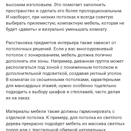
высоким изголовьем. Это помогает заполнить
пространство и сделать его более пропорциональным.
И наоборот, при низких потолках я всегда советую
выбирать приземистую, компактную мебель, которая не
будет «давить» и визуально уменьшать комнату.
Расстановка предметов интерьера также зависит от
потолочных решений. Если у вас многоуровневый
потолок с зонированием, мебель должна логично
дополнять эти зоны. Например, диванная группа может
располагаться под зоной с пониженным потолком и
дополнительной подсветкой, создавая уютный уголок.
В комнатах со скошенными потолками, характерными
для мансардных этажей, нужно особенно тщательно
подходить к выбору шкафов и стеллажей, часто делая
их на заказ.
Материалы мебели также должны гармонировать с
отделкой потолка. К примеру, для потолка из светлого
дерева прекрасно подойдет мебель из массива светлых
пород или с текстильной обивкой натуральных