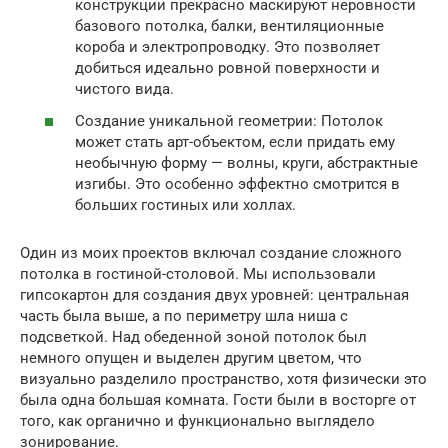
конструкции прекрасно маскируют неровности
базового потолка, балки, вентиляционные
короба и электропроводку. Это позволяет
добиться идеально ровной поверхности и
чистого вида.
Создание уникальной геометрии: Потолок
может стать арт-объектом, если придать ему
необычную форму — волны, круги, абстрактные
изгибы. Это особенно эффектно смотрится в
больших гостиных или холлах.
Один из моих проектов включал создание сложного
потолка в гостиной-столовой. Мы использовали
гипсокартон для создания двух уровней: центральная
часть была выше, а по периметру шла ниша с
подсветкой. Над обеденной зоной потолок был
немного опущен и выделен другим цветом, что
визуально разделило пространство, хотя физически это
была одна большая комната. Гости были в восторге от
того, как органично и функционально выглядело
зонирование.