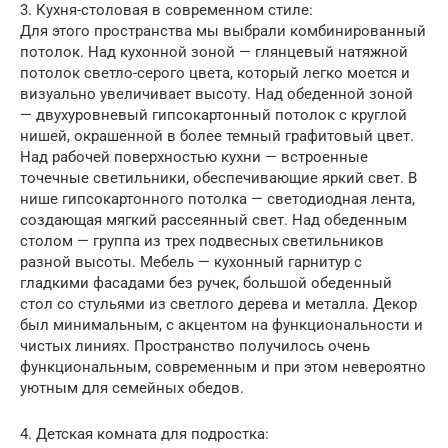
3. Кухня-столовая в современном стиле:
Для этого пространства мы выбрали комбинированный
потолок. Над кухонной зоной — глянцевый натяжной
потолок светло-серого цвета, который легко моется и
визуально увеличивает высоту. Над обеденной зоной
— двухуровневый гипсокартонный потолок с круглой
нишей, окрашенной в более темный графитовый цвет.
Над рабочей поверхностью кухни — встроенные
точечные светильники, обеспечивающие яркий свет. В
нише гипсокартонного потолка — светодиодная лента,
создающая мягкий рассеянный свет. Над обеденным
столом — группа из трех подвесных светильников
разной высоты. Мебель — кухонный гарнитур с
гладкими фасадами без ручек, большой обеденный
стол со стульями из светлого дерева и металла. Декор
был минимальным, с акцентом на функциональности и
чистых линиях. Пространство получилось очень
функциональным, современным и при этом невероятно
уютным для семейных обедов.
4. Детская комната для подростка: