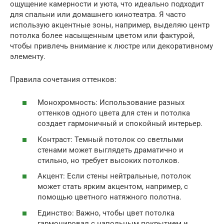
ощущение камерности и уюта, что идеально подходит
для спальни или домашнего кинотеатра. Я часто
использую акцентные зоны, например, выделяю центр
потолка более насыщенным цветом или фактурой,
чтобы привлечь внимание к люстре или декоративному
элементу.
Правила сочетания оттенков:
Монохромность: Использование разных
оттенков одного цвета для стен и потолка
создает гармоничный и спокойный интерьер.
Контраст: Темный потолок со светлыми
стенами может выглядеть драматично и
стильно, но требует высоких потолков.
Акцент: Если стены нейтральные, потолок
может стать ярким акцентом, например, с
помощью цветного натяжного полотна.
Единство: Важно, чтобы цвет потолка
гармонировал с напольным покрытием и