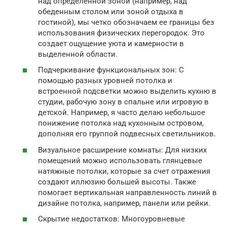
над определенной зоной (например, над
обеденным столом или зоной отдыха в
гостиной), мы четко обозначаем ее границы без
использования физических перегородок. Это
создает ощущение уюта и камерности в
выделенной области.
Подчеркивание функциональных зон: С
помощью разных уровней потолка и
встроенной подсветки можно выделить кухню в
студии, рабочую зону в спальне или игровую в
детской. Например, я часто делаю небольшое
понижение потолка над кухонным островом,
дополняя его группой подвесных светильников.
Визуальное расширение комнаты: Для низких
помещений можно использовать глянцевые
натяжные потолки, которые за счет отражения
создают иллюзию большей высоты. Также
помогает вертикальная направленность линий в
дизайне потолка, например, панели или рейки.
Скрытие недостатков: Многоуровневые