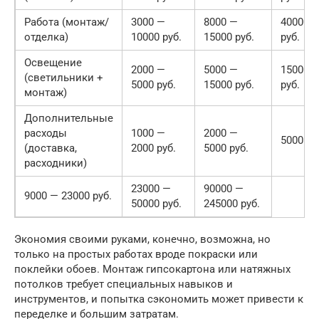
Работа (монтаж/
3000 —
8000 —
40000 —
отделка)
10000 руб.
15000 руб.
руб.
Освещение
2000 —
5000 —
15000 —
(светильники +
5000 руб.
15000 руб.
руб.
монтаж)
Дополнительные
расходы
1000 —
2000 —
5000 — 
(доставка,
2000 руб.
5000 руб.
расходники)
23000 —
90000 —
9000 — 23000 руб.
50000 руб.
245000 руб.
Экономия своими руками, конечно, возможна, но
только на простых работах вроде покраски или
поклейки обоев. Монтаж гипсокартона или натяжных
потолков требует специальных навыков и
инструментов, и попытка сэкономить может привести к
переделке и большим затратам.