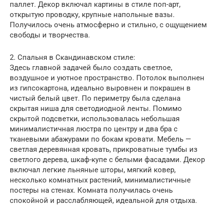
паллет. Декор включал картины в стиле поп-арт,
открытую проводку, крупные напольные вазы.
Получилось очень атмосферно и стильно, с ощущением
свободы и творчества.
2. Спальня в Скандинавском стиле:
Здесь главной задачей было создать светлое,
воздушное и уютное пространство. Потолок выполнен
из гипсокартона, идеально выровнен и покрашен в
чистый белый цвет. По периметру была сделана
скрытая ниша для светодиодной ленты. Помимо
скрытой подсветки, использовалась небольшая
минималистичная люстра по центру и два бра с
тканевыми абажурами по бокам кровати. Мебель —
светлая деревянная кровать, прикроватные тумбы из
светлого дерева, шкаф-купе с белыми фасадами. Декор
включал легкие льняные шторы, мягкий ковер,
несколько комнатных растений, минималистичные
постеры на стенах. Комната получилась очень
спокойной и расслабляющей, идеальной для отдыха.