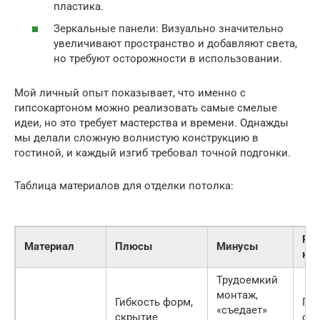
пластика.
Зеркальные панели: Визуально значительно
увеличивают пространство и добавляют света,
но требуют осторожности в использовании.
Мой личный опыт показывает, что именно с
гипсокартоном можно реализовать самые смелые
идеи, но это требует мастерства и времени. Однажды
мы делали сложную волнистую конструкцию в
гостиной, и каждый изгиб требовал точной подгонки.
Таблица материалов для отделки потолка:
Ре
Материал
Плюсы
Минусы
ко
Трудоемкий
монтаж,
Гибкость форм,
Гос
«съедает»
скрытие
спа