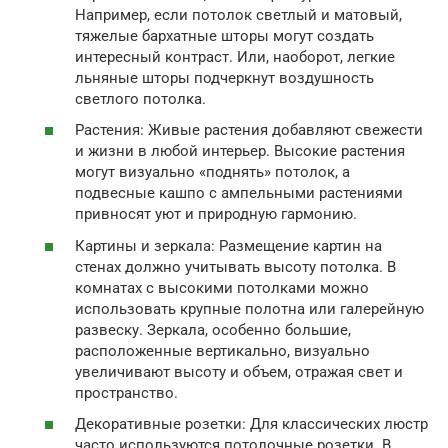
Например, если потолок светлый и матовый,
тяжелые бархатные шторы могут создать
интересный контраст. Или, наоборот, легкие
льняные шторы подчеркнут воздушность
светлого потолка.
Растения: Живые растения добавляют свежести
и жизни в любой интерьер. Высокие растения
могут визуально «поднять» потолок, а
подвесные кашпо с ампельными растениями
привносят уют и природную гармонию.
Картины и зеркала: Размещение картин на
стенах должно учитывать высоту потолка. В
комнатах с высокими потолками можно
использовать крупные полотна или галерейную
развеску. Зеркала, особенно большие,
расположенные вертикально, визуально
увеличивают высоту и объем, отражая свет и
пространство.
Декоративные розетки: Для классических люстр
часто используются потолочные розетки. В