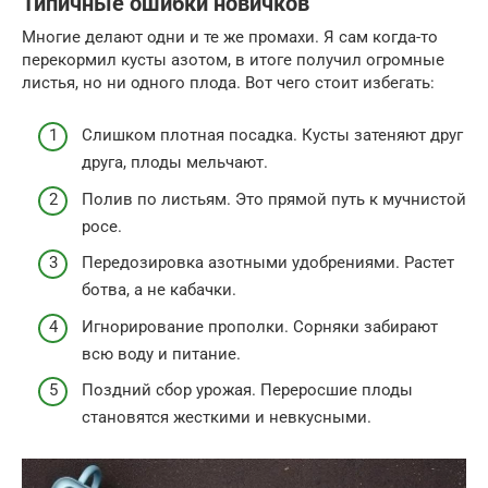
Типичные ошибки новичков
Многие делают одни и те же промахи. Я сам когда-то
перекормил кусты азотом, в итоге получил огромные
листья, но ни одного плода. Вот чего стоит избегать:
Слишком плотная посадка. Кусты затеняют друг
друга, плоды мельчают.
Полив по листьям. Это прямой путь к мучнистой
росе.
Передозировка азотными удобрениями. Растет
ботва, а не кабачки.
Игнорирование прополки. Сорняки забирают
всю воду и питание.
Поздний сбор урожая. Переросшие плоды
становятся жесткими и невкусными.