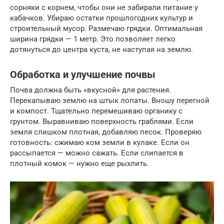
сорняки с корнем, чтобы они не забирали питание у
кабачков. Убираю остатки прошлогодних культур и
строительный мусор. Размечаю грядки. Оптимальная
ширина грядки — 1 метр. Это позволяет легко
дотянуться до центра куста, не наступая на землю.
Обработка и улучшение почвы
Почва должна быть «вкусной» для растения.
Перекапываю землю на штык лопаты. Вношу перегной
и компост. Тщательно перемешиваю органику с
грунтом. Выравниваю поверхность граблями. Если
земля слишком плотная, добавляю песок. Проверяю
готовность: сжимаю ком земли в кулаке. Если он
рассыпается — можно сажать. Если слипается в
плотный комок — нужно еще рыхлить.