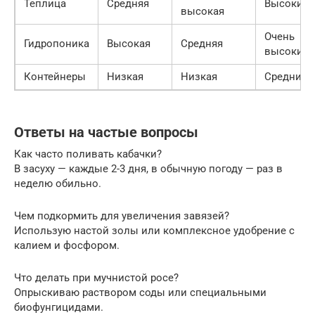
Теплица
Средняя
Высокие
высокая
Очень
Гидропоника
Высокая
Средняя
высокие
Контейнеры
Низкая
Низкая
Средние
Ответы на частые вопросы
Как часто поливать кабачки?
В засуху — каждые 2-3 дня, в обычную погоду — раз в
неделю обильно.
Чем подкормить для увеличения завязей?
Использую настой золы или комплексное удобрение с
калием и фосфором.
Что делать при мучнистой росе?
Опрыскиваю раствором соды или специальными
биофунгицидами.