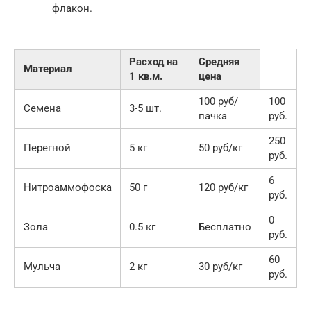
флакон.
Расход на
Средняя
Материал
1 кв.м.
цена
100 руб/
100
Семена
3-5 шт.
пачка
руб.
250
Перегной
5 кг
50 руб/кг
руб.
6
Нитроаммофоска
50 г
120 руб/кг
руб.
0
Зола
0.5 кг
Бесплатно
руб.
60
Мульча
2 кг
30 руб/кг
руб.