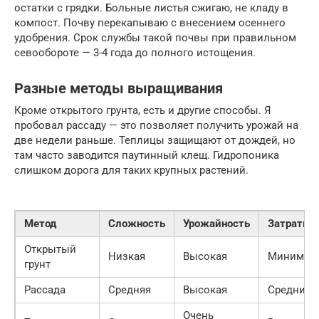
остатки с грядки. Больные листья сжигаю, не кладу в
компост. Почву перекапываю с внесением осеннего
удобрения. Срок службы такой почвы при правильном
севообороте — 3-4 года до полного истощения.
Разные методы выращивания
Кроме открытого грунта, есть и другие способы. Я
пробовал рассаду — это позволяет получить урожай на
две недели раньше. Теплицы защищают от дождей, но
там часто заводится паутинный клещ. Гидропоника
слишком дорога для таких крупных растений.
Метод
Сложность
Урожайность
Затраты
Открытый
Низкая
Высокая
Минимал
грунт
Рассада
Средняя
Высокая
Средние
Очень