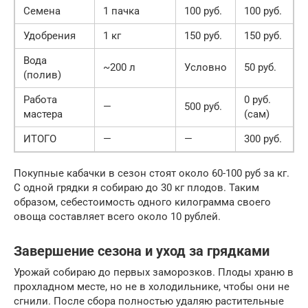
Семена
1 пачка
100 руб.
100 руб.
Удобрения
1 кг
150 руб.
150 руб.
Вода
~200 л
Условно
50 руб.
(полив)
Работа
0 руб.
—
500 руб.
мастера
(сам)
ИТОГО
—
—
300 руб.
Покупные кабачки в сезон стоят около 60-100 руб за кг.
С одной грядки я собираю до 30 кг плодов. Таким
образом, себестоимость одного килограмма своего
овоща составляет всего около 10 рублей.
Завершение сезона и уход за грядками
Урожай собираю до первых заморозков. Плоды храню в
прохладном месте, но не в холодильнике, чтобы они не
сгнили. После сбора полностью удаляю растительные