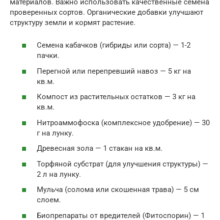
материалов. Важно использовать качественные семена
проверенных сортов. Органические добавки улучшают
структуру земли и кормят растение.
Семена кабачков (гибриды или сорта) — 1-2
пачки.
Перегной или перепревший навоз — 5 кг на
кв.м.
Компост из растительных остатков — 3 кг на
кв.м.
Нитроаммофоска (комплексное удобрение) — 30
г на лунку.
Древесная зола — 1 стакан на кв.м.
Торфяной субстрат (для улучшения структуры) —
2 л на лунку.
Мульча (солома или скошенная трава) — 5 см
слоем.
Биопрепараты от вредителей (Фитоспорин) — 1