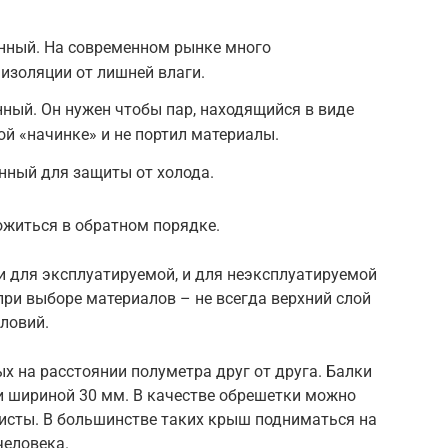
нный. На современном рынке много
изоляции от лишней влаги.
ный. Он нужен чтобы пар, находящийся в виде
ой «начинке» и не портил материалы.
нный для защиты от холода.
житься в обратном порядке.
и для эксплуатируемой, и для неэксплуатируемой
ри выборе материалов – не всегда верхний слой
ловий.
 на расстоянии полуметра друг от друга. Балки
и шириной 30 мм. В качестве обрешетки можно
исты. В большинстве таких крыш подниматься на
человека.