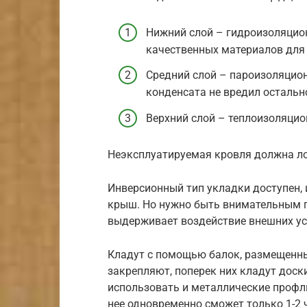
Нижний слой – гидроизоляцио
качественных материалов для 
Средний слой – пароизоляцион
конденсата не вредил остальн
Верхний слой – теплоизоляцио
Неэксплуатируемая кровля должна ло
Инверсионный тип укладки доступен, 
крыш. Но нужно быть внимательным п
выдерживает воздействие внешних ус
Кладут с помощью балок, размещенных
закрепляют, поперек них кладут доск
использовать и металлические профл
нее одновременно сможет только 1-2 