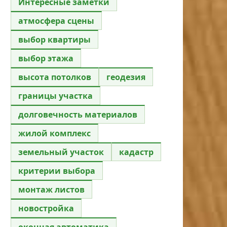
Интересные заметки
атмосфера сцены
выбор квартиры
выбор этажа
высота потолков
геодезия
границы участка
долговечность материалов
жилой комплекс
земельный участок
кадастр
критерии выбора
монтаж листов
новостройка
оконная автоматика