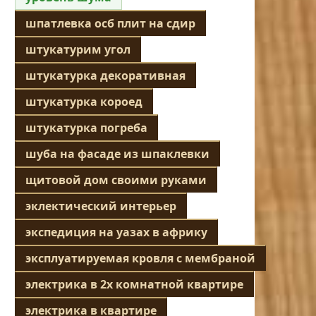
шпатлевка осб плит на сдир
штукатурим угол
штукатурка декоративная
штукатурка короед
штукатурка погреба
шуба на фасаде из шпаклевки
щитовой дом своими руками
эклектический интерьер
экспедиция на уазах в африку
эксплуатируемая кровля с мембраной
электрика в 2х комнатной квартире
электрика в квартире