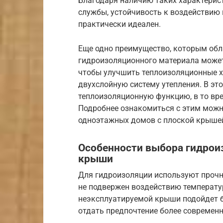
Благодаря наличию таких характерист
службы, устойчивость к воздействию в
практически идеален.
Еще одно преимущество, которым обл
гидроизоляционного материала может
чтобы улучшить теплоизоляционные х
двухслойную систему утепления. В эт
теплоизоляционную функцию, в то вре
Подробнее ознакомиться с этим можн
одноэтажных домов с плоской крыше
Особенности выбора гидрои
крыши
Для гидроизоляции используют прочн
не подвержен воздействию температу
неэксплуатируемой крыши подойдет б
отдать предпочтение более современ