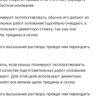
Жесткое основание
нируют эксплуатировать, обычно его делают из
ельных работ основание тщательно очищают, а
пользуют цементную стяжку, так как она
ли, трещины и сколы
ого высыхания раствора, прежде чем переходить
лось, если крышу планируют эксплуатировать,
В качестве подготовительных работ основание
вают. Для этой цели используют цементную
раняет все мелкие щели, трещины и сколы
ого высыхания раствора, прежде чем переходить