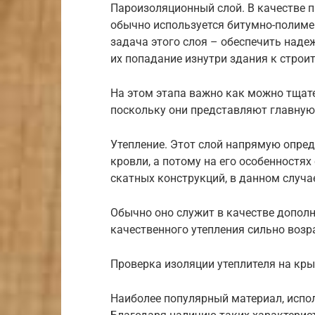
Пароизоляционный слой. В качестве 
обычно используется битумно-полиме
задача этого слоя – обеспечить наде
их попадание изнутри здания к стро
На этом этапа важно как можно тщате
поскольку они представляют главную
Утепление. Этот слой напрямую опред
кровли, а потому на его особенностях
скатных конструкций, в данном случа
Обычно оно служит в качестве допол
качественного утепления сильно возр
Проверка изоляции утеплителя на кр
Наиболее популярный материал, испо