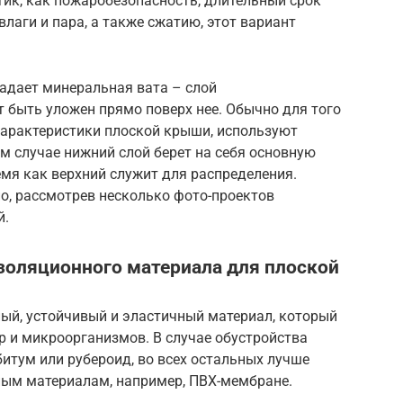
ик, как пожаробезопасность, длительный срок
лаги и пара, а также сжатию, этот вариант
адает минеральная вата – слой
 быть уложен прямо поверх нее. Обычно для того
арактеристики плоской крыши, используют
ом случае нижний слой берет на себя основную
мя как верхний служит для распределения.
о, рассмотрев несколько фото-проектов
й.
золяционного материала для плоской
ый, устойчивый и эластичный материал, который
р и микроорганизмов. В случае обустройства
итум или рубероид, во всех остальных лучше
ным материалам, например, ПВХ-мембране.