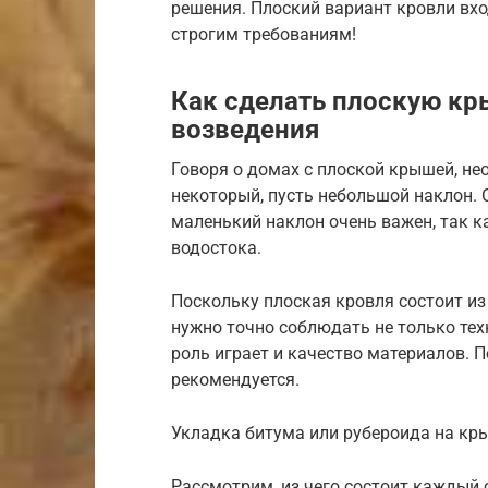
решения. Плоский вариант кровли вхо
строгим требованиям!
Как сделать плоскую кр
возведения
Говоря о домах с плоской крышей, не
некоторый, пусть небольшой наклон. 
маленький наклон очень важен, так к
водостока.
Поскольку плоская кровля состоит из 
нужно точно соблюдать не только те
роль играет и качество материалов. 
рекомендуется.
Укладка битума или рубероида на кр
Рассмотрим, из чего состоит каждый 