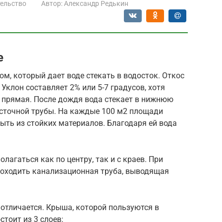
ельство
Автор:
Александр Редькин
е
, который дает воде стекать в водосток. Откос
Уклон составляет 2% или 5-7 градусов, хотя
я прямая. После дождя вода стекает в нижнюю
осточной трубы. На каждые 100 м2 площади
ыть из стойких материалов. Благодаря ей вода
лагаться как по центру, так и с краев. При
роходить канализационная труба, выводящая
отличается. Крыша, которой пользуются в
тоит из 3 слоев: