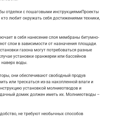
собы отделки с пошаговыми инструкциямиПроекты
 кто любит окружать себя достижениями техники,
ючает в себя нанесение слоя мембраны битумно-
ют слои в зависимости от назначения площади.
установки газона могут потребоваться разные
случае установки оранжереи или бассейнов
 наверх воды.
торы, они обеспечивают свободный продув
ить или трескаться из-за накопленной влаги и
онструкцию установкой молниеотводов и
 дачный домик должен иметь их. Молниеотводы –
удобство, не требуют необычных способов