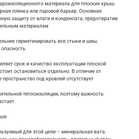
пароизоляционного материала для плоских крыш
рная пленка или паровой барьер. Основная
жную защиту от влаги и конденсата, предотвратив
ительным материалам
льнее герметизировать все стыки и швы,
 опасность
еляет срок и качество эксплуатации плоской
 стоит остановиться отдельно. В отличие от
е пространство под кровлей отсутствует
нительной теплоизоляции, поэтому важность
астает
ыше
льзуемый для этой цели – минеральная вата.