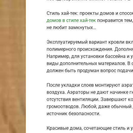
Стиль хай-тек: проекты домов и спо
домов в стиле хай-тек
понравится тем,
не любит замкнутых…
Эксплуатируемый вариант кровли вкл
полимерного происхождения. Дополня
Например, для установки бассейна и 
виды дополнительных материалов. В 
должен быть продуман вопрос подачи
После укладки слоев монтируют аэра
воздуха. Аэраторы не дают начинке гн
отсутствия вентиляции. Завершают к
громоотводов. Любой, даже обычный
источник безопасности.
Красивые дома, сочетающие стиль и 