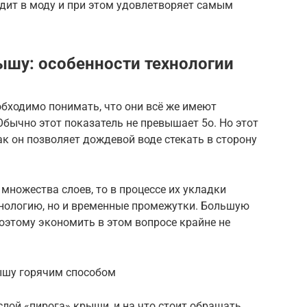
дит в моду и при этом удовлетворяет самым
ышу: особенности технологии
обходимо понимать, что они всё же имеют
Обычно этот показатель не превышает 5о. Но этот
ак он позволяет дождевой воде стекать в сторону
множества слоев, то в процессе их укладки
хнологию, но и временные промежутки. Большую
Поэтому экономить в этом вопросе крайне не
ышу горячим способом
слой «пирога» крыши, и на что стоит обращать