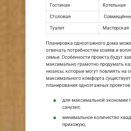
Гостиная
Котельная
Столовая
Совмещённы
Туалет
Мастерская
Планировка одноэтажного дома может
отвечать потребностям хозяев и воп
семьи. Особенности проекта будут за
максимально грамотно продумать ка
нюансы, которые могут повлиять на 
максимального комфорта существует 
планирования одноэтажных проектов 
для максимальной экономии п
санузел;
минимальное количество квад
прихожую;