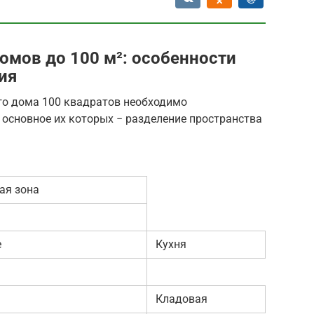
мов до 100 м²: особенности
ия
го дома 100 квадратов необходимо
основное их которых − разделение пространства
ая зона
е
Кухня
Кладовая