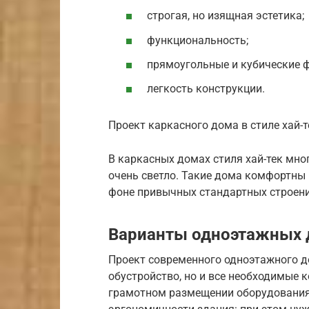
строгая, но изящная эстетика;
функциональность;
прямоугольные и кубические 
легкость конструкции.
Проект каркасного дома в стиле хай-т
В каркасных домах стиля хай-тек мно
очень светло. Такие дома комфортны
фоне привычных стандартных строени
Варианты одноэтажных
Проект современного одноэтажного д
обустройство, но и все необходимые
грамотном размещении оборудования,