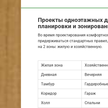
Проекты одноэтажных до
планировки и зонирован
Во время проектирования комфортно
придерживаться стандартных правил, 
на 2 зоны: жилую и хозяйственную.
Жилая зона
Хозяйственн
Дневная
Вечерняя
Тамбур
Гардеробны
Коридор
Гараж
Холл
Спальни