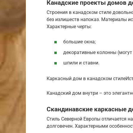
Канадские проекты домов до
Строения в канадском стиле довольно
без излишеств напоказ. Материалы и
Характерные черты:
большие окна;
декоративные колонны (могут 
шпили и ставни.
Каркасный дом в канадском стилеИсто
Канадский дом внутри – это элегантн
Скандинавские каркасные до
Стиль Северной Европы отличается н
долговечен. Характерными особеннос