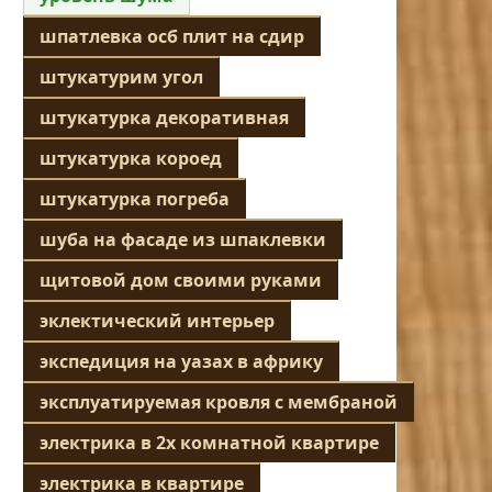
шпатлевка осб плит на сдир
штукатурим угол
штукатурка декоративная
штукатурка короед
штукатурка погреба
шуба на фасаде из шпаклевки
щитовой дом своими руками
эклектический интерьер
экспедиция на уазах в африку
эксплуатируемая кровля с мембраной
электрика в 2х комнатной квартире
электрика в квартире