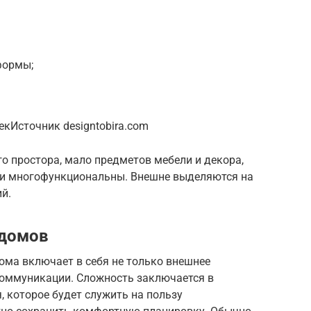
формы;
екИсточник designtobira.com
го простора, мало предметов мебели и декора,
 и многофункциональны. Внешне выделяются на
й.
 домов
ома включает в себя не только внешнее
 коммуникации. Сложность заключается в
 которое будет служить на пользу