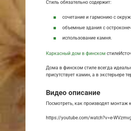
Стиль обязательно содержит:
сочетание и гармонию с окр
объемные здания с острокон
использование камня.
Каркасный дом в финском
стилеИсточ
Дома в финском стиле всегда идеальн
присутствует камин, а в экстерьере т
Видео описание
Посмотреть, как производят монтаж к
https://youtube.com/watch?v=e-WVzmv