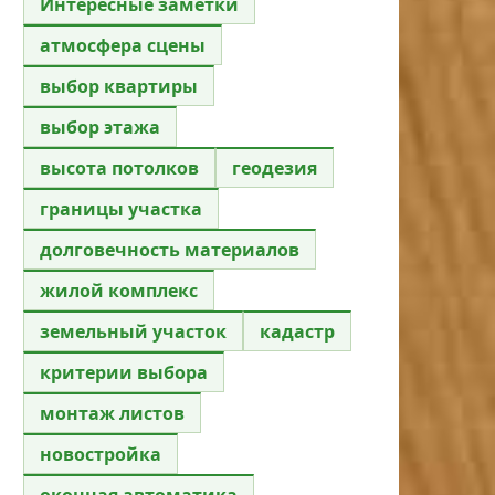
Интересные заметки
атмосфера сцены
выбор квартиры
выбор этажа
высота потолков
геодезия
границы участка
долговечность материалов
жилой комплекс
земельный участок
кадастр
критерии выбора
монтаж листов
новостройка
оконная автоматика