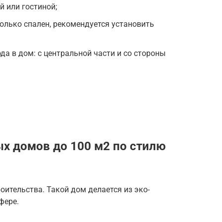
й или гостиной;
колько спален, рекомендуется установить
да в дом: с центральной части и со стороны
а
х домов до 100 м2 по стилю
оительства. Такой дом делается из эко-
фере.