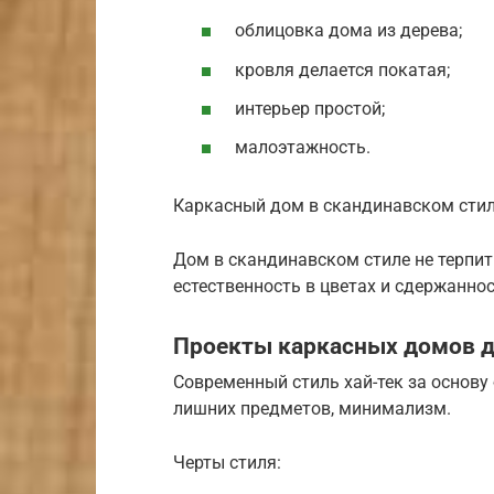
облицовка дома из дерева;
кровля делается покатая;
интерьер простой;
малоэтажность.
Каркасный дом в скандинавском стиле
Дом в скандинавском стиле не терпи
естественность в цветах и сдержаннос
Проекты каркасных домов до 
Современный стиль хай-тек за основу
лишних предметов, минимализм.
Черты стиля: