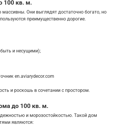
 100 кв. м.
 массивны. Они выглядят достаточно богато, но
спользуются преимущественно дорогие.
быть и несущими);
чник en.aviarydecor.com
ость и роскошь в сочетании с простором.
ма до 100 кв. м.
адежностью и морозостойкостью. Такой дом
тями являются: