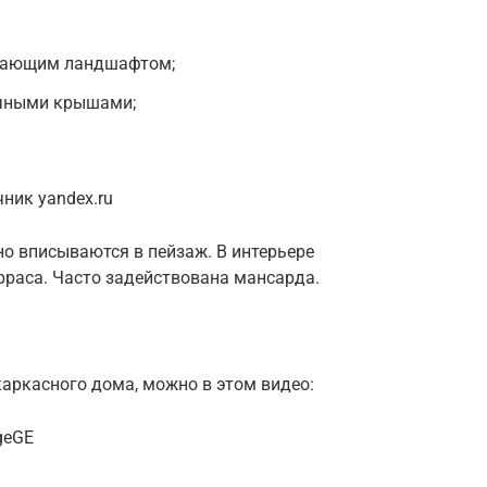
ужающим ландшафтом;
ечными крышами;
ник yandex.ru
о вписываются в пейзаж. В интерьере
ерраса. Часто задействована мансарда.
аркасного дома, можно в этом видео:
geGE