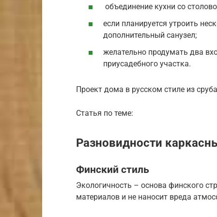
объединение кухни со столово
если планируется утроить нес
дополнительный санузел;
желательно продумать два вхо
приусадебного участка.
Проект дома в русском стиле из сруб
Статья по теме:
Разновидности каркасны
Финский стиль
Экологичность – основа финского стр
материалов и не наносит вреда атмос