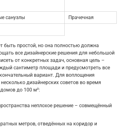
е санузлы
Прачечная
 быть простой, но она полностью должна
лощать все дизайнерские решения для небольшой
висеть от конкретных задач, основная цель –
ждый сантиметр площади и предусмотреть все
окончательный вариант. Для воплощения
несколько дизайнерских советов во время
домов до 100 м²:
ространства неплохое решение – совмещённый
ратных метров, отведённых на коридор и