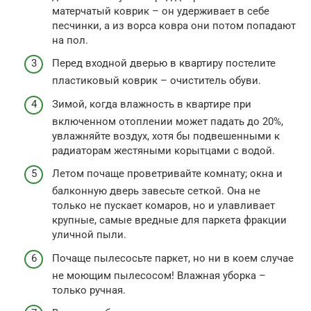
матерчатый коврик – он удерживает в себе
песчинки, а из ворса ковра они потом попадают
на пол.
Перед входной дверью в квартиру постелите
пластиковый коврик – очиститель обуви.
Зимой, когда влажность в квартире при
включенном отоплении может падать до 20%,
увлажняйте воздух, хотя бы подвешенными к
радиаторам жестяными корытцами с водой.
Летом почаще проветривайте комнату; окна и
балконную дверь завесьте сеткой. Она не
только не пускает комаров, но и улавливает
крупные, самые вредные для паркета фракции
уличной пыли.
Почаще пылесосьте паркет, но ни в коем случае
не моющим пылесосом! Влажная уборка –
только ручная.