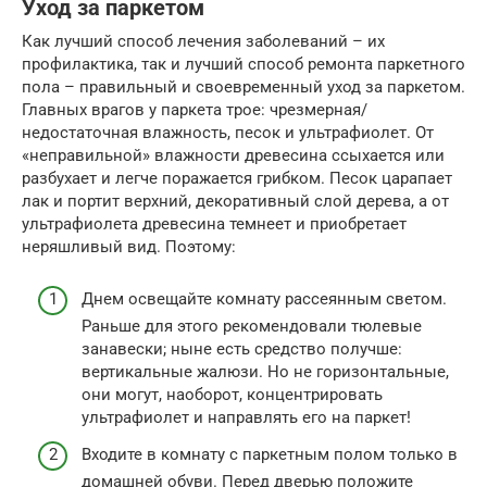
Уход за паркетом
Как лучший способ лечения заболеваний – их
профилактика, так и лучший способ ремонта паркетного
пола – правильный и своевременный уход за паркетом.
Главных врагов у паркета трое: чрезмерная/
недостаточная влажность, песок и ультрафиолет. От
«неправильной» влажности древесина ссыхается или
разбухает и легче поражается грибком. Песок царапает
лак и портит верхний, декоративный слой дерева, а от
ультрафиолета древесина темнеет и приобретает
неряшливый вид. Поэтому:
Днем освещайте комнату рассеянным светом.
Раньше для этого рекомендовали тюлевые
занавески; ныне есть средство получше:
вертикальные жалюзи. Но не горизонтальные,
они могут, наоборот, концентрировать
ультрафиолет и направлять его на паркет!
Входите в комнату с паркетным полом только в
домашней обуви. Перед дверью положите