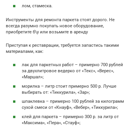
лом, стамеска.
Инструменты для ремонта паркета стоят дорого. Не
всегда разумно покупать новое оборудование,
приобретите б\у или возьмите в аренду
Приступая к реставрации, требуется запастись такими
материалами, как:
лак для паркетных работ – примерно 700 рублей
за двухлитровое ведерко от «Текс», «Верес»,
«Маршал»;
морилка – литр стоит примерно 500 р. Лучше
выбирать от: «Тиккурила», «Зар»;
шпаклевка – примерно 100 рублей за килограмм
сухой смеси от «Кнауф», «Вебер», «Тиккурила»;
клей для паркета – примерно 300 р. за литр от
«Максима», «Пера», «Стауф»;