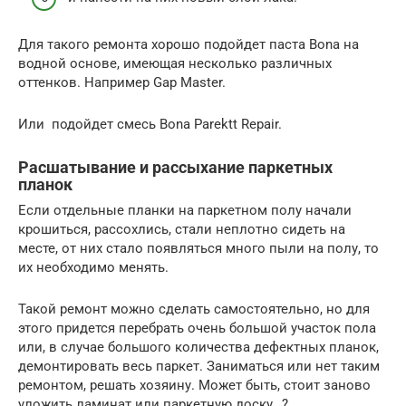
Для такого ремонта хорошо подойдет паста Bona на
водной основе, имеющая несколько различных
оттенков. Например Gap Master.
Или подойдет смесь Bona Parektt Repair.
Расшатывание и рассыхание паркетных
планок
Если отдельные планки на паркетном полу начали
крошиться, рассохлись, стали неплотно сидеть на
месте, от них стало появляться много пыли на полу, то
их необходимо менять.
Такой ремонт можно сделать самостоятельно, но для
этого придется перебрать очень большой участок пола
или, в случае большого количества дефектных планок,
демонтировать весь паркет. Заниматься или нет таким
ремонтом, решать хозяину. Может быть, стоит заново
уложить ламинат или паркетную доску…?