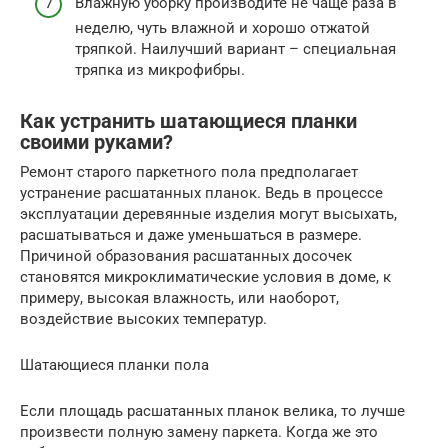
Влажную уборку производите не чаще раза в
неделю, чуть влажной и хорошо отжатой
тряпкой. Наилучший вариант – специальная
тряпка из микрофибры.
Как устранить шатающиеся планки
своими руками?
Ремонт старого паркетного пола предполагает
устранение расшатанных планок. Ведь в процессе
эксплуатации деревянные изделия могут высыхать,
расшатываться и даже уменьшаться в размере.
Причиной образования расшатанных досочек
становятся микроклиматические условия в доме, к
примеру, высокая влажность, или наоборот,
воздействие высоких температур.
Шатающиеся планки пола
Если площадь расшатанных планок велика, то лучше
произвести полную замену паркета. Когда же это