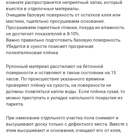
комнате распространится неприятный запах, который
въестся в отделочные материалы.
Очищаем базовую поверхность от остатков клея или
мастики, тщательно просушиваем основание.
Просушиваем паркетные планки, покуда их влажность
не достигнет показателей в 8-10%.
Важно правильно подготовить базовую поверхность.
Убедится в сухости поможет прозрачная
полиэтиленовая плёнка
Рулонный материал расстилают на бетонной
поверхности и оставляют в таком состоянии на 15
часов. По происшествие указанного времени
проверяют плёнку на сухость, на поверхности не
должны появляться капли воды. Если плёнка сухая, то
можно приступать к укладке напольного покрытия из
паркета.
При намокании отдельного участка пола снимают и
высушивают доску только с дефектного места. Вместе с
этим высушивают и основания, очищают его от клея,