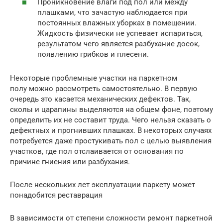
Проникновение влаги под пол или между
плашками, что зачастую наблюдается при
постоянных влажных уборках в помещении.
Жидкость физически не успевает испариться,
результатом чего является разбухание досок,
появлению грибков и плесени.
Некоторые проблемные участки на паркетном
полу можно рассмотреть самостоятельно. В первую
очередь это касается механических дефектов. Так,
сколы и царапины выделяются на общем фоне, поэтому
определить их не составит труда. Чего нельзя сказать о
дефектных и прогнивших плашках. В некоторых случаях
потребуется даже простукивать пол с целью выявления
участков, где пол отслаивается от основания по
причине гниения или разбухания.
После нескольких лет эксплуатации паркету может
понадобится реставрация
В зависимости от степени сложности ремонт паркетной