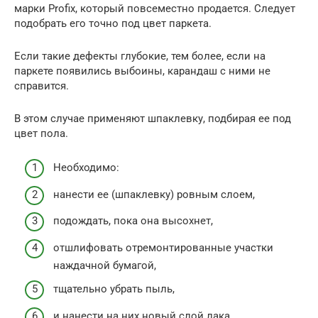
марки Profix, который повсеместно продается. Следует
подобрать его точно под цвет паркета.
Если такие дефекты глубокие, тем более, если на
паркете появились выбоины, карандаш с ними не
справится.
В этом случае применяют шпаклевку, подбирая ее под
цвет пола.
Необходимо:
нанести ее (шпаклевку) ровным слоем,
подождать, пока она высохнет,
отшлифовать отремонтированные участки
наждачной бумагой,
тщательно убрать пыль,
и нанести на них новый слой лака.