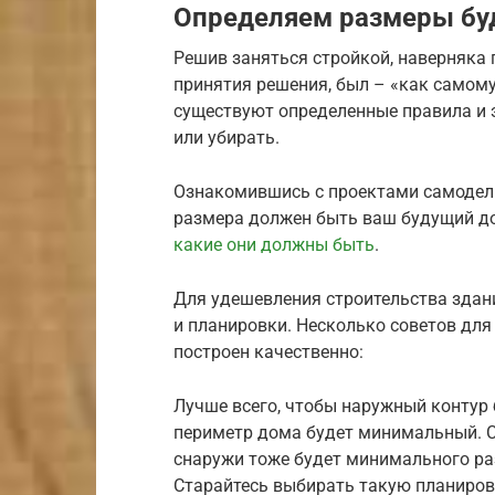
Определяем размеры бу
Решив заняться стройкой, наверняка 
принятия решения, был – «как самому
существуют определенные правила и 
или убирать.
Ознакомившись с проектами самодель
размера должен быть ваш будущий до
какие они должны быть
.
Для удешевления строительства здан
и планировки. Несколько советов для 
построен качественно:
Лучше всего, чтобы наружный контур 
периметр дома будет минимальный. С
снаружи тоже будет минимального ра
Старайтесь выбирать такую планиров