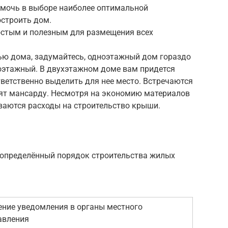
мочь в выборе наиболее оптимальной
остроить дом.
остым и полезным для размещения всех
тью дома, задумайтесь, одноэтажный дом гораздо
гоэтажный. В двухэтажном доме вам придется
тветственно выделить для нее место. Встречаются
оят мансарду. Несмотря на экономию материалов
иваются расходы на строительство крыши.
определённый порядок строительства жилых
ние уведомления в органы местного
авления