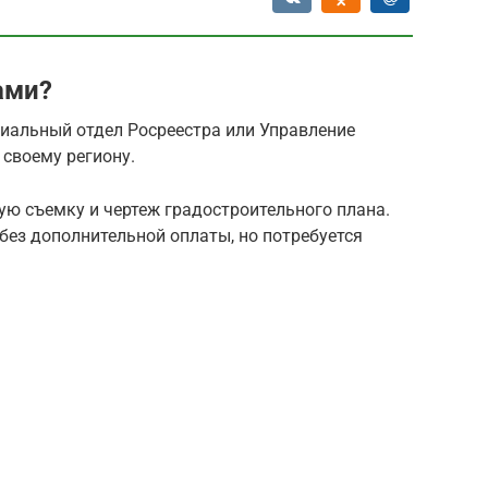
ами?
риальный отдел Росреестра или Управление
 своему региону.
ую съемку и чертеж градостроительного плана.
ез дополнительной оплаты, но потребуется