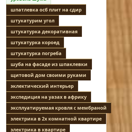
шпатлевка осб плит на сдир
штукатурим угол
штукатурка декоративная
штукатурка короед
штукатурка погреба
шуба на фасаде из шпаклевки
щитовой дом своими руками
эклектический интерьер
экспедиция на уазах в африку
эксплуатируемая кровля с мембраной
электрика в 2х комнатной квартире
электрика в квартире