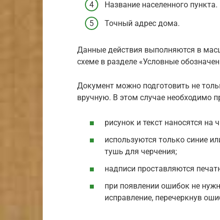
Название населенного пункта.
Точный адрес дома.
Данные действия выполняются в масш
схеме в разделе «Условные обозначен
Документ можно подготовить не толь
вручную. В этом случае необходимо 
рисунок и текст наносятся на 
используются только синие ил
тушь для черчения;
надписи проставляются печат
при появлении ошибок не нужн
исправление, перечеркнув оши