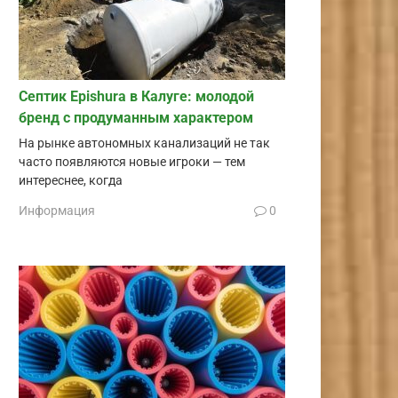
Септик Epishura в Калуге: молодой
бренд с продуманным характером
На рынке автономных канализаций не так
часто появляются новые игроки — тем
интереснее, когда
Информация
0