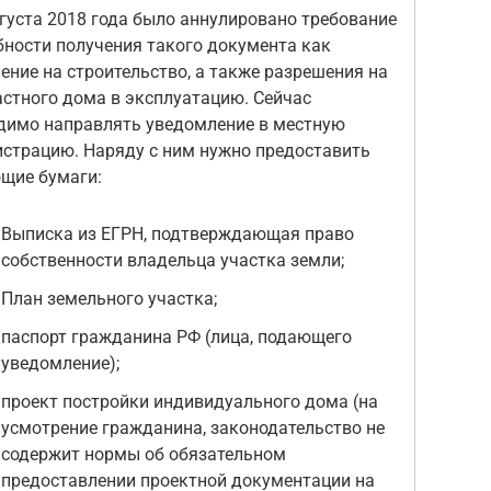
вгуста 2018 года было аннулировано требование
бности получения такого документа как
ение на строительство, а также разрешения на
астного дома в эксплуатацию. Сейчас
димо направлять уведомление в местную
страцию. Наряду с ним нужно предоставить
щие бумаги:
Выписка из ЕГРН, подтверждающая право
собственности владельца участка земли;
План земельного участка;
паспорт гражданина РФ (лица, подающего
уведомление);
проект постройки индивидуального дома (на
усмотрение гражданина, законодательство не
содержит нормы об обязательном
предоставлении проектной документации на