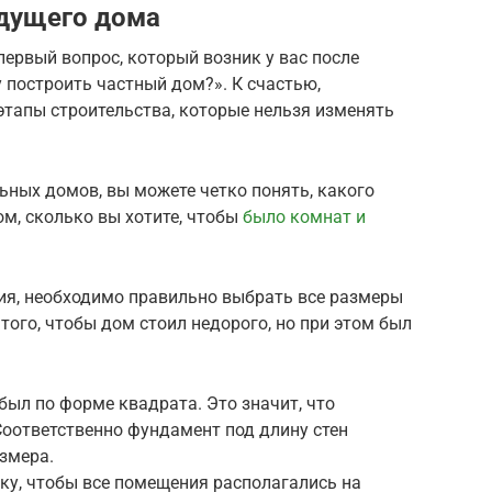
дущего дома
первый вопрос, который возник у вас после
 построить частный дом?». К счастью,
этапы строительства, которые нельзя изменять
ных домов, вы можете четко понять, какого
м, сколько вы хотите, чтобы
было комнат и
ия, необходимо правильно выбрать все размеры
того, чтобы дом стоил недорого, но при этом был
был по форме квадрата. Это значит, что
оответственно фундамент под длину стен
змера.
ку, чтобы все помещения располагались на