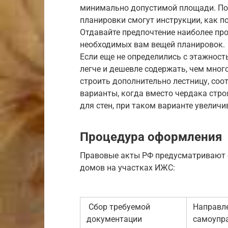
минимально допустимой площади. По
планировки смогут инструкции, как п
Отдавайте предпочтение наиболее пр
необходимых вам вещей планировок.
Если еще не определились с этажнос
легче и дешевле содержать, чем мно
строить дополнительно лестницу, соо
варианты, когда вместо чердака стр
для стен, при таком варианте увелич
Процедура оформления
Правовые акты РФ предусматривают 
домов на участках ИЖС:
Сбор требуемой
Направле
документации
самоупр