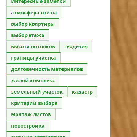
Интересные заметки
атмосфера сцены
выбор квартиры
выбор этажа
высота потолков
геодезия
границы участка
долговечность материалов
жилой комплекс
земельный участок
кадастр
критерии выбора
монтаж листов
новостройка
оконная автоматика