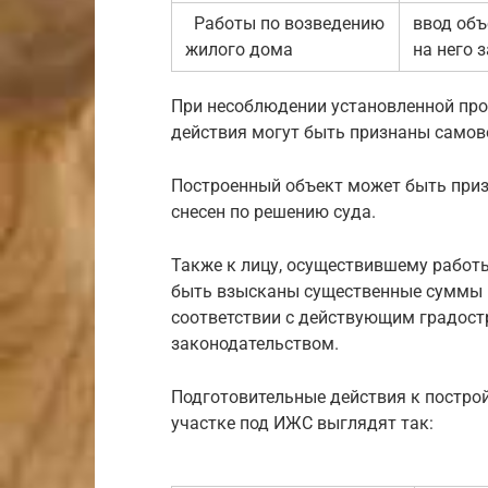
Работы по возведению
ввод объ
жилого дома
на него 
При несоблюдении установленной пр
действия могут быть признаны само
Построенный объект может быть приз
снесен по решению суда.
Также к лицу, осуществившему работ
быть взысканы существенные суммы 
соответствии с действующим градос
законодательством.
Подготовительные действия к постро
участке под ИЖС выглядят так: