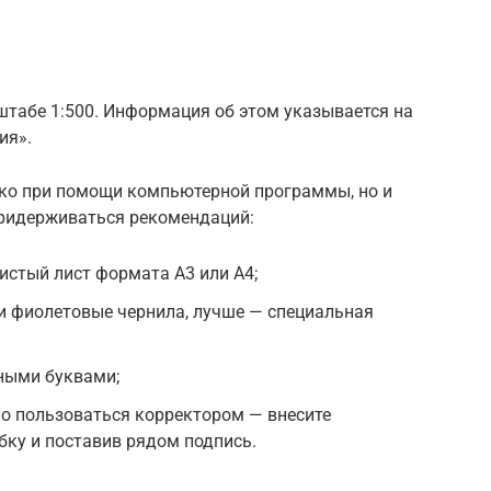
табе 1:500. Информация об этом указывается на
ия».
ко при помощи компьютерной программы, но и
придерживаться рекомендаций:
чистый лист формата А3 или А4;
и фиолетовые чернила, лучше — специальная
ными буквами;
о пользоваться корректором — внесите
бку и поставив рядом подпись.