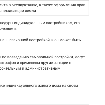
екта в эксплуатацию, а также оформления прав
за владельцем земли
оцедуры индивидуальным застройщиком, его
вольными.
нан незаконной постройкой, и он может быть
ы по возведению самовольной постройки, могут
штрафов и применены другие санкции в
троительным и административным
йке индивидуального жилого дома на своем