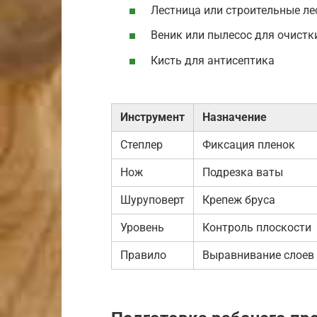
Лестница или строительные ле
Веник или пылесос для очистк
Кисть для антисептика
Инструмент
Назначение
Степлер
Фиксация пленок
Нож
Подрезка ваты
Шуруповерт
Крепеж бруса
Уровень
Контроль плоскости
Правило
Выравнивание слоев