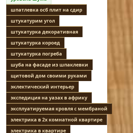
шпатлевка осб плит на сдир
штукатурим угол
штукатурка декоративная
штукатурка короед
штукатурка погреба
шуба на фасаде из шпаклевки
щитовой дом своими руками
эклектический интерьер
экспедиция на уазах в африку
эксплуатируемая кровля с мембраной
электрика в 2х комнатной квартире
электрика в квартире