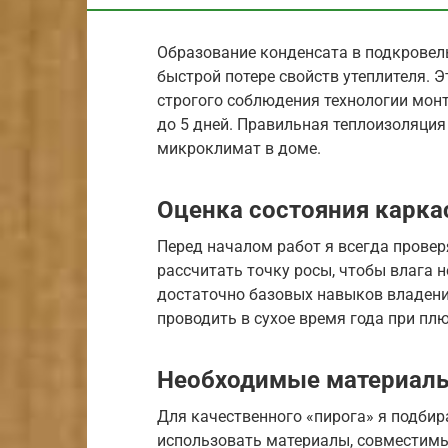
Образование конденсата в подкровел
быстрой потере свойств утеплителя. 
строгого соблюдения технологии монт
до 5 дней. Правильная теплоизоляци
микроклимат в доме.
Оценка состояния каркас
Перед началом работ я всегда прове
рассчитать точку росы, чтобы влага н
достаточно базовых навыков владен
проводить в сухое время года при пл
Необходимые материалы
Для качественного «пирога» я подби
использовать материалы, совместимы