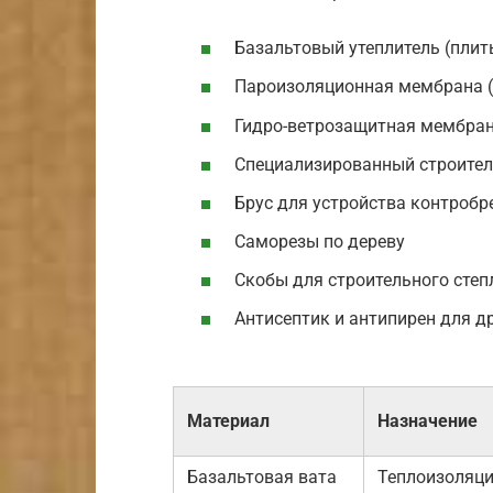
Базальтовый утеплитель (плит
Пароизоляционная мембрана (
Гидро-ветрозащитная мембран
Специализированный строител
Брус для устройства контроб
Саморезы по дереву
Скобы для строительного степ
Антисептик и антипирен для д
Материал
Назначение
Базальтовая вата
Теплоизоляц