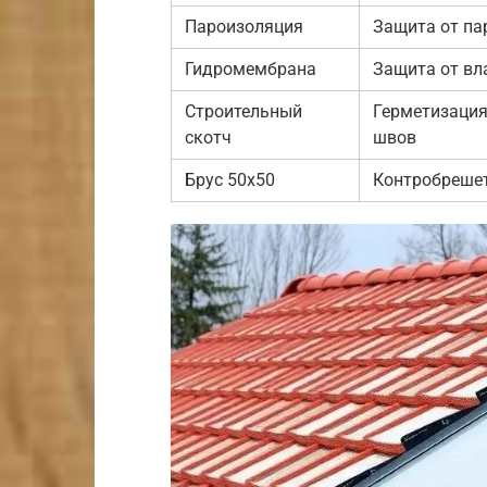
Пароизоляция
Защита от па
Гидромембрана
Защита от вл
Строительный
Герметизаци
скотч
швов
Брус 50х50
Контробреше