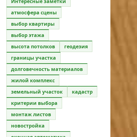
Интересные заметки
атмосфера сцены
выбор квартиры
выбор этажа
высота потолков
геодезия
границы участка
долговечность материалов
жилой комплекс
земельный участок
кадастр
критерии выбора
монтаж листов
новостройка
оконная автоматика