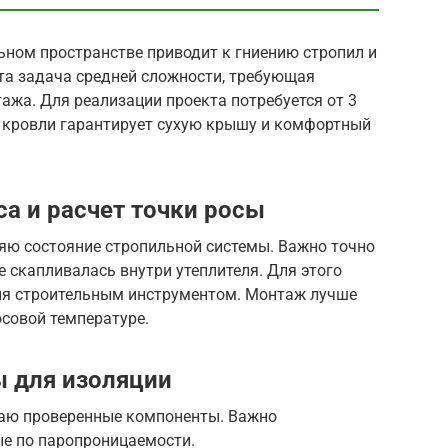
ьном пространстве приводит к гниению стропил и
Эта задача средней сложности, требующая
ажа. Для реализации проекта потребуется от 3
я кровли гарантирует сухую крышу и комфортный
а и расчет точки росы
ряю состояние стропильной системы. Важно точно
е скапливалась внутри утеплителя. Для этого
ия строительным инструментом. Монтаж лучше
юсовой температуре.
 для изоляции
раю проверенные компоненты. Важно
е по паропроницаемости.