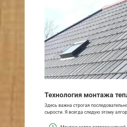
Технология монтажа теп
Здесь важна строгая последовательно
сырости. Я всегда следую этому алго