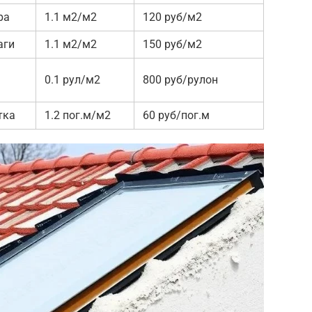
ра
1.1 м2/м2
120 руб/м2
аги
1.1 м2/м2
150 руб/м2
я
0.1 рул/м2
800 руб/рулон
тка
1.2 пог.м/м2
60 руб/пог.м