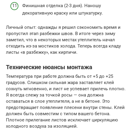
Финишная отделка (2-3 дня). Наношу
декоративную краску или штукатурку.
Личный опыт: однажды я решил сэкономить время и
пропустил этап разбежки швов. В итоге через зиму
заметил, что в некоторых местах утеплитель начал
отходить из-за мостиков холода. Теперь всегда кладу
листы «в разбежку», как кирпичи.
Технические нюансы монтажа
Температура при работе должна быть от +5 до +25
градусов. Слишком сильная жара заставляет клей
сохнуть мгновенно, и лист не успевает прилечь плотно.
Я всегда слежу за точкой росы — она должна
оставаться в слое утеплителя, а не в бетоне. Это
предотвращает появление плесени внутри стены. Клей
должен быть совместим с типом вашего бетона.
Плотное прилегание листов исключает циркуляцию
холодного воздуха за изоляцией.