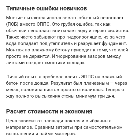
Типичные ошибки новичков
Многие пытаются использовать обычный пенопласт
(ПСБ) вместо ЭППС. Это грубая ошибка, так как
обычный пенопласт впитывает воду и теряет свойства.
Также часто забывают про гидроизоляцию, из-за чего
вода попадает под утеплитель и разрушает фундамент.
Монтаж по влажному бетону приводит к тому, что клей
просто не держится. Игнорирование зазоров между
листами создает «мостики холода».
Личный опыт: я пробовал клеить ЭППС на влажный
бетон после дождя. Результат был плачевным — через
месяц половина листов просто отвалилась. Теперь я
жду полного высыхания стены минимум три дня.
Расчет стоимости и экономия
Цена зависит от площади цоколя и выбранных
материалов. Сравним затраты при самостоятельном
выполнении и найме мастеров.