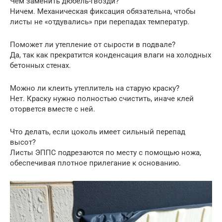
Чем заменить дюбель-гвозди?
Ничем. Механическая фиксация обязательна, чтобы
листы не «отдувались» при перепадах температур.
Поможет ли утепление от сырости в подвале?
Да, так как прекратится конденсация влаги на холодных
бетонных стенах.
Можно ли клеить утеплитель на старую краску?
Нет. Краску нужно полностью счистить, иначе клей
оторвется вместе с ней.
Что делать, если цоколь имеет сильный перепад
высот?
Листы ЭППС подрезаются по месту с помощью ножа,
обеспечивая плотное прилегание к основанию.