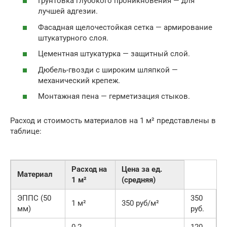
Грунтовка глубокого проникновения — для
лучшей адгезии.
Фасадная щелочестойкая сетка — армирование
штукатурного слоя.
Цементная штукатурка — защитный слой.
Дюбель-гвозди с широким шляпкой —
механический крепеж.
Монтажная пена — герметизация стыков.
Расход и стоимость материалов на 1 м² представлены в
таблице:
Расход на
Цена за ед.
Материал
1 м²
(средняя)
ЭППС (50
350
1 м²
350 руб/м²
мм)
руб.