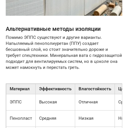
Альтернативные методы изоляции
Помимо ЭППС существуют и другие варианты.
Напыляемый пенополиуретан (ППУ) создает
бесшовный слой, но стоит значительно дороже и
требует спецтехники. Минеральная вата с гидрозащитой
подходит для вентилируемых систем, но в цоколе она
может намокнуть и перестать греть.
Материал
Эффективность
Влагостойкость
Цен
ЭППС
Высокая
Отличная
Сре
Пенопласт
Средняя
Низкая
Низ