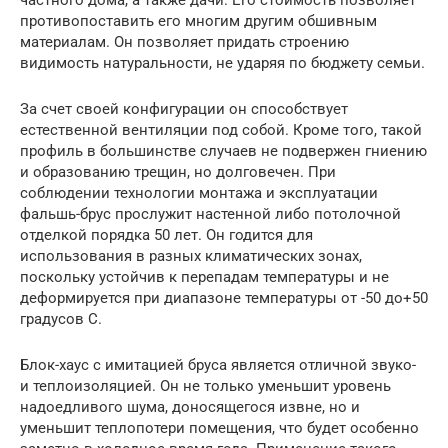
противопоставить его многим другим обшивным
материалам. Он позволяет придать строению
видимость натуральности, не ударяя по бюджету семьи.
За счет своей конфигурации он способствует
естественной вентиляции под собой. Кроме того, такой
профиль в большинстве случаев не подвержен гниению
и образованию трещин, но долговечен. При
соблюдении технологии монтажа и эксплуатации
фальшь-брус прослужит настенной либо потолочной
отделкой порядка 50 лет. Он годится для
использования в разных климатических зонах,
поскольку устойчив к перепадам температуры и не
деформируется при диапазоне температуры от -50 до+50
градусов С.
Блок-хаус с имитацией бруса является отличной звуко-
и теплоизоляцией. Он не только уменьшит уровень
надоедливого шума, доносящегося извне, но и
уменьшит теплопотери помещения, что будет особенно