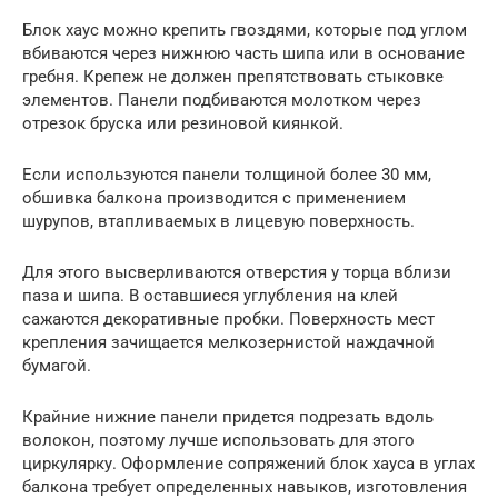
Блок хаус можно крепить гвоздями, которые под углом
вбиваются через нижнюю часть шипа или в основание
гребня. Крепеж не должен препятствовать стыковке
элементов. Панели подбиваются молотком через
отрезок бруска или резиновой киянкой.
Если используются панели толщиной более 30 мм,
обшивка балкона производится с применением
шурупов, втапливаемых в лицевую поверхность.
Для этого высверливаются отверстия у торца вблизи
паза и шипа. В оставшиеся углубления на клей
сажаются декоративные пробки. Поверхность мест
крепления зачищается мелкозернистой наждачной
бумагой.
Крайние нижние панели придется подрезать вдоль
волокон, поэтому лучше использовать для этого
циркулярку. Оформление сопряжений блок хауса в углах
балкона требует определенных навыков, изготовления