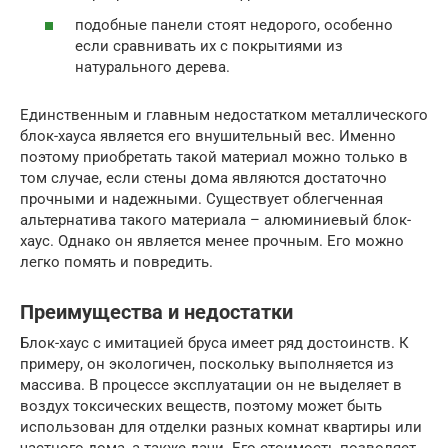
подобные панели стоят недорого, особенно
если сравнивать их с покрытиями из
натурального дерева.
Единственным и главным недостатком металлического
блок-хауса является его внушительный вес. Именно
поэтому приобретать такой материал можно только в
том случае, если стены дома являются достаточно
прочными и надежными. Существует облегченная
альтернатива такого материала – алюминиевый блок-
хаус. Однако он является менее прочным. Его можно
легко помять и повредить.
Преимущества и недостатки
Блок-хаус с имитацией бруса имеет ряд достоинств. К
примеру, он экологичен, поскольку выполняется из
массива. В процессе эксплуатации он не выделяет в
воздух токсических веществ, поэтому может быть
использован для отделки разных комнат квартиры или
частного дома, а также дачи. Его стоимость позволяет