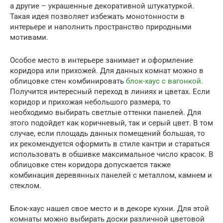
а другие – украшенные декоративной штукатуркой.
Такая идея позволяет избежать монотонности в
интерьере и наполнить пространство природными
мотивами.
Особое место в интерьере занимает и оформление
коридора или прихожей. Для данных комнат можно в
облицовке стен комбинировать
блок-хаус с вагонкой
.
Получится интересный переход в линиях и цветах. Если
коридор и прихожая небольшого размера, то
необходимо выбирать светлые оттенки панелей. Для
этого подойдет как коричневый, так и серый цвет. В том
случае, если площадь данных помещений большая, то
их рекомендуется оформить в стиле кантри и стараться
использовать в обшивке максимальное число красок. В
облицовке стен коридора допускается также
комбинация деревянных панелей с металлом, камнем и
стеклом.
Блок-хаус нашел свое место и в декоре кухни. Для этой
комнаты можно выбирать доски различной цветовой