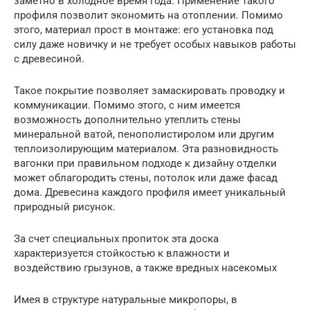
заметно в холодное время года. Применение такого
профиля позволит экономить на отоплении. Помимо
этого, материал прост в монтаже: его установка под
силу даже новичку и не требует особых навыков работы
с древесиной.
Такое покрытие позволяет замаскировать проводку и
коммуникации. Помимо этого, с ним имеется
возможность дополнительно утеплить стены
минеральной ватой, пенополистиролом или другим
теплоизолирующим материалом. Эта разновидность
вагонки при правильном подходе к дизайну отделки
может облагородить стены, потолок или даже фасад
дома. Древесина каждого профиля имеет уникальный
природный рисунок.
За счет специальных пропиток эта доска
характеризуется стойкостью к влажности и
воздействию грызунов, а также вредных насекомых
Имея в структуре натуральные микропоры, в