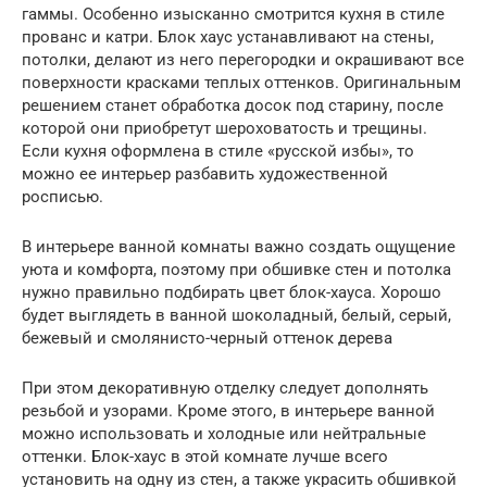
гаммы. Особенно изысканно смотрится кухня в стиле
прованс и катри. Блок хаус устанавливают на стены,
потолки, делают из него перегородки и окрашивают все
поверхности красками теплых оттенков. Оригинальным
решением станет обработка досок под старину, после
которой они приобретут шероховатость и трещины.
Если кухня оформлена в стиле «русской избы», то
можно ее интерьер разбавить художественной
росписью.
В интерьере ванной комнаты важно создать ощущение
уюта и комфорта, поэтому при обшивке стен и потолка
нужно правильно подбирать цвет блок-хауса. Хорошо
будет выглядеть в ванной шоколадный, белый, серый,
бежевый и смолянисто-черный оттенок дерева
При этом декоративную отделку следует дополнять
резьбой и узорами. Кроме этого, в интерьере ванной
можно использовать и холодные или нейтральные
оттенки. Блок-хаус в этой комнате лучше всего
установить на одну из стен, а также украсить обшивкой