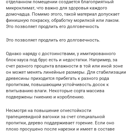
отделанном помещении создается благоприятный
микроклимат, что важно для здоровья каждого
домочадца. Помимо этого, такой материал допускает
финишную покраску, обработку морилкой или лаком.
Это позволяет продлить его долговечность
Это позволяет продлить его долговечность.
Однако наряду с достоинствами, у имитированного
блок-хауса под брус есть и недостатки. Например, за
счет разного процента влажности в той или иной зоне
он может менять линейные размеры. Для стабилизации
древесины приходится прибегать к разного рода
пропиткам, повышающим устойчивость досок к
впитыванию влаги. Некоторые сорта массива
подвержены гниению и короблению.
Несмотря на повышение огнестойкости
трапециевидной вагонки за счет специальной
пропитки, дерево поддерживает горение. Если оно
плохо просушено после нарезки и имеет в составе