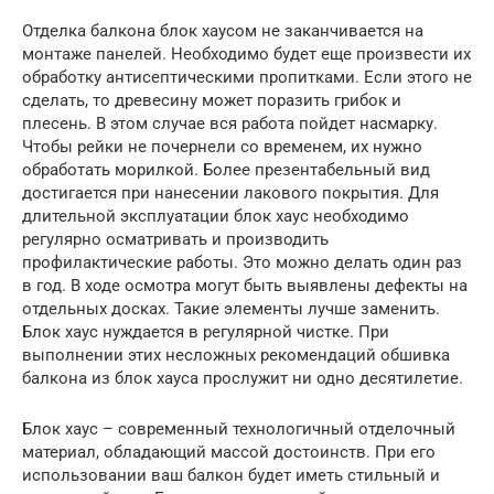
Отделка балкона блок хаусом не заканчивается на
монтаже панелей. Необходимо будет еще произвести их
обработку антисептическими пропитками. Если этого не
сделать, то древесину может поразить грибок и
плесень. В этом случае вся работа пойдет насмарку.
Чтобы рейки не почернели со временем, их нужно
обработать морилкой. Более презентабельный вид
достигается при нанесении лакового покрытия. Для
длительной эксплуатации блок хаус необходимо
регулярно осматривать и производить
профилактические работы. Это можно делать один раз
в год. В ходе осмотра могут быть выявлены дефекты на
отдельных досках. Такие элементы лучше заменить.
Блок хаус нуждается в регулярной чистке. При
выполнении этих несложных рекомендаций обшивка
балкона из блок хауса прослужит ни одно десятилетие.
Блок хаус – современный технологичный отделочный
материал, обладающий массой достоинств. При его
использовании ваш балкон будет иметь стильный и