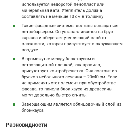
используется недорогой пенопласт или
минеральная вата. Утеплитель должна
составлять не меньше 10 см в толщину.
Такие фасадные системы должны оснащаться
ветробарьером. Он устанавливается на брус
каркаса и оберегает утепляющий слой от
влажности, которая присутствует в окружающем
воздухе.
В промежутке между блок-хаусом и
ветрозащитной пленкой, как правило,
присутствует контробрешетка. Она состоит из
брусков небольшого сечения – 20х40 см. Если
не применять этот элемент при обустройстве
фасада, то панели блок-хауса из древесины
могут довольно быстро сгнить.
Завершающим является облицовочный слой из
блок-хауса.
Разновидности