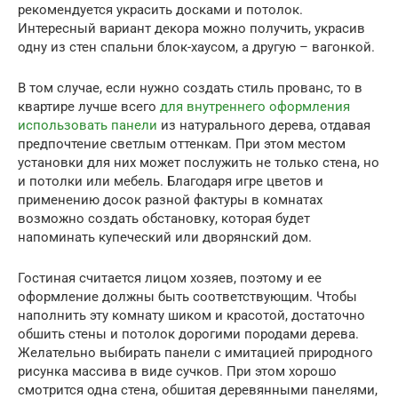
рекомендуется украсить досками и потолок.
Интересный вариант декора можно получить, украсив
одну из стен спальни блок-хаусом, а другую – вагонкой.
В том случае, если нужно создать стиль прованс, то в
квартире лучше всего
для внутреннего оформления
использовать панели
из натурального дерева, отдавая
предпочтение светлым оттенкам. При этом местом
установки для них может послужить не только стена, но
и потолки или мебель. Благодаря игре цветов и
применению досок разной фактуры в комнатах
возможно создать обстановку, которая будет
напоминать купеческий или дворянский дом.
Гостиная считается лицом хозяев, поэтому и ее
оформление должны быть соответствующим. Чтобы
наполнить эту комнату шиком и красотой, достаточно
обшить стены и потолок дорогими породами дерева.
Желательно выбирать панели с имитацией природного
рисунка массива в виде сучков. При этом хорошо
смотрится одна стена, обшитая деревянными панелями,