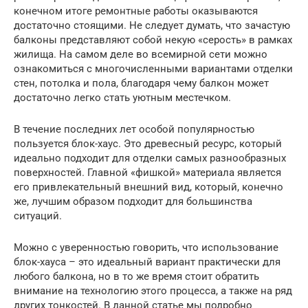
конечном итоге ремонтные работы оказываются
достаточно стоящими. Не следует думать, что зачастую
балконы представляют собой некую «серость» в рамках
жилища. На самом деле во всемирной сети можно
ознакомиться с многочисленными вариантами отделки
стен, потолка и пола, благодаря чему балкон может
достаточно легко стать уютным местечком.
В течение последних лет особой популярностью
пользуется блок-хаус. Это древесный ресурс, который
идеально подходит для отделки самых разнообразных
поверхностей. Главной «фишкой» материала является
его привлекательный внешний вид, который, конечно
же, лучшим образом подходит для большинства
ситуаций.
Можно с уверенностью говорить, что использование
блок-хауса – это идеальный вариант практически для
любого балкона, но в то же время стоит обратить
внимание на технологию этого процесса, а также на ряд
других тонкостей. В данной статье мы подробно