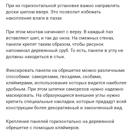
При их горизонтальной установке важно направлять
доски шипом вверх. Это позволит избежать
накопление влаги в пазах
При этом монтаж начинают с верху. В каждый паз
вставляют шип, и так до низа. На смежных стенах,
панели крепят таким образом, чтобы рисунок
напоминал деревянный сруб. То есть, панели в углу не
должны находиться в стык.
Фиксировать панели на обрешетке можно различными
способами: саморезами, гвоздями, скобами,
кляймерами, использование которых видится наиболее
удобным. При этом шляпки саморезов нужно надежно
маскировать. На образующиеся внешние углы нужно
крепить специальные накладки, которые придадут всей
конструкции более декоративный и законченный вид.
Крепление панелей горизонтально на деревянной
обрешетке с помощью кляймеров.