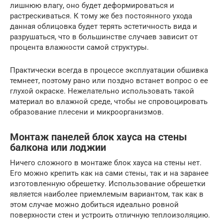
лишнюю влагу, оно будет деформироваться и
растрескиваться. К тому же без постоянного ухода
данная облицовка будет терять эстетичность вида и
разрушаться, что в большинстве случаев зависит от
процента влажности самой структуры.
Практически всегда в процессе эксплуатации обшивка
темнеет, поэтому рано или поздно встанет вопрос о ее
глухой окраске. Нежелательно использовать такой
материал во влажной среде, чтобы не спровоцировать
образование плесени и микроорганизмов.
Монтаж панелей блок хауса на стены
балкона или лоджии
Ничего сложного в монтаже блок хауса на стены нет.
Его можно крепить как на сами стены, так и на заранее
изготовленную обрешетку. Использование обрешетки
является наиболее приемлемым вариантом, так как в
этом случае можно добиться идеально ровной
поверхности стен и устроить отличную теплоизоляцию.