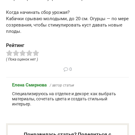
Когда начинать сбор урожая?
Кабачки срываю молодыми, до 20 см. Огурцы — по мере
созревания, чтобы стимулировать куст давать новые
плоды.
Рейтинг
( Пока оценок нет )
0
Елена Смирнова
/ автор статьи
Специализируюсь на отделке и декоре: как выбрать
материалы, сочетать цвета и создать стильный
интерьер.
Понравилась статья? Поделиться с