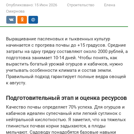
Опубликовано:
15 Июн 2026
Строительство
Елена
Смирнова
Выращивание пасленовых и тыквенных культур
начинается с прогрева почвы до +15 градусов. Средние
затраты на одну грядку составляют около 2000 рублей, а
подготовка занимает 10-14 дней. Чтобы понять, как
вырастить богатый урожай огурцов и кабачков, нужно
учитывать особенности климата и состав земли.
Правильный подход гарантирует полные ведра овощей
к августу.
Подготовительный этап и оценка ресурсов
Качество почвы определяет 70% успеха. Для огурцов и
кабачков идеален супесчаный или легкий суглинок с
нейтральной кислотностью. Я заметил, что на тяжелых
глинистых почвах корни задыхаются, а плоды
мельчают. Садоводу понадобятся базовые навыки