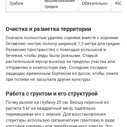
Выравнивание
Грабли
Обязательно
450 ру
грядки
Очистка и разметка территории
Сначала полностью удаляю сорняки вместе с корнями.
Оставляю чистую полосу шириной 1.2 метра для грядки.
Размечаю пространство с помощью колышков и
бечевки, чтобы ряды были ровными. Старый
растительный мусор выношу за пределы участка или
отправляю в компостную яму. Соседние посадки
защищаю временным бортиком из досок, чтобы земля
при поливе не засыпала другие культуры.
Работа с грунтом и его структурой
Почву рыхлю на глубину 20 см. Вношу перегной из
расчета 5 кг на квадратный метр, тщательно
перемешивая его с землей. Для восстановления
структуры использую органическую грунтовку в виде
настойки крапивы или перебродившего навоза. Это