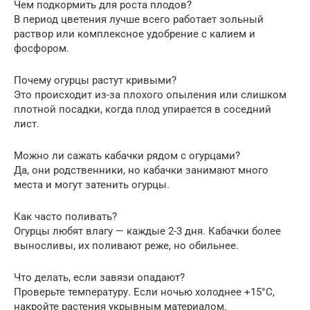
Чем подкормить для роста плодов?
В период цветения лучше всего работает зольный
раствор или комплексное удобрение с калием и
фосфором.
Почему огурцы растут кривыми?
Это происходит из-за плохого опыления или слишком
плотной посадки, когда плод упирается в соседний
лист.
Можно ли сажать кабачки рядом с огурцами?
Да, они родственники, но кабачки занимают много
места и могут затенить огурцы.
Как часто поливать?
Огурцы любят влагу — каждые 2-3 дня. Кабачки более
выносливы, их поливают реже, но обильнее.
Что делать, если завязи опадают?
Проверьте температуру. Если ночью холоднее +15°C,
накройте растения укрывным материалом.