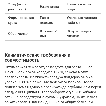
Уход (полив,
Только теплая
Ежедневно
рыхление)
вода
Формирование
Раз в
Удаление лишних
куста
неделю
побегов
Каждые 2
Сбор молодых
Сбор урожая
дня
плодов
Климатические требования и
совместимость
Оптимальная температура воздуха для роста — +22…
+26°C. Если почва холоднее +12°C, семена могут
заплесневеть. Влажность воздуха поддерживаю на
уровне 60-80% с помощью вечернего полива. После
полива земля должна просыхать до глубины 2 см перед
следующим циклом. В севообороте огурцы и кабачки
отлично соседствуют с луком и укропом, но их нельзя
сажать после тыкв или дынь из-за общих болезней.