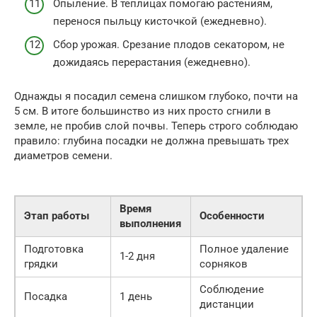
Опыление. В теплицах помогаю растениям,
перенося пыльцу кисточкой (ежедневно).
Сбор урожая. Срезание плодов секатором, не
дожидаясь перерастания (ежедневно).
Однажды я посадил семена слишком глубоко, почти на
5 см. В итоге большинство из них просто сгнили в
земле, не пробив слой почвы. Теперь строго соблюдаю
правило: глубина посадки не должна превышать трех
диаметров семени.
Время
Этап работы
Особенности
выполнения
Подготовка
Полное удаление
1-2 дня
грядки
сорняков
Соблюдение
Посадка
1 день
дистанции