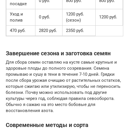
0 руб.
800 руб.
800 руб.
посадке
Уход и
1200 руб.
0 руб.
1200 руб.
полив
(сезон)
470 руб.
2820 руб.
2350 руб.
Завершение сезона и заготовка семян
Для сбора семян оставляю на кусте самые крупные и
здоровые плоды до полного созревания. Семена
промываю и сушу в тени в течение 7-10 дней. Грядки
после сбора урожая очищаю от растительных остатков,
которые сжигаю или утилизирую, чтобы не переносить
болезни. Почву можно использовать под другие
культуры через год, соблюдая правила севооборота.
Обычно я сажаю на это место бобовые для
восстановления азота.
Современные методы и сорта