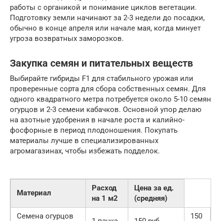
работы с органикой и понимание циклов вегетации.
Подготовку земли начинают за 2-3 недели до посадки,
обычно в конце апреля или начале мая, когда минует
угроза возвратных заморозков.
Закупка семян и питательных веществ
Выбирайте гибриды F1 для стабильного урожая или
проверенные сорта для сбора собственных семян. Для
одного квадратного метра потребуется около 5-10 семян
огурцов и 2-3 семени кабачков. Основной упор делаю
на азотные удобрения в начале роста и калийно-
фосфорные в период плодоношения. Покупать
материалы лучше в специализированных
агромагазинах, чтобы избежать подделок.
Расход
Цена за ед.
Материал
на 1 м2
(средняя)
Семена огурцов
150