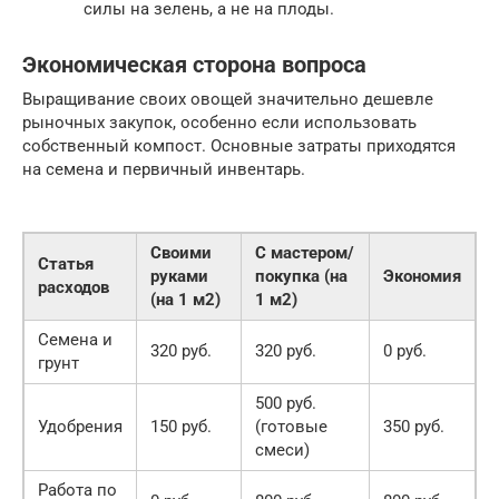
силы на зелень, а не на плоды.
Экономическая сторона вопроса
Выращивание своих овощей значительно дешевле
рыночных закупок, особенно если использовать
собственный компост. Основные затраты приходятся
на семена и первичный инвентарь.
Своими
С мастером/
Статья
руками
покупка (на
Экономия
расходов
(на 1 м2)
1 м2)
Семена и
320 руб.
320 руб.
0 руб.
грунт
500 руб.
Удобрения
150 руб.
(готовые
350 руб.
смеси)
Работа по