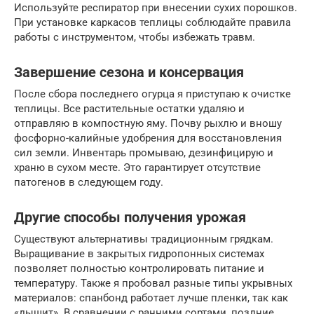
Используйте респиратор при внесении сухих порошков.
При установке каркасов теплицы соблюдайте правила
работы с инструментом, чтобы избежать травм.
Завершение сезона и консервация
После сбора последнего огурца я приступаю к очистке
теплицы. Все растительные остатки удаляю и
отправляю в компостную яму. Почву рыхлю и вношу
фосфорно-калийные удобрения для восстановления
сил земли. Инвентарь промываю, дезинфицирую и
храню в сухом месте. Это гарантирует отсутствие
патогенов в следующем году.
Другие способы получения урожая
Существуют альтернативы традиционным грядкам.
Выращивание в закрытых гидропонных системах
позволяет полностью контролировать питание и
температуру. Также я пробовал разные типы укрывных
материалов: спанбонд работает лучше пленки, так как
«дышит». В сравнении с ранними сортами, поздние