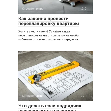
Строительство
0
Как законно провести
перепланировку квартиры
Хотите снести стену? Узнайте, какая
перепланировка квартиры законна, чтобы
избежать огромных штрафов и переделок.
Строительство
0
Что делать если подрядчик
нарушил смету на ремонт