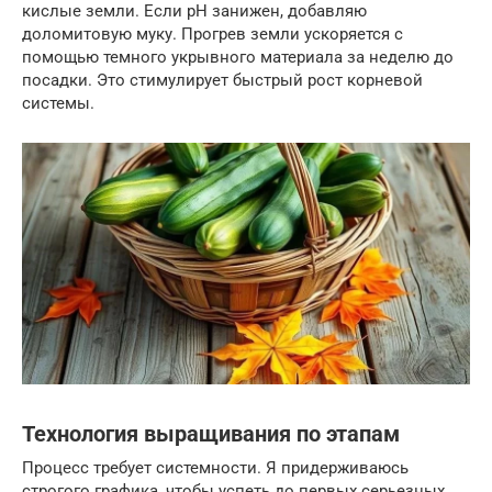
кислые земли. Если pH занижен, добавляю
доломитовую муку. Прогрев земли ускоряется с
помощью темного укрывного материала за неделю до
посадки. Это стимулирует быстрый рост корневой
системы.
Технология выращивания по этапам
Процесс требует системности. Я придерживаюсь
строгого графика, чтобы успеть до первых серьезных