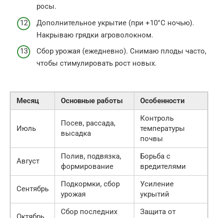
росы.
Дополнительное укрытие (при +10°C ночью).
Накрываю грядки агроволокном.
Сбор урожая (ежедневно). Снимаю плоды часто,
чтобы стимулировать рост новых.
Месяц
Основные работы
Особенности
Контроль
Посев, рассада,
Июль
температуры
высадка
почвы
Полив, подвязка,
Борьба с
Август
формирование
вредителями
Подкормки, сбор
Усиление
Сентябрь
урожая
укрытий
Сбор последних
Защита от
Октябрь