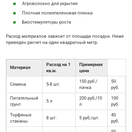
Агроволокно для укрытия
Плотная полиэтиленовая пленка
Биостимуляторы роста
Расход материалов зависит от площади посадок. Ниже
приведен расчет на один квадратный метр.
Расход на 1
Примерная
Материал
кв.м.
цена
150 руб./
50
Семена
5-8 шт.
пачка
руб.
Питательный
200 руб./10
100
5 л
грунт
л
руб.
Торфяные
40
8 шт.
5 руб./шт.
стаканы
руб.
50