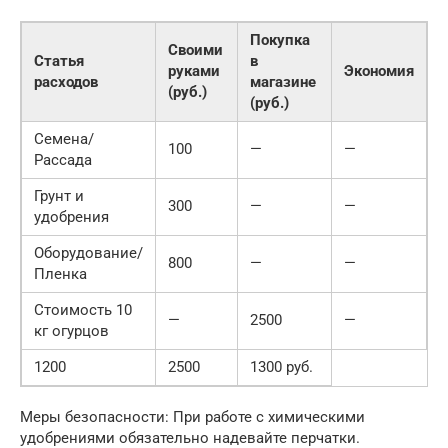
Покупка
Своими
Статья
в
руками
Экономия
расходов
магазине
(руб.)
(руб.)
Семена/
100
—
—
Рассада
Грунт и
300
—
—
удобрения
Оборудование/
800
—
—
Пленка
Стоимость 10
—
2500
—
кг огурцов
1200
2500
1300 руб.
Меры безопасности: При работе с химическими
удобрениями обязательно надевайте перчатки.