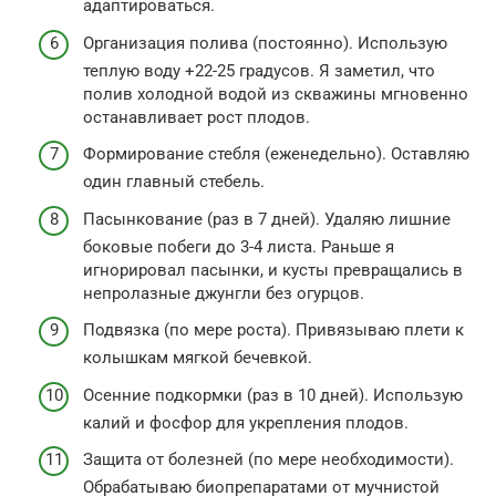
адаптироваться.
Организация полива (постоянно). Использую
теплую воду +22-25 градусов. Я заметил, что
полив холодной водой из скважины мгновенно
останавливает рост плодов.
Формирование стебля (еженедельно). Оставляю
один главный стебель.
Пасынкование (раз в 7 дней). Удаляю лишние
боковые побеги до 3-4 листа. Раньше я
игнорировал пасынки, и кусты превращались в
непролазные джунгли без огурцов.
Подвязка (по мере роста). Привязываю плети к
колышкам мягкой бечевкой.
Осенние подкормки (раз в 10 дней). Использую
калий и фосфор для укрепления плодов.
Защита от болезней (по мере необходимости).
Обрабатываю биопрепаратами от мучнистой