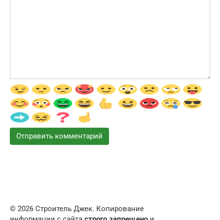
© 2026 Строитель Джек. Копирование
информации с сайта
строго запрещено
и