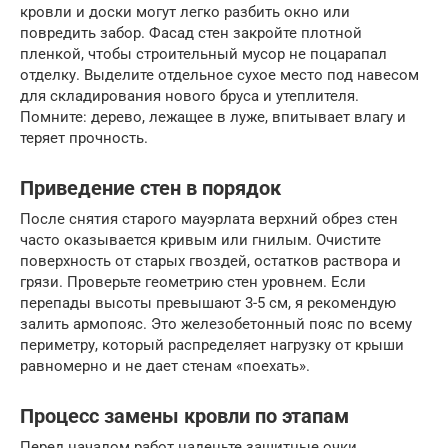
кровли и доски могут легко разбить окно или
повредить забор. Фасад стен закройте плотной
пленкой, чтобы строительный мусор не поцарапал
отделку. Выделите отдельное сухое место под навесом
для складирования нового бруса и утеплителя.
Помните: дерево, лежащее в луже, впитывает влагу и
теряет прочность.
Приведение стен в порядок
После снятия старого мауэрлата верхний обрез стен
часто оказывается кривым или гнилым. Очистите
поверхность от старых гвоздей, остатков раствора и
грязи. Проверьте геометрию стен уровнем. Если
перепады высоты превышают 3-5 см, я рекомендую
залить армопояс. Это железобетонный пояс по всему
периметру, который распределяет нагрузку от крыши
равномерно и не дает стенам «поехать».
Процесс замены кровли по этапам
Перед началом работ наденьте защитные очки,