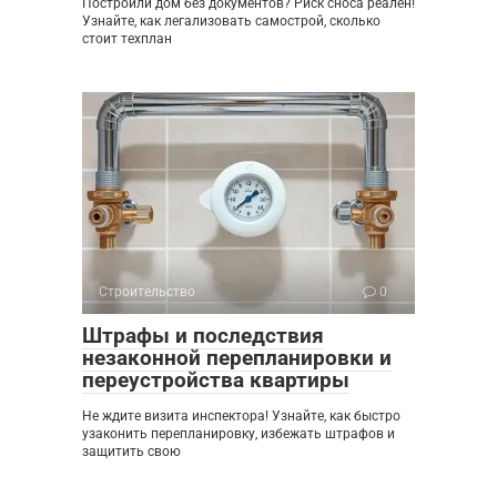
Построили дом без документов? Риск сноса реален!
Узнайте, как легализовать самострой, сколько
стоит техплан
Строительство
0
Штрафы и последствия
незаконной перепланировки и
переустройства квартиры
Не ждите визита инспектора! Узнайте, как быстро
узаконить перепланировку, избежать штрафов и
защитить свою