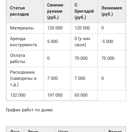
Своими
С
Статья
Экономия
руками
бригадой
расходов
(руб.)
(руб.)
(руб.)
Материалы
120 000
120 000
0
Аренда
0 (у них
5 000
-5 000
инструмента
свое)
Оплата
0
70 000
70 000
работы
Расходники
(саморезы и
7 000
7 000
0
т.д.)
132 000
197 000
65 000
График работ по дням:
День
Этап
Цель
Время