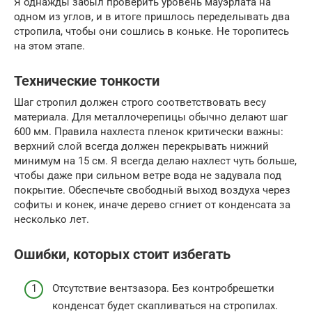
Я однажды забыл проверить уровень мауэрлата на
одном из углов, и в итоге пришлось переделывать два
стропила, чтобы они сошлись в коньке. Не торопитесь
на этом этапе.
Технические тонкости
Шаг стропил должен строго соответствовать весу
материала. Для металлочерепицы обычно делают шаг
600 мм. Правила нахлеста пленок критически важны:
верхний слой всегда должен перекрывать нижний
минимум на 15 см. Я всегда делаю нахлест чуть больше,
чтобы даже при сильном ветре вода не задувала под
покрытие. Обеспечьте свободный выход воздуха через
софиты и конек, иначе дерево сгниет от конденсата за
несколько лет.
Ошибки, которых стоит избегать
Отсутствие вентзазора. Без контробрешетки
конденсат будет скапливаться на стропилах.