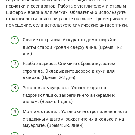
перчатки и респиратор. Работа с утеплителем и старым
шифером вредна для легких. Обязательно используйте
страховочный пояс при работе на скате. Проветривайте
помещение, если используете химические антисептики.
Снятие покрытия. Аккуратно демонтируйте
листы старой кровли сверху вниз. (Время: 1-2
дня)
Разбор каркаса. Снимите обрешетку, затем
стропила. Складывайте дерево в кучи для
вывоза. (Время: 2-3 дня)
Установка мауэрлата. Уложите брус на
гидроизоляцию, закрепите его анкерами к
стенам. (Время: 1 день)
Монтаж стропил. Установите стропильные ноги
с заданным шагом, закрепите их в коньке и на
мауэрлате. (Время: 3-5 дней)