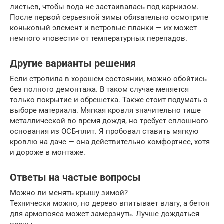
листьев, чтобы вода не застаивалась под карнизом.
После первой серьезной зимы обязательно осмотрите
коньковый элемент и ветровые планки — их может
немного «повести» от температурных перепадов.
Другие варианты решения
Если стропила в хорошем состоянии, можно обойтись
без полного демонтажа. В таком случае меняется
только покрытие и обрешетка. Также стоит подумать о
выборе материала. Мягкая кровля значительно тише
металлической во время дождя, но требует сплошного
основания из ОСБ-плит. Я пробовал ставить мягкую
кровлю на даче — она действительно комфортнее, хотя
и дороже в монтаже.
Ответы на частые вопросы
Можно ли менять крышу зимой?
Технически можно, но дерево впитывает влагу, а бетон
для армопояса может замерзнуть. Лучше дождаться