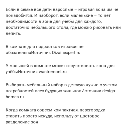
Если в семье все дети взрослые – игровая зона им не
понадобится. И наоборот, если маленькие – то нет
необходимости в зоне для учёбы для каждого,
достаточно небольшого стола, где можно рисовать или
лепить.
В комнате для подростков игровая не
обязательнаИсточник Dizainexpert.ru
У малышей в комнате может отсутствовать зона для
учёбыИсточник wantremont.ru
Выбирать мебельный набор в детскую нужно с учетом
потребностей всех будущих жильцовИсточник design-
homes.ru
Когда комната совсем компактная, перегородки
ставить просто некуда, используют цветовое
разделение зон