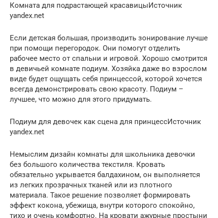
Комната для подрастающей красавицыИсточник
yandex.net
Если детская большая, производить зонирование лучше
при помощи перегородок. Они помогут отделить
рабочее место от спальни и игровой. Хорошо смотрится
в девичьей комнате подиум. Хозяйка даже во взрослом
виде будет ощущать себя принцессой, которой хочется
всегда демонстрировать свою красоту. Подиум –
лучшее, что можно для этого придумать.
Подиум для девочек как сцена для принцессИсточник
yandex.net
Немыслим дизайн комнаты для школьника девочки
без большого количества текстиля. Кровать
обязательно укрывается балдахином, он выполняется
из легких прозрачных тканей или из плотного
материала. Такое решение позволяет формировать
эффект кокона, убежища, внутри которого спокойно,
тихо и очень комфортно. На кровати ажурные простыни