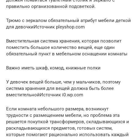
должен появиться туалетный столик и зеркало с
правильно организованной подсветкой.
Трюмо с зеркалом обязательный атрибут мебели деткой
для девочкиИсточник pleyshop.com
Вместительная система хранения, которая позволит
поместить большое количество вещей, еще один
обязательный пункт в мебельном оснащении комнаты
Важно иметь шкаф, комод, книжные полки
У девочек вещей больше, чем у мальчиков, поэтому
система хранения для вещей должна быть более
вместительнойИсточник i0.wp.com
Если комната небольшого размера, возникнут
трудности с размещением мебели, но проблема эта
решается покупкой трансформеров, складывающихся и
раскладывающихся предметов, готовых систем,
которые помогают рационально использовать каждый