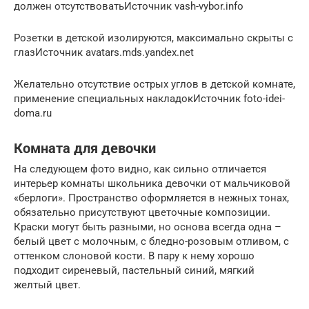
должен отсутствоватьИсточник vash-vybor.info
Розетки в детской изолируются, максимально скрыты с
глазИсточник avatars.mds.yandex.net
Желательно отсутствие острых углов в детской комнате,
применение специальных накладокИсточник foto-idei-
doma.ru
Комната для девочки
На следующем фото видно, как сильно отличается
интерьер комнаты школьника девочки от мальчиковой
«берлоги». Пространство оформляется в нежных тонах,
обязательно присутствуют цветочные композиции.
Краски могут быть разными, но основа всегда одна –
белый цвет с молочным, с бледно-розовым отливом, с
оттенком слоновой кости. В пару к нему хорошо
подходит сиреневый, пастельный синий, мягкий
желтый цвет.