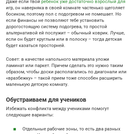
Даже если твой
ребенок уже достаточно взрослый для
игр, он наверняка в своей комнате частенько щеголяет
босиком, поэтому пол с подогревом не помешает. Но
если финансы не позволяют тебе установить
дорогостоящую систему подогрева, то простой
альтернативой ей послужит – обычный коврик. Лучше,
если он будет круглым или в полоску – тогда детская
будет казаться просторней.
Совет: в качестве напольного материала уложи
ламинат или паркет. Причем сделать это нужно таким
образом, чтобы доски располагались по диагонали или
«вразбежку» – такой прием тоже способен расширить
маленькую детскую комнату.
Обустраиваем для учеников
Избежать конфликта между учениками помогут
следующие варианты:
Отдельные рабочие зоны, то есть два разных