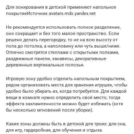
Для зонирования в детской применяют напольное
покрытиеИсточник avatars.mds.yandex.net
Не рекомендуется использовать полное разделение,
оно сокращает и без того малое пространство. Если
решено делать перегородку, то не на всю высоту от
пола до потолка, а наполовину или чуть выше/ниже.
Отлично смотрятся стеллажи с открытыми полками,
раздвижные панели, занавесы, декоративные
деревянные вертикальные полозья.
Игровую зону удобно отделить напольным покрытием,
рядом организовать места для хранения игрушек, чтобы
удобно было убирать их, когда потребуется. Для каждой
вещи в комнате нужно определить своё место, тогда
эффекта захламленности можно будет избежать (хотя
бы несколько мгновений после уборки).
Какие зоны должны быть в детской для троих: для сна,
для игр, гардеробная, для обучения и отдыха.