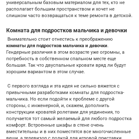
универсальным базовым материалом для тех, кто не
располагает большим пространством и хочет не
слишком часто возвращаться к теме ремонта в детской.
Комната для подростков мальчика и девочки
Внимательно стоит отнестись к преображению
комнаты для подростков мальчика и девочки
.
Гендерные различия в этом возрасте уже огромны, а
потребность в собственном спальном месте еще
большая. Так что двуспальные кровати вряд ли будут
хорошим вариантом в этом случае.
С первого взгляда и эта идея не сильно вяжется с
привычными разработками комнаты для подростка-
мальчика. Но если подойти к проблеме с другой
стороны, с инженерной, и, скажем, дополнить
конструкции кроватей ролетами для уединения, то
получается тот самый желаемый для любого подростка
комфорт. Встроенные шкафы в стене очень
вместительны и в них поместятся все многочисленные
вещи, а телевизор с полкой для игровой приставки