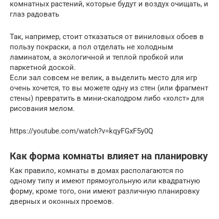
комнатных растений, которые будут и воздух очищать, и
глаз радовать
Так, например, стоит отказаться от виниловых обоев в
пользу покраски, а пол отделать не холодным
ламинатом, а экологичной и теплой пробкой или
паркетной доской.
Если зал совсем не велик, а выделить место для игр
очень хочется, то вы можете одну из стен (или фрагмент
стены) превратить в мини-скалодром либо «холст» для
рисования мелом.
https://youtube.com/watch?v=kqyFGxF5y0Q
Как форма комнаты влияет на планировку
Как правило, комнаты в домах располагаются по
одному типу и имеют прямоугольную или квадратную
форму, кроме того, они имеют различную планировку
дверных и оконных проемов.