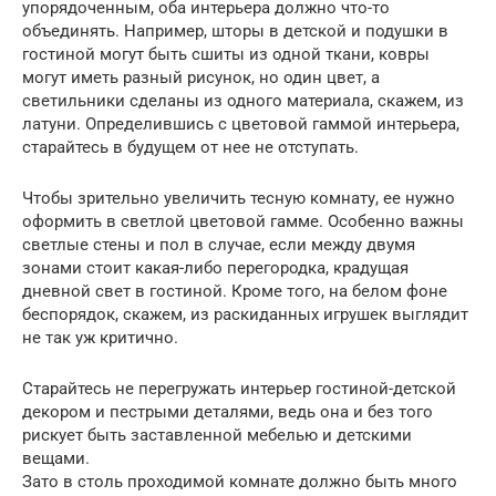
упорядоченным, оба интерьера должно что-то
объединять. Например, шторы в детской и подушки в
гостиной могут быть сшиты из одной ткани, ковры
могут иметь разный рисунок, но один цвет, а
светильники сделаны из одного материала, скажем, из
латуни. Определившись с цветовой гаммой интерьера,
старайтесь в будущем от нее не отступать.
Чтобы зрительно увеличить тесную комнату, ее нужно
оформить в светлой цветовой гамме. Особенно важны
светлые стены и пол в случае, если между двумя
зонами стоит какая-либо перегородка, крадущая
дневной свет в гостиной. Кроме того, на белом фоне
беспорядок, скажем, из раскиданных игрушек выглядит
не так уж критично.
Старайтесь не перегружать интерьер гостиной-детской
декором и пестрыми деталями, ведь она и без того
рискует быть заставленной мебелью и детскими
вещами.
Зато в столь проходимой комнате должно быть много