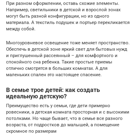
При разном оформлении, оставь схожие элементы.
Например, светильники в детской и взрослой зонах
могут быть разной конфигурации, но из одного
материала. А текстиль подушек и портьер перекликается
между собой.
Многоуровневое освещение тоже меняет пространство.
Обеспечь в детской зоне яркий свет для бытовых нужд
и приглушенный рассеянный – для комфортного и
спокойного сна ребенка. Такие простые приемы
отлично смотрятся в больших комнатах. А для
маленьких спален это настоящее спасение.
В семье трое детей: как создать
идеальную детскую?
Преимущество есть у семьи, где дети примерно
ровесники, а детская комната просторная и с высокими
потолками. Но чаще бывает, что в семье все разного
возраста, от подростков до малышей, а помещение
скромное по размерам