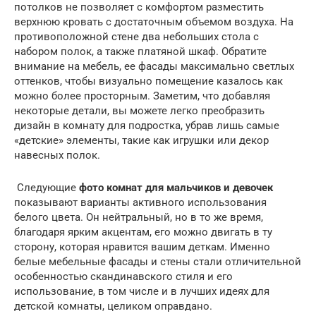
потолков не позволяет с комфортом разместить
верхнюю кровать с достаточным объемом воздуха. На
противоположной стене два небольших стола с
набором полок, а также платяной шкаф. Обратите
внимание на мебель, ее фасады максимально светлых
оттенков, чтобы визуально помещение казалось как
можно более просторным. Заметим, что добавляя
некоторые детали, вы можете легко преобразить
дизайн в комнату для подростка, убрав лишь самые
«детские» элементы, такие как игрушки или декор
навесных полок.
Следующие
фото комнат для мальчиков и девочек
показывают варианты активного использования
белого цвета. Он нейтральный, но в то же время,
благодаря ярким акцентам, его можно двигать в ту
сторону, которая нравится вашим деткам. Именно
белые мебельные фасады и стены стали отличительной
особенностью скандинавского стиля и его
использование, в том числе и в лучших идеях для
детской комнаты, целиком оправдано.