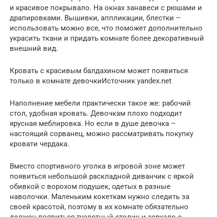
и красивое покрывало. На окнах занавеси с рюшами и
драпировками. Вышивки, аппликации, блестки –
использовать можно все, что поможет дополнительно
украсить ткани и придать комнате более декоративный
внешний вид.
Кровать с красивым балдахином может появиться
только в комнате девочкиИсточник yandex.net
Наполнение мебели практически такое же: рабочий
стол, удобная кровать. Девочкам плохо подходит
ярусная меблировка. Но если в душе девочка –
настоящий сорванец, можно рассматривать покупку
кровати чердака.
Вместо спортивного уголка в игровой зоне может
появиться небольшой раскладной диванчик с яркой
обивкой с ворохом подушек, одетых в разные
наволочки. Маленьким кокеткам нужно следить за
своей красотой, поэтому в их комнате обязательно