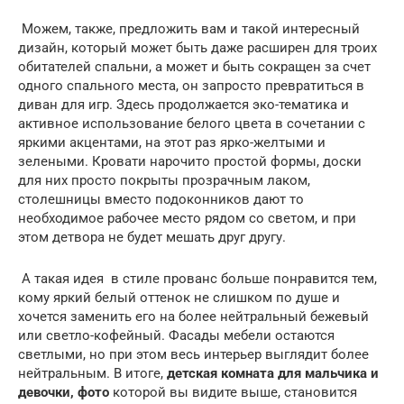
Можем, также, предложить вам и такой интересный
дизайн, который может быть даже расширен для троих
обитателей спальни, а может и быть сокращен за счет
одного спального места, он запросто превратиться в
диван для игр. Здесь продолжается эко-тематика и
активное использование белого цвета в сочетании с
яркими акцентами, на этот раз ярко-желтыми и
зелеными. Кровати нарочито простой формы, доски
для них просто покрыты прозрачным лаком,
столешницы вместо подоконников дают то
необходимое рабочее место рядом со светом, и при
этом детвора не будет мешать друг другу.
А такая идея в стиле прованс больше понравится тем,
кому яркий белый оттенок не слишком по душе и
хочется заменить его на более нейтральный бежевый
или светло-кофейный. Фасады мебели остаются
светлыми, но при этом весь интерьер выглядит более
нейтральным. В итоге,
детская комната для мальчика и
девочки, фото
которой вы видите выше, становится