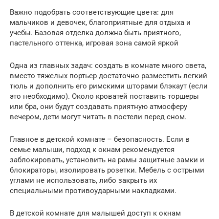
Важно подобрать соответствующие цвета: для
мальчиков и девочек, благоприятные для отдыха и
учебы. Базовая отделка должна быть приятного,
пастельного оттенка, игровая зона самой яркой
Одна из главных задач: создать в комнате много света,
вместо тяжелых портьер достаточно разместить легкий
тюль и дополнить его римскими шторами блэкаут (если
это необходимо). Около кроватей поставить торшеры
или бра, они будут создавать приятную атмосферу
вечером, дети могут читать в постели перед сном.
Главное в детской комнате – безопасность. Если в
семье малыши, подход к окнам рекомендуется
заблокировать, установить на рамы защитные замки и
блокираторы, изолировать розетки. Мебель с острыми
углами не использовать, либо закрыть их
специальными противоударными накладками.
В детской комнате для малышей доступ к окнам