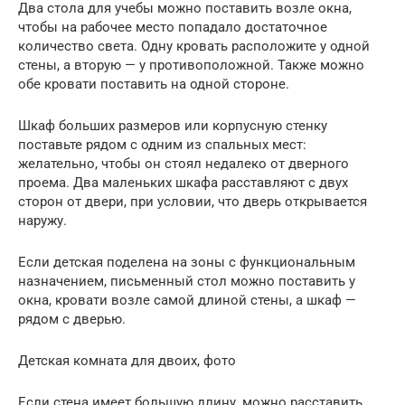
Два стола для учебы можно поставить возле окна,
чтобы на рабочее место попадало достаточное
количество света. Одну кровать расположите у одной
стены, а вторую — у противоположной. Также можно
обе кровати поставить на одной стороне.
Шкаф больших размеров или корпусную стенку
поставьте рядом с одним из спальных мест:
желательно, чтобы он стоял недалеко от дверного
проема. Два маленьких шкафа расставляют с двух
сторон от двери, при условии, что дверь открывается
наружу.
Если детская поделена на зоны с функциональным
назначением, письменный стол можно поставить у
окна, кровати возле самой длиной стены, а шкаф —
рядом с дверью.
Детская комната для двоих, фото
Если стена имеет большую длину, можно расставить