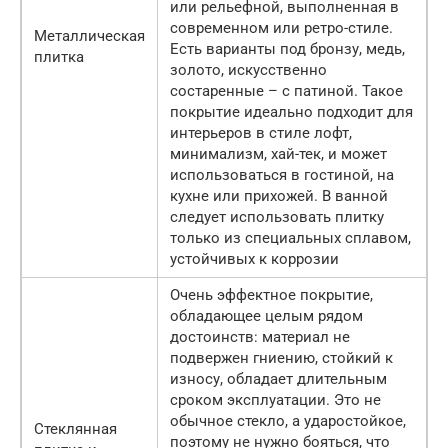
или рельефной, выполненная в
современном или ретро-стиле.
Металлическая
Есть варианты под бронзу, медь,
плитка
золото, искусственно
состаренные – с патиной. Такое
покрытие идеально подходит для
интерьеров в стиле лофт,
минимализм, хай-тек, и может
использоваться в гостиной, на
кухне или прихожей. В ванной
следует использовать плитку
только из специальных сплавом,
устойчивых к коррозии
Очень эффектное покрытие,
обладающее целым рядом
достоинств: материал не
подвержен гниению, стойкий к
износу, обладает длительным
сроком эксплуатации. Это не
обычное стекло, а ударостойкое,
Стеклянная
поэтому не нужно бояться, что