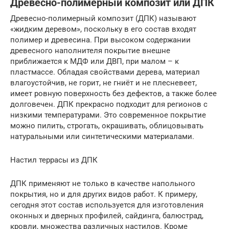
Древесно-полимерный композит или ДПК
Древесно-полимерный композит (ДПК) называют
«жидким деревом», поскольку в его состав входят
полимер и древесина. При высоком содержании
древесного наполнителя покрытие внешне
приближается к МДФ или ДВП, при малом – к
пластмассе. Обладая свойствами дерева, материал
влагоустойчив, не горит, не гниёт и не плесневеет,
имеет ровную поверхность без дефектов, а также более
долговечен. ДПК прекрасно подходит для регионов с
низкими температурами. Это современное покрытие
можно пилить, строгать, окрашивать, облицовывать
натуральными или синтетическими материалами.
Настил террасы из ДПК
ДПК применяют не только в качестве напольного
покрытия, но и для других видов работ. К примеру,
сегодня этот состав используется для изготовления
оконных и дверных профилей, сайдинга, балюстрад,
кровли, множества различных настилов. Кроме