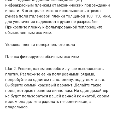
инфракрасным пленкам от механических повреждений
и влаги. В этих целях можно использовать отрезок
рукава полиэтиленовой пленки толщиной 100–150 мкм,
для увеличения надежности рукав не разрезайте.
Прикрепите пленку к фольгированной теплозащите
обыкновенным скотчем.
Укладка пленки поверх теплого пола
Пленка фиксируется обычным скотчем
Шаг 2. Решите, каким способом лучше выкладывать
плитку. Разложите ее на полу ровными рядами,
попробуйте со сдвигом наполовину, под углом и т. д.
Выберите самый красивый вариант. Делайте такие
полы, которые нравятся лично вам. Ни один дизайнер
не будет пользоваться вашей ванной комнатой, своим
видом она должна радовать не советчиков, а
владельцев.