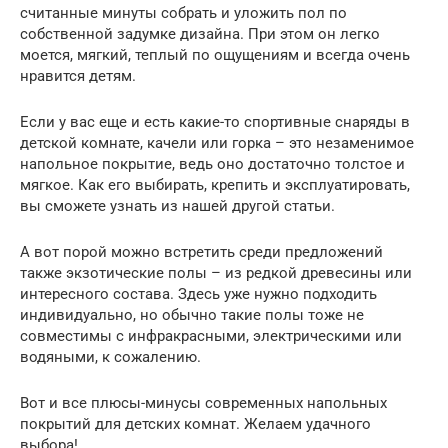
считанные минуты собрать и уложить пол по
собственной задумке дизайна. При этом он легко
моется, мягкий, теплый по ощущениям и всегда очень
нравится детям.
Если у вас еще и есть какие-то спортивные снаряды в
детской комнате, качели или горка – это незаменимое
напольное покрытие, ведь оно достаточно толстое и
мягкое. Как его выбирать, крепить и эксплуатировать,
вы сможете узнать из нашей другой статьи.
А вот порой можно встретить среди предложений
также экзотические полы – из редкой древесины или
интересного состава. Здесь уже нужно подходить
индивидуально, но обычно такие полы тоже не
совместимы с инфракрасными, электрическими или
водяными, к сожалению.
Вот и все плюсы-минусы современных напольных
покрытий для детских комнат. Желаем удачного
выбора!