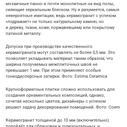
мозаичные панно и почти монолитные на вид полы,
сияющие зеркальным блеском. Ну и разумеется, самые
невероятные имитации, ведь керамогранит с успехом
«подражает» не только натуральному камню, но
и дереву, ткани, коже, поржавевшему или покрытому
патиной металлу.
Допуски при производстве качественного
керамогранита могут составлять не более 0,5 мм. Это
позволяет укладывать материал таким образом, что
ширина получаемых межплиточных швов не
превышает 1 мм. При этом применяют особые
тонкодисперсные затирки. Фото: Estima Ceramica
Крупноформатные плитки сложно использовать для
создания орнаментальных композиций, однако,
сочетая несколько цветов, дизайнеры с успехом
решают задачу декорирования помещений. Фото: Coem
Керамогранит толщиной до 10 мм (включительно)
подойдёт для облицовки и горизонтальных, и