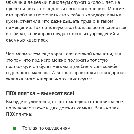
Обычный дешевый линолеум служит около 5 лет, не
прочен и никак не подлежит восстановлению. Многие,
кто пробовал постелить его у себя в коридоре или на
кухне, отметили, что даже дышать трудно в таком
помещении. Так линолеум стал больше использоваться
в офисах, коридорах государственных учреждений и
съемных квартирах.
Чем мармолеум еще хорош для детской комнаты, так
это тем, что под него можно положить толстую
подложку, и он будет мягким и удобным для ходьбы
годовалого малыша. А вот как происходит стандартная
укладка этого натурального линолеума:
ПВХ плитка – вынесет все!
Вы будете удивлены, но этот материал становится все
популярнее также и для детских комнат. Ведь новая
ПВХ плитка:
Теплая по ощущениям.