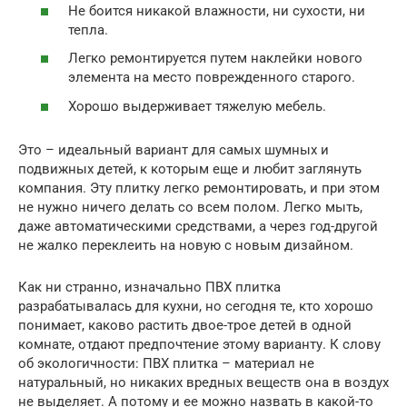
Не боится никакой влажности, ни сухости, ни
тепла.
Легко ремонтируется путем наклейки нового
элемента на место поврежденного старого.
Хорошо выдерживает тяжелую мебель.
Это – идеальный вариант для самых шумных и
подвижных детей, к которым еще и любит заглянуть
компания. Эту плитку легко ремонтировать, и при этом
не нужно ничего делать со всем полом. Легко мыть,
даже автоматическими средствами, а через год-другой
не жалко переклеить на новую с новым дизайном.
Как ни странно, изначально ПВХ плитка
разрабатывалась для кухни, но сегодня те, кто хорошо
понимает, каково растить двое-трое детей в одной
комнате, отдают предпочтение этому варианту. К слову
об экологичности: ПВХ плитка – материал не
натуральный, но никаких вредных веществ она в воздух
не выделяет. А потому и ее можно назвать в какой-то