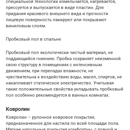
специальной технологии измельчается, нагревается,
прессуется и выпускается в виде пластин. Для
придания красивого внешнего вида и прочности
лицевую поверхность лакируют или покрывают
виниловым слоем.
Пробковый пол в спальне
Пробковый пол экологически чистый материал, не
поддающийся гниению. Пробка сохраняет неизменной
свою структуру в помещениях с интенсивным
движением, при перепадах влажности, не
чувствительна к воздействию воды, масел, спиртов, не
накапливает статическое электричество. Учитывая
такие положительные свойства укладывать пробковый
пол особенно рекомендуется в ванных комнатах.
Ковролин
Ковролин – рулонное ковровое покрытие,
предназначенное для настила по всей площади пола.
Мягкие напольные покрытия комфортны, с ровной и