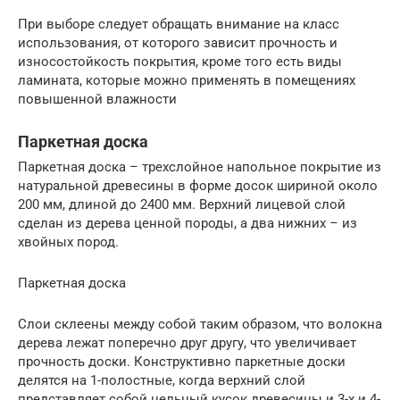
При выборе следует обращать внимание на класс
использования, от которого зависит прочность и
износостойкость покрытия, кроме того есть виды
ламината, которые можно применять в помещениях
повышенной влажности
Паркетная доска
Паркетная доска – трехслойное напольное покрытие из
натуральной древесины в форме досок шириной около
200 мм, длиной до 2400 мм. Верхний лицевой слой
сделан из дерева ценной породы, а два нижних – из
хвойных пород.
Паркетная доска
Слои склеены между собой таким образом, что волокна
дерева лежат поперечно друг другу, что увеличивает
прочность доски. Конструктивно паркетные доски
делятся на 1-полостные, когда верхний слой
представляет собой цельный кусок древесины и 3-х и 4-