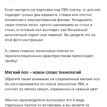
Если смотреть на подложки под ПВХ плитку, то для нее
подходят только два варианта: стяжка или плотно
уложенная и зашпаклеванная фанера. Укладывать
такие плитки легко: просто наклеиваем их «стык в
стык», и готовый пол выглядит, как бесшовный
монолитный паркет или ламинат. Вы увидите это на
этой фото-инструкции:
А, самое главное, виниловые плитки по
звукоизоляционным характеристикам превосходят
пробку!
Мягкий пол – новое слово технологий
Обратите также внимание на современный мягкий пол.
Он изготавливается по новой технологии ЭВА, и
состоит из мягких гранул, окрашенных в нужный цвет
Обычно производители выпускают его в виде
отдельных пазлов со вставками, и вы можете за