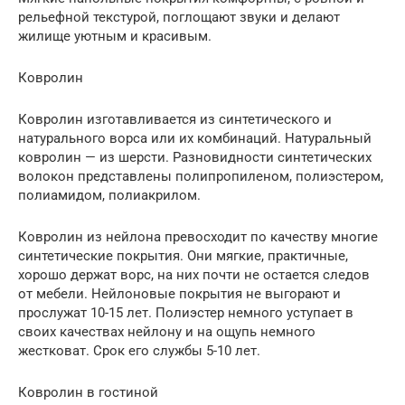
рельефной текстурой, поглощают звуки и делают
жилище уютным и красивым.
Ковролин
Ковролин изготавливается из синтетического и
натурального ворса или их комбинаций. Натуральный
ковролин — из шерсти. Разновидности синтетических
волокон представлены полипропиленом, полиэстером,
полиамидом, полиакрилом.
Ковролин из нейлона превосходит по качеству многие
синтетические покрытия. Они мягкие, практичные,
хорошо держат ворс, на них почти не остается следов
от мебели. Нейлоновые покрытия не выгорают и
прослужат 10-15 лет. Полиэстер немного уступает в
своих качествах нейлону и на ощупь немного
жестковат. Срок его службы 5-10 лет.
Ковролин в гостиной