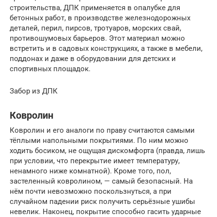
строительства, ДПК применяется в опалубке для
бетонных работ, в производстве железнодорожных
деталей, перил, пирсов, тротуаров, морских свай,
противошумовых барьеров. Этот материал можно
встретить и в садовых конструкциях, а также в мебели,
поддонах и даже в оборудовании для детских и
спортивных площадок.
Забор из ДПК
Ковролин
Ковролин и его аналоги по праву считаются самыми
тёплыми напольными покрытиями. По ним можно
ходить босиком, не ощущая дискомфорта (правда, лишь
при условии, что перекрытие имеет температуру,
ненамного ниже комнатной). Кроме того, пол,
застеленный ковролином, — самый безопасный. На
нём почти невозможно поскользнуться, а при
случайном падении риск получить серьёзные ушибы
невелик. Наконец, покрытие способно гасить ударные