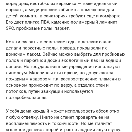
коридорах, вестибюлях керамика — тоже идеальный
вариант, а медицинские кабинеты, помещения для
детей, комнаты в санаториях требуют еще и комфорта.
Его дает плитка ПВХ, каменно-полимерный ламинат
SPC, пробковые полы, паркет.
Кстати сказать, в советские годы в детских садах
делали паркетные полы, правда, покрывали их
вонючим лаком. Сейчас можно выбрать для пробковых
полов и паркетной доски экологичный лак на водной
основе. Но государственные учреждения используют
линолеум. Материалы эти горючи, но допускаются
пожарным надзором, т.к. распространение пламени в
основном происходит по верху, а отделка стен и
потолков, путей эвакуации используется
пожаробезопасная.
У себя дома каждый может использовать абсолютно
любую отделку. Никто не станет проверять ее на
воспламеняемость и токсичность. Но менталитет
«главное дешево» порой играет с людьми злую шутку.