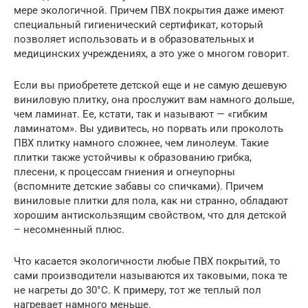
мере экологичной. Причем ПВХ покрытия даже имеют
специальный гигиенический сертификат, который
позволяет использовать и в образовательных и
медицинских учреждениях, а это уже о многом говорит.
Если вы приобретете детской еще и не самую дешевую
виниловую плитку, она прослужит вам намного дольше,
чем ламинат. Ее, кстати, так и называют — «гибким
ламинатом». Вы удивитесь, но порвать или проколоть
ПВХ плитку намного сложнее, чем линолеум. Такие
плитки также устойчивы к образованию грибка,
плесени, к процессам гниения и огнеупорны
(вспомните детские забавы со спичками). Причем
виниловые плитки для пола, как ни странно, обладают
хорошим антискользящим свойством, что для детской
– несомненный плюс.
Что касается экологичности любые ПВХ покрытий, то
сами производители называются их таковыми, пока те
не нагреты до 30°С. К примеру, тот же теплый пол
нагревает намного меньше.