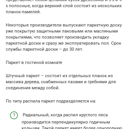
х полосные, когда верхний слой состоит из нескольких
планок-ламелей.
Некоторые производители выпускают паркетную доску
уже покрытую защитными лаковыми или масляными
покрытиями, что позволяет производить укладку
паркетной доски и сразу же эксплуатировать пол. Срок
службы паркетной доски – до 30 лет.
Паркет в гостиной комнате
Штучный паркет – состоит из отдельных планок из
массива дерева, снабженных пазами и гребнями для
соединения между собой.
По типу распила паркет подразделяется на:
Радиальный, когда распил круглого леса
производится перпендикулярно годичным
кольцам. Такой паркет имеет более однородную