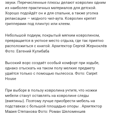
звуки. Перечисленные плюсы делают ковролин одним
из наиболее практичных материалов для детской.
Хорошо подойдёт он и для спальни, а также уголка
релаксации — модного чил-аута. Ковролин крепят
грипперами под плинтус или клеем.
Небольшой подиум, покрытый мягким ковролином,
превращается в уютное место отдыха, где так приятно
расположиться с книгой. Архитектор Сергей Жерноклёв
Фото: Евгений Кулибаба
Высокий ворс создаёт особый комфорт при ходьбе,
однако отыскать на таком полу мелкие предмету
удаётся только с помощью пылесоса. Фото: Carpet
House
При выборе в пользу ковролина учтите, что ножки
мебели станут оставлять на ковролине следы
(вмятины). Поэтому лучше приобрести мебель на
подставках с большой площадью опоры . Архитектор
Мария Степанова Фото: Роман Шеломенцев