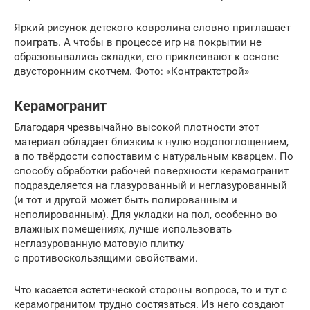
Яркий рисунок детского ковролина словно приглашает
поиграть. А чтобы в процессе игр на покрытии не
образовывались складки, его приклеивают к основе
двусторонним скотчем. Фото: «Контрактстрой»
Керамогранит
Благодаря чрезвычайно высокой плотности этот
материал обладает близким к нулю водопоглощением,
а по твёрдости сопоставим с натуральным кварцем. По
способу обработки рабочей поверхности керамогранит
подразделяется на глазурованный и неглазурованный
(и тот и другой может быть полированным и
неполированным). Для укладки на пол, особенно во
влажных помещениях, лучше использовать
неглазурованную матовую плитку
с противоскользящими свойствами.
Что касается эстетической стороны вопроса, то и тут с
керамогранитом трудно состязаться. Из него создают