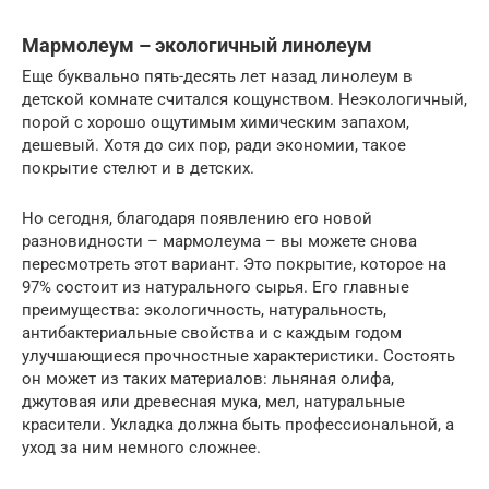
Мармолеум – экологичный линолеум
Еще буквально пять-десять лет назад линолеум в
детской комнате считался кощунством. Неэкологичный,
порой с хорошо ощутимым химическим запахом,
дешевый. Хотя до сих пор, ради экономии, такое
покрытие стелют и в детских.
Но сегодня, благодаря появлению его новой
разновидности – мармолеума – вы можете снова
пересмотреть этот вариант. Это покрытие, которое на
97% состоит из натурального сырья. Его главные
преимущества: экологичность, натуральность,
антибактериальные свойства и с каждым годом
улучшающиеся прочностные характеристики. Состоять
он может из таких материалов: льняная олифа,
джутовая или древесная мука, мел, натуральные
красители. Укладка должна быть профессиональной, а
уход за ним немного сложнее.