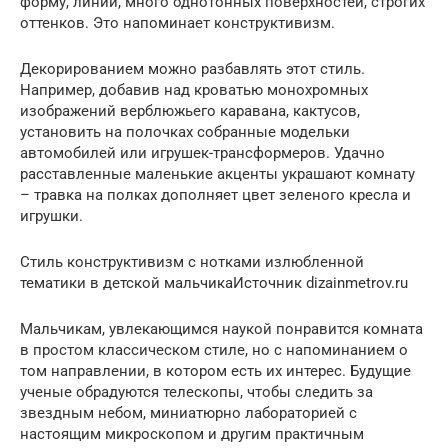
форму, линии, много однотонных поверхностей, строгих
оттенков. Это напоминает конструктивизм.
Декорированием можно разбавлять этот стиль.
Например, добавив над кроватью монохромных
изображений верблюжьего каравана, кактусов,
установить на полочках собранные модельки
автомобилей или игрушек-трансформеров. Удачно
расставленные маленькие акценты украшают комнату
– травка на полках дополняет цвет зеленого кресла и
игрушки.
Стиль конструктивизм с нотками излюбленной
тематики в детской мальчикаИсточник dizainmetrov.ru
Мальчикам, увлекающимся наукой понравится комната
в простом классическом стиле, но с напоминанием о
том направлении, в котором есть их интерес. Будущие
ученые обрадуются телескопы, чтобы следить за
звездным небом, миниатюрно лабораторией с
настоящим микроскопом и другим практичным