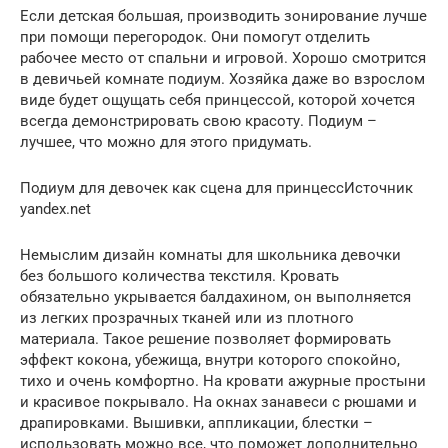
Если детская большая, производить зонирование лучше
при помощи перегородок. Они помогут отделить
рабочее место от спальни и игровой. Хорошо смотрится
в девичьей комнате подиум. Хозяйка даже во взрослом
виде будет ощущать себя принцессой, которой хочется
всегда демонстрировать свою красоту. Подиум –
лучшее, что можно для этого придумать.
Подиум для девочек как сцена для принцессИсточник
yandex.net
Немыслим дизайн комнаты для школьника девочки
без большого количества текстиля. Кровать
обязательно укрывается балдахином, он выполняется
из легких прозрачных тканей или из плотного
материала. Такое решение позволяет формировать
эффект кокона, убежища, внутри которого спокойно,
тихо и очень комфортно. На кровати ажурные простыни
и красивое покрывало. На окнах занавеси с рюшами и
драпировками. Вышивки, аппликации, блестки –
использовать можно все, что поможет дополнительно