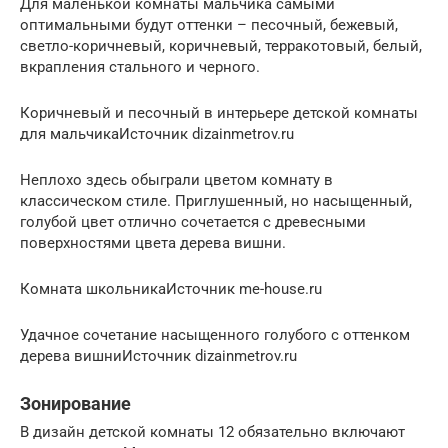
Для маленькой комнаты мальчика самыми
оптимальными будут оттенки – песочный, бежевый,
светло-коричневый, коричневый, терракотовый, белый,
вкрапления стального и черного.
Коричневый и песочный в интерьере детской комнаты
для мальчикаИсточник dizainmetrov.ru
Неплохо здесь обыграли цветом комнату в
классическом стиле. Приглушенный, но насыщенный,
голубой цвет отлично сочетается с древесными
поверхностями цвета дерева вишни.
Комната школьникаИсточник me-house.ru
Удачное сочетание насыщенного голубого с оттенком
дерева вишниИсточник dizainmetrov.ru
Зонирование
В дизайн детской комнаты 12 обязательно включают