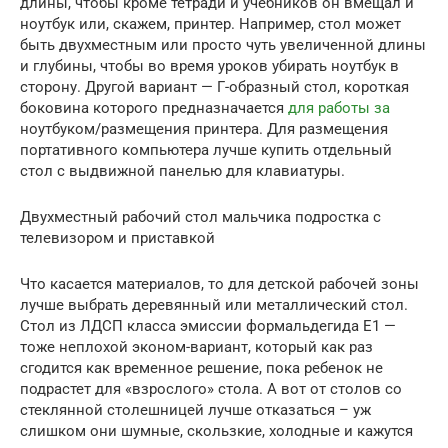
длины, чтобы кроме тетради и учебников он вмещал и
ноутбук или, скажем, принтер. Например, стол может
быть двухместным или просто чуть увеличенной длины
и глубины, чтобы во время уроков убирать ноутбук в
сторону. Другой вариант — Г-образный стол, короткая
боковина которого предназначается
для работы за
ноутбуком/размещения принтера. Для размещения
портативного компьютера лучше купить отдельный
стол с выдвижной панелью для клавиатуры.
Двухместный рабочий стол мальчика подростка с
телевизором и приставкой
Что касается материалов, то для детской рабочей зоны
лучше выбрать деревянный или металлический стол.
Стол из ЛДСП класса эмиссии формальдегида E1 —
тоже неплохой эконом-вариант, который как раз
сгодится как временное решение, пока ребенок не
подрастет для «взрослого» стола. А вот от столов со
стеклянной столешницей лучше отказаться – уж
слишком они шумные, скользкие, холодные и кажутся