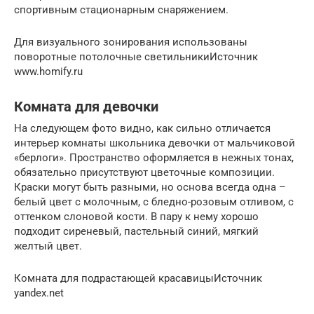
спортивным стационарным снаряжением.
Для визуального зонирования использованы
поворотные потолочные светильникиИсточник
www.homify.ru
Комната для девочки
На следующем фото видно, как сильно отличается
интерьер комнаты школьника девочки от мальчиковой
«берлоги». Пространство оформляется в нежных тонах,
обязательно присутствуют цветочные композиции.
Краски могут быть разными, но основа всегда одна –
белый цвет с молочным, с бледно-розовым отливом, с
оттенком слоновой кости. В пару к нему хорошо
подходит сиреневый, пастельный синий, мягкий
желтый цвет.
Комната для подрастающей красавицыИсточник
yandex.net