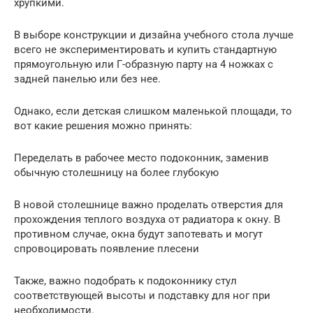
хрупкими.
В выборе конструкции и дизайна учебного стола лучше
всего не экспериментировать и купить стандартную
прямоугольную или Г-образную парту на 4 ножках с
задней панелью или без нее.
Однако, если детская слишком маленькой площади, то
вот какие решения можно принять:
Переделать в рабочее место подоконник, заменив
обычную столешницу на более глубокую
В новой столешнице важно проделать отверстия для
прохождения теплого воздуха от радиатора к окну. В
противном случае, окна будут запотевать и могут
спровоцировать появление плесени
Также, важно подобрать к подоконнику стул
соответствующей высоты и подставку для ног при
необходимости.