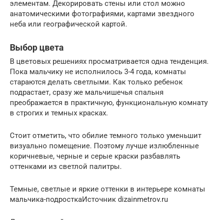
элементам. Декорировать стены или стол можно
анатомическими фотографиями, картами звездного
неба или географической картой.
Выбор цвета
В цветовых решениях просматривается одна тенденция.
Пока мальчику не исполнилось 3-4 года, комнаты
стараются делать светлыми. Как только ребенок
подрастает, сразу же мальчишечья спальня
преображается в практичную, функциональную комнату
в строгих и темных красках.
Стоит отметить, что обилие темного только уменьшит
визуально помещение. Поэтому лучше излюбленные
коричневые, черные и серые краски разбавлять
оттенками из светлой палитры.
Темные, светлые и яркие оттенки в интерьере комнаты
мальчика-подросткаИсточник dizainmetrov.ru