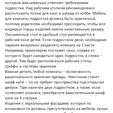
который максимально отвечает требованиям
подростка. Над рабочим уголком рекомендовано
расположить полки для книг и наград от хобби. Мебель
для комнаты подростка должна быть практичной,
поэтому родителям необходимо проследить, чтобы все
видимые торцы изделий имели качественную кромку.
Письменный стол и удобный стул размещается в
рабочей зоне детей. Если подростков двое, необходимо
заранее визуально разделить комнату на 2 части.
Например, ориентиром послужит окно, справа от
которого будет находиться один подросток, а слева –
другой. Там будут располагаться рабочие столы.
Шкафы и системы хранения
Важная деталь любой комнаты – возможность
рационального хранения одежды. Уместным станет
шкаф купе – он не требует пространства под открытие
дверок. При наличии двух подростков, а также, если
позволяет комната, приобретите вместительный шкаф
купе на 4 створки.
Изделия с зеркальными фасадами, которые по
возможности должны присутствовать на мебели, лучше