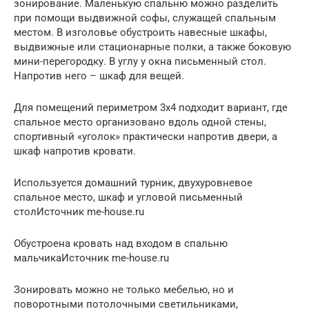
зонирование. Маленькую спальню можно разделить
при помощи выдвижной софы, служащей спальным
местом. В изголовье обустроить навесные шкафы,
выдвижные или стационарные полки, а также боковую
мини-перегородку. В углу у окна письменный стол.
Напротив него – шкаф для вещей.
Для помещений периметром 3х4 подходит вариант, где
спальное место организовано вдоль одной стены,
спортивный «уголок» практически напротив двери, а
шкаф напротив кровати.
Используется домашний турник, двухуровневое
спальное место, шкаф и угловой письменный
столИсточник me-house.ru
Обустроена кровать над входом в спальню
мальчикаИсточник me-house.ru
Зонировать можно не только мебелью, но и
поворотными потолочными светильниками,