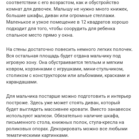
соответствии с его возрастом, как и обустройство
комнат для девочек. Малышу не нужно много книжек,
большие шкафы, диван или огромные стеллажи.
Маленькое и узкое помещение в 12 квадратов хорошо
подходит для того, чтобы соорудить для ребенка
спальное место прямо у окна.
На стены достаточно повесить немного легких полочек.
Вся остальная площадь будет отдана мальчику под
игровую зону. Она обустраивается теплым и мягким
ковром, корзинками с игрушками, мини-стульчиком,
столиком с конструктором или альбомами, красками и
карандашами.
Для мальчика постарше можно подготовить и интерьер
построже. Здесь уже может стоять диван, который
будет выглядеть массивнее кровати. Вместо занавесок
используют жалюзи. Обязательно наличие шкафа,
письменного стола, книжных полок, стула-кресла на
роликовых опорах. Декорировать можно все любыми
тематическими картинками.