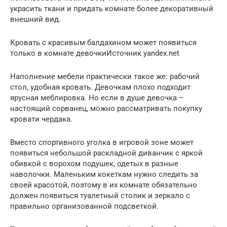
украсить ткани и придать комнате более декоративный
внешний вид.
Кровать с красивым балдахином может появиться
только в комнате девочкиИсточник yandex.net
Наполнение мебели практически такое же: рабочий
стол, удобная кровать. Девочкам плохо подходит
ярусная меблировка. Но если в душе девочка –
настоящий сорванец, можно рассматривать покупку
кровати чердака.
Вместо спортивного уголка в игровой зоне может
появиться небольшой раскладной диванчик с яркой
обивкой с ворохом подушек, одетых в разные
наволочки. Маленьким кокеткам нужно следить за
своей красотой, поэтому в их комнате обязательно
должен появиться туалетный столик и зеркало с
правильно организованной подсветкой.