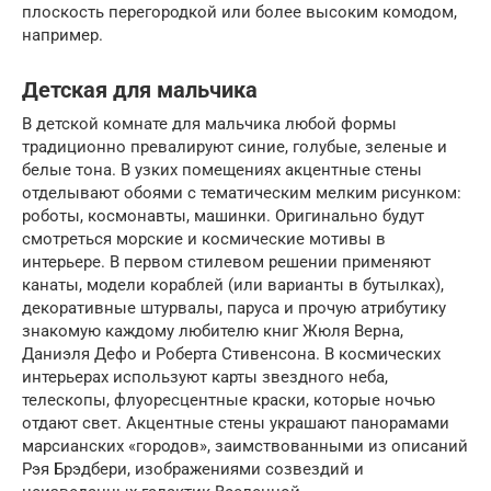
плоскость перегородкой или более высоким комодом,
например.
Детская для мальчика
В детской комнате для мальчика любой формы
традиционно превалируют синие, голубые, зеленые и
белые тона. В узких помещениях акцентные стены
отделывают обоями с тематическим мелким рисунком:
роботы, космонавты, машинки. Оригинально будут
смотреться морские и космические мотивы в
интерьере. В первом стилевом решении применяют
канаты, модели кораблей (или варианты в бутылках),
декоративные штурвалы, паруса и прочую атрибутику
знакомую каждому любителю книг Жюля Верна,
Даниэля Дефо и Роберта Стивенсона. В космических
интерьерах используют карты звездного неба,
телескопы, флуоресцентные краски, которые ночью
отдают свет. Акцентные стены украшают панорамами
марсианских «городов», заимствованными из описаний
Рэя Брэдбери, изображениями созвездий и