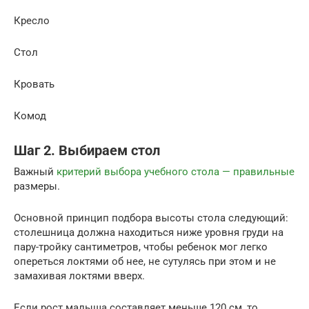
Кресло
Стол
Кровать
Комод
Шаг 2. Выбираем стол
Важный
критерий выбора учебного стола — правильные
размеры.
Основной принцип подбора высоты стола следующий:
столешница должна находиться ниже уровня груди на
пару-тройку сантиметров, чтобы ребенок мог легко
опереться локтями об нее, не сутулясь при этом и не
замахивая локтями вверх.
Если рост малыша составляет меньше 120 см, то