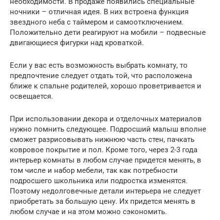
необходимости. В продаже появились специальные
ночники – отличная идея. В них встроена функция
звездного неба с таймером и самоотключением.
Положительно дети реагируют на мобили – подвесные
двигающиеся фигурки над кроваткой.
Если у вас есть возможность выбрать комнату, то
предпочтение следует отдать той, что расположена
ближе к спальне родителей, хорошо проветривается и
освещается.
При использовании декора и отделочных материалов
нужно помнить следующее. Подросший малыш вполне
сможет разрисовывать нижнюю часть стен, пачкать
ковровое покрытие и пол. Кроме того, через 2-3 года
интерьер комнаты в любом случае придется менять, в
том числе и набор мебели, так как потребности
подросшего школьника или подростка изменятся.
Поэтому недолговечные детали интерьера не следует
приобретать за большую цену. Их придется менять в
любом случае и на этом можно сэкономить.