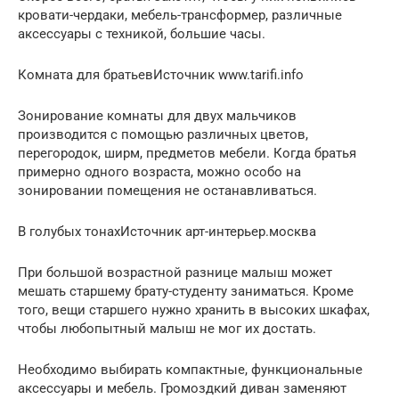
кровати-чердаки, мебель-трансформер, различные
аксессуары с техникой, большие часы.
Комната для братьевИсточник www.tarifi.info
Зонирование комнаты для двух мальчиков
производится с помощью различных цветов,
перегородок, ширм, предметов мебели. Когда братья
примерно одного возраста, можно особо на
зонировании помещения не останавливаться.
В голубых тонахИсточник арт-интерьер.москва
При большой возрастной разнице малыш может
мешать старшему брату-студенту заниматься. Кроме
того, вещи старшего нужно хранить в высоких шкафах,
чтобы любопытный малыш не мог их достать.
Необходимо выбирать компактные, функциональные
аксессуары и мебель. Громоздкий диван заменяют