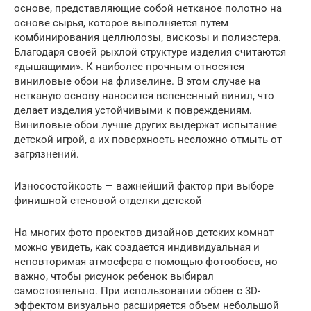
основе, представляющие собой нетканое полотно на
основе сырья, которое выполняется путем
комбинирования целлюлозы, вискозы и полиэстера.
Благодаря своей рыхлой структуре изделия считаются
«дышащими». К наиболее прочным относятся
виниловые обои на флизелине. В этом случае на
нетканую основу наносится вспененный винил, что
делает изделия устойчивыми к повреждениям.
Виниловые обои лучше других выдержат испытание
детской игрой, а их поверхность несложно отмыть от
загрязнений.
Износостойкость — важнейший фактор при выборе
финишной стеновой отделки детской
На многих фото проектов дизайнов детских комнат
можно увидеть, как создается индивидуальная и
неповторимая атмосфера с помощью фотообоев, но
важно, чтобы рисунок ребенок выбирал
самостоятельно. При использовании обоев с 3D-
эффектом визуально расширяется объем небольшой