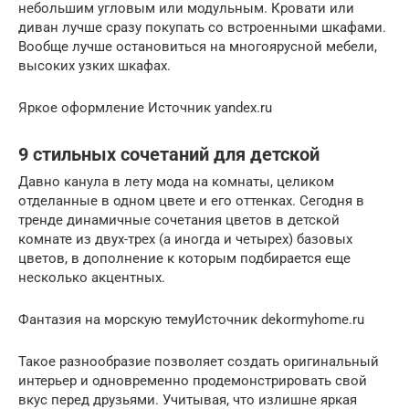
небольшим угловым или модульным. Кровати или
диван лучше сразу покупать со встроенными шкафами.
Вообще лучше остановиться на многоярусной мебели,
высоких узких шкафах.
Яркое оформление Источник yandex.ru
9 стильных сочетаний для детской
Давно канула в лету мода на комнаты, целиком
отделанные в одном цвете и его оттенках. Сегодня в
тренде динамичные сочетания цветов в детской
комнате из двух-трех (а иногда и четырех) базовых
цветов, в дополнение к которым подбирается еще
несколько акцентных.
Фантазия на морскую темуИсточник dekormyhome.ru
Такое разнообразие позволяет создать оригинальный
интерьер и одновременно продемонстрировать свой
вкус перед друзьями. Учитывая, что излишне яркая