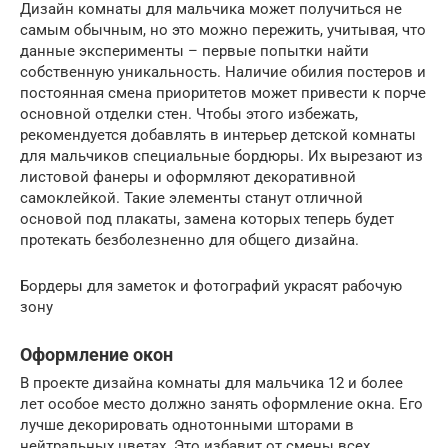
Дизайн комнаты для мальчика может получиться не
самым обычным, но это можно пережить, учитывая, что
данные эксперименты – первые попытки найти
собственную уникальность. Наличие обилия постеров и
постоянная смена приоритетов может привести к порче
основной отделки стен. Чтобы этого избежать,
рекомендуется добавлять в интерьер детской комнаты
для мальчиков специальные бордюры. Их вырезают из
листовой фанеры и оформляют декоративной
самоклейкой. Такие элементы станут отличной
основой под плакаты, замена которых теперь будет
протекать безболезненно для общего дизайна.
Бордеры для заметок и фотографий украсят рабочую
зону
Оформление окон
В проекте дизайна комнаты для мальчика 12 и более
лет особое место должно занять оформление окна. Его
лучше декорировать однотонными шторами в
нейтральных цветах. Это избавит от смены всех