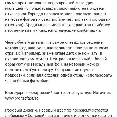
гамма противопоказана (по крайней мере, для
малышей), от бирюзовых и лимонных стен придется
отказаться. Гораздо перспективнее использование в
качестве фоновых светлых (как теплых, так и холодных
оттенков). Среди многочисленных вариантов наиболее
перспективными кажутся следующие комбинации:
Черно-белый дизайн. Не самое очевидное решение,
которое, однако, успешно реализовывается во многих
странах (например, знаменитые детские комнаты в
скандинавском стиле). Нейтральные черный и белый
образуют универсальный фон, на который можно
наложить любую палитру. Оформление оценят
подростки, если для отделки одной стены использовать
черно-белые фотообои.
Благодаря серому резкий контраст отсутствуетИсточник
www.bronzefast.se
Розовый дизайн. Розовый цвет по-прежнему остается
любимым у большей части девочек, и с этим приходится