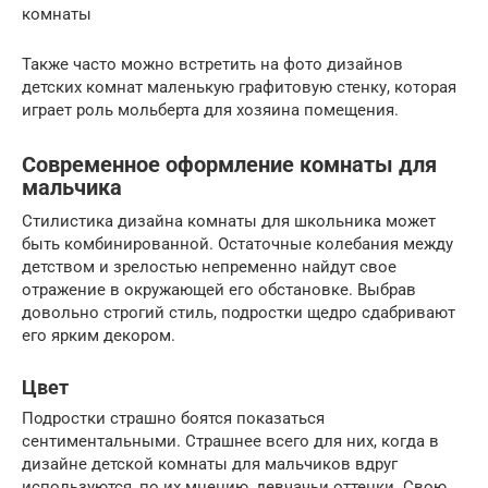
комнаты
Также часто можно встретить на фото дизайнов
детских комнат маленькую графитовую стенку, которая
играет роль мольберта для хозяина помещения.
Современное оформление комнаты для
мальчика
Стилистика дизайна комнаты для школьника может
быть комбинированной. Остаточные колебания между
детством и зрелостью непременно найдут свое
отражение в окружающей его обстановке. Выбрав
довольно строгий стиль, подростки щедро сдабривают
его ярким декором.
Цвет
Подростки страшно боятся показаться
сентиментальными. Страшнее всего для них, когда в
дизайне детской комнаты для мальчиков вдруг
используются, по их мнению, девчачьи оттенки. Свою