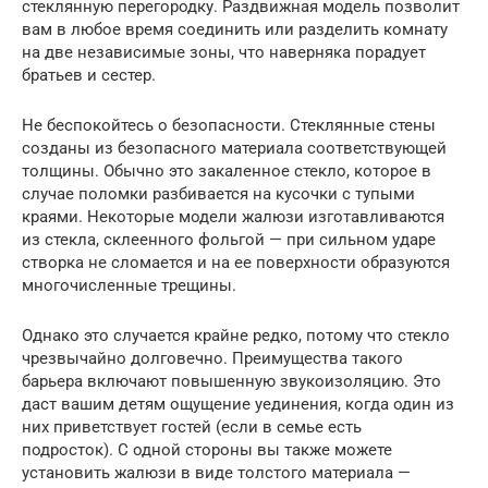
стеклянную перегородку. Раздвижная модель позволит
вам в любое время соединить или разделить комнату
на две независимые зоны, что наверняка порадует
братьев и сестер.
Не беспокойтесь о безопасности. Стеклянные стены
созданы из безопасного материала соответствующей
толщины. Обычно это закаленное стекло, которое в
случае поломки разбивается на кусочки с тупыми
краями. Некоторые модели жалюзи изготавливаются
из стекла, склеенного фольгой — при сильном ударе
створка не сломается и на ее поверхности образуются
многочисленные трещины.
Однако это случается крайне редко, потому что стекло
чрезвычайно долговечно. Преимущества такого
барьера включают повышенную звукоизоляцию. Это
даст вашим детям ощущение уединения, когда один из
них приветствует гостей (если в семье есть
подросток). С одной стороны вы также можете
установить жалюзи в виде толстого материала —