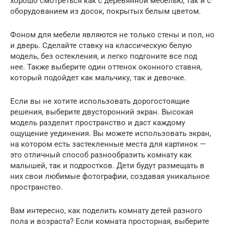
хорошо смотреться как с деревянной мебелью, так и с
оборудованием из досок, покрытых белым цветом.
Фоном для мебели являются не только стены и пол, но
и дверь. Сделайте ставку на классическую белую
модель, без остекления, и легко подгоните все под
нее. Также выберите один оттенок оконного ставня,
который подойдет как мальчику, так и девочке.
Если вы не хотите использовать дорогостоящие
решения, выберите двусторонний экран. Высокая
модель разделит пространство и даст каждому
ощущение уединения. Вы можете использовать экран,
на котором есть застекленные места для картинок —
это отличный способ разнообразить комнату как
малышей, так и подростков. Дети будут размещать в
них свои любимые фотографии, создавая уникальное
пространство.
Вам интересно, как поделить комнату детей разного
пола и возраста? Если комната просторная, выберите