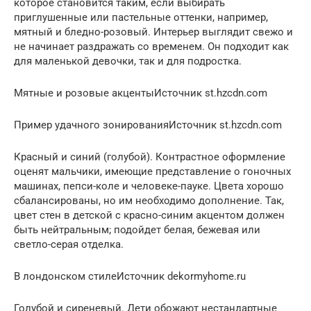
которое становится таким, если выбирать
приглушенные или пастельные оттенки, например,
мятный и бледно-розовый. Интерьер выглядит свежо и
не начинает раздражать со временем. Он подходит как
для маленькой девочки, так и для подростка.
Мятные и розовые акцентыИсточник st.hzcdn.com
Пример удачного зонированияИсточник st.hzcdn.com
Красный и синий (голубой). Контрастное оформление
оценят мальчики, имеющие представление о гоночных
машинах, пепси-коле и человеке-пауке. Цвета хорошо
сбалансированы, но им необходимо дополнение. Так,
цвет стен в детской с красно-синим акцентом должен
быть нейтральным; подойдет белая, бежевая или
светло-серая отделка.
В лондонском стилеИсточник dekormyhome.ru
Голубой и сиреневый. Дети обожают нестандартные