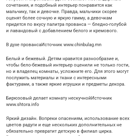
сочетания, и подобный интерьер понравится как
мальчику, так и девочке. Правда, мальчики скорее
оценят более сочную и яркую гамму, а девочкам
придется по вкусу палитра прованса — бледно-голубой
и лавандовый с добавлением белого и кремового.
В духе провансаИсточник www.chinbulag.mn
Белый и бежевый. Детям нравится разнообразие и,
чтобы бело-бежевый интерьер оценили не только гости,
но и владелец комнаты, усложните его. Для этого могут
послужить материалы и ткани с интересными
фактурами, а также яркие игрушки и предметы декора.
Бирюзовый делает комнату нескучнойИсточник
www.shtora.info
Яркий дизайн. Вопреки опасениям, использование всех
цветов радуги и еще нескольких дополнительных не
обязательно превратит детскую в филиал цирка.