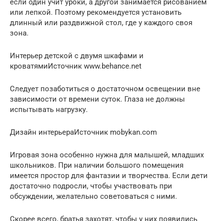
если один учит уроки, а другой занимается рисованием
или лепкой. Поэтому рекомендуется установить
длинный или раздвижной стол, где у каждого своя
зона.
Интерьер детской с двумя шкафами и
кроватямиИсточник www.behance.net
Следует позаботиться о достаточном освещении вне
зависимости от времени суток. Глаза не должны
испытывать нагрузку.
Дизайн интерьераИсточник mobykan.com
Игровая зона особенно нужна для малышей, младших
школьников. При наличии большого помещения
имеется простор для фантазии и творчества. Если дети
достаточно подросли, чтобы участвовать при
обсуждении, желательно советоваться с ними.
Скорее всего, братья захотят, чтобы у них появились