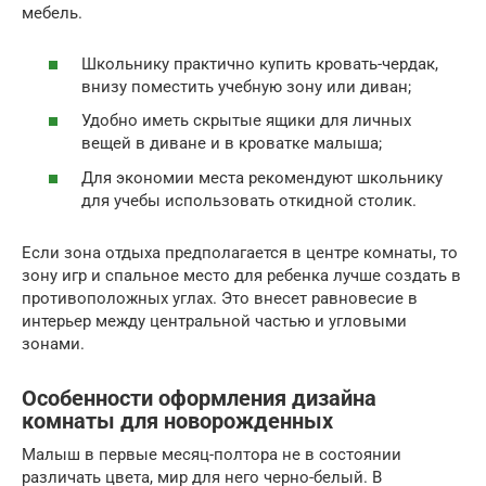
мебель.
Школьнику практично купить кровать-чердак,
внизу поместить учебную зону или диван;
Удобно иметь скрытые ящики для личных
вещей в диване и в кроватке малыша;
Для экономии места рекомендуют школьнику
для учебы использовать откидной столик.
Если зона отдыха предполагается в центре комнаты, то
зону игр и спальное место для ребенка лучше создать в
противоположных углах. Это внесет равновесие в
интерьер между центральной частью и угловыми
зонами.
Особенности оформления дизайна
комнаты для новорожденных
Малыш в первые месяц-полтора не в состоянии
различать цвета, мир для него черно-белый. В