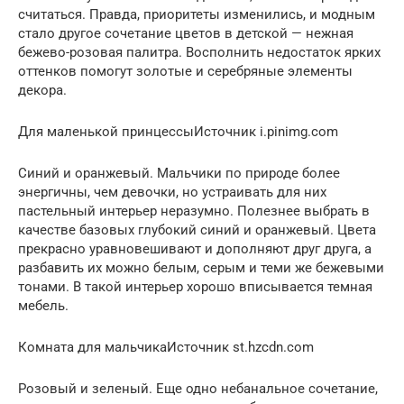
считаться. Правда, приоритеты изменились, и модным
стало другое сочетание цветов в детской — нежная
бежево-розовая палитра. Восполнить недостаток ярких
оттенков помогут золотые и серебряные элементы
декора.
Для маленькой принцессыИсточник i.pinimg.com
Синий и оранжевый. Мальчики по природе более
энергичны, чем девочки, но устраивать для них
пастельный интерьер неразумно. Полезнее выбрать в
качестве базовых глубокий синий и оранжевый. Цвета
прекрасно уравновешивают и дополняют друг друга, а
разбавить их можно белым, серым и теми же бежевыми
тонами. В такой интерьер хорошо вписывается темная
мебель.
Комната для мальчикаИсточник st.hzcdn.com
Розовый и зеленый. Еще одно небанальное сочетание,