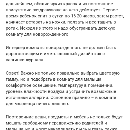
дальнейшем, обилие ярких красок и их постоянное
присутствие раздражающе на него действует. Первое
время ребенок спит в сутки по 16-20 часов, затем растет,
начинает вставать на ножки, ползать и все тащить в
ротик. Исходя из этого и надо обустраивать детскую
комнату для новорожденного.
Интерьер комнаты новорожденного не должен быть
дорогостоящим и иметь сложный дизайн как с
картинки журнала.
Совет! Важно не только правильно выбрать цветовую
гамму, но и подобрать в комнату для малыша
комфортное освещение, температуру в помещении,
уровень влажности воздуха и устранить возможные
источники аллергии. Основное правило – в комнате
для младенца ничего лишнего
Посторонние вещи, предметы и мебель не только будут
мешать свободному передвижению родителей и
малыша, но и могут накапливать пыль и грязь, также