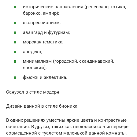
исторические направления (ренессанс, готика,
барокко, ампир);
экспрессионизм;
авангард и футуризм;
морская тематика;
арт-деко;
минимализм (городской, скандинавский,
японский);
фьюжн и эклектика.
Санузел в стиле модерн
Дизайн ванной в стиле бионика
В одних решениях уместны яркие цвета и контрастные
сочетания. В других, таких как неоклассика в интерьере
совмещенной с туалетом маленькой ванной комнаты,