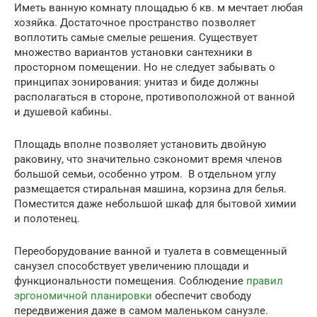
Иметь ванную комнату площадью 6 кв. м мечтает любая
хозяйка. Достаточное пространство позволяет
воплотить самые смелые решения. Существует
множество вариантов установки сантехники в
просторном помещении. Но не следует забывать о
принципах зонирования: унитаз и биде должны
располагаться в стороне, противоположной от ванной
и душевой кабины.
Площадь вполне позволяет установить двойную
раковину, что значительно сэкономит время членов
большой семьи, особенно утром. В отдельном углу
размещается стиральная машина, корзина для белья.
Поместится даже небольшой шкаф для бытовой химии
и полотенец.
Переоборудование ванной и туалета в совмещенный
санузел способствует увеличению площади и
функциональности помещения. Соблюдение
правил
эргономичной планировки
обеспечит свободу
передвижения даже в самом маленьком санузле.