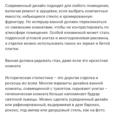
Современный дизайн подходят для любого помещения,
включая ремонт в хрущевке, если выбрать компактные
емкости, небьющееся стекло и хромированную
фурнитуру. Но интерьер ванной должен перекликаться
со смежными комнатами, чтобы не контрастировать по
атмосфере помещения. Особой изюминкой может стать
подвесной угловой унитаз и многоуровневая раковина,
а отделке можно использовать панно из зеркал и битой
плитки.
Ванная должна радовать глаз, даже если это крохотная
комната
Историческая стилистика – это дорогая отделка и
роскошь во всем. Многие варианты дизайна ванной
комнаты, совмещенной с туалетом, скрывают унитаз –
гигиеническая комната больше напоминает будуар
светской львицы. Можно сделать усредненный дизайн
или рафинированный, выдерживая в духе барокко,
рококо, под ампир или дворцовый стиль, как на фото.