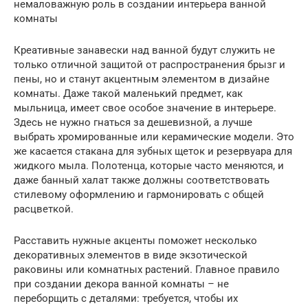
немаловажную роль в создании интерьера ванной
комнаты
Креативные занавески над ванной будут служить не
только отличной защитой от распространения брызг и
пены, но и станут акцентным элементом в дизайне
комнаты. Даже такой маленький предмет, как
мыльница, имеет свое особое значение в интерьере.
Здесь не нужно гнаться за дешевизной, а лучше
выбрать хромированные или керамические модели. Это
же касается стакана для зубных щеток и резервуара для
жидкого мыла. Полотенца, которые часто меняются, и
даже банный халат также должны соответствовать
стилевому оформлению и гармонировать с общей
расцветкой.
Расставить нужные акценты поможет несколько
декоративных элементов в виде экзотической
раковины или комнатных растений. Главное правило
при создании декора ванной комнаты – не
переборщить с деталями: требуется, чтобы их