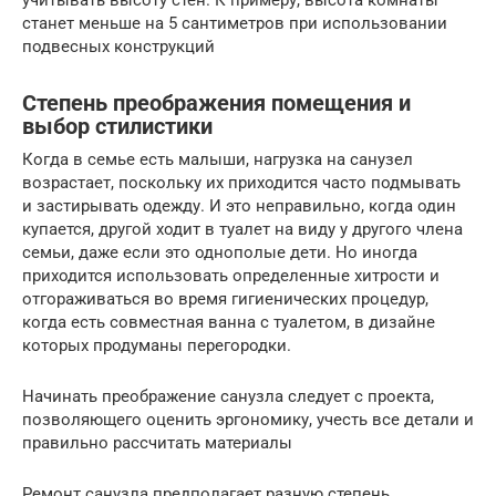
учитывать высоту стен. К примеру, высота комнаты
станет меньше на 5 сантиметров при использовании
подвесных конструкций
Степень преображения помещения и
выбор стилистики
Когда в семье есть малыши, нагрузка на санузел
возрастает, поскольку их приходится часто подмывать
и застирывать одежду. И это неправильно, когда один
купается, другой ходит в туалет на виду у другого члена
семьи, даже если это однополые дети. Но иногда
приходится использовать определенные хитрости и
отгораживаться во время гигиенических процедур,
когда есть совместная ванна с туалетом, в дизайне
которых продуманы перегородки.
Начинать преображение санузла следует с проекта,
позволяющего оценить эргономику, учесть все детали и
правильно рассчитать материалы
Ремонт санузла предполагает разную степень