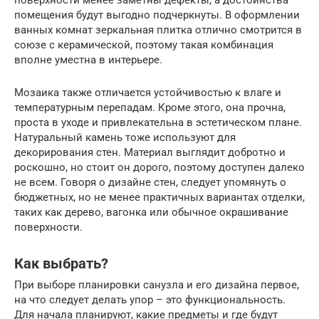
поверхности менее заметны дефекты, а достоинства
помещения будут выгодно подчеркнуты. В оформлении
ванных комнат зеркальная плитка отлично смотрится в
союзе с керамической, поэтому такая комбинация
вполне уместна в интерьере.
Мозаика также отличается устойчивостью к влаге и
температурным перепадам. Кроме этого, она прочна,
проста в уходе и привлекательна в эстетическом плане.
Натуральный камень тоже используют для
декорирования стен. Материал выглядит добротно и
роскошно, но стоит он дорого, поэтому доступен далеко
не всем. Говоря о дизайне стен, следует упомянуть о
бюджетных, но не менее практичных вариантах отделки,
таких как дерево, вагонка или обычное окрашивание
поверхности.
Как выбрать?
При выборе планировки санузла и его дизайна первое,
на что следует делать упор – это функциональность.
Для начала планируют, какие предметы и где будут