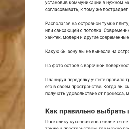
установив коммуникации в нужном мес
согласовывать, к тому же пострадает 
Располагая на островной тумбе плиту
или свисающей с потолка. Современн
хай-тек, модерн и другие современные
Какую бы зону вы не вынесли на остр
На фото остров с варочной поверхно
Планируя переделку учтите правило т
его в своем пространстве. Когда вы с
получать удовольствие от процесса, 
Как правильно выбрать 
Поскольку кухонная зона является не
также и пространством, где можно по