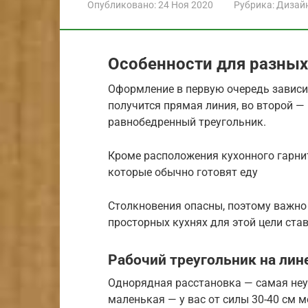
Опубликовано:
24 Ноя 2020
Рубрика:
Дизай
Особенности для разных
Оформление в первую очередь зависит
получится прямая линия, во второй —
равнобедренный треугольник.
Кроме расположения кухонного гарни
которые обычно готовят еду
Столкновения опасны, поэтому важно 
просторных кухнях для этой цели ста
Рабочий треугольник на лин
Однорядная расстановка — самая неу
маленькая — у вас от силы 30-40 см 