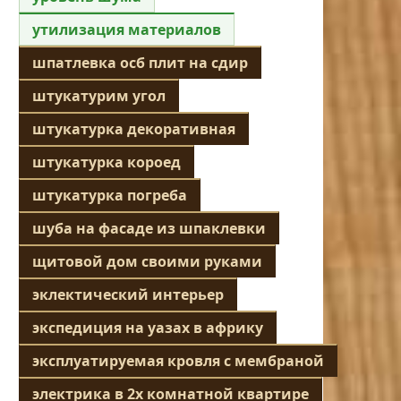
утилизация материалов
шпатлевка осб плит на сдир
штукатурим угол
штукатурка декоративная
штукатурка короед
штукатурка погреба
шуба на фасаде из шпаклевки
щитовой дом своими руками
эклектический интерьер
экспедиция на уазах в африку
эксплуатируемая кровля с мембраной
электрика в 2х комнатной квартире