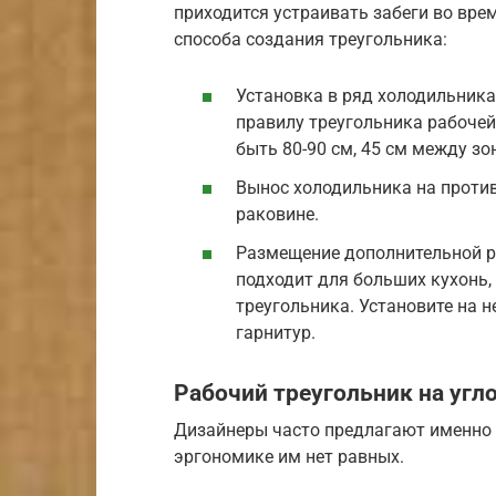
приходится устраивать забеги во вре
способа создания треугольника:
Установка в ряд холодильника
правилу треугольника рабоче
быть 80-90 см, 45 см между з
Вынос холодильника на против
раковине.
Размещение дополнительной р
подходит для больших кухонь
треугольника. Установите на н
гарнитур.
Рабочий треугольник на угл
Дизайнеры часто предлагают именно г
эргономике им нет равных.