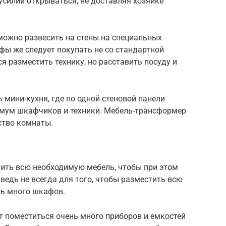
силий открываться, не доставляя хозяйке
ожно развесить на стены на специальных
фы же следует покупать не со стандартной
ся разместить технику, но расставить посуду и
мини-кухня, где по одной стеновой панели
мум шкафчиков и техники. Мебель-трансформер
ство комнаты.
тить всю необходимую мебель, чтобы при этом
ведь не всегда для того, чтобы разместить всю
ть много шкафов.
т поместиться очень много приборов и емкостей