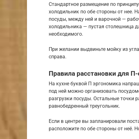
Стандартное размещение по принципу 
холодильник по обе стороны от нее. Н
посуды, между ней и варочной — рабо
холодильника — пустая столешница д
необходимого.
При желании выдвиньте мойку из угла,
справа.
Правила расстановки для П-
На кухне буквой П эргономика напраш
под ней можно организовать посудомо
разгрузки посуды. Остальные точки р
равнобедренный треугольник.
Если в центре вы запланировали пост
расположите по обе стороны от неё. Н