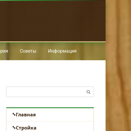
ория
Советы
Информация
Поиск:
Главная
Стройка