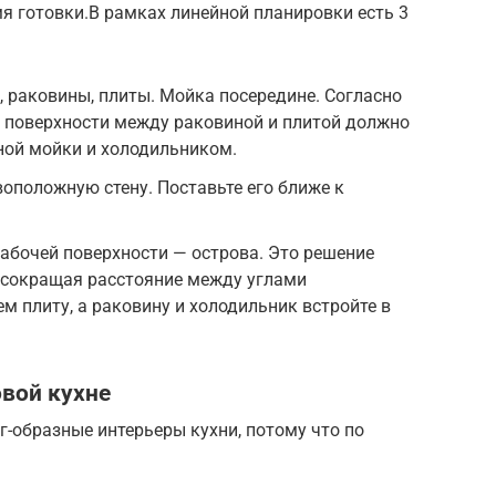
мя готовки.В рамках линейной планировки есть 3
, раковины, плиты. Мойка посередине. Согласно
й поверхности между раковиной и плитой должно
оной мойки и холодильником.
оположную стену. Поставьте его ближе к
абочей поверхности — острова. Это решение
, сокращая расстояние между углами
ем плиту, а раковину и холодильник встройте в
овой кухне
-образные интерьеры кухни, потому что по