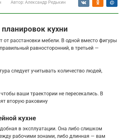
н
Автор:
Александр Редькин
 планировок кухни
 от расстановки мебели. В одной вместо фигуры
 правильный равносторонний, в третьей —
тура следует учитывать количество людей,
чтобы ваши траектории не пересекались. В
вят вторую раковину
ейной кухне
добная в эксплуатации. Она либо слишком
между рабочими зонами, либо длинная — вам