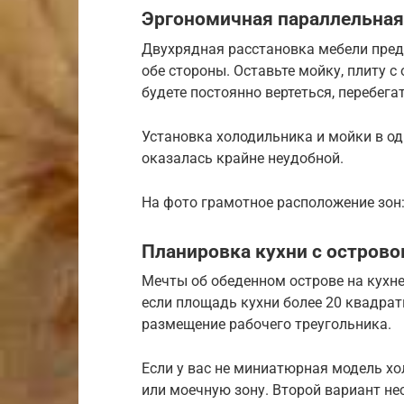
Эргономичная параллельная
Двухрядная расстановка мебели пред
обе стороны. Оставьте мойку, плиту с 
будете постоянно вертеться, перебег
Установка холодильника и мойки в од
оказалась крайне неудобной.
На фото грамотное расположение зон:
Планировка кухни с остров
Мечты об обеденном острове на кухне
если площадь кухни более 20 квадрат
размещение рабочего треугольника.
Если у вас не миниатюрная модель хо
или моечную зону. Второй вариант не