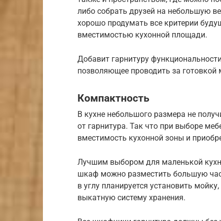
либо собрать друзей на небольшую ве
хорошо продумать все критерии будущ
вместимостью кухонной площади.
Добавит гарнитуру функциональности
позволяющее проводить за готовкой 
Компактность
В кухне небольшого размера не полу
от гарнитура. Так что при выборе ме
вместимость кухонной зоны и приобре
Лучшим выбором для маленькой кухни
шкаф можно разместить большую част
в углу планируется установить мойку
выкатную систему хранения.