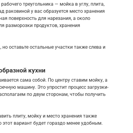
рабочего треугольника — мойка в углу, плита,
ад раковиной у вас образуется место хранения
чая поверхность для нарезания, а около
ля разморозки продуктов, хранения
 но оставьте остальные участки также слева и
образной кухни
ивается сама собой. По центру ставим мойку, а
ечную машину. Это упростит процесс загрузки-
асполагаем по двум сторонам, чтобы получить
авить плиту, мойку и место хранения также
о этот вариант будет гораздо менее удобным.