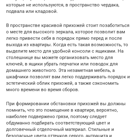
которые не используются, в пространство чердака,
подвала или кладовой.
В пространстве красивой прихожей стоит позаботиться
о месте для высокого зеркала, которое позволит вам
легко привести себя в порядок прямо перед и после
выхода из квартиры. Когда есть такая возможность, то
выделите место для удобной консоли с ящиками. На
столешнице вы можете организовать место для
ключей, в ящики убрать перчатки или поводок для
домашнего животного. Эта незаметная мебель, а
шкафчики позволят вам легко поддерживать порядок и
эстетический облик прихожей, а также сэкономить
много времени во время сборов.
При формировании обстановки прихожей вы должны
помнить, что это помещение в квартире, вероятно,
наиболее подвержено грязи, поэтому следует
обдуманно подбирать соответствующий цвет и
долговечный отделочный материал. Стильные и
безопасные цвета оттенков серого, антрацита и