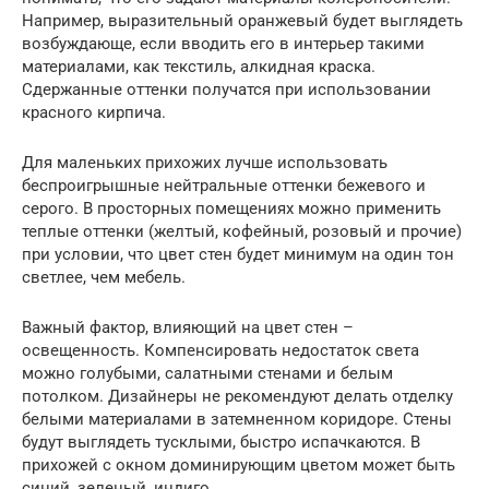
Например, выразительный оранжевый будет выглядеть
возбуждающе, если вводить его в интерьер такими
материалами, как текстиль, алкидная краска.
Сдержанные оттенки получатся при использовании
красного кирпича.
Для маленьких прихожих лучше использовать
беспроигрышные нейтральные оттенки бежевого и
серого. В просторных помещениях можно применить
теплые оттенки (желтый, кофейный, розовый и прочие)
при условии, что цвет стен будет минимум на один тон
светлее, чем мебель.
Важный фактор, влияющий на цвет стен –
освещенность. Компенсировать недостаток света
можно голубыми, салатными стенами и белым
потолком. Дизайнеры не рекомендуют делать отделку
белыми материалами в затемненном коридоре. Стены
будут выглядеть тусклыми, быстро испачкаются. В
прихожей с окном доминирующим цветом может быть
синий, зеленый, индиго.