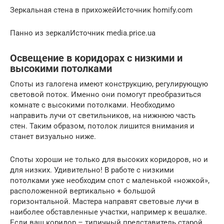
Зеркальная стена в прихожейИсточник homify.com
Панно из зеркалИсточник media.price.ua
Освещение в коридорах с низкими и
высокими потолками
Споты из галогена имеют конструкцию, регулирующую
световой поток. Именно они помогут преобразиться
комнате с высокими потолками. Необходимо
направить лучи от светильников, на нижнюю часть
стен. Таким образом, потолок лишится внимания и
станет визуально ниже.
Споты хороши не только для высоких коридоров, но и
для низких. Удивительно! В работе с низкими
потолками уже необходим спот с маленькой «ножкой»,
расположенной вертикально + большой
горизонтальной. Мастера направят световые лучи в
наиболее обставленные участки, например к вешалке.
Если ваш коридор – типичный представитель старой