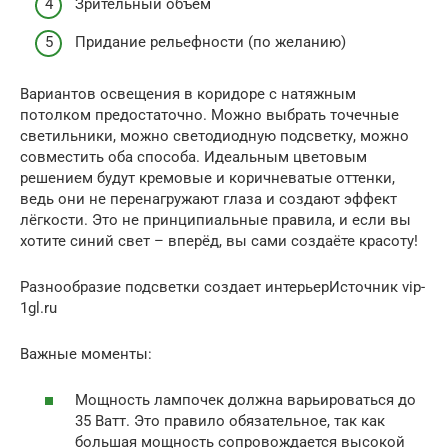
Зрительный объём
Придание рельефности (по желанию)
Вариантов освещения в коридоре с натяжным
потолком предостаточно. Можно выбрать точечные
светильники, можно светодиодную подсветку, можно
совместить оба способа. Идеальным цветовым
решением будут кремовые и коричневатые оттенки,
ведь они не перенагружают глаза и создают эффект
лёгкости. Это не принципиальные правила, и если вы
хотите синий свет – вперёд, вы сами создаёте красоту!
Разнообразие подсветки создает интерьерИсточник vip-
1gl.ru
Важные моменты:
Мощность лампочек должна варьироваться до
35 Ватт. Это правило обязательное, так как
большая мощность сопровождается высокой