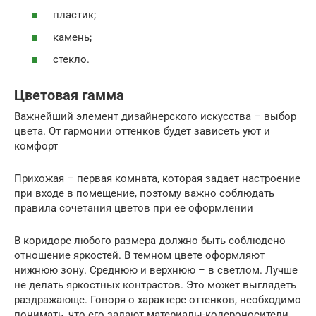
пластик;
камень;
стекло.
Цветовая гамма
Важнейший элемент дизайнерского искусства – выбор
цвета. От гармонии оттенков будет зависеть уют и
комфорт
Прихожая – первая комната, которая задает настроение
при входе в помещение, поэтому важно соблюдать
правила сочетания цветов при ее оформлении
В коридоре любого размера должно быть соблюдено
отношение яркостей. В темном цвете оформляют
нижнюю зону. Среднюю и верхнюю – в светлом. Лучше
не делать яркостных контрастов. Это может выглядеть
раздражающе. Говоря о характере оттенков, необходимо
понимать, что его задают материалы-колероносители.