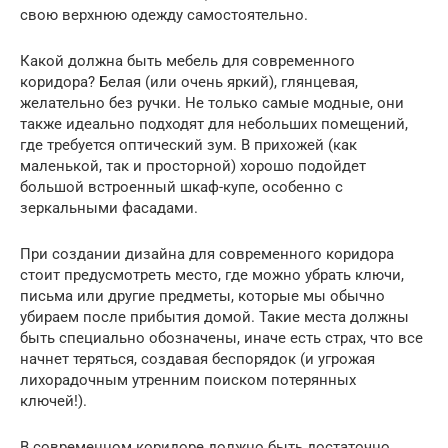
свою верхнюю одежду самостоятельно.
Какой должна быть мебель для современного
коридора? Белая (или очень яркий), глянцевая,
желательно без ручки. Не только самые модные, они
также идеально подходят для небольших помещений,
где требуется оптический зум. В прихожей (как
маленькой, так и просторной) хорошо подойдет
большой встроенный шкаф-купе, особенно с
зеркальными фасадами.
При создании дизайна для современного коридора
стоит предусмотреть место, где можно убрать ключи,
письма или другие предметы, которые мы обычно
убираем после прибытия домой. Такие места должны
быть специально обозначены, иначе есть страх, что все
начнет теряться, создавая беспорядок (и угрожая
лихорадочным утренним поиском потерянных
ключей!).
В современном коридоре должно быть достаточно