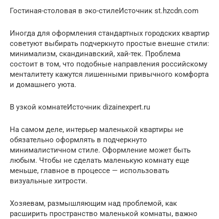
Гостиная-столовая в эко-стилеИсточник st.hzcdn.com
Иногда для оформления стандартных городских квартир
советуют выбирать подчеркнуто простые внешне стили:
минимализм, скандинавский, хай-тек. Проблема
состоит в том, что подобные направления российскому
менталитету кажутся лишенными привычного комфорта
и домашнего уюта.
В узкой комнатеИсточник dizainexpert.ru
На самом деле, интерьер маленькой квартиры не
обязательно оформлять в подчеркнуто
минималистичном стиле. Оформление может быть
любым. Чтобы не сделать маленькую комнату еще
меньше, главное в процессе — использовать
визуальные хитрости.
Хозяевам, размышляющим над проблемой, как
расширить пространство маленькой комнаты, важно