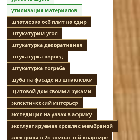
утилизация материалов
шпатлевка осб плит на сдир
штукатурим угол
штукатурка декоративная
штукатурка короед
штукатурка погреба
шуба на фасаде из шпаклевки
щитовой дом своими руками
эклектический интерьер
экспедиция на уазах в африку
эксплуатируемая кровля с мембраной
электрика в 2х комнатной квартире