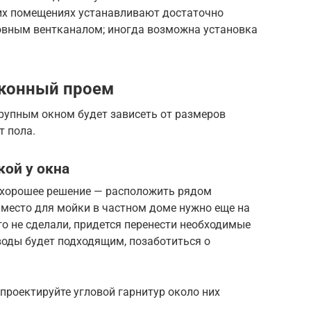
их помещениях устанавливают достаточно
овным вентканалом; иногда возможна установка
оконный проем
крупным окном будет зависеть от размеров
т пола.
кой у окна
 хорошее решение — расположить рядом
 место для мойки в частном доме нужно еще на
го не сделали, придется перенести необходимые
воды будет подходящим, позаботиться о
спроектируйте угловой гарнитур около них