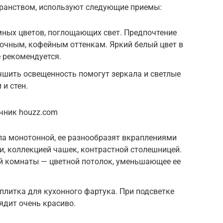
ранством, используют следующие приемы:
емных цветов, поглощающих свет. Предпочтение
очным, кофейным оттенкам. Яркий белый цвет в
 рекомендуется.
чшить освещенность помогут зеркала и светлые
и стен.
чник houzz.com
ла монотонной, ее разнообразят вкраплениями
и, коллекцией чашек, контрастной столешницей.
й комнаты — цветной потолок, уменьшающее ее
плитка для кухонного фартука. При подсветке
ядит очень красиво.