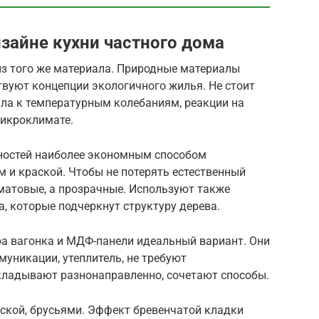
зайне кухни частного дома
из того же материала. Природные материалы
твуют концепции экологичного жилья. Не стоит
ла к температурным колебаниям, реакции на
икроклимате.
ностей наиболее экономным способом
 и краской. Чтобы не потерять естественный
матовые, а прозрачные. Используют также
, которые подчеркнут структуру дерева.
ра вагонка и МДФ-панели идеальный вариант. Они
уникации, утеплитель, не требуют
кладывают разнонаправленно, сочетают способы.
ской, брусьями. Эффект бревенчатой кладки