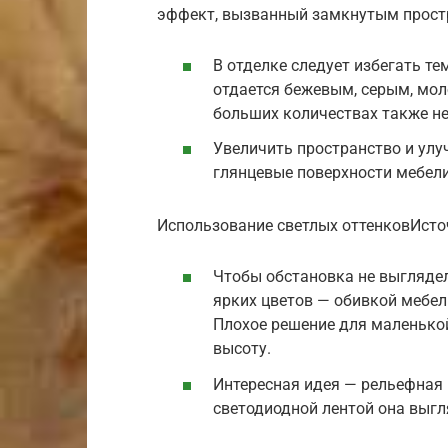
эффект, вызванный замкнутым прост
В отделке следует избегать т
отдается бежевым, серым, мол
больших количествах также не
Увеличить пространство и улу
глянцевые поверхности мебели 
Использование светлых оттенковИсто
Чтобы обстановка не выгляде
ярких цветов — обивкой мебел
Плохое решение для маленько
высоту.
Интересная идея — рельефная 
светодиодной лентой она выгл