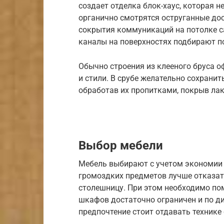
создает отделка блок-хаус, которая н
органично смотрятся оструганные до
сокрытия коммуникаций на потолке с
каналы на поверхностях подбирают п
Обычно строения из клееного бруса 
и стили. В срубе желательно сохрани
обработав их пропитками, покрыв лак
Выбор мебели
Мебель выбирают с учетом экономии п
громоздких предметов лучше отказать
столешницу. При этом необходимо пом
шкафов достаточно ограничен и по ди
предпочтение стоит отдавать техник