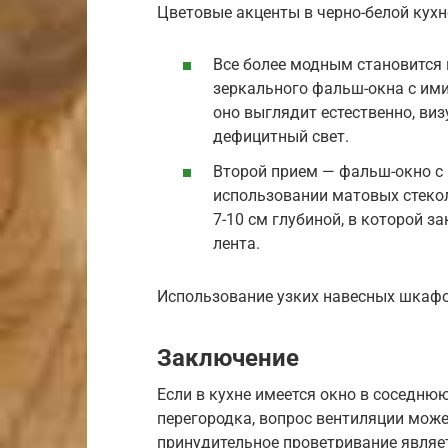
Цветовые акценты в черно-белой кухн
Все более модным становится 
зеркального фальш-окна с им
оно выглядит естественно, ви
дефицитный свет.
Второй прием — фальш-окно с
использовании матовых стеко
7-10 см глубиной, в которой 
лента.
Использование узких навесных шкафо
Заключение
Если в кухне имеется окно в соседню
перегородка, вопрос вентиляции мож
принудительное проветривание являе