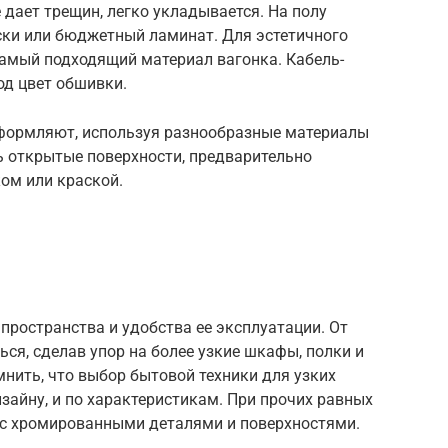
е дает трещин, легко укладывается. На полу
ски или бюджетный ламинат. Для эстетичного
амый подходящий материал вагонка. Кабель-
од цвет обшивки.
оформляют, используя разнообразные материалы
ть открытые поверхности, предварительно
ом или краской.
ространства и удобства ее эксплуатации. От
ся, сделав упор на более узкие шкафы, полки и
нить, что выбор бытовой техники для узких
зайну, и по характеристикам. При прочих равных
е с хромированными деталями и поверхностями.