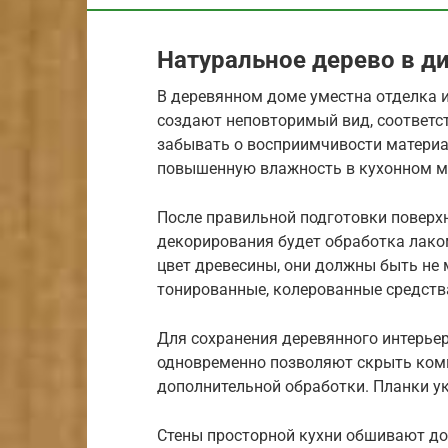
Натуральное дерево в ди
В деревянном доме уместна отделка 
создают неповторимый вид, соответс
забывать о восприимчивости материа
повышенную влажность в кухонном м
После правильной подготовки поверх
декорирования будет обработка лаком
цвет древесины, они должны быть не 
тонированные, колерованные средства
Для сохранения деревянного интерье
одновременно позволяют скрыть комм
дополнительной обработки. Планки у
Стены просторной кухни обшивают до