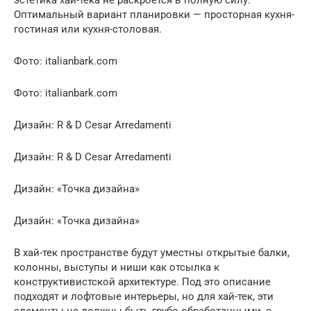
Оптимальный вариант планировки — просторная кухня-
гостиная или кухня-столовая.
Фото: italianbark.com
Фото: italianbark.com
Дизайн: R & D Cesar Arredamenti
Дизайн: R & D Cesar Arredamenti
Дизайн: «Точка дизайна»
Дизайн: «Точка дизайна»
В хай-тек пространстве будут уместны открытые балки,
колонны, выступы и ниши как отсылка к
конструктивистской архитектуре. Под это описание
подходят и лофтовые интерьеры, но для хай-тек, эти
элементы не должны быть грубо обработанными, с