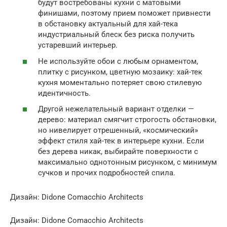
будут востребованы кухни с матовыми
финишами, поэтому прием поможет привнести
в обстановку актуальный для хай-тека
индустриальный блеск без риска получить
устаревший интерьер.
Не используйте обои с любым орнаментом,
плитку с рисунком, цветную мозаику: хай-тек
кухня моментально потеряет свою стилевую
идентичность.
Другой нежелательный вариант отделки —
дерево: материал смягчит строгость обстановки,
но нивелирует отрешенный, «космический»
эффект стиля хай-тек в интерьере кухни. Если
без дерева никак, выбирайте поверхности с
максимально однотонным рисунком, с минимум
сучков и прочих подробностей спила.
Дизайн: Didone Comacchio Architects
Дизайн: Didone Comacchio Architects