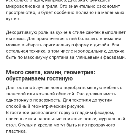
несколько опций, например, духовка с функцией
микроволновки и гриля. Это значительно сэкономит
пространство, и будет особенно полезно на маленьких
кухнях.
Декоративную роль на кухне в стиле хай-тек выполняет
вытяжка. Для привлечения к ней большего внимания
можно выбирать оригинальную форму и дизайн. Вся
остальная техника, в том числе и холодильник, должна
быть по максимуму спрятана за глянцевыми фасадами.
Много света, камин, геометрия:
обустраиваем гостиную
Для гостиной лучше всего подобрать мягкую мебель с
тканевой или кожаной обивкой. Она должна иметь
однотонную поверхность. Для текстиля допустим
спокойный геометрический рисунок.
В гостиной располагают горку с гладким фасадом,
навесные или напольные книжные полки, журнальный
стол. Стулья и кресла могут быть и из прозрачного
пластика.