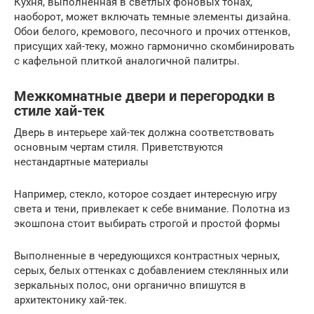
Кухня, выполненная в светлых фоновых тонах,
наоборот, может включать темные элементы дизайна.
Обои белого, кремового, песочного и прочих оттенков,
присущих хай-теку, можно гармонично скомбинировать
с кафельной плиткой аналогичной палитры.
Межкомнатные двери и перегородки в
стиле хай-тек
Дверь в интерьере хай-тек должна соответствовать
основным чертам стиля. Приветствуются
нестандартные материалы
Например, стекло, которое создает интересную игру
света и тени, привлекает к себе внимание. Полотна из
экошпона стоит выбирать строгой и простой формы
Выполненные в чередующихся контрастных черных,
серых, белых оттенках с добавлением стеклянных или
зеркальных полос, они органично впишутся в
архитектонику хай-тек.