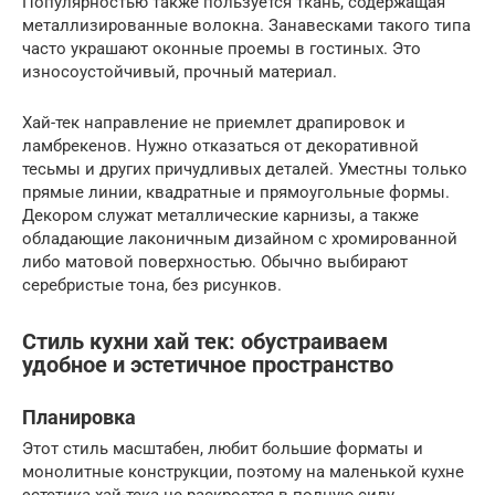
Популярностью также пользуется ткань, содержащая
металлизированные волокна. Занавесками такого типа
часто украшают оконные проемы в гостиных. Это
износоустойчивый, прочный материал.
Хай-тек направление не приемлет драпировок и
ламбрекенов. Нужно отказаться от декоративной
тесьмы и других причудливых деталей. Уместны только
прямые линии, квадратные и прямоугольные формы.
Декором служат металлические карнизы, а также
обладающие лаконичным дизайном с хромированной
либо матовой поверхностью. Обычно выбирают
серебристые тона, без рисунков.
Стиль кухни хай тек: обустраиваем
удобное и эстетичное пространство
Планировка
Этот стиль масштабен, любит большие форматы и
монолитные конструкции, поэтому на маленькой кухне
эстетика хай-тека не раскроется в полную силу.