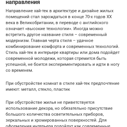
направления
Направление хай-тек в архитектуре и дизайне жилых
помещений стал зарождаться в конце 70-х годов ХХ
века в Великобритании, в переводе с английского
означает «высокие технологии». Иногда можно
встретить другое название стиля – современный
модернизм. Главная черта стиля – удачное
комбинирование комфорта и современных технологий.
Стиль хай-тек в интерьере квартиры или дома подойдет
современной молодежи, которая стремится быть
успешной, не боится экспериментировать и идти в ногу
со временем.
При обустройстве комнат в стиле хай-тек предпочтение
имеют: металл, стекло, пластик
При обустройстве жилья не приветствуется
использование декора, но обязательно присутствие
большого количества осветительных приборов,
зеркальных и хромированных поверхностей. Для
оформления интерьера подойдут как современные