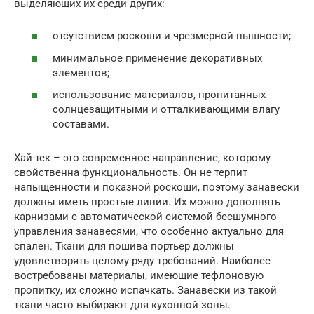
выделяющих их среди других:
отсутствием роскоши и чрезмерной пышности;
минимальное применение декоративных
элементов;
использование материалов, пропитанных
солнцезащитными и отталкивающими влагу
составами.
Хай-тек – это современное направление, которому
свойственна функциональность. Он не терпит
напыщенности и показной роскоши, поэтому занавески
должны иметь простые линии. Их можно дополнять
карнизами с автоматической системой бесшумного
управления занавесями, что особенно актуально для
спален. Ткани для пошива портьер должны
удовлетворять целому ряду требований. Наиболее
востребованы материалы, имеющие тефлоновую
пропитку, их сложно испачкать. Занавески из такой
ткани часто выбирают для кухонной зоны.