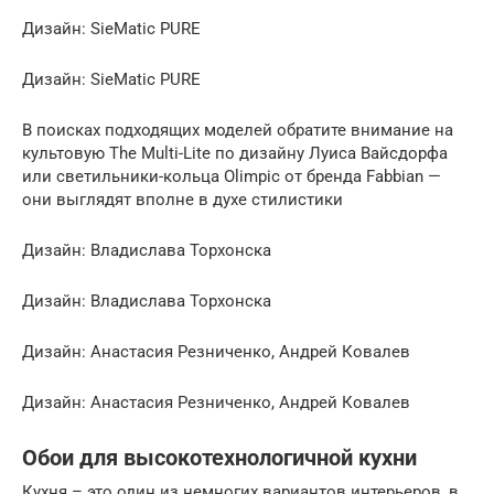
Дизайн: SieMatic PURE
Дизайн: SieMatic PURE
В поисках подходящих моделей обратите внимание на
культовую The Multi-Lite по дизайну Луиса Вайсдорфа
или светильники-кольца Olimpic от бренда Fabbian —
они выглядят вполне в духе стилистики
Дизайн: Владислава Торхонска
Дизайн: Владислава Торхонска
Дизайн: Анастасия Резниченко, Андрей Ковалев
Дизайн: Анастасия Резниченко, Андрей Ковалев
Обои для высокотехнологичной кухни
Кухня – это один из немногих вариантов интерьеров, в