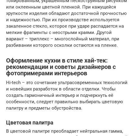
тонированным, украшенным пескоструйным рисунком
или оклеенным цветной пленкой. При кажущейся
хрупкости изделия обладают достаточной прочностью
и надежностью. При их производстве используется
закаленное стекло, которое при ударе распадается на
мелкие фрагменты с неострыми краями. Другой
вариант – триплекс – многослойный материал, при
разбивании которого осколки остаются на пленке.
Оформление кухни в стиле хай-тек:
рекомендации и советы дизайнеров с
фотопримерами интерьеров
Hi-tech – это сочетание ультрасовременных технологий
и новейших разработок в области отделки. Чтобы
создать гармоничный интерьер и подчеркнуть её
особенности, следует правильно выбирать цветовую
палитру и предметы обустройства.
Цветовая палитра
В цветовой палитре преобладает нейтральная гамма,