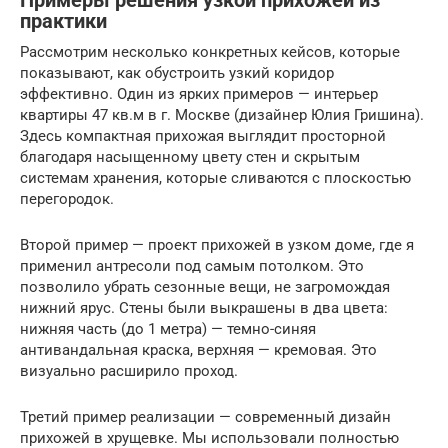
Примеры решения узкой прихожей из
практики
Рассмотрим несколько конкретных кейсов, которые
показывают, как обустроить узкий коридор
эффективно. Один из ярких примеров — интерьер
квартиры 47 кв.м в г. Москве (дизайнер Юлия Гришина).
Здесь компактная прихожая выглядит просторной
благодаря насыщенному цвету стен и скрытым
системам хранения, которые сливаются с плоскостью
перегородок.
Второй пример — проект прихожей в узком доме, где я
применил антресоли под самым потолком. Это
позволило убрать сезонные вещи, не загромождая
нижний ярус. Стены были выкрашены в два цвета:
нижняя часть (до 1 метра) — темно-синяя
антивандальная краска, верхняя — кремовая. Это
визуально расширило проход.
Третий пример реализации — современный дизайн
прихожей в хрущевке. Мы использовали полностью