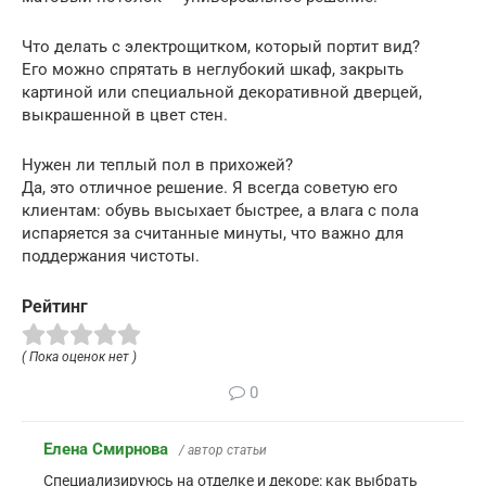
Что делать с электрощитком, который портит вид?
Его можно спрятать в неглубокий шкаф, закрыть
картиной или специальной декоративной дверцей,
выкрашенной в цвет стен.
Нужен ли теплый пол в прихожей?
Да, это отличное решение. Я всегда советую его
клиентам: обувь высыхает быстрее, а влага с пола
испаряется за считанные минуты, что важно для
поддержания чистоты.
Рейтинг
( Пока оценок нет )
0
Елена Смирнова
/ автор статьи
Специализируюсь на отделке и декоре: как выбрать