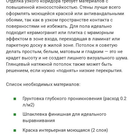
Отделка узкого коридора требует материалов с
повышенной износостойкостью. Стены лучше всего
оформлять моющейся краской или антивандальными
обоями, так как в узком пространстве контакта с
поверхностями не избежать. Для пола идеально
подходит керамогранит или плитка с мраморным
эффектом в зоне входа, переходящая в ламинат или
паркетную доску в жилой зоне. Потолок я советую
делать простым, белым, матовым и гладким — это не
крадет высоту и не создает лишнего визуального шума.
Глянцевый натяжной потолок также может быть
решением, если нужно «поднять» низкие перекрытия.
Список необходимых материалов:
Грунтовка глубокого проникновения (расход 0.2
л/м2)
Шпаклевка финишная для идеального
выравнивания
Краска интерьерная моющаяся (2 слоя)