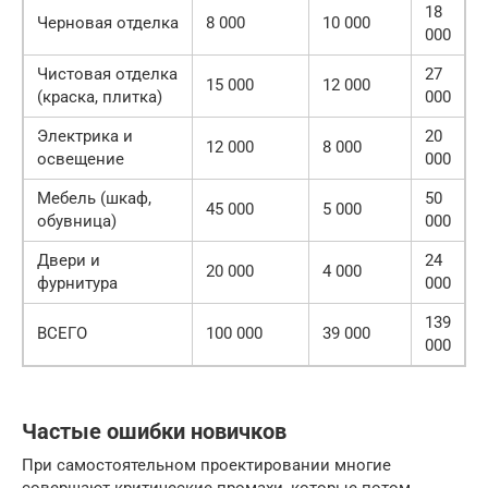
18
Черновая отделка
8 000
10 000
000
Чистовая отделка
27
15 000
12 000
(краска, плитка)
000
Электрика и
20
12 000
8 000
освещение
000
Мебель (шкаф,
50
45 000
5 000
обувница)
000
Двери и
24
20 000
4 000
фурнитура
000
139
ВСЕГО
100 000
39 000
000
Частые ошибки новичков
При самостоятельном проектировании многие