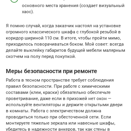
основного места хранения (создает визуальный
хаос).
Я помню случай, когда заказчик настоял на установке
огромного классического шкафа с глубокой резьбой в
коридор шириной 110 см. В итоге, чтобы пройти мимо,
приходилось поворачиваться боком. Мой совет: всегда
делайте выклейку габаритов будущей мебели малярным
скотчем на полу перед покупкой.
Меры безопасности при ремонте
Работа в тесном пространстве требует соблюдения
правил безопасности. При работе с химическими
составами (клеи, краски) обязательно обеспечьте
проветривание, даже если в прихожей нет окон —
используйте вентиляторы и держите открытыми двери
в комнаты. Работа с электричеством должна
проводиться только при обесточенной сети. Если
монтируете тяжелые зеркала или навесные шкафы,
убедитесь в надежности анкеров, так как стены в