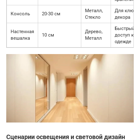
Металл,
Для ключе
Консоль
20-30 см
Стекло
декора
Быстрый
Настенная
Дерево,
10 см
доступ к
вешалка
Металл
одежде
Сценарии освещения и световой дизайн