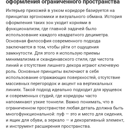
оформления ограниченного пространства
Интерьер прихожей в узком коридоре базируется на
принципах эргономики и визуального обмана. История
оформления таких зон уходит корнями в
функционализм, где главной задачей было
использование каждого квадратного дециметра.
Основная философия современного подхода
заключается в том, чтобы уйти от ощущения
замкнутости. Для этого я использую приемы
минимализма и скандинавского стиля, где чистота
линий и отсутствие лишнего декора играют ключевую
роль. Основные принципы включают в себя
использование отражающих поверхностей, отсутствие
массивных перегородок и акцент на вертикальных
линиях. Такой подход идеально подходит для хрущевок
и современных студий, где коридоры часто
напоминают узкие тоннели. Важно понимать, что в
ограниченном пространстве любая деталь должна быть
многофункциональной: пуф — это и место для сидения,
и ящик для обуви, а зеркало — и декоративный элемент,
и инструмент расширения пространства.