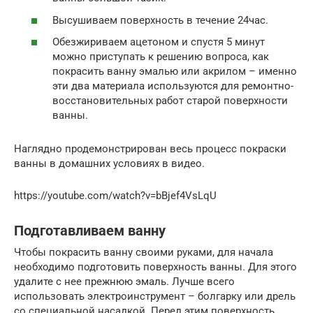
Высушиваем поверхность в течение 24час.
Обезжириваем ацетоном и спустя 5 минут
можно приступать к решению вопроса, как
покрасить ванну эмалью или акрилом – именно
эти два материала используются для ремонтно-
восстановительных работ старой поверхности
ванны.
Наглядно продемонстрирован весь процесс покраски
ванны в домашних условиях в видео.
https://youtube.com/watch?v=bBjef4VsLqU
Подготавливаем ванну
Чтобы покрасить ванну своими руками, для начала
необходимо подготовить поверхность ванны. Для этого
удалите с нее прежнюю эмаль. Лучше всего
использовать электроинструмент – болгарку или дрель
со специальной насадкой. Перед этим поверхность