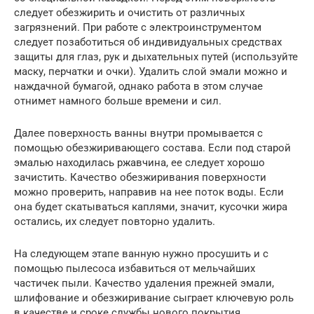
следует обезжирить и очистить от различных
загрязнений. При работе с электроинструментом
следует позаботиться об индивидуальных средствах
защиты для глаз, рук и дыхательных путей (используйте
маску, перчатки и очки). Удалить слой эмали можно и
наждачной бумагой, однако работа в этом случае
отнимет намного больше времени и сил.
Далее поверхность ванны внутри промывается с
помощью обезжиривающего состава. Если под старой
эмалью находилась ржавчина, ее следует хорошо
зачистить. Качество обезжиривания поверхности
можно проверить, направив на нее поток воды. Если
она будет скатываться каплями, значит, кусочки жира
остались, их следует повторно удалить.
На следующем этапе ванную нужно просушить и с
помощью пылесоса избавиться от мельчайших
частичек пыли. Качество удаления прежней эмали,
шлифование и обезжиривание сыграет ключевую роль
в качестве и сроке службы нового покрытия.