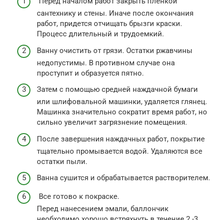
Перед началом работ закрыть пленкой
сантехнику и стены. Иначе после окончания
работ, придется отчищать брызги краски.
Процесс длительный и трудоемкий.
Ванну очистить от грязи. Остатки ржавчины
недопустимы. В противном случае она
проступит и образуется пятно.
Затем с помощью средней наждачной бумаги
или шлифовальной машинки, удаляется глянец.
Машинка значительно сократит время работ, но
сильно увеличит загрязнение помещения.
После завершения наждачных работ, покрытие
тщательно промывается водой. Удаляются все
остатки пыли.
Ванна сушится и обрабатывается растворителем.
Все готово к покраске.
Перед нанесением эмали, баллончик
необходимо хорошо встряхнуть в течение 2 -3