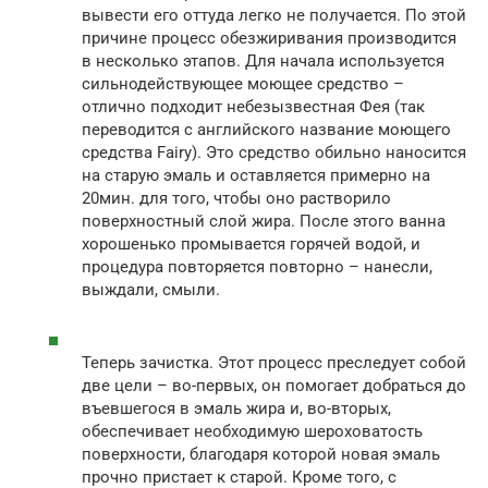
вывести его оттуда легко не получается. По этой
причине процесс обезжиривания производится
в несколько этапов. Для начала используется
сильнодействующее моющее средство –
отлично подходит небезызвестная Фея (так
переводится с английского название моющего
средства Fairy). Это средство обильно наносится
на старую эмаль и оставляется примерно на
20мин. для того, чтобы оно растворило
поверхностный слой жира. После этого ванна
хорошенько промывается горячей водой, и
процедура повторяется повторно – нанесли,
выждали, смыли.
Теперь зачистка. Этот процесс преследует собой
две цели – во-первых, он помогает добраться до
въевшегося в эмаль жира и, во-вторых,
обеспечивает необходимую шероховатость
поверхности, благодаря которой новая эмаль
прочно пристает к старой. Кроме того, с