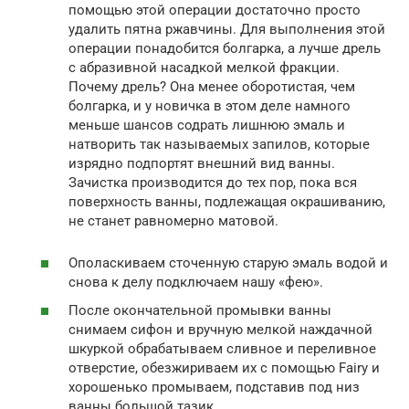
помощью этой операции достаточно просто
удалить пятна ржавчины. Для выполнения этой
операции понадобится болгарка, а лучше дрель
с абразивной насадкой мелкой фракции.
Почему дрель? Она менее оборотистая, чем
болгарка, и у новичка в этом деле намного
меньше шансов содрать лишнюю эмаль и
натворить так называемых запилов, которые
изрядно подпортят внешний вид ванны.
Зачистка производится до тех пор, пока вся
поверхность ванны, подлежащая окрашиванию,
не станет равномерно матовой.
Ополаскиваем сточенную старую эмаль водой и
снова к делу подключаем нашу «фею».
После окончательной промывки ванны
снимаем сифон и вручную мелкой наждачной
шкуркой обрабатываем сливное и переливное
отверстие, обезжириваем их с помощью Fairy и
хорошенько промываем, подставив под низ
ванны большой тазик.