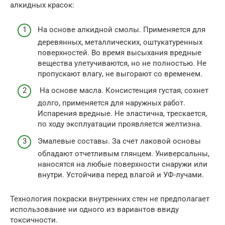
алкидных красок:
На основе алкидной смолы. Применяется для
деревянных, металлических, оштукатуренных
поверхностей. Во время высыхания вредные
вещества улетучиваются, но не полностью. Не
пропускают влагу, не выгорают со временем.
На основе масла. Консистенция густая, сохнет
долго, применяется для наружных работ.
Испарения вредные. Не эластична, трескается,
по ходу эксплуатации проявляется желтизна.
Эмалевые составы. За счет лаковой основы
обладают отчетливым глянцем. Универсальны,
наносятся на любые поверхности снаружи или
внутри. Устойчива перед влагой и УФ-лучами.
Технология покраски внутренних стен не предполагает
использование ни одного из вариантов ввиду
токсичности.