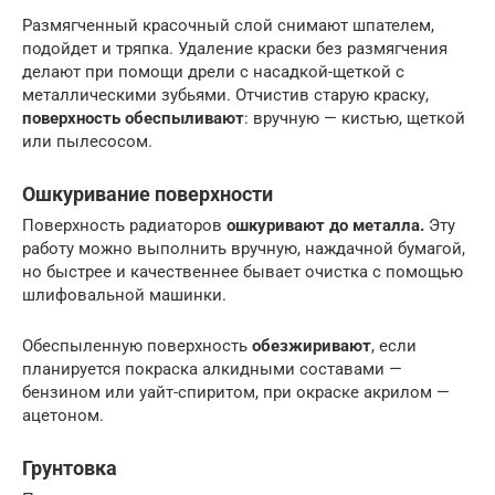
Размягченный красочный слой снимают шпателем,
подойдет и тряпка. Удаление краски без размягчения
делают при помощи дрели с насадкой-щеткой с
металлическими зубьями. Отчистив старую краску,
поверхность обеспыливают
: вручную — кистью, щеткой
или пылесосом.
Ошкуривание поверхности
Поверхность радиаторов
ошкуривают до металла.
Эту
работу можно выполнить вручную, наждачной бумагой,
но быстрее и качественнее бывает очистка с помощью
шлифовальной машинки.
Обеспыленную поверхность
обезжиривают
, если
планируется покраска алкидными составами —
бензином или уайт-спиритом, при окраске акрилом —
ацетоном.
Грунтовка