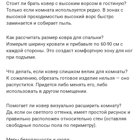
Стоит ли брать ковер с высоким ворсом в гостиную?
Только если комната используется редко. В зонах с
высокой проходимостью высокий ворс быстро
заминается и собирает пыль.
Как рассчитать размер ковра для спальни?
Измерьте ширину кровати и прибавьте по 60-90 см с
каждой стороны. Это создаст комфортную зону для ног
при подъеме.
Что делать, если ковер слишком велик для комнаты?
К сожалению, обрезать готовое изделие нельзя — оно
распустится. Придется либо менять его, либо
использовать в другом помещении.
Помогает ли ковер визуально расширить комнату?
Да, если он светлого оттенка, имеет простой рисунок и
правильно расположен относительно стен (оставляя
свободные полосы пола по периметру).
Меры безопасности и ухода: