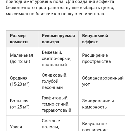
приподнимет уровень пола. Для создания эффекта
бесконечного пространства лучше выбирать цвета,
максимально близкие к оттенку стен или пола.
Размер
Рекомендуемая
Визуальный
комнаты
палитра
эффект
Бежевый,
Маленькая
Расширение
светло-серый,
(до 12 м²)
пространства
пастельный
Оливковый,
Средняя
Сбалансированный
голубой,
(15-20 м²)
уют
песочный
Графитовый,
Большая
Зонирование и
темно-синий,
(от 25 м²)
камерность
терракотовый
Светлые
Визуальное
Узкая
полосы,
расширение