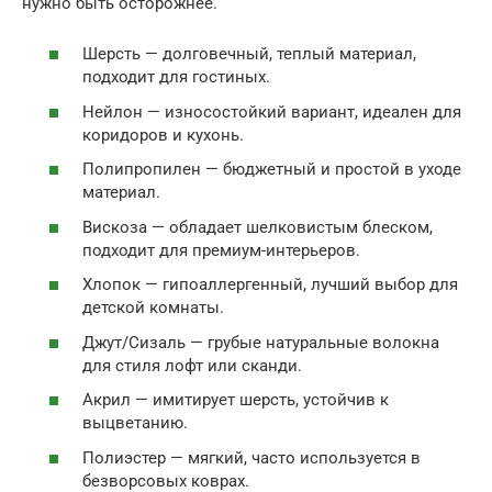
нужно быть осторожнее.
Шерсть — долговечный, теплый материал,
подходит для гостиных.
Нейлон — износостойкий вариант, идеален для
коридоров и кухонь.
Полипропилен — бюджетный и простой в уходе
материал.
Вискоза — обладает шелковистым блеском,
подходит для премиум-интерьеров.
Хлопок — гипоаллергенный, лучший выбор для
детской комнаты.
Джут/Сизаль — грубые натуральные волокна
для стиля лофт или сканди.
Акрил — имитирует шерсть, устойчив к
выцветанию.
Полиэстер — мягкий, часто используется в
безворсовых коврах.