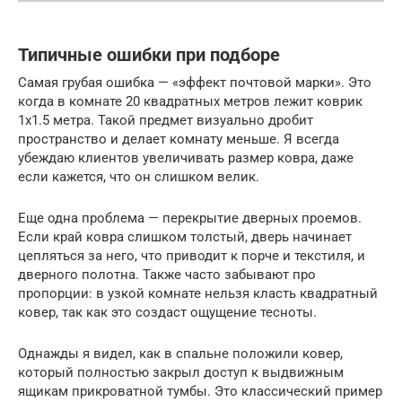
Типичные ошибки при подборе
Самая грубая ошибка — «эффект почтовой марки». Это
когда в комнате 20 квадратных метров лежит коврик
1х1.5 метра. Такой предмет визуально дробит
пространство и делает комнату меньше. Я всегда
убеждаю клиентов увеличивать размер ковра, даже
если кажется, что он слишком велик.
Еще одна проблема — перекрытие дверных проемов.
Если край ковра слишком толстый, дверь начинает
цепляться за него, что приводит к порче и текстиля, и
дверного полотна. Также часто забывают про
пропорции: в узкой комнате нельзя класть квадратный
ковер, так как это создаст ощущение тесноты.
Однажды я видел, как в спальне положили ковер,
который полностью закрыл доступ к выдвижным
ящикам прикроватной тумбы. Это классический пример