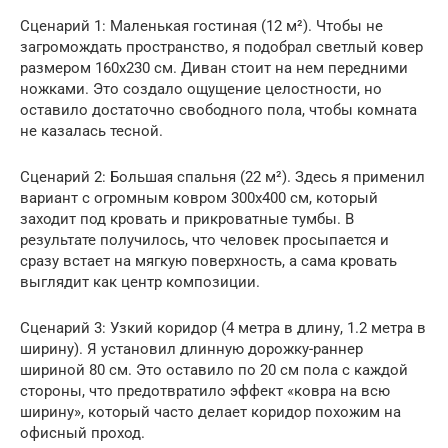
Сценарий 1: Маленькая гостиная (12 м²). Чтобы не
загромождать пространство, я подобрал светлый ковер
размером 160х230 см. Диван стоит на нем передними
ножками. Это создало ощущение целостности, но
оставило достаточно свободного пола, чтобы комната
не казалась тесной.
Сценарий 2: Большая спальня (22 м²). Здесь я применил
вариант с огромным ковром 300х400 см, который
заходит под кровать и прикроватные тумбы. В
результате получилось, что человек просыпается и
сразу встает на мягкую поверхность, а сама кровать
выглядит как центр композиции.
Сценарий 3: Узкий коридор (4 метра в длину, 1.2 метра в
ширину). Я установил длинную дорожку-раннер
шириной 80 см. Это оставило по 20 см пола с каждой
стороны, что предотвратило эффект «ковра на всю
ширину», который часто делает коридор похожим на
офисный проход.