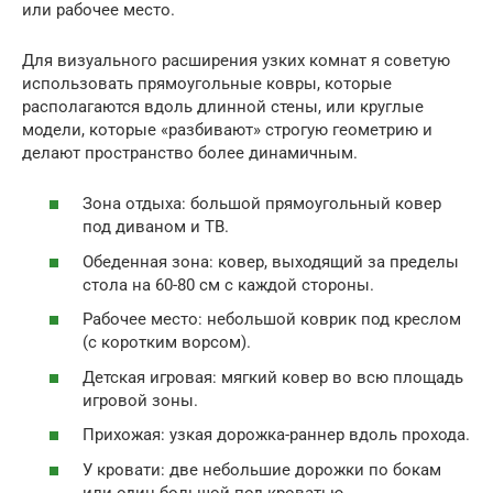
или рабочее место.
Для визуального расширения узких комнат я советую
использовать прямоугольные ковры, которые
располагаются вдоль длинной стены, или круглые
модели, которые «разбивают» строгую геометрию и
делают пространство более динамичным.
Зона отдыха: большой прямоугольный ковер
под диваном и ТВ.
Обеденная зона: ковер, выходящий за пределы
стола на 60-80 см с каждой стороны.
Рабочее место: небольшой коврик под креслом
(с коротким ворсом).
Детская игровая: мягкий ковер во всю площадь
игровой зоны.
Прихожая: узкая дорожка-раннер вдоль прохода.
У кровати: две небольшие дорожки по бокам
или один большой под кроватью.