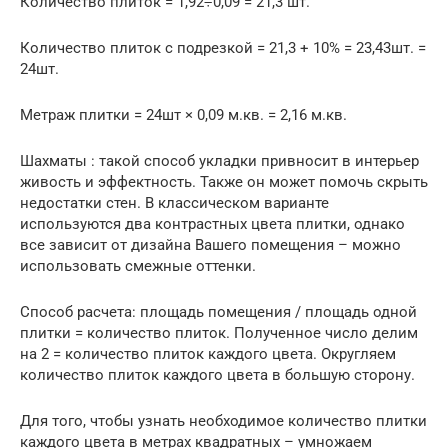
Количество плиток = 1,92÷0,09 = 21,3 шт.
Количество плиток с подрезкой = 21,3 + 10% = 23,43шт. =
24шт.
Метраж плитки = 24шт × 0,09 м.кв. = 2,16 м.кв.
Шахматы : такой способ укладки привносит в интерьер
живость и эффектность. Также он может помочь скрыть
недостатки стен. В классическом варианте
используются два контрастных цвета плитки, однако
все зависит от дизайна Вашего помещения – можно
использовать смежные оттенки.
Способ расчета: площадь помещения / площадь одной
плитки = количество плиток. Полученное число делим
на 2 = количество плиток каждого цвета. Округляем
количество плиток каждого цвета в большую сторону.
Для того, чтобы узнать необходимое количество плитки
каждого цвета в метрах квадратных – умножаем