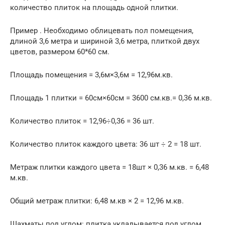
количество плиток на площадь одной плитки.
Пример . Необходимо облицевать пол помещения,
длиной 3,6 метра и шириной 3,6 метра, плиткой двух
цветов, размером 60*60 см.
Площадь помещения = 3,6м×3,6м = 12,96м.кв.
Площадь 1 плитки = 60см×60см = 3600 см.кв.= 0,36 м.кв.
Количество плиток = 12,96÷0,36 = 36 шт.
Количество плиток каждого цвета: 36 шт ÷ 2 = 18 шт.
Метраж плитки каждого цвета = 18шт × 0,36 м.кв. = 6,48
м.кв.
Общий метраж плитки: 6,48 м.кв × 2 = 12,96 м.кв.
Шахматы под углом: плитка укладывается под углом