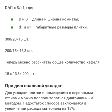
D/d1 х S/s1, где;
D и S – длина и ширина комнаты;
d1 и s1 – габаритные размеры плитки.
300/20=15 шт.
200/15= 13,3 шт.
Теперь можно рассчитать общее количество кафеля.
15 х 13,3= 200 шт.
При диагональной укладке
Для укладки плитки в помещениях с неровными
стенами можно воспользоваться диагональным
методом. Недостаток способа заключается в
увеличении расхода материала на 15%.