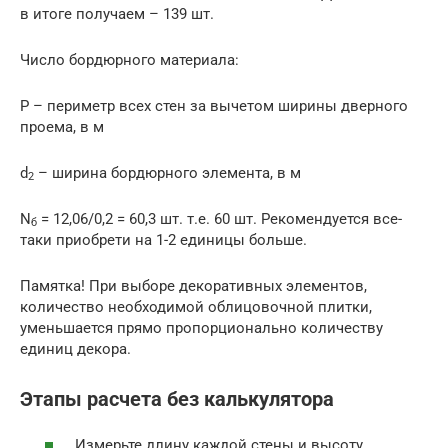
в итоге получаем – 139 шт.
Число бордюрного материала:
Р – периметр всех стен за вычетом ширины дверного
проема, в м
d
– ширина бордюрного элемента, в м
2
N
= 12,06/0,2 = 60,3 шт. т.е. 60 шт. Рекомендуется все-
б
таки приобрети на 1-2 единицы больше.
Памятка! При выборе декоративных элементов,
количество необходимой облицовочной плитки,
уменьшается прямо пропорционально количеству
единиц декора.
Этапы расчета без калькулятора
Измерьте длину каждой стены и высоту