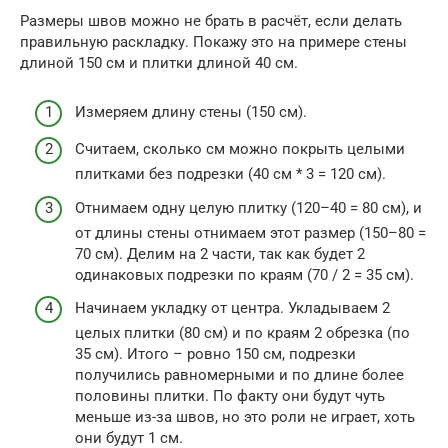
Размеры швов можно не брать в расчёт, если делать
правильную раскладку. Покажу это на примере стены
длиной 150 см и плитки длиной 40 см.
Измеряем длину стены (150 см).
Считаем, сколько см можно покрыть целыми
плитками без подрезки (40 см * 3 = 120 см).
Отнимаем одну целую плитку (120–40 = 80 см), и
от длины стены отнимаем этот размер (150–80 =
70 см). Делим на 2 части, так как будет 2
одинаковых подрезки по краям (70 / 2 = 35 см).
Начинаем укладку от центра. Укладываем 2
целых плитки (80 см) и по краям 2 обрезка (по
35 см). Итого – ровно 150 см, подрезки
получились равномерными и по длине более
половины плитки. По факту они будут чуть
меньше из-за швов, но это роли не играет, хоть
они будут 1 см.