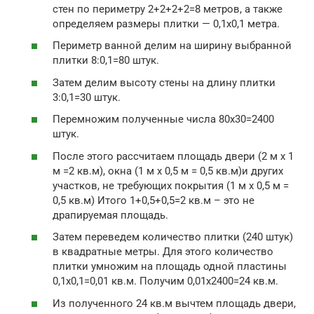
стен по периметру 2+2+2+2=8 метров, а также
определяем размеры плитки — 0,1х0,1 метра.
Периметр ванной делим на ширину выбранной
плитки 8:0,1=80 штук.
Затем делим высоту стены на длину плитки
3:0,1=30 штук.
Перемножим полученные числа 80х30=2400
штук.
После этого рассчитаем площадь двери (2 м х 1
м =2 кв.м), окна (1 м х 0,5 м = 0,5 кв.м)и других
участков, не требующих покрытия (1 м х 0,5 м =
0,5 кв.м) Итого 1+0,5+0,5=2 кв.м – это не
драпируемая площадь.
Затем переведем количество плитки (240 штук)
в квадратные метры. Для этого количество
плитки умножим на площадь одной пластины
0,1х0,1=0,01 кв.м. Получим 0,01х2400=24 кв.м.
Из полученного 24 кв.м вычтем площадь двери,