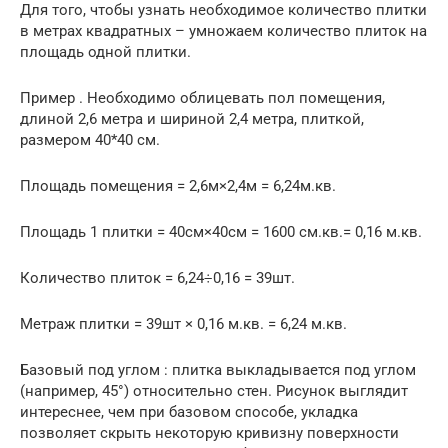
Для того, чтобы узнать необходимое количество плитки
в метрах квадратных – умножаем количество плиток на
площадь одной плитки.
Пример . Необходимо облицевать пол помещения,
длиной 2,6 метра и шириной 2,4 метра, плиткой,
размером 40*40 см.
Площадь помещения = 2,6м×2,4м = 6,24м.кв.
Площадь 1 плитки = 40см×40см = 1600 см.кв.= 0,16 м.кв.
Количество плиток = 6,24÷0,16 = 39шт.
Метраж плитки = 39шт × 0,16 м.кв. = 6,24 м.кв.
Базовый под углом : плитка выкладывается под углом
(например, 45°) относительно стен. Рисунок выглядит
интереснее, чем при базовом способе, укладка
позволяет скрыть некоторую кривизну поверхности