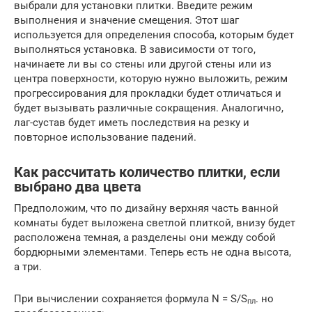
выбрали для установки плитки. Введите режим
выполнения и значение смещения. Этот шаг
используется для определения способа, которым будет
выполняться установка. В зависимости от того,
начинаете ли вы со стены или другой стены или из
центра поверхности, которую нужно выложить, режим
прогрессирования для прокладки будет отличаться и
будет вызывать различные сокращения. Аналогично,
лаг-сустав будет иметь последствия на резку и
повторное использование падений.
Как рассчитать количество плитки, если
выбрано два цвета
Предположим, что по дизайну верхняя часть ванной
комнаты будет выложена светлой плиткой, внизу будет
расположена темная, а разделены они между собой
бордюрными элементами. Теперь есть не одна высота,
а три.
При вычислении сохраняется формула N = S/S
. но
пл