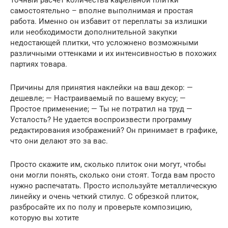
Точный расчет количества кафельной плитки
самостоятельно – вполне выполнимая и простая
работа. Именно он избавит от переплаты за излишки
или необходимости дополнительной закупки
недостающей плитки, что усложнено возможными
различными оттенками и их интенсивностью в похожих
партиях товара.
Причины для принятия наклейки на ваш декор: —
дешевле; — Настраиваемый по вашему вкусу; —
Простое применение; — Ты не потратил на труд —
Усталость? Не удается воспроизвести программу
редактирования изображений? Он принимает в графике,
что они делают это за вас.
Просто скажите им, сколько плиток они могут, чтобы
они могли понять, сколько они стоят. Тогда вам просто
нужно распечатать. Просто используйте металлическую
линейку и очень четкий стилус. С обрезкой плиток,
разбросайте их по полу и проверьте композицию,
которую вы хотите