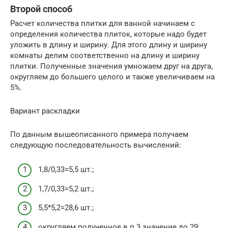
Второй способ
Расчет количества плитки для ванной начинаем с
определения количества плиток, которые надо будет
уложить в длину и ширину. Для этого длину и ширину
комнаты делим соответственно на длину и ширину
плитки. Полученные значения умножаем друг на друга,
округляем до большего целого и также увеличиваем на
5%.
Вариант раскладки
По данным вышеописанного примера получаем
следующую последовательность вычислений:
1,8/0,33=5,5 шт.;
1,7/0,33=5,2 шт.;
5,5*5,2=28,6 шт.;
округляем полученное в п.3 значение до 29;