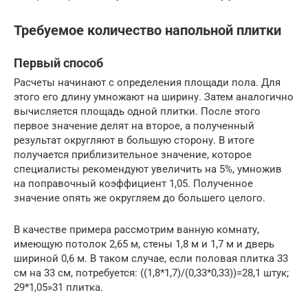
Требуемое количество напольной плитки
Первый способ
Расчеты начинают с определения площади пола. Для
этого его длину умножают на ширину. Затем аналогично
вычисляется площадь одной плитки. После этого
первое значение делят на второе, а полученный
результат округляют в большую сторону. В итоге
получается приблизительное значение, которое
специалисты рекомендуют увеличить на 5%, умножив
на поправочный коэффициент 1,05. Полученное
значение опять же округляем до большего целого.
В качестве примера рассмотрим ванную комнату,
имеющую потолок 2,65 м, стены 1,8 м и 1,7 м и дверь
шириной 0,6 м. В таком случае, если половая плитка 33
см на 33 см, потребуется: ((1,8*1,7)/(0,33*0,33))=28,1 штук;
29*1,05»31 плитка.