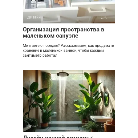
Дизайн
0
Организация пространства в
маленьком санузле
Мечтаете о порядке? Рассказываем, как продумать
хранение в маленькой ванной, чтобы каждый
сантиметр работал
Дизайн
0
Дизайн ванной комнаты: