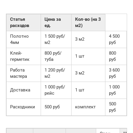
Статья
Цена за
Кол-во (на 3
расходов
ед.
м2)
Полотно
1 500 руб/
4 500
3 м2
4мм
м2
руб
Клей-
800 руб/
800
1 шт
герметик
туба
руб
Работа
1 200 руб/
3 600
3 м2
мастера
м2
руб
1 000 руб/
1 000
Доставка
1 шт
рейс
руб
500
Расходники
500 руб
комплект
руб