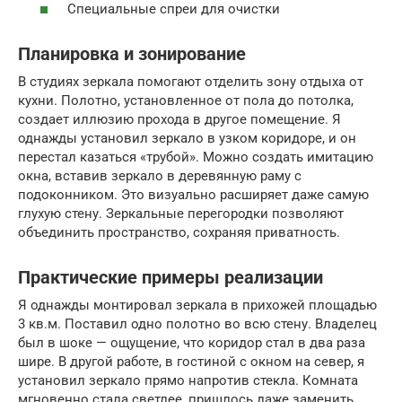
Специальные спреи для очистки
Планировка и зонирование
В студиях зеркала помогают отделить зону отдыха от
кухни. Полотно, установленное от пола до потолка,
создает иллюзию прохода в другое помещение. Я
однажды установил зеркало в узком коридоре, и он
перестал казаться «трубой». Можно создать имитацию
окна, вставив зеркало в деревянную раму с
подоконником. Это визуально расширяет даже самую
глухую стену. Зеркальные перегородки позволяют
объединить пространство, сохраняя приватность.
Практические примеры реализации
Я однажды монтировал зеркала в прихожей площадью
3 кв.м. Поставил одно полотно во всю стену. Владелец
был в шоке — ощущение, что коридор стал в два раза
шире. В другой работе, в гостиной с окном на север, я
установил зеркало прямо напротив стекла. Комната
мгновенно стала светлее, пришлось даже заменить