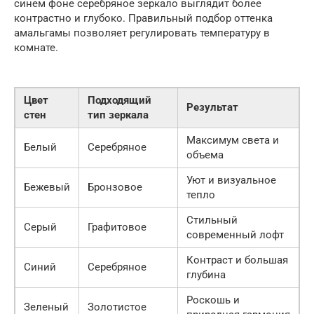
синем фоне серебряное зеркало выглядит более
контрастно и глубоко. Правильный подбор оттенка
амальгамы позволяет регулировать температуру в
комнате.
Цвет
Подходящий
Результат
стен
тип зеркала
Максимум света и
Белый
Серебряное
объема
Уют и визуальное
Бежевый
Бронзовое
тепло
Стильный
Серый
Графитовое
современный лофт
Контраст и большая
Синий
Серебряное
глубина
Роскошь и
Зеленый
Золотистое