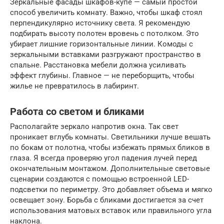
Зеркальные фасады шкафов-купе — самый простой
способ увеличить комнату. Важно, чтобы шкаф стоял
перпендикулярно источнику света. Я рекомендую
подбирать высоту полотен вровень с потолком. Это
убирает лишние горизонтальные линии. Комоды с
зеркальными вставками разгружают пространство в
спальне. Расстановка мебели должна усиливать
эффект глубины. Главное — не переборщить, чтобы
жилье не превратилось в лабиринт.
Работа со светом и бликами
Располагайте зеркало напротив окна. Так свет
проникает вглубь комнаты. Светильники лучше вешать
по бокам от полотна, чтобы избежать прямых бликов в
глаза. Я всегда проверяю угол падения лучей перед
окончательным монтажом. Дополнительные световые
сценарии создаются с помощью встроенной LED-
подсветки по периметру. Это добавляет объема и мягко
освещает зону. Борьба с бликами достигается за счет
использования матовых вставок или правильного угла
наклона.