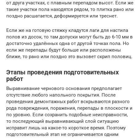
от друга участках, с плавным перепадом высот. Если же
такие участки пола находятся рядом, то плитка рано или
поздно расшатается, деформируется или треснет.
Если же на готовую стяжку кладутся лаги для настила
полов из досок, то там допуски могут быть до 6-10 мм в
достаточно удалённых одна от другой точках пола. Но
если же перепады будут больше или расположены
ближе, то рано или поздно это вызовет скрип половиц.
Этапы проведения подготовительных
работ
Выравнивание чернового основания предполагает
отсутствие любого напольного покрытия. После
проведения демонтажных работ вскрываются разного
рода повреждения, поражения, перепады в плоскости и
по уровню. Если сохранить подобные неисправности,
то последующий выравнивающий слой ситуацию
исправит лишь на какое-то короткое время. Поэтому
подготовительный этап не ограничивается одним