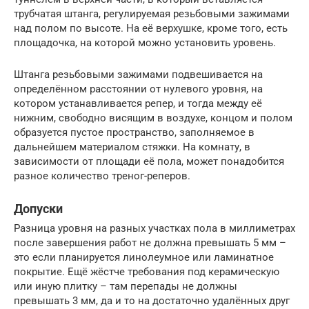
трубчатая штанга, регулируемая резьбовыми зажимами
над полом по высоте. На её верхушке, кроме того, есть
площадочка, на которой можно установить уровень.
Штанга резьбовыми зажимами подвешивается на
определённом расстоянии от нулевого уровня, на
котором устанавливается репер, и тогда между её
нижним, свободно висящим в воздухе, концом и полом
образуется пустое пространство, заполняемое в
дальнейшем материалом стяжки. На комнату, в
зависимости от площади её пола, может понадобится
разное количество треног-реперов.
Допуски
Разница уровня на разных участках пола в миллиметрах
после завершения работ не должна превышать 5 мм –
это если планируется линолеумное или ламинатное
покрытие. Ещё жёстче требования под керамическую
или иную плитку – там перепады не должны
превышать 3 мм, да и то на достаточно удалённых друг