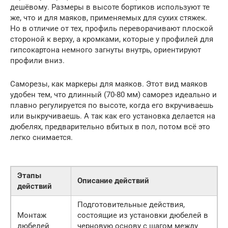
дешёвому. Размеры в высоте бортиков используют те
же, что и для маяков, применяемых для сухих стяжек.
Но в отличие от тех, профиль переворачивают плоской
стороной к верху, а кромками, которые у профилей для
гипсокартона немного загнуты внутрь, ориентируют
профили вниз.
Саморезы, как маркеры для маяков. Этот вид маяков
удобен тем, что длинный (70-80 мм) саморез идеально и
плавно регулируется по высоте, когда его вкручиваешь
или выкручиваешь. А так как его установка делается на
дюбелях, предварительно вбитых в пол, потом всё это
легко снимается.
Этапы
Описание действий
действий
Подготовительные действия,
Монтаж
состоящие из установки дюбелей в
дюбелей
черновую основу с шагом между