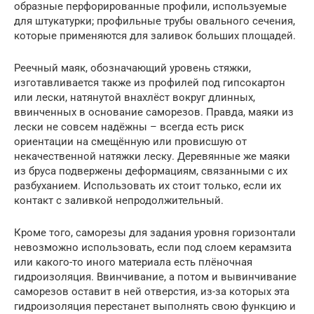
образные перфорированные профили, используемые
для штукатурки; профильные трубы овального сечения,
которые применяются для заливок больших площадей.
Реечный маяк, обозначающий уровень стяжки,
изготавливается также из профилей под гипсокартон
или лески, натянутой внахлёст вокруг длинных,
ввинченных в основание саморезов. Правда, маяки из
лески не совсем надёжны – всегда есть риск
ориентации на смещённую или провисшую от
некачественной натяжки леску. Деревянные же маяки
из бруса подвержены деформациям, связанными с их
разбуханием. Использовать их стоит только, если их
контакт с заливкой непродолжительный.
Кроме того, саморезы для задания уровня горизонтали
невозможно использовать, если под слоем керамзита
или какого-то иного материала есть плёночная
гидроизоляция. Ввинчивание, а потом и вывинчивание
саморезов оставит в ней отверстия, из-за которых эта
гидроизоляция перестанет выполнять свою функцию и