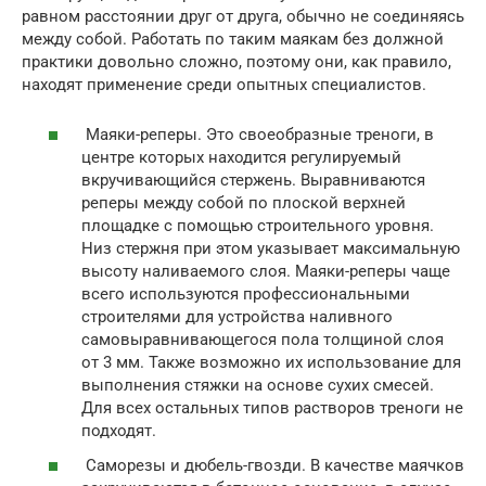
равном расстоянии друг от друга, обычно не соединяясь
между собой. Работать по таким маякам без должной
практики довольно сложно, поэтому они, как правило,
находят применение среди опытных специалистов.
Маяки-реперы. Это своеобразные треноги, в
центре которых находится регулируемый
вкручивающийся стержень. Выравниваются
реперы между собой по плоской верхней
площадке с помощью строительного уровня.
Низ стержня при этом указывает максимальную
высоту наливаемого слоя. Маяки-реперы чаще
всего используются профессиональными
строителями для устройства наливного
самовыравнивающегося пола толщиной слоя
от 3 мм. Также возможно их использование для
выполнения стяжки на основе сухих смесей.
Для всех остальных типов растворов треноги не
подходят.
Саморезы и дюбель-гвозди. В качестве маячков