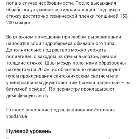
пола в случае необходимости. После высыхания
обработки устраивается гидроизоляция. Под сухую
стяжку достаточно технической плёнки толщиной 150-
200 микрон.
Во влажном помещении при любом выравнивании
наносится слой гидробарьера обмазочного типа.
Дополнительно под раствор можно уложить
полиэтилен с заходом на стены высотой, равной
толщине стяжке. Швы между полотнами образованы
нахлёстом на 20 см, их обязательно герметизируют
путём проклеивания сантехническим скотчем или
универсальным двухсторонним (самый надёжный – на
битумной основе). По периметру прокладывают
демпферную ленту.
Готовое основание под выравниваниеИсточник
vbud.in.ua
Нулевой уровень