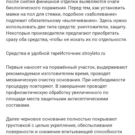
после снятия финишной отделки выявляются очаги
биологического поражения. Перед тем, как установить
маяки на пол для стяжки, подобное «заболевание»
подлежит обязательному «вылечиванию». Здесь нужно
использовать две типа средств: уничтожители, защиту.
Некоторые производители предлагают приобретать
сразу оба средства, чтобы не искать их по отдельности.
Средства в удобной тареИсточник stroyleto.ru
Первые наносят на поражённый участок, выдерживают
рекомендуемое изготовителем время, проводят
механическую очистку основания. При необходимости
процедуру повторяют. В завершение проводят
профилактическую обработку увеличенного по
площади места защитными антисептическими
составами.
Далее черновое основание полностью покрывают
грунтовкой с целью укрепления, обеспыливания
поверхности и снижения впитывающей способности