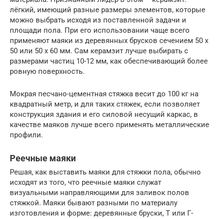
лёгкий, имеющий разные размеры элементов, которые
можно выбрать исходя из поставленной задачи и
площади пола. При его использовании чаще всего
применяют маяки из деревянных брусков сечением 50 х
50 или 50 х 60 мм. Сам керамзит лучше выбирать с
размерами частиц 10-12 мм, как обеспечивающий более
ровную поверхность.
Мокрая песчано-цементная стяжка весит до 100 кг на
квадратный метр, и для таких стяжек, если позволяет
конструкция здания и его силовой несущий каркас, в
качестве маяков лучше всего применять металлические
профили.
Реечные маяки
Решая, как выставить маяки для стяжки пола, обычно
исходят из того, что реечные маяки служат
визуальными направляющими для заливок полов
стяжкой. Маяки бывают разными по материалу
изготовления и форме: деревянные бруски, Т или Г-