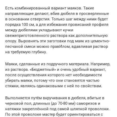
Есть комбинированный вариант маяков. Такие
направляющие делают, вбив дюбеля в просверленные
в основании отверстия. Только шаг между ними будет
порядка 100 см, а для избежания провисаний профиля
между дюбелями укладывают кучки
свежеприготовленного раствора как дополнительную
опору. Выровнять эти заготовки под маяк из цементно-
песчаной смеси можно правИлом, вдавливая раствор
на требуемую глубину.
Маяки, сделанные из подручного материала. Например,
из раствора. «Бюджетный» и очень удобный вариант,
после осуществления которого нет необходимости
убирать маяки, потому что они становятся частью
стяжки, являясь одинаковыми с ней по свойствам.
Выполняется путём вкручивания в дюбеля, вбитые в
черновой пол, длинных (до 70-80 мм) саморезов и
натяжки закреплённой под самой шляпкой проволоки.
По этой проволоке мастер будет ориентироваться с