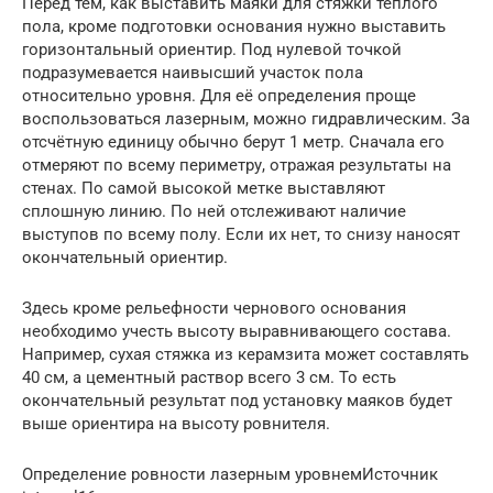
Перед тем, как выставить маяки для стяжки тёплого
пола, кроме подготовки основания нужно выставить
горизонтальный ориентир. Под нулевой точкой
подразумевается наивысший участок пола
относительно уровня. Для её определения проще
воспользоваться лазерным, можно гидравлическим. За
отсчётную единицу обычно берут 1 метр. Сначала его
отмеряют по всему периметру, отражая результаты на
стенах. По самой высокой метке выставляют
сплошную линию. По ней отслеживают наличие
выступов по всему полу. Если их нет, то снизу наносят
окончательный ориентир.
Здесь кроме рельефности чернового основания
необходимо учесть высоту выравнивающего состава.
Например, сухая стяжка из керамзита может составлять
40 см, а цементный раствор всего 3 см. То есть
окончательный результат под установку маяков будет
выше ориентира на высоту ровнителя.
Определение ровности лазерным уровнемИсточник