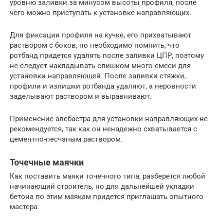
уровню заливки за минусом высоты профиля, после
чего можно приступать к установке направляющих.
Для фиксации профиля на кучке, его прихватывают
раствором с боков, но необходимо помнить, что
ротбанд придется удалять после заливки ЦПР, поэтому
не следует накладывать слишком много смеси для
установки направляющей. После заливки стяжки,
профили и излишки ротбанда удаляют, а неровности
заделывают раствором и выравнивают.
Применение алебастра для установки направляющих не
рекомендуется, так как он ненадежно схватывается с
цементно-песчаным раствором.
Точечные маячки
Как поставить маяки точечного типа, разберется любой
начинающий строитель, но для дальнейшей укладки
бетона по этим маякам придется приглашать опытного
мастера.