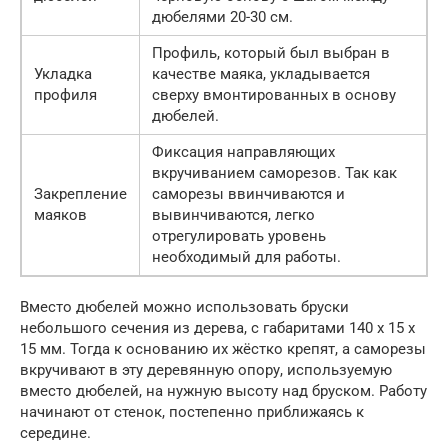
дюбелями 20-30 см.
Профиль, который был выбран в
Укладка
качестве маяка, укладывается
профиля
сверху вмонтированных в основу
дюбелей.
Фиксация направляющих
вкручиванием саморезов. Так как
Закрепление
саморезы ввинчиваются и
маяков
вывинчиваются, легко
отрегулировать уровень
необходимый для работы.
Вместо дюбелей можно использовать бруски
небольшого сечения из дерева, с габаритами 140 х 15 х
15 мм. Тогда к основанию их жёстко крепят, а саморезы
вкручивают в эту деревянную опору, используемую
вместо дюбелей, на нужную высоту над бруском. Работу
начинают от стенок, постепенно приближаясь к
середине.