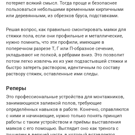
потеряет всякий смысл. Тогда проще и безопаснее
пользоваться небольшими временными кирпичными
или деревянными, из обрезков бруса, подставками.
Решая вопрос, как правильно смонтировать маяки для
стяжки пола, если они профильные и металлические,
нужно помнить, что эти профили, имеющие в
поперечном разрезе Т, Г или П-образное сечение,
укладывают не полкой, а рёбрами вниз. Это позволит
потом легко извлечь их из уже подзастывшей стяжки и
быстро затереть раствором, идентичным по составу
раствору стяжек, оставленные ими следы.
Реперы
Это профессиональные устройства для монтажников,
занимающихся заливкой полов, требующие
определённых навыков в работе. Конечно, справляются
с ними и начинающие, нужно только понять принцип
работы с таким устройством и приёмы выставления
маяков с его помощью. Выглядит оно как тренога с
туннелем в верхней части, в который вставляется