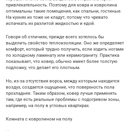
привлекательность. Поэтому для ковра и ковролина
оптимальны такие помещения, как спальни, гостиные.
На кухнях их тоже не кладут, потому что чревато
испачкать их разлитой жидкостью и едой.
Говоря об отличиях, прежде всего хотелось бы
выделить свойство теплоизоляции. Оно же определяет
комфорт, который трудно получить, если ходить ногами
по холодному ламинату или керамограниту. Практика
показывает, что ковер, обычно имеет более толстую
подложку, что делает его плотным.
Но, из-за отсутствия ворса, между которым находится
воздух, создается ощущение, что поверхность пола
прохладнее. Таким образом, ковер лучше применять
там, где есть реальные проблемы с подогревом зоны,
например, на полу в угловых квартирах.
Комната с ковролином на полу