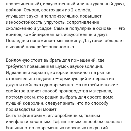
прорезиненный), искусственный или натуральный джут,
войлок. Основа, состоящая из 2-х слоёв,
улучшает звуко- и теплоизоляцию, повышает
износостойкость, упругость, сопротивление
скольжению и усадке. Самые популярные основы — это
войлок, комбинированная, искусственный джут.
Последняя напоминает мешковину. Джутовая обладает
высокой пожаробезопасностью.
Войлочную стоит выбрать для помещений, где
требуется повышенная шумо-, звукоизоляция.
Идеальный вариант, который появился на рынке
относительно недавно — армирующий материал из
джута и войлока одновременно. На потребительские
свойства влияет способ производства материала,
поэтому всем, кто решил выбрать для своего дома
лучший ковролин, следует знать, что по способу
производства он может
быть тафтинговым, иглопробивным, тканым
или флокированным. Тафтинговым способом создают
большинство современных ворсовых покрытий.