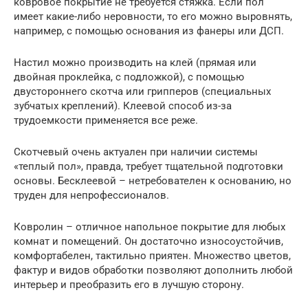
ковровое покрытие не требуется стяжка. Если пол
имеет какие-либо неровности, то его можно выровнять,
например, с помощью основания из фанеры или ДСП.
Настил можно производить на клей (прямая или
двойная проклейка, с подложкой), с помощью
двустороннего скотча или грипперов (специальных
зубчатых креплений). Клеевой способ из-за
трудоемкости применяется все реже.
Скотчевый очень актуален при наличии системы
«теплый пол», правда, требует тщательной подготовки
основы. Бесклеевой – нетребователен к основанию, но
труден для непрофессионалов.
Ковролин – отличное напольное покрытие для любых
комнат и помещений. Он достаточно износоустойчив,
комфортабелен, тактильно приятен. Множество цветов,
фактур и видов обработки позволяют дополнить любой
интерьер и преобразить его в лучшую сторону.