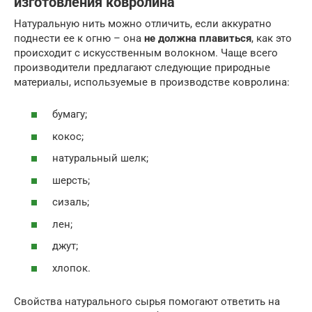
изготовления ковролина
Натуральную нить можно отличить, если аккуратно
поднести ее к огню – она
не должна плавиться
, как это
происходит с искусственным волокном. Чаще всего
производители предлагают следующие природные
материалы, используемые в производстве ковролина:
бумагу;
кокос;
натуральный шелк;
шерсть;
сизаль;
лен;
джут;
хлопок.
Свойства натурального сырья помогают ответить на