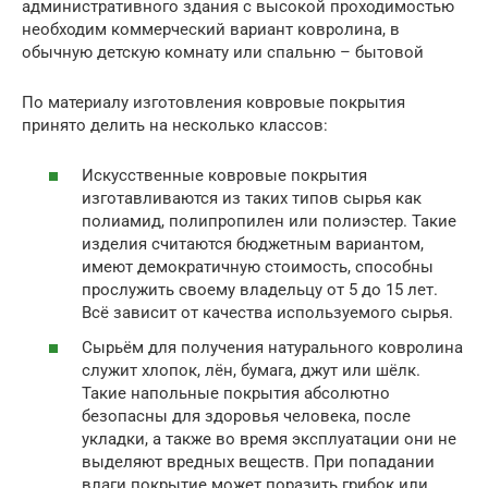
административного здания с высокой проходимостью
необходим коммерческий вариант ковролина, в
обычную детскую комнату или спальню – бытовой
По материалу изготовления ковровые покрытия
принято делить на несколько классов:
Искусственные ковровые покрытия
изготавливаются из таких типов сырья как
полиамид, полипропилен или полиэстер. Такие
изделия считаются бюджетным вариантом,
имеют демократичную стоимость, способны
прослужить своему владельцу от 5 до 15 лет.
Всё зависит от качества используемого сырья.
Сырьём для получения натурального ковролина
служит хлопок, лён, бумага, джут или шёлк.
Такие напольные покрытия абсолютно
безопасны для здоровья человека, после
укладки, а также во время эксплуатации они не
выделяют вредных веществ. При попадании
влаги покрытие может поразить грибок или