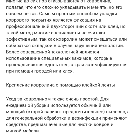
Многие до сих пор отказываются от ковролина,
полагая, что его сложно укладывать и менять, но это
совсем не так. Самым простым способом укладки
коврового покрытия является фиксация на
профессиональный двухсторонний скотч или клей, но
такой метод многие специалисты не считают
эффективным, так как ковролин может смещаться или
собираться складкой в случае нарушения технологии.
Более совершенной технологией является
использование специальных зажимов, которые
прокладываются вдоль стен, а края затем фиксируются
при помощи гвоздей или клея.
Крепление ковролина с помощью клейкой ленты
Уход за ковролином также очень простой. Для
ежедневной уборки используется обычный или
моющий (второй вариант предпочтительнее) пылесос, а
для генеральной обработки и дезинфекции применяют
средства, предназначенные для чистки ковров и
мягкой мебели.