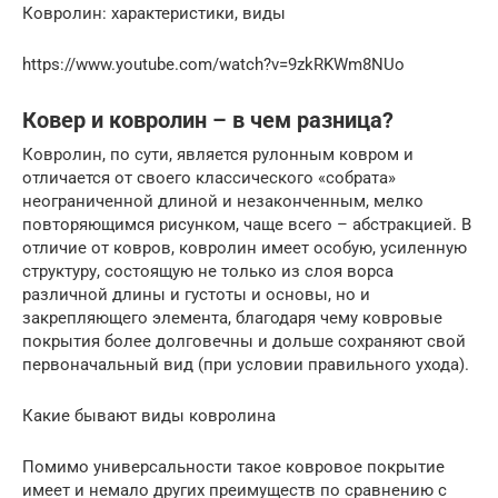
Ковролин: характеристики, виды
https://www.youtube.com/watch?v=9zkRKWm8NUo
Ковер и ковролин – в чем разница?
Ковролин, по сути, является рулонным ковром и
отличается от своего классического «собрата»
неограниченной длиной и незаконченным, мелко
повторяющимся рисунком, чаще всего – абстракцией. В
отличие от ковров, ковролин имеет особую, усиленную
структуру, состоящую не только из слоя ворса
различной длины и густоты и основы, но и
закрепляющего элемента, благодаря чему ковровые
покрытия более долговечны и дольше сохраняют свой
первоначальный вид (при условии правильного ухода).
Какие бывают виды ковролина
Помимо универсальности такое ковровое покрытие
имеет и немало других преимуществ по сравнению с