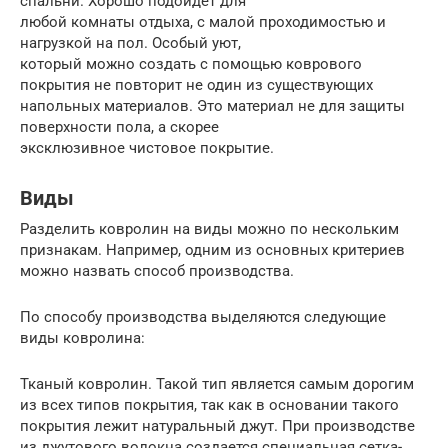
спальни. Хорошо подойдет для
любой комнаты отдыха, с малой проходимостью и
нагрузкой на пол. Особый уют,
который можно создать с помощью коврового
покрытия не повторит не один из существующих
напольных материалов. Это материал не для защиты
поверхности пола, а скорее
эксклюзивное чистовое покрытие.
Виды
Разделить ковролин на виды можно по нескольким
признакам. Например, одним из основных критериев
можно назвать способ производства.
По способу производства выделяются следующие
виды ковролина:
Тканый ковролин. Такой тип является самым дорогим
из всех типов покрытия, так как в основании такого
покрытия лежит натуральный джут. При производстве
из джутового волокна создается специальная сетка-