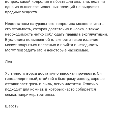
вопрос, какой ковролин выбрать для спальни, ведь ни
одна из вышеперечисленных позиций не выделяет
вредных веществ
Недостатком натурального ковролина можно считать
его стоимость, которая достаточно высока, а также
необходимость четко соблюдать
правила эксплуатации
.
В условиях повышенной влажности такое изделие
может покрыться плесенью и прийти в негодность.
Могут повредить его и некоторые насекомые.
Лен
У льняного ворса достаточно высокая
прочность
. Он
гипоаллергенный, стойкий к быстрому износу, хорошо
отталкивает грязь и пыль, легко чистится. Отлично
подходит для комнат, в которых часто собирается
семья, например, гостиных.
Шерсть