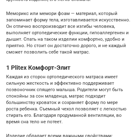
Меморикс или мемори фоам — материал, который
запоминает форму тела, изготавливается искусственно.
Он отлично воспроизводит все изгибы человека,
выполняет ортопедические функции, гипоаллергенен и
дышит. Спать на таком изделии комфортно, удобно и
приятно. Но стоит он достаточно дорого, и не каждый
сможет позволить себе такой матрас.
1 Plitex Комфорт-Элит
Каждая из сторон ортопедического матраса имеет
сильную жесткость и эффективно поддерживает
позвоночник спящего малыша. Родители могут быть
спокойны за сон младенца, матрас подходит
большинству кроваток и сохраняет форму по мере
роста ребенка. Съемный чехол позволяет с легкостью
стирать его. Благодаря продуманной вентиляции, во
время сна тело не потеет.
Изделие обладает всеми важными свойствами: