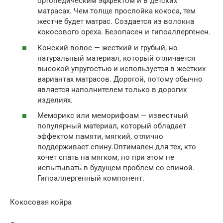
ортопедическим эффектом и в детских
матрасах. Чем толще прослойка кокоса, тем
жестче будет матрас. Создается из волокна
кокосового ореха. Безопасен и гипоаллергенен.
Конский волос — жесткий и грубый, но
натуральный материал, который отличается
высокой упругостью и используется в жестких
вариантах матрасов. Дорогой, потому обычно
является наполнителем только в дорогих
изделиях.
Меморикс или меморифоам — известный
популярный материал, который обладает
эффектом памяти, мягкий, отлично
поддерживает спину.Оптимален для тех, кто
хочет спать на мягком, но при этом не
испытывать в будущем проблем со спиной.
Гипоаллергенный компонент.
Кокосовая койра