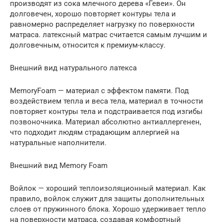
производят из сока млечного дерева «Гевеи». Он
долговечен, хорошо повторяет контуры тела и
равномерно распределяет нагрузку по поверхности
матраса. латексный матрас считается самым лучшим и
долговечным, относится к премиум-классу.
Внешний вид натурального латекса
MemoryFoam — материал с эффектом памяти. Под
воздействием тепла и веса тела, материал в точности
повторяет контуры тела и подстраивается под изгибы
позвоночника. Материал абсолютно антиаллергенен,
что подходит людям страдающим аллергией на
натуральные наполнители.
Внешний вид Memory Foam
Войлок — хороший теплоизоляционный материал. Как
правило, войлок служит для защиты дополнительных
слоев от пружинного блока. Хорошо удерживает тепло
на поверхности матраса, создавая комфортный