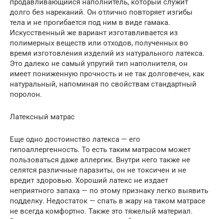
продавливающийся наполнитель, который служит
долго без нареканий. Он отлично повторяет изгибы
тела и не прогибается под ним в виде гамака.
Искусственный же вариант изготавливается из
полимерных веществ или отходов, полученных во
время изготовления изделий из натурального латекса.
Это далеко не самый упругий тип наполнителя, он
имеет пониженную прочность и не так долговечен, как
натуральный, напоминая по свойствам стандартный
поролон.
Латексный матрас
Еще одно достоинство латекса — его
гипоаллергенность. То есть таким матрасом может
пользоваться даже аллергик. Внутри него также не
селятся различные паразиты, он не токсичен и не
вредит здоровью. Хороший латекс не издает
неприятного запаха — по этому признаку легко выявить
подделку. Недостаток — спать в жару на таком матрасе
не всегда комфортно. Также это тяжелый материал.