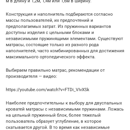
м в длину и 1,2м, 1,4м или 1,6м в ширину.
Конструкция и наполнитель подбираются согласно
массы пользователей, их предпочтений и
предполагаемых затрат. Из пружинных вариантов
доступны изделия с цельными блоками и
независимыми пружинящими элементами. Существуют
матрасы, состоящие только из разного рода
наполнителей, часто комбинированных для достижения
максимального ортопедического эффекта.
Выбираем правильно матрас, рекомендации от
производителя — видео:
https://youtube.com/watch?v=FTDi_VIvXSk
Наиболее предпочтительны к выбору для двуспальных
кроватей матрасы с независимыми пружинами. Ложась
на цельный пружинный блок, более тяжелый
пользователь образует углубление, в которое
скатывается другой. В то время как независимые