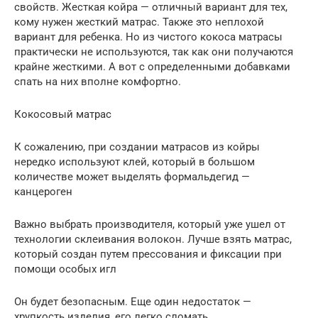
свойств. Жесткая койра — отличный вариант для тех,
кому нужен жесткий матрас. Также это неплохой
вариант для ребенка. Но из чистого кокоса матрасы
практически не используются, так как они получаются
крайне жесткими. А вот с определенными добавками
спать на них вполне комфортно.
Кокосовый матрас
К сожалению, при создании матрасов из койры
нередко используют клей, который в большом
количестве может выделять формальдегид —
канцероген
Важно выбрать производителя, который уже ушел от
технологии склеивания волокон. Лучше взять матрас,
который создан путем прессования и фиксации при
помощи особых игл
Он будет безопасным. Еще один недостаток —
хрупкость изделия, его легко сломать.