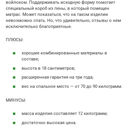
войлоком. Поддерживать исходную форму помогает
специальный короб из пены, в который помещен
матрас. Может показаться, что на таком изделии
невозможно спать. Но, что удивительно, отзывы о нем
исключительно благоприятные.
ПЛЮСЫ:
хорошие комбинированные материалы в
составе;
высота в 18 сантиметров;
расширенная гарантия на три года;
вес на спальное место — от 70 до 90 килограмм.
МИНУСЫ:
масса изделия составляет 12 килограмм;
достаточно высокая цена.