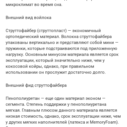
микроклимат во время сна.
Внешний вид войлока
Струттофайбер (струттопласт) — экономичный
ортопедический материал. Волокна струттофайбера
упакованы вертикально и представляют собой мини —
пружинки, которые подстраиваются под приложенную
нагрузку. Основным минусом материала является срок
эксплуатации, который значительно ниже, чем у
кокосовой койры, однако, при правильном
использовании он прослужит достаточно долго.
Внешний фид струттофайбера
Пенополиуретан — еще один материал эконом —
сегмента. Степень поддержки у пенополиуретана
мягкая. Главным плюсом данного материала является
низкая стоимость, однако, срок эксплуатации ниже, чем
у других мягких наполнителей (латекса и MemoryFoam).