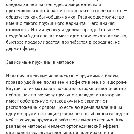
следом за ней начнет «деформироваться» и
прилегающая к этой части остальная его поверхность —
образуется как бы «общая» ямка. Главное достоинство
именно такого пружинного варианта — его низкая
стоимость. Но минусов у изделия гораздо больше —
неудобный для сна, не имеет ортопедического эффекта,
быстрее продавливается, прогибается в середине, не
держит форму.
Зависимые пружины в матрасе
Изделия, имеющие независимые пружинные блоки,
гораздо удобнее, полезнее и эффективнее, но и дороже.
Внутри таких матрасов находится огромное количество
небольших по размеру пружинок, каждая из которых
имеет собственную «упаковку» и не зависит от
расположенных рядом. То есть во время давления на
одну из пружин стоящие рядом не прогибаются вслед за
ней — каждая пружинка работает самостоятельно. Как
раз такие матрасы и имеют ортопедический эффект,
они надежнее, служат дольше, не провисают и не