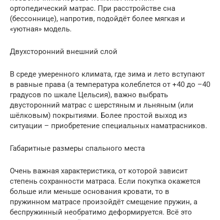
ортопедический матрас. При расстройстве сна
(бессоннице), напротив, подойдёт более мягкая и
«уютная» модель.
Двухсторонний внешний слой
В среде умеренного климата, где зима и лето вступают
в равные права (а температура колеблется от +40 до –40
градусов по шкале Цельсия), важно выбрать
двусторонний матрас с шерстяным и льняным (или
шёлковым) покрытиями. Более простой выход из
ситуации – приобретение специальных наматрасников.
Габаритные размеры спального места
Очень важная характеристика, от которой зависит
степень сохранности матраса. Если покупка окажется
больше или меньше основания кровати, то в
пружинном матрасе произойдёт смещение пружин, а
беспружинный необратимо деформируется. Всё это