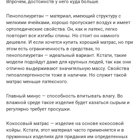
Впрочем, достоинств у него куда больше.
Пенополиуретан — материал, имеющий структуру с
мелкими ячейками, хорошо пропускает воздух и имеет
ортопедические свойства. Он, как и латекс, легко
повторит все изгибы спины. Но стоит он намного
дешевле. И если хочется купить хороший матрас, но при
этом есть ограниченность в средствах, то
пенополиуретан — идеальный вариант. Кстати, такие
модели подойдут даже для крупных людей, так как они
отлично выдерживают значительную массу. Свойства
гипоаллергенности тоже в наличии. Но служит такой
матрас меньше латексного.
Главный минус — способность впитывать влагу. Во
влажной среде такое изделие будет казаться сырым и
регулярно требует просушки.
Кокосовый матрас — изделие на основе кокосовой
койры. Кстати, этот материал часто применяется и в
пружинных изделиях для придания им определенных