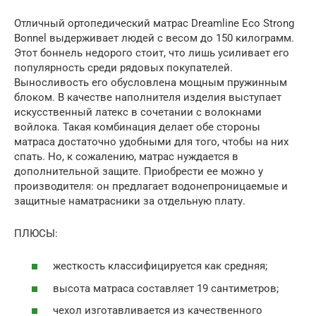
Отличный ортопедический матрас Dreamline Eco Strong
Bonnel выдерживает людей с весом до 150 килограмм.
Этот боннель недорого стоит, что лишь усиливает его
популярность среди рядовых покупателей.
Выносливость его обусловлена мощным пружинным
блоком. В качестве наполнителя изделия выступает
искусственный латекс в сочетании с волокнами
войлока. Такая комбинация делает обе стороны
матраса достаточно удобными для того, чтобы на них
спать. Но, к сожалению, матрас нуждается в
дополнительной защите. Приобрести ее можно у
производителя: он предлагает водонепроницаемые и
защитные наматрасники за отдельную плату.
ПЛЮСЫ:
жесткость классифицируется как средняя;
высота матраса составляет 19 сантиметров;
чехол изготавливается из качественного