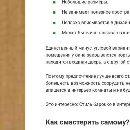
Небольшие размеры.
Не занимает полезное простр
Неплохо вписывается в дизайн
Может быть использован в кач
Единственный минус, угловой вариант
помещения у окна закрываются порть
находится входная дверь, а с другой 
Поэтому предпочтение лучше всего о
более, есть возможность соорудить 
впишется в интерьер комнаты и не бу
Это интересно: Стиль барокко в инте
Как смастерить самому?