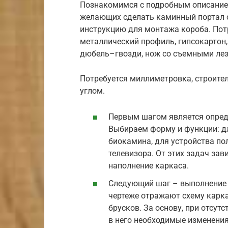
Познакомимся с подробным описание
желающих сделать каминный портал 
инструкцию для монтажа короба. Пот
металлический профиль, гипсокартон, 
дюбель–гвозди, нож со съемными ле
Потребуется миллиметровка, строител
углом.
Первым шагом является опред
Выбираем форму и функции: дл
биокамина, для устройства п
телевизора. От этих задач зав
наполнение каркаса.
Следующий шаг – выполнение 
чертеже отражают схему карк
брусков. За основу, при отсут
в него необходимые изменения