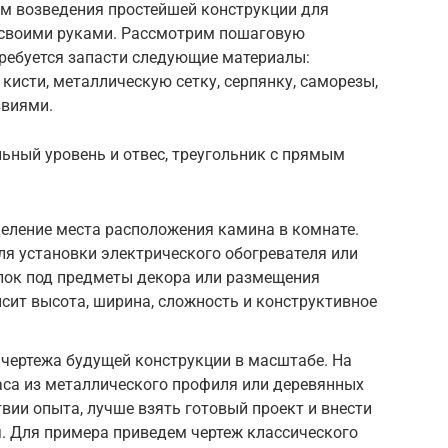
м возведения простейшей конструкции для
своими руками. Рассмотрим пошаговую
ребуется запасти следующие материалы:
кисти, металлическую сетку, серпянку, саморезы,
звиями.
ьный уровень и отвес, треугольник с прямым
еление места расположения камина в комнате.
я установки электрического обогревателя или
олок под предметы декора или размещения
исит высота, ширина, сложность и конструктивное
чертежа будущей конструкции в масштабе. На
аса из металлического профиля или деревянных
ствии опыта, лучше взять готовый проект и внести
. Для примера приведем чертеж классического