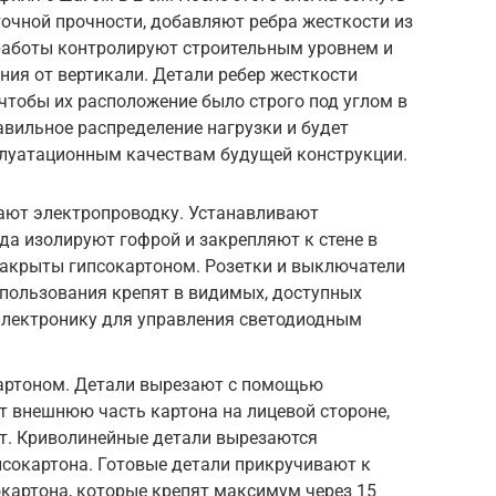
очной прочности, добавляют ребра жесткости из
 работы контролируют строительным уровнем и
ния от вертикали. Детали ребер жесткости
 чтобы их расположение было строго под углом в
авильное распределение нагрузки и будет
луатационным качествам будущей конструкции.
ают электропроводку. Устанавливают
да изолируют гофрой и закрепляют к стене в
закрыты гипсокартоном. Розетки и выключатели
спользования крепят в видимых, доступных
электронику для управления светодиодным
артоном. Детали вырезают с помощью
т внешнюю часть картона на лицевой стороне,
. Криволинейные детали вырезаются
сокартона. Готовые детали прикручивают к
картона, которые крепят максимум через 15