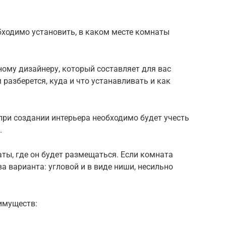
бходимо установить, в каком месте комнаты
ому дизайнеру, который составляет для вас
 разберется, куда и что устанавливать и как
о при создании интерьера необходимо будет учесть
.
аты, где он будет размещаться. Если комната
а варианта: угловой и в виде ниши, несильно
имуществ: