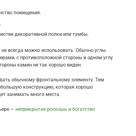
анство помещения.
.
естве декоративной полки или тумбы.
 не всегда можно использовать. Обычно углы
ерами, с противоположной стороны в одном углу
стороны камин не так хорошо виден.
тдать обычному фронтальному элементу. Тем
небольшую конструкцию, которая хорошо
дет занимать много места.
рьере —
неприкрытая роскошь и богатство