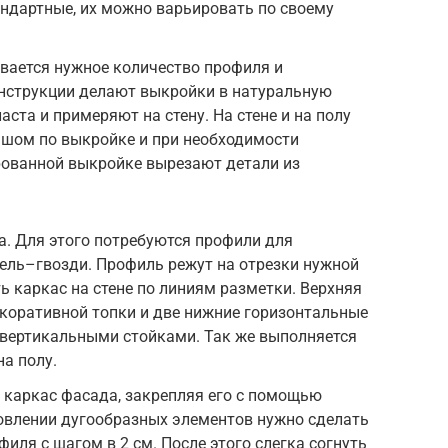
ндартные, их можно варьировать по своему
вается нужное количество профиля и
онструкции делают выкройки в натуральную
аста и примеряют на стену. На стене и на полу
ашом по выкройке и при необходимости
рованной выкройке вырезают детали из
. Для этого потребуются профили для
ель–гвозди. Профиль режут на отрезки нужной
 каркас на стене по линиям разметки. Верхняя
коративной топки и две нижние горизонтальные
вертикальными стойками. Так же выполняется
а полу.
аркас фасада, закрепляя его с помощью
овлении дугообразных элементов нужно сделать
иля с шагом в 2 см. После этого слегка согнуть