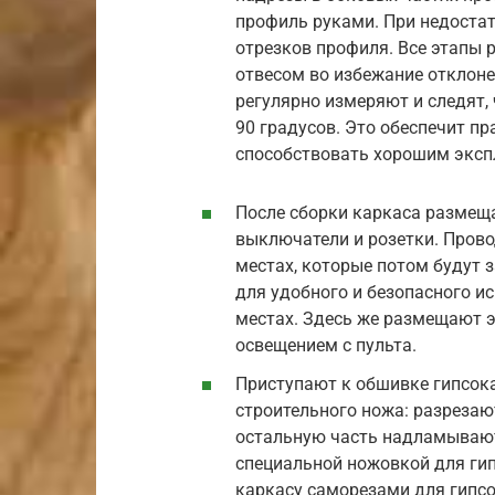
профиль руками. При недостат
отрезков профиля. Все этапы
отвесом во избежание отклоне
регулярно измеряют и следят,
90 градусов. Это обеспечит пр
способствовать хорошим эксп
После сборки каркаса размещ
выключатели и розетки. Прово
местах, которые потом будут 
для удобного и безопасного и
местах. Здесь же размещают 
освещением с пульта.
Приступают к обшивке гипсок
строительного ножа: разрезаю
остальную часть надламывают
специальной ножовкой для гип
каркасу саморезами для гипсо