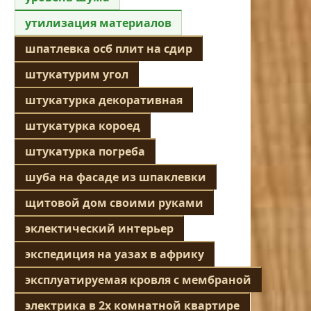
утилизация материалов
шпатлевка осб плит на сдир
штукатурим угол
штукатурка декоративная
штукатурка короед
штукатурка погреба
шуба на фасаде из шпаклевки
щитовой дом своими руками
эклектический интерьер
экспедиция на уазах в африку
эксплуатируемая кровля с мембраной
электрика в 2х комнатной квартире