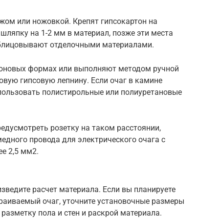
жом или ножовкой. Крепят гипсокартон на
шляпку на 1-2 мм в материал, позже эти места
блицовывают отделочными материалами.
коновых формах или выполняют методом ручной
вую гипсовую лепнину. Если очаг в камине
спользовать полистирольные или полиуретановые
едусмотреть розетку на таком расстоянии,
медного провода для электрического очага с
е 2,5 мм2.
изведите расчет материала. Если вы планируете
раиваемый очаг, уточните установочные размеры
разметку пола и стен и раскрой материала.