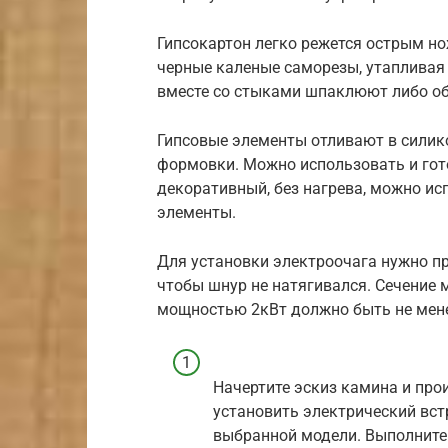
Гипсокартон легко режется острым но
черные каленые саморезы, утапливая 
вместе со стыками шпаклюют либо о
Гипсовые элементы отливают в сили
формовки. Можно использовать и гото
декоративный, без нагрева, можно и
элементы.
Для установки электроочага нужно пр
чтобы шнур не натягивался. Сечение 
мощностью 2кВт должно быть не мене
Начертите эскиз камина и про
установить электрический вст
выбранной модели. Выполните 