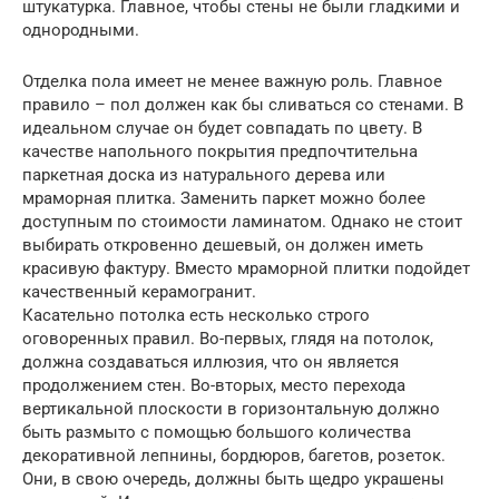
штукатурка. Главное, чтобы стены не были гладкими и
однородными.
Отделка пола имеет не менее важную роль. Главное
правило – пол должен как бы сливаться со стенами. В
идеальном случае он будет совпадать по цвету. В
качестве напольного покрытия предпочтительна
паркетная доска из натурального дерева или
мраморная плитка. Заменить паркет можно более
доступным по стоимости ламинатом. Однако не стоит
выбирать откровенно дешевый, он должен иметь
красивую фактуру. Вместо мраморной плитки подойдет
качественный керамогранит.
Касательно потолка есть несколько строго
оговоренных правил. Во-первых, глядя на потолок,
должна создаваться иллюзия, что он является
продолжением стен. Во-вторых, место перехода
вертикальной плоскости в горизонтальную должно
быть размыто с помощью большого количества
декоративной лепнины, бордюров, багетов, розеток.
Они, в свою очередь, должны быть щедро украшены