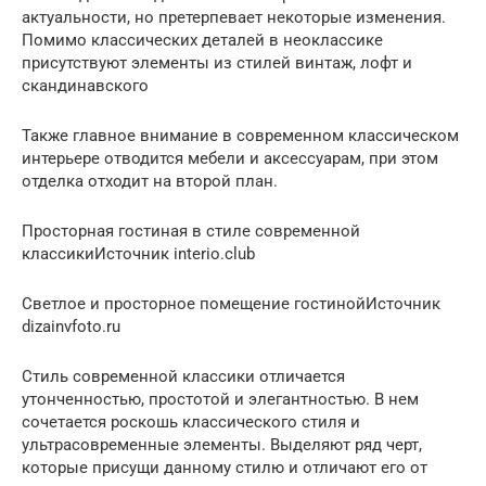
актуальности, но претерпевает некоторые изменения.
Помимо классических деталей в неоклассике
присутствуют элементы из стилей винтаж, лофт и
скандинавского
Также главное внимание в современном классическом
интерьере отводится мебели и аксессуарам, при этом
отделка отходит на второй план.
Просторная гостиная в стиле современной
классикиИсточник interio.club
Светлое и просторное помещение гостинойИсточник
dizainvfoto.ru
Стиль современной классики отличается
утонченностью, простотой и элегантностью. В нем
сочетается роскошь классического стиля и
ультрасовременные элементы. Выделяют ряд черт,
которые присущи данному стилю и отличают его от