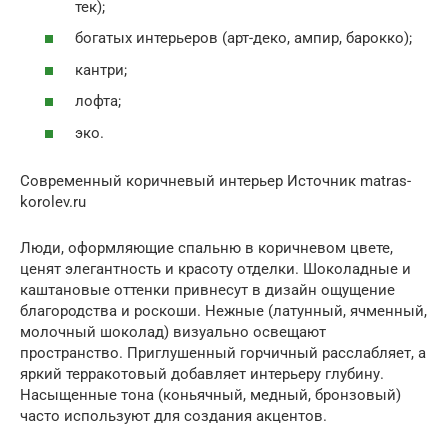
тек);
богатых интерьеров (арт-деко, ампир, барокко);
кантри;
лофта;
эко.
Современный коричневый интерьер Источник matras-
korolev.ru
Люди, оформляющие спальню в коричневом цвете,
ценят элегантность и красоту отделки. Шоколадные и
каштановые оттенки привнесут в дизайн ощущение
благородства и роскоши. Нежные (латунный, ячменный,
молочный шоколад) визуально освещают
пространство. Приглушенный горчичный расслабляет, а
яркий терракотовый добавляет интерьеру глубину.
Насыщенные тона (коньячный, медный, бронзовый)
часто используют для создания акцентов.