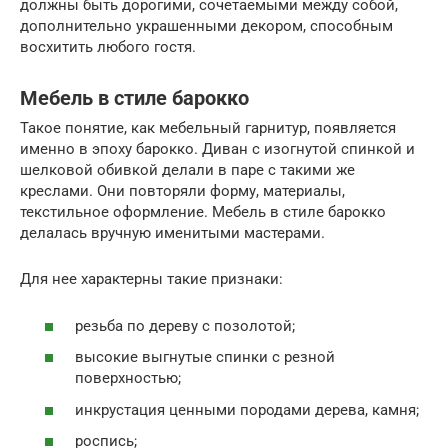
должны быть дорогими, сочетаемыми между собой,
дополнительно украшенными декором, способным
восхитить любого гостя.
Мебель в стиле барокко
Такое понятие, как мебельный гарнитур, появляется
именно в эпоху барокко. Диван с изогнутой спинкой и
шелковой обивкой делали в паре с такими же
креслами. Они повторяли форму, материалы,
текстильное оформление. Мебель в стиле барокко
делалась вручную именитыми мастерами.
Для нее характерны такие признаки:
резьба по дереву с позолотой;
высокие выгнутые спинки с резной
поверхностью;
инкрустация ценными породами дерева, камня;
роспись;