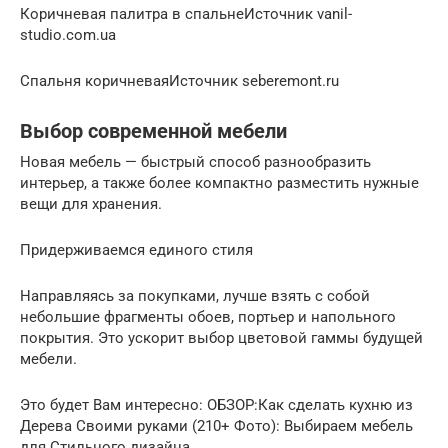
Коричневая палитра в спальнеИсточник vanil-
studio.com.ua
Спальня коричневаяИсточник seberemont.ru
Выбор современной мебели
Новая мебель — быстрый способ разнообразить
интерьер, а также более компактно разместить нужные
вещи для хранения.
Придерживаемся единого стиля
Направляясь за покупками, лучше взять с собой
небольшие фрагменты обоев, портьер и напольного
покрытия. Это ускорит выбор цветовой гаммы будущей
мебели.
Это будет Вам интересно: ОБЗОР:Как сделать кухню из
Дерева Своими руками (210+ Фото): Выбираем мебель
для Стильного дизайна