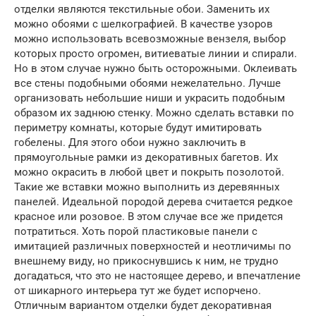
отделки являются текстильные обои. Заменить их
можно обоями с шелкографией. В качестве узоров
можно использовать всевозможные вензеля, выбор
которых просто огромен, витиеватые линии и спирали.
Но в этом случае нужно быть осторожными. Оклеивать
все стены подобными обоями нежелательно. Лучше
организовать небольшие ниши и украсить подобным
образом их заднюю стенку. Можно сделать вставки по
периметру комнаты, которые будут имитировать
гобелены. Для этого обои нужно заключить в
прямоугольные рамки из декоративных багетов. Их
можно окрасить в любой цвет и покрыть позолотой.
Такие же вставки можно выполнить из деревянных
панелей. Идеальной породой дерева считается редкое
красное или розовое. В этом случае все же придется
потратиться. Хоть порой пластиковые панели с
имитацией различных поверхностей и неотличимы по
внешнему виду, но прикоснувшись к ним, не трудно
догадаться, что это не настоящее дерево, и впечатление
от шикарного интерьера тут же будет испорчено.
Отличным вариантом отделки будет декоративная