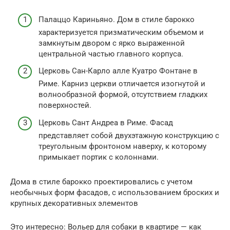
Палаццо Кариньяно. Дом в стиле барокко
характеризуется призматическим объемом и
замкнутым двором с ярко выраженной
центральной частью главного корпуса.
Церковь Сан-Карло алле Куатро Фонтане в
Риме. Карниз церкви отличается изогнутой и
волнообразной формой, отсутствием гладких
поверхностей.
Церковь Сант Андреа в Риме. Фасад
представляет собой двухэтажную конструкцию с
треугольным фронтоном наверху, к которому
примыкает портик с колоннами.
Дома в стиле барокко проектировались с учетом
необычных форм фасадов, с использованием броских и
крупных декоративных элементов
Это интересно: Вольер для собаки в квартире — как