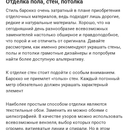
Отделка пола, стен, потолка
Стиль барокко очень затратный в плане приобретения
отделочных материалов, ведь подходят лишь дорогие,
редкие и натуральные материалы. Хорошо, что на
сегодняшний день разнообразие всевозможных
заменителей настолько обширное и правдоподобное,
что порой и не отличить от оригинала. Давайте
рассмотрим, как именно рекомендуют украшать стены,
полы и потолки грамотные дизайнеры и попробуем
найти более доступную альтернативу.
К отделке стен стоит подойти с особым вниманием.
Барокко не приемлет «голых» стен. Каждый погонный
метр обязательно должен украшать характерный
элемент
Наиболее простым способом отделки являются
текстильные обои. Заменить их можно обоями с
шелкографией. В качестве узоров можно использовать
всевозможные вензеля, выбор которых просто
огромен, витиеватые линии и спирали. Но в этом