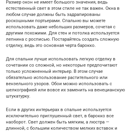
Размер окон не имеет большого значения, ведь
естественный свет в этом стиле не так важен. Окна в
любом случае должны быть задрапированы
роскошными портьерами. Спальню вы можете
использовать даже небольших размеров, сочетая с
другими похожими. Для стен и потолка используется
лепнина с росписью. Постарайтесь создать сложную
отделку, ведь это основная черта барокко.
Для спальни лучше использовать легкую отделку в
сочетании со сложной, но некоторые предпочитают
только усложненный интерьер. В этом случае
обязательно использование растительного или
вензельного узоров. Обои можно использовать с
шелкографией или вовсе их заменить на венецианскую
штукатурку.
Если в других интерьерах в спальне используется
исключительно приглушенный свет, в барокко все
наоборот. Свет должен быть мягким, а люстра —
длинной, с большим количеством мелких вставок и