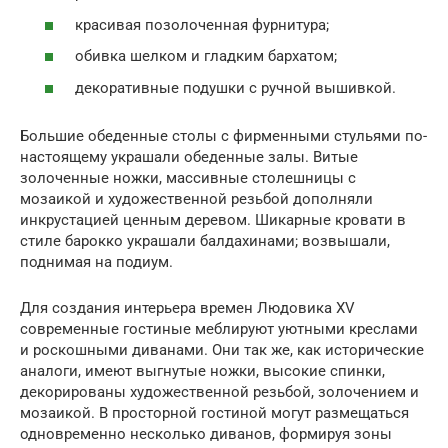
красивая позолоченная фурнитура;
обивка шелком и гладким бархатом;
декоративные подушки с ручной вышивкой.
Большие обеденные столы с фирменными стульями по-
настоящему украшали обеденные залы. Витые
золоченные ножки, массивные столешницы с
мозаикой и художественной резьбой дополняли
инкрустацией ценным деревом. Шикарные кровати в
стиле барокко украшали балдахинами; возвышали,
поднимая на подиум.
Для создания интерьера времен Людовика XV
современные гостиные меблируют уютными креслами
и роскошными диванами. Они так же, как исторические
аналоги, имеют выгнутые ножки, высокие спинки,
декорированы художественной резьбой, золочением и
мозаикой. В просторной гостиной могут размещаться
одновременно несколько диванов, формируя зоны