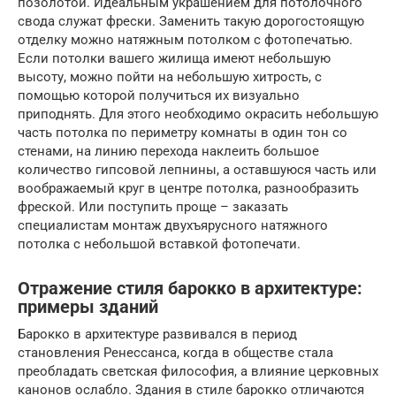
позолотой. Идеальным украшением для потолочного
свода служат фрески. Заменить такую дорогостоящую
отделку можно натяжным потолком с фотопечатью.
Если потолки вашего жилища имеют небольшую
высоту, можно пойти на небольшую хитрость, с
помощью которой получиться их визуально
приподнять. Для этого необходимо окрасить небольшую
часть потолка по периметру комнаты в один тон со
стенами, на линию перехода наклеить большое
количество гипсовой лепнины, а оставшуюся часть или
воображаемый круг в центре потолка, разнообразить
фреской. Или поступить проще – заказать
специалистам монтаж двухъярусного натяжного
потолка с небольшой вставкой фотопечати.
Отражение стиля барокко в архитектуре:
примеры зданий
Барокко в архитектуре развивался в период
становления Ренессанса, когда в обществе стала
преобладать светская философия, а влияние церковных
канонов ослабло. Здания в стиле барокко отличаются