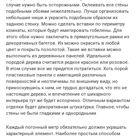
случае нужно быть осторожными. Оклеивать все стены
подобными обоями нежелательно. Лучше организовать
небольшие ниши и украсить подобным образом их
заднюю стенку. Можно сделать вставки по периметру
комнаты, которые будут имитировать гобелены. Для
этого обои нужно заключить в прямоугольные рамки из
декоративных багетов. Их можно окрасить в любой
цвет и покрыть позолотой. Такие же вставки можно
выполнить из деревянных панелей. Идеальной
породой дерева считается редкое красное или розовое.
В этом случае все же придется потратиться. Хоть порой
пластиковые панели с имитацией различных
поверхностей и неотличимы по внешнему виду, но
прикоснувшись к ним, не трудно догадаться, что это не
настоящее дерево, и впечатление от шикарного
интерьера тут же будет испорчено. Отличным вариантом
отделки будет декоративная штукатурка. Главное, чтобы
стены не были гладкими и однородными
Каждый погонный метр обязательно должен украшать
характерный элемент. Наиболее простым способом