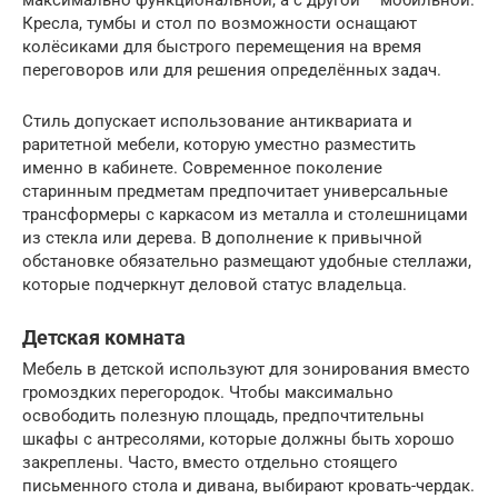
максимально функциональной, а с другой – мобильной.
Кресла, тумбы и стол по возможности оснащают
колёсиками для быстрого перемещения на время
переговоров или для решения определённых задач.
Стиль допускает использование антиквариата и
раритетной мебели, которую уместно разместить
именно в кабинете. Современное поколение
старинным предметам предпочитает универсальные
трансформеры с каркасом из металла и столешницами
из стекла или дерева. В дополнение к привычной
обстановке обязательно размещают удобные стеллажи,
которые подчеркнут деловой статус владельца.
Детская комната
Мебель в детской используют для зонирования вместо
громоздких перегородок. Чтобы максимально
освободить полезную площадь, предпочтительны
шкафы с антресолями, которые должны быть хорошо
закреплены. Часто, вместо отдельно стоящего
письменного стола и дивана, выбирают кровать-чердак.