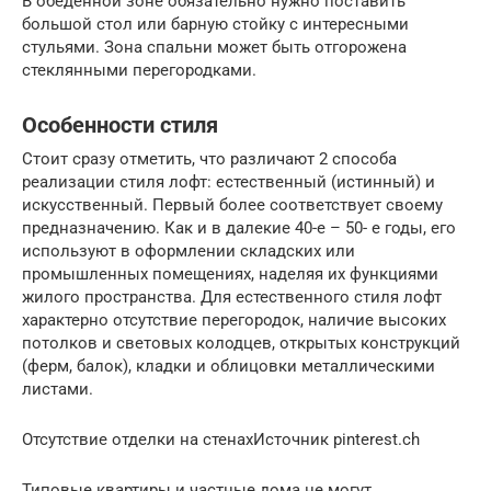
В обеденной зоне обязательно нужно поставить
большой стол или барную стойку с интересными
стульями. Зона спальни может быть отгорожена
стеклянными перегородками.
Особенности стиля
Стоит сразу отметить, что различают 2 способа
реализации стиля лофт: естественный (истинный) и
искусственный. Первый более соответствует своему
предназначению. Как и в далекие 40-е – 50- е годы, его
используют в оформлении складских или
промышленных помещениях, наделяя их функциями
жилого пространства. Для естественного стиля лофт
характерно отсутствие перегородок, наличие высоких
потолков и световых колодцев, открытых конструкций
(ферм, балок), кладки и облицовки металлическими
листами.
Отсутствие отделки на стенахИсточник pinterest.ch
Типовые квартиры и частные дома не могут