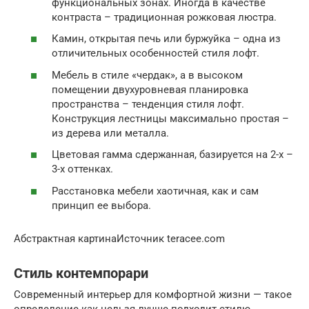
функциональных зонах. Иногда в качестве
контраста – традиционная рожковая люстра.
Камин, открытая печь или буржуйка – одна из
отличительных особенностей стиля лофт.
Мебель в стиле «чердак», а в высоком
помещении двухуровневая планировка
пространства – тенденция стиля лофт.
Конструкция лестницы максимально простая –
из дерева или металла.
Цветовая гамма сдержанная, базируется на 2-х –
3-х оттенках.
Расстановка мебели хаотичная, как и сам
принцип ее выбора.
Абстрактная картинаИсточник teracee.com
Стиль контемпорари
Современный интерьер для комфортной жизни — такое
определение как нельзя лучше подходит стилю