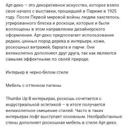
Арт-деко – это декоративное искусство, которое взяло
свое начало с выставки, прошедшей в Париже в 1925
году. После Первой мировой войны людям захотелось
утрированного блеска и роскоши, которые и были
воплощены в этом направлении дизайнерского
оформления. Арт-деко предполагает использование
редких, ценных пород дерева в интерьере, кожи,
роскошных витражей, бархата и парчи. Они
великолепно дополняют друг друга, так как являются
самыми эффектными по своей природе.
Интерьер в черно-белом стиле
Мебель с оттенком патины
Thumbs Up В интерьерах, роскошь сочетается с
индустриальной эстетикой – в итоге получается
великолепное смешение стилей. Часто в таких
интерьерах лофт выступает основным. Необработанные
стены дополняет роскошная мебель в стиле Арт-деко.