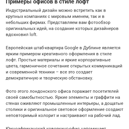
Примеры офисов в стиле лофт
Индустриальный дизайн можно встретить как в
крупных компаниях с мировым именем, так и в
небольших фирмах. Представляем вам фотообзор
оригинальных идей, на создание которых дизайнеров
вдохновил loft.
Европейская штаб-квартира Google в Дублине является
ярким примером креативного оформления в стиле
лофт. Простые материалы и яркие корпоративные
цвета, гармоничное сочетание открытых коммуникаций
и современной техники – все это создает
демократичную и творческую обстановку.
Фото этого лондонского офиса поражает посетителей
своей самобытностью. Яркие элементы и граффити на
стенах оживляют промышленные интерьеры, а дощатые
столики и оригинальное световое оформление создают
неповторимый колорит и настраивают на рабочий лад.
Южноафриканский коворкинг-офис напоминает