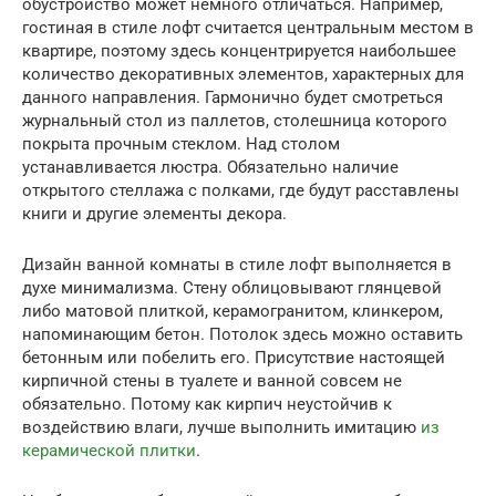
обустройство может немного отличаться. Например,
гостиная в стиле лофт считается центральным местом в
квартире, поэтому здесь концентрируется наибольшее
количество декоративных элементов, характерных для
данного направления. Гармонично будет смотреться
журнальный стол из паллетов, столешница которого
покрыта прочным стеклом. Над столом
устанавливается люстра. Обязательно наличие
открытого стеллажа с полками, где будут расставлены
книги и другие элементы декора.
Дизайн ванной комнаты в стиле лофт выполняется в
духе минимализма. Стену облицовывают глянцевой
либо матовой плиткой, керамогранитом, клинкером,
напоминающим бетон. Потолок здесь можно оставить
бетонным или побелить его. Присутствие настоящей
кирпичной стены в туалете и ванной совсем не
обязательно. Потому как кирпич неустойчив к
воздействию влаги, лучше выполнить имитацию
из
керамической плитки
.