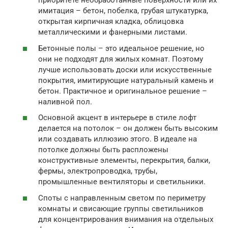
приоритете необработанные поверхности или их
имитация – бетон, побелка, грубая штукатурка,
открытая кирпичная кладка, облицовка
металлическими и фанерными листами.
Бетонные полы – это идеальное решение, но
они не подходят для жилых комнат. Поэтому
лучше использовать доски или искусственные
покрытия, имитирующие натуральный камень и
бетон. Практичное и оригинальное решение –
наливной пол.
Основной акцент в интерьере в стиле лофт
делается на потолок – он должен быть высоким
или создавать иллюзию этого. В идеале на
потолке должны быть распложены
конструктивные элементы, перекрытия, балки,
фермы, электропроводка, трубы,
промышленные вентиляторы и светильники.
Споты с направленным светом по периметру
комнаты и свисающие группы светильников
для концентрирования внимания на отдельных