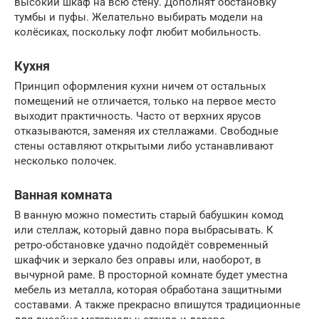
высокий шкаф на всю стену. Дополнят обстановку
тумбы и пуфы. Желательно выбирать модели на
колёсиках, поскольку лофт любит мобильность.
Кухня
Принцип оформления кухни ничем от остальных
помещений не отличается, только на первое место
выходит практичность. Часто от верхних ярусов
отказываются, заменяя их стеллажами. Свободные
стены оставляют открытыми либо устанавливают
несколько полочек.
Ванная комната
В ванную можно поместить старый бабушкин комод
или стеллаж, который давно пора выбрасывать. К
ретро-обстановке удачно подойдёт современный
шкафчик и зеркало без оправы или, наоборот, в
вычурной раме. В просторной комнате будет уместна
мебель из металла, которая обработана защитными
составами. А также прекрасно впишутся традиционные