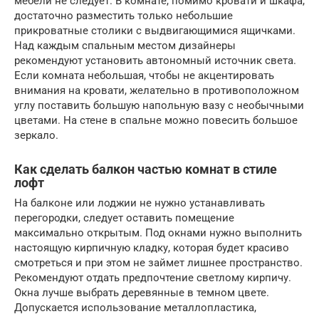
мебели не следует. В комнате, помимо кровати и шкафа,
достаточно разместить только небольшие
прикроватные столики с выдвигающимися ящичками.
Над каждым спальным местом дизайнеры
рекомендуют установить автономный источник света.
Если комната небольшая, чтобы не акцентировать
внимания на кровати, желательно в противоположном
углу поставить большую напольную вазу с необычными
цветами. На стене в спальне можно повесить большое
зеркало.
Как сделать балкон частью комнат в стиле
лофт
На балконе или лоджии не нужно устанавливать
перегородки, следует оставить помещение
максимально открытым. Под окнами нужно выполнить
настоящую кирпичную кладку, которая будет красиво
смотреться и при этом не займет лишнее пространство.
Рекомендуют отдать предпочтение светлому кирпичу.
Окна лучше выбрать деревянные в темном цвете.
Допускается использование металлопластика,