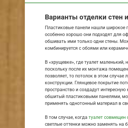
Варианты отделки стен 
Пластиковые панели нашли широкое п
особенно хорошо они подходят для о
обшивать ими только одни стены. Мож
комбинируется с обоями или керамич
В «хрущевке», где туалет маленький,
поскольку после их монтажа помещен
позволяет, то потолок в этом случае
конструкции. Глянцевое покрытие пот
пространство и создадут интересную 
обшитый пластиковыми панелями, мож
применять однотонный материал в св
В том случае, когда
туалет совмещен 
светлые оттенки можно заменять на б