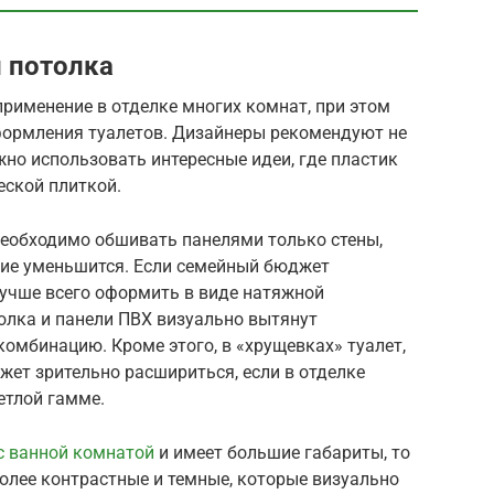
и потолка
рименение в отделке многих комнат, при этом
формления туалетов. Дизайнеры рекомендуют не
но использовать интересные идеи, где пластик
еской плиткой.
 необходимо обшивать панелями только стены,
ие уменьшится. Если семейный бюджет
 лучше всего оформить в виде натяжной
олка и панели ПВХ визуально вытянут
комбинацию. Кроме этого, в «хрущевках» туалет,
ет зрительно расшириться, если в отделке
етлой гамме.
с ванной комнатой
и имеет большие габариты, то
олее контрастные и темные, которые визуально