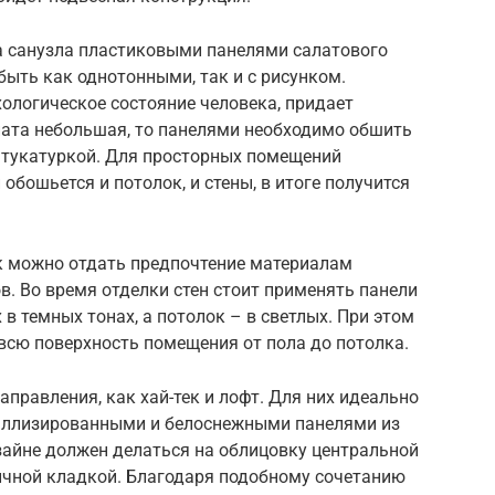
а санузла пластиковыми панелями салатового
 быть как однотонными, так и с рисунком.
ологическое состояние человека, придает
ната небольшая, то панелями необходимо обшить
 штукатуркой. Для просторных помещений
обошьется и потолок, и стены, в итоге получится
к можно отдать предпочтение материалам
в. Во время отделки стен стоит применять панели
в темных тонах, а потолок – в светлых. При этом
всю поверхность помещения от пола до потолка.
аправления, как хай-тек и лофт. Для них идеально
таллизированными и белоснежными панелями из
зайне должен делаться на облицовку центральной
ичной кладкой. Благодаря подобному сочетанию