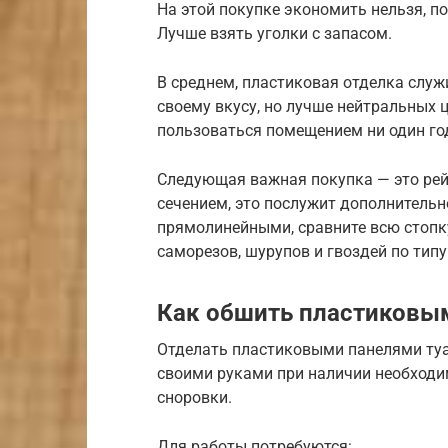
На этой покупке экономить нельзя, 
Лучше взять уголки с запасом.
В среднем, пластиковая отделка служ
своему вкусу, но лучше нейтральных 
пользоваться помещением ни один го
Следующая важная покупка — это рей
сечением, это послужит дополнитель
прямолинейными, сравните всю стопку
саморезов, шурупов и гвоздей по типу
Как обшить пластиковым
Отделать пластиковыми панелями туал
своими руками при наличии необходи
сноровки.
Для работы потребуются: