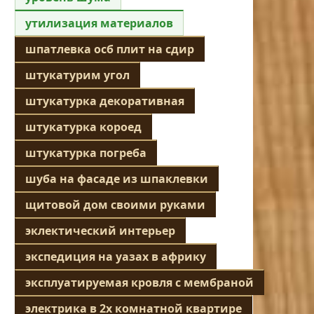
утилизация материалов
шпатлевка осб плит на сдир
штукатурим угол
штукатурка декоративная
штукатурка короед
штукатурка погреба
шуба на фасаде из шпаклевки
щитовой дом своими руками
эклектический интерьер
экспедиция на уазах в африку
эксплуатируемая кровля с мембраной
электрика в 2х комнатной квартире