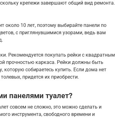
поскольку крепежи завершают общий вид ремонта.
ит около 10 лет, поэтому выбирайте панели по
цветов, с приглянувшимися узорами, ведь вам
д.
ки. Рекомендуется покупать рейки с квадратным
ной прочностью каркаса. Рейки должны быть
, которую собираетесь купить. Если дома нет
 толевых, придется их приобрести.
и панелями туалет?
ет совсем не сложно, это можно сделать и
мого инструмента, свободного времени и