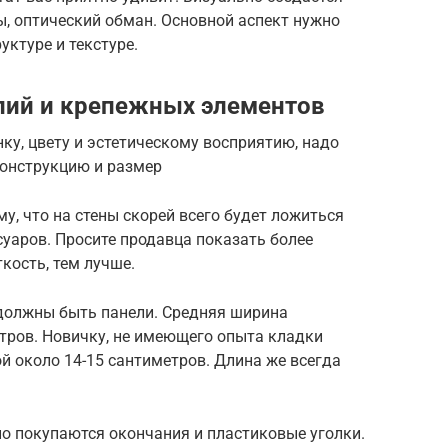
, оптический обман. Основной аспект нужно
руктуре и текстуре.
лий и крепежных элементов
ку, цвету и эстетическому восприятию, надо
конструкцию и размер
у, что на стены скорей всего будет ложиться
суаров. Просите продавца показать более
кость, тем лучше.
 должны быть панели. Средняя ширина
тров. Новичку, не имеющего опыта кладки
й около 14-15 сантиметров. Длина же всегда
о покупаются окончания и пластиковые уголки.