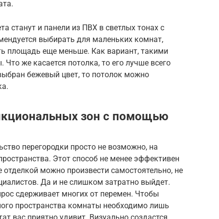
ата.
 станут и панели из ПВХ в светлых тонах с
омендуется выбирать для маленьких комнат,
ть площадь еще меньше. Как вариант, такими
 Что же касается потолка, то его лучше всего
выбран бежевый цвет, то потолок можно
а.
нкциональных зон с помощью
ьство перегородки просто не возможно, на
пространства. Этот способ не менее эффективен
е отделкой можно произвести самостоятельно, не
иалистов. Да и не слишком затратно выйдет.
рос сдерживает многих от перемен. Чтобы
ьного пространства комнаты необходимо лишь
тат вас приятно удивит. Визуально создастся