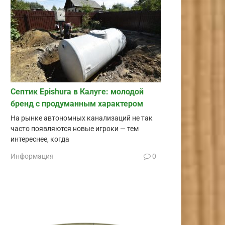
Септик Epishura в Калуге: молодой
бренд с продуманным характером
На рынке автономных канализаций не так
часто появляются новые игроки — тем
интереснее, когда
Информация
0