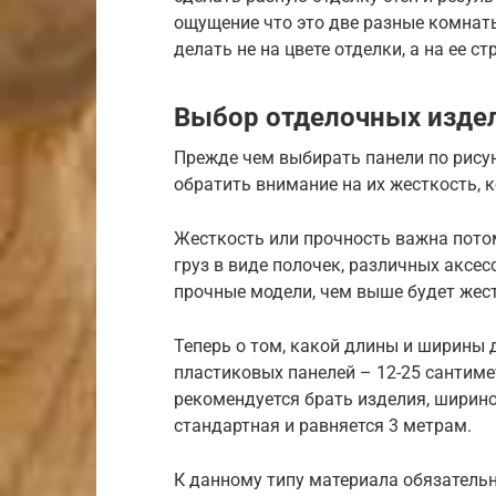
ощущение что это две разные комнаты
делать не на цвете отделки, а на ее ст
Выбор отделочных изде
Прежде чем выбирать панели по рисун
обратить внимание на их жесткость, 
Жесткость или прочность важна потом
груз в виде полочек, различных аксес
прочные модели, чем выше будет жест
Теперь о том, какой длины и ширины
пластиковых панелей – 12-25 сантиме
рекомендуется брать изделия, ширино
стандартная и равняется 3 метрам.
К данному типу материала обязательн