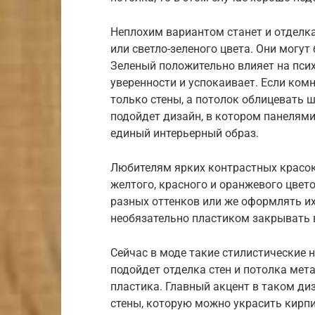
Неплохим вариантом станет и отделк
или светло-зеленого цвета. Они могут
Зеленый положительно влияет на псих
уверенности и успокаивает. Если ком
только стены, а потолок облицевать
подойдет дизайн, в котором панелями 
единый интерьерный образ.
Любителям ярких контрастных красо
желтого, красного и оранжевого цвето
разных оттенков или же оформлять их 
необязательно пластиком закрывать 
Сейчас в моде такие стилистические н
подойдет отделка стен и потолка ме
пластика. Главный акцент в таком ди
стены, которую можно украсить кирп