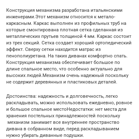
Конструкция механизма разработана итальянскими
инженерами.Этот механизм относится к метало-
каркасным. Каркас выполнен из профильных труб на
которые смонтирована плотная сетка сделанная из
металлических прутьев толщиной 4 мм. Каркас состоит
из трех секций. Сетка создает хороший ортопедический
эффект. Сверху сетки находится матрас из
пенополиуретана. На таких диванах комфортно спать.
Конструкция механизма обеспечивает большое по
длине спальное место, что особенно актуально для
высоких людей.Механизм очень надежный поскольку
не содержит деревянных и пластиковых деталей.
Достоинства: надежность и долговечность, легко
раскладывать, можно использовать ежедневно, ровное
и большое спальное местоНедостатки: нет места для
хранения постельных принадлежностей поскольку
механизм занимает все внутреннее пространство
дивана в собранном виде, перед раскладыванием
нужно убирать диванные подушки.