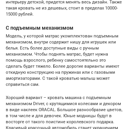
интерьеру детской, придется менять весь дизайн. Также
такая кровать не из дешевых, стоит в пределах 10000-
15000 рублей.
С подъемным механизмом
Модель, у которой матрас укомплектован подъемным
механизмом, внутри содержит нишу для игрушек или
белья. Есть более доступные виды с ручным
механизмом. Чтобы поднять матрас, будет нужна
помощь взрослого, ребенку самостоятельно это
сделать будет тяжело. Более дорогие варианты имеют
откидную конструкцию на пружинах или с газовыми
амортизаторами. С такой кроватью малыш может
справиться сам.
Хороший вариант – кровать машина с подъемным
механизмом Driver, с крутящимися колесами и декором
в виде наклеек ORACAL. Большое разнообразие цветов,
в том числе и для девочек. Юные модницы будут в
восторге от такого поистине королевского подарка.
Красивый красочный автомобиль станет украшением