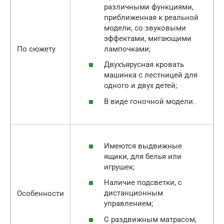
различными функциями,
приближенная к реальной
модели, со звуковыми
эффектами, мигающими
лампочками;
По сюжету
Двухъярусная кровать
машинка с лестницей для
одного и двух детей;
В виде гоночной модели.
Имеются выдвижные
ящики, для белья или
игрушек;
Наличие подсветки, с
дистанционным
Особенности
управлением;
С раздвижным матрасом,