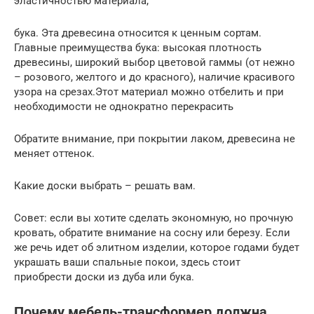
эластичностью материала;
бука. Эта древесина относится к ценным сортам.
Главные преимущества бука: высокая плотность
древесины, широкий выбор цветовой гаммы (от нежно
– розового, желтого и до красного), наличие красивого
узора на срезах.Этот материал можно отбелить и при
необходимости не однократно перекрасить
Обратите внимание, при покрытии лаком, древесина не
меняет оттенок.
Какие доски выбрать – решать вам.
Совет: если вы хотите сделать экономную, но прочную
кровать, обратите внимание на сосну или березу. Если
же речь идет об элитном изделии, которое годами будет
украшать ваши спальные покои, здесь стоит
приобрести доски из дуба или бука.
Почему мебель-трансформер должна