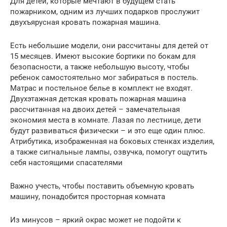
Для детей, которые мечтают в будущем стать
пожарником, одним из лучших подарков прослужит
двухъярусная кровать пожарная машина.
Есть небольшие модели, они рассчитаны для детей от
15 месяцев. Имеют высокие бортики по бокам для
безопасности, а также небольшую высоту, чтобы
ребенок самостоятельно мог забираться в постель.
Матрас и постельное белье в комплект не входят.
Двухэтажная детская кровать пожарная машина
рассчитанная на двоих детей – замечательная
экономия места в комнате. Лазая по лестнице, дети
будут развиваться физически – и это еще один плюс.
Атрибутика, изображенная на боковых стенках изделия,
а также сигнальные лампы, озвучка, помогут ощутить
себя настоящими спасателями
Важно учесть, чтобы поставить объемную кровать
машину, понадобится просторная комната
Из минусов – яркий окрас может не подойти к