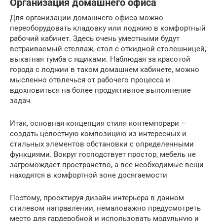
Организация домашнего офиса
Для организации домашнего офиса можно
переоборудовать кладовку или лоджию в комфортный
рабочий кабинет. Здесь очень уместными будут
встраиваемый стеллаж, стол с откидной столешницей,
выкатная тумба с ящиками. Наблюдая за красотой
города с лоджии в таком домашнем кабинете, можно
мысленно отвлечься от рабочего процесса и
вдохновиться на более продуктивное выполнение
задач.
Итак, основная концепция стиля контемпорари –
создать целостную композицию из интересных и
стильных элементов обстановки с определенными
функциями. Вокруг господствует простор, мебель не
загромождает пространство, а все необходимые вещи
находятся в комфортной зоне досягаемости
Поэтому, проектируя дизайн интерьера в данном
стилевом направлении, немаловажно предусмотреть
место для гардеробной и использовать модульную и