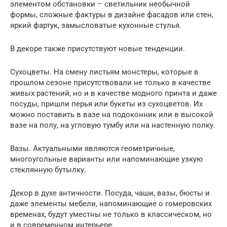
элементом обстановки – светильник необычной
формы, сложные фактуры в дизайне фасадов или стен,
яркий фартук, замысловатые кухонные стулья.
В декоре также присутствуют новые тенденции.
Сухоцветы. На смену листьям монстеры, которые в
прошлом сезоне присутствовали не только в качестве
живых растений, но и в качестве модного принта и даже
посуды, пришли перья или букеты из сухоцветов. Их
можно поставить в вазе на подоконник или в высокой
вазе на полу, на угловую тумбу или на настенную полку.
Вазы. Актуальными являются геометричные,
многоугольные варианты или напоминающие узкую
стеклянную бутылку.
Декор в духе античности. Посуда, чаши, вазы, бюсты и
даже элементы мебели, напоминающие о гомеровских
временах, будут уместны не только в классическом, но
и в современном интерьере.