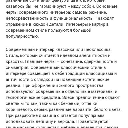
различные сочетания фактур и цветов, которые,
казалось бы, не гармонируют между собой. Основные
черты современного интерьера: самовыражение,
непосредственность и функциональность – находят
отражение в каждой детали. Интерьеры квартир в
современном стиле пользуются большой
популярностью.
Современный интерьер классика или неоклассика.
Стиль, который считается идеалом элегантности и
красоты. Главные черты – сочетание, сдержанность и
симметрия. Современный классический стиль в
интерьере совмещает в себе традиции классицизма и
античности с оглядкой на новейшие эстетические
реалии. При оформлении жилого пространства
используются современные отделочные материалы и
технологические средства. Здесь предпочтение отдают
светлым тонам, таким как бежевый, оттенки
коричневого, серый, различные варианты белого цвета.
При разработке дизайна считается популярным
использовать лепнину и зеркала. Приветствуется
минимальное количество мебели и элементов декора.