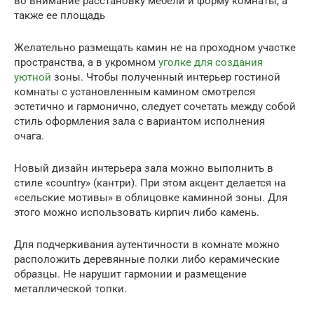
во внимание расстановку мебели и форму комнаты, а
также ее площадь
Желательно размещать камин не на проходном участке
пространства, а в укромном
уголке для создания
уютной
зоны. Чтобы полученный интерьер гостиной
комнаты с установленным камином смотрелся
эстетично и гармонично, следует сочетать между собой
стиль оформления зала с вариантом исполнения
очага.
Новый дизайн интерьера зала можно выполнить в
стиле «country» (кантри). При этом акцент делается на
«сельские мотивы» в облицовке каминной зоны. Для
этого можно использовать кирпич либо камень.
Для подчеркивания аутентичности в комнате можно
расположить деревянные полки либо керамические
образцы. Не нарушит гармонии и размещение
металлической топки.