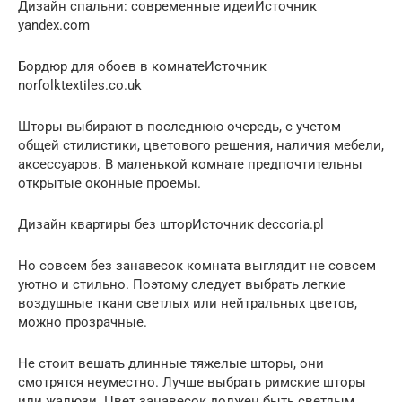
Дизайн спальни: современные идеиИсточник
yandex.com
Бордюр для обоев в комнатеИсточник
norfolktextiles.co.uk
Шторы выбирают в последнюю очередь, с учетом
общей стилистики, цветового решения, наличия мебели,
аксессуаров. В маленькой комнате предпочтительны
открытые оконные проемы.
Дизайн квартиры без шторИсточник deccoria.pl
Но совсем без занавесок комната выглядит не совсем
уютно и стильно. Поэтому следует выбрать легкие
воздушные ткани светлых или нейтральных цветов,
можно прозрачные.
Не стоит вешать длинные тяжелые шторы, они
смотрятся неуместно. Лучше выбрать римские шторы
или жалюзи. Цвет занавесок должен быть светлым,