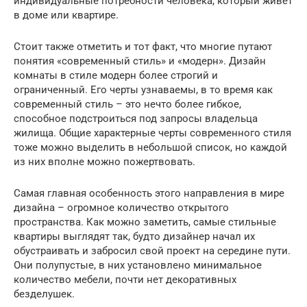
индивидуальные потребности человека, который живет
в доме или квартире.
Стоит также отметить и тот факт, что многие путают
понятия «современный стиль» и «модерн». Дизайн
комнаты в стиле модерн более строгий и
ограниченный. Его черты узнаваемы, в то время как
современный стиль – это нечто более гибкое,
способное подстроиться под запросы владельца
жилища. Общие характерные черты современного стиля
тоже можно выделить в небольшой список, но каждой
из них вполне можно пожертвовать.
Самая главная особенность этого направления в мире
дизайна – огромное количество открытого
пространства. Как можно заметить, самые стильные
квартиры выглядят так, будто дизайнер начал их
обустраивать и забросил свой проект на середине пути.
Они полупустые, в них установлено минимальное
количество мебели, почти нет декоративных
безделушек.