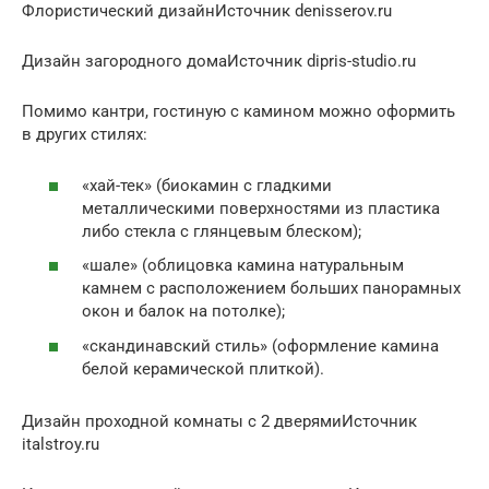
Флористический дизайнИсточник denisserov.ru
Дизайн загородного домаИсточник dipris-studio.ru
Помимо кантри, гостиную с камином можно оформить
в других стилях:
«хай-тек» (биокамин с гладкими
металлическими поверхностями из пластика
либо стекла с глянцевым блеском);
«шале» (облицовка камина натуральным
камнем с расположением больших панорамных
окон и балок на потолке);
«скандинавский стиль» (оформление камина
белой керамической плиткой).
Дизайн проходной комнаты с 2 дверямиИсточник
italstroy.ru