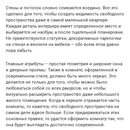
Стены и потолок словно сливаются воедино. Все это
сделано для того, чтобы создать видимость свободного
пространства даже в самой маленькой квартире.
Каждая деталь интерьера имеет определенное место и
выбирается не наобум, а после тщательной планировки.
Не приветствуются статуэтки, декоративные тарелочки
на стенах и вензеля на мебели – обо всем этом давно
пора забыть.
Главные атрибуты – простая геометрия и широкие окна
и дверные проемы. Также в комнате, оформленной в
современном стиле, должно быть много зеркал. Это
делается не только для того, чтобы можно было
любоваться собой со всех ракурсов, но и чтобы
визуально расширить пространство даже небольшого
жилого помещения. Когда в зеркале отражается часть
комнаты, то кажется, что свободного пространства на
самом деле вдвое больше. Если придерживаться этих
основных правил, то удастся оформить комнату так, что
она будет выглядеть достаточно современной.