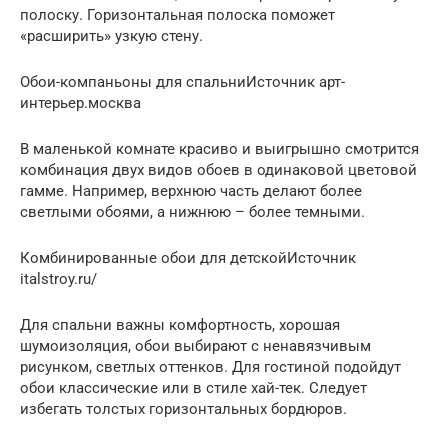
полоску. Горизонтальная полоска поможет
«расширить» узкую стену.
Обои-компаньоны для спальниИсточник арт-
интерьер.москва
В маленькой комнате красиво и выигрышно смотрится
комбинация двух видов обоев в одинаковой цветовой
гамме. Например, верхнюю часть делают более
светлыми обоями, а нижнюю – более темными.
Комбинированные обои для детскойИсточник
italstroy.ru/
Для спальни важны комфортность, хорошая
шумоизоляция, обои выбирают с ненавязчивым
рисунком, светлых оттенков. Для гостиной подойдут
обои классические или в стиле хай-тек. Следует
избегать толстых горизонтальных бордюров.