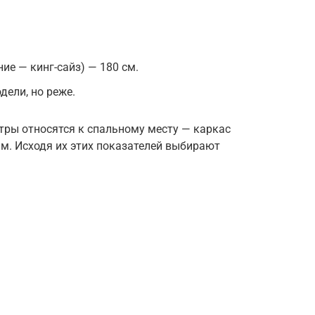
ие — кинг-сайз) — 180 см.
ели, но реже.
тры относятся к спальному месту — каркас
м. Исходя их этих показателей выбирают