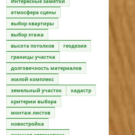
Интересные заметки
атмосфера сцены
выбор квартиры
выбор этажа
высота потолков
геодезия
границы участка
долговечность материалов
жилой комплекс
земельный участок
кадастр
критерии выбора
монтаж листов
новостройка
оконная автоматика