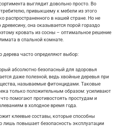
ссортимента выглядит довольно просто. Во
отребителю, привыкшему к мебели из этого
ко распространенного в нашей стране. Но не
 древесину, она оказывается порой гораздо
оэтому кровать из сосны – оптимальное решение
лимата в спальной комнате.
о дерева часто определяют выбор:
торый абсолютно безопасный для здоровья
ается даже полезной, ведь хвойные деревья при
ещества, называемые фитонцидами. Таковые
века только положительным образом: усиливают
 что помогают противостоять простудам и
леваниям в холодное время года.
ржит клеевые составы, которые способны
то лишь повышает безопасность эксплуатации