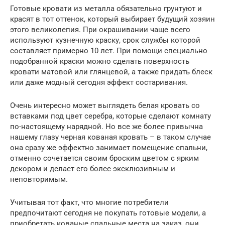
Готовые кровати из металла обязательно грунтуют и
красят в тот оттенок, который выбирает будущий хозяин
этого великолепия. При окрашивании чаще всего
используют кузнечную краску, срок службы которой
составляет примерно 10 лет. При помощи специально
подобранной краски можно сделать поверхность
кровати матовой или глянцевой, а также придать блеск
или даже модный сегодня эффект состаривания.
Очень интересно может выглядеть белая кровать со
вставками под цвет серебра, которые сделают комнату
по-настоящему нарядной. Но все же более привычна
нашему глазу черная кованая кровать – в таком случае
она сразу же эффектно занимает помещение спальни,
отменно сочетается своим броским цветом с ярким
декором и делает его более эксклюзивным и
неповторимым.
Учитывая тот факт, что многие потребители
предпочитают сегодня не покупать готовые модели, а
приобретать кованые спальные места на заказ, они