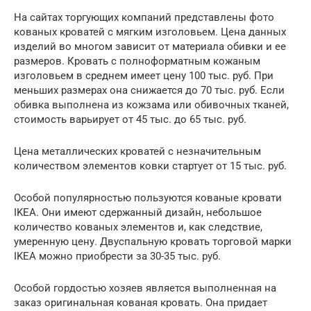
На сайтах торгующих компаний представлены фото
кованых кроватей с мягким изголовьем. Цена данных
изделий во многом зависит от материала обивки и ее
размеров. Кровать с полноформатным кожаным
изголовьем в среднем имеет цену 100 тыс. руб. При
меньших размерах она снижается до 70 тыс. руб. Если
обивка выполнена из кожзама или обивочных тканей,
стоимость варьирует от 45 тыс. до 65 тыс. руб.
Цена металлических кроватей с незначительным
количеством элементов ковки стартует от 15 тыс. руб.
Особой популярностью пользуются кованые кровати
IKEA. Они имеют сдержанный дизайн, небольшое
количество кованых элементов и, как следствие,
умеренную цену. Двуспальную кровать торговой марки
IKEA можно приобрести за 30-35 тыс. руб.
Особой гордостью хозяев является выполненная на
заказ оригинальная кованая кровать. Она придает