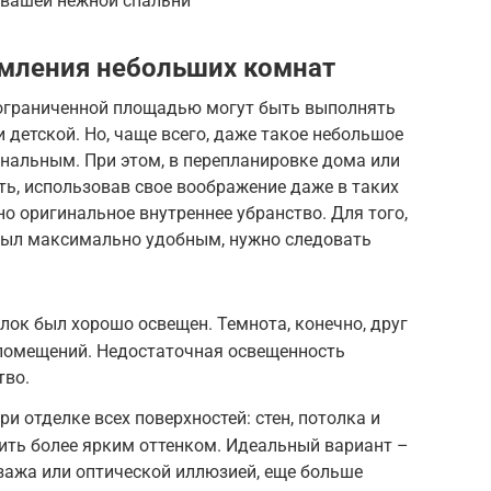
 вашей нежной спальни
мления небольших комнат
 ограниченной площадью могут быть выполнять
и детской. Но, чаще всего, даже такое небольшое
нальным. При этом, в перепланировке дома или
ть, использовав свое воображение даже в таких
о оригинальное внутреннее убранство. Для того,
был максимально удобным, нужно следовать
лок был хорошо освещен. Темнота, конечно, друг
 помещений. Недостаточная освещенность
тво.
и отделке всех поверхностей: стен, потолка и
ить более ярким оттенком. Идеальный вариант –
зажа или оптической иллюзией, еще больше