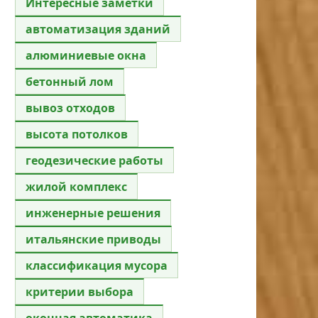
Интересные заметки
автоматизация зданий
алюминиевые окна
бетонный лом
вывоз отходов
высота потолков
геодезические работы
жилой комплекс
инженерные решения
итальянские приводы
классификация мусора
критерии выбора
оконная автоматика