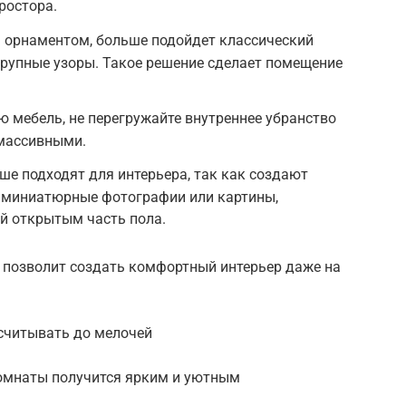
ростора.
м орнаментом, больше подойдет классический
крупные узоры. Такое решение сделает помещение
 мебель, не перегружайте внутреннее убранство
массивными.
е подходят для интерьера, так как создают
: миниатюрные фотографии или картины,
й открытым часть пола.
позволит создать комфортный интерьер даже на
считывать до мелочей
комнаты получится ярким и уютным