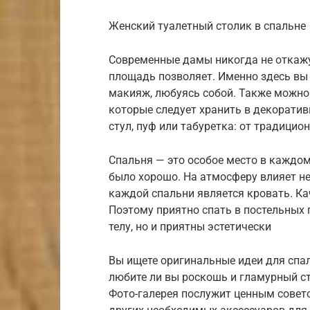
Женский туалетный столик в спальне
Современные дамы никогда не откажут
площадь позволяет. Именно здесь вы 
макияж, любуясь собой. Также можно 
которые следует хранить в декоратив
стул, пуф или табуретка: от традицио
Спальня — это особое место в каждом
было хорошо. На атмосферу влияет не 
каждой спальни является кровать. Ка
Поэтому приятно спать в постельных 
телу, но и приятны эстетически
Вы ищете оригинальные идеи для спал
любите ли вы роскошь и гламурный ст
Фото-галерея послужит ценным советом