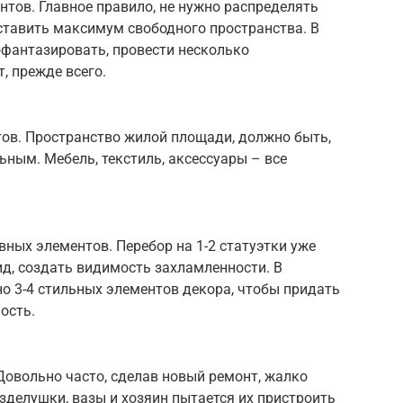
тов. Главное правило, не нужно распределять
оставить максимум свободного пространства. В
пофантазировать, провести несколько
, прежде всего.
ов. Пространство жилой площади, должно быть,
ьным. Мебель, текстиль, аксессуары – все
ных элементов. Перебор на 1-2 статуэтки уже
ид, создать видимость захламленности. В
о 3-4 стильных элементов декора, чтобы придать
ость.
 Довольно часто, сделав новый ремонт, жалко
делушки, вазы и хозяин пытается их пристроить