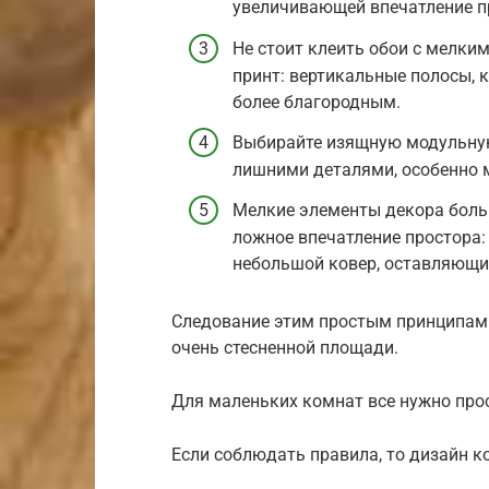
увеличивающей впечатление п
Не стоит клеить обои с мелки
принт: вертикальные полосы, 
более благородным.
Выбирайте изящную модульную
лишними деталями, особенно 
Мелкие элементы декора больш
ложное впечатление простора
небольшой ковер, оставляющи
Следование этим простым принципам 
очень стесненной площади.
Для маленьких комнат все нужно про
Если соблюдать правила, то дизайн 