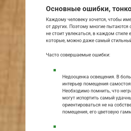
Основные ошибки, тонко
Каждому человеку хочется, чтобы им
от других. Поэтому многие пытаются 
не стоит увлекаться, в каждом стиле
которые, можно даже самый стильный
Часто совершаемые ошибки:
Недооценка освещения. В боль
интерьер помещения самостоя
Необходимо помнить, что нег
могут испортить самый удачн
ориентироваться не на собств
помещения, его цветовую гамм