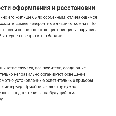
сти оформления и расстановки
енно его жилище было особенным, отличающимся
создать самые невероятные дизайны комнат. Но,
 есть свои основополагающие принципы, нарушив
 интерьер превратить в бардак.
шинстве случаев, все любители, создающие
тельно неправильно организуют освещение.
рамотно установленные осветительные приборы
ый интерьер. Приобретая люстру нужно
енные предпочтения, а на будущий стиль
у.