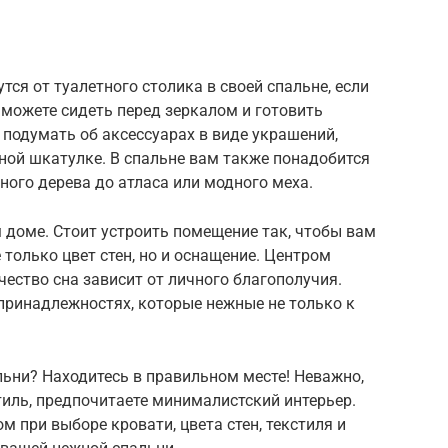
ся от туалетного столика в своей спальне, если
можете сидеть перед зеркалом и готовить
подумать об аксессуарах в виде украшений,
ной шкатулке. В спальне вам также понадобится
нного дерева до атласа или модного меха.
 доме. Стоит устроить помещение так, чтобы вам
только цвет стен, но и оснащение. Центром
чество сна зависит от личного благополучия.
принадлежностях, которые нежные не только к
ьни? Находитесь в правильном месте! Неважно,
иль, предпочитаете минималистский интерьер.
 при выборе кровати, цвета стен, текстиля и