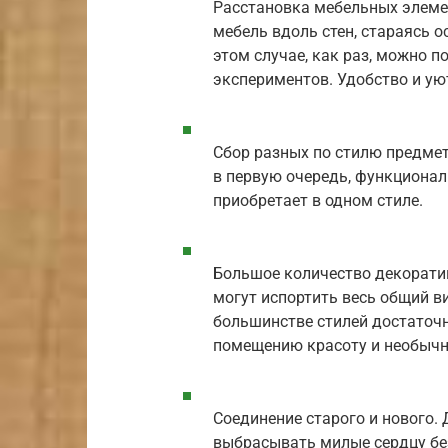
Расстановка мебельных элемен
мебель вдоль стен, стараясь 
этом случае, как раз, можно 
экспериментов. Удобство и уют
Сбор разных по стилю предмет
в первую очередь, функционал
приобретает в одном стиле.
Большое количество декоратив
могут испортить весь общий в
большинстве стилей достаточн
помещению красоту и необычн
Соединение старого и нового.
выбрасывать милые сердцу без