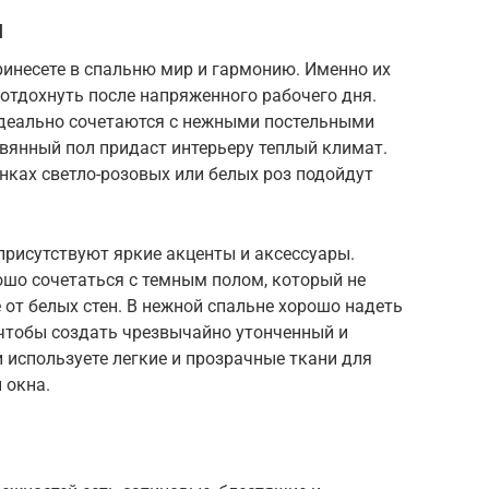
я
инесете в спальню мир и гармонию. Именно их
 отдохнуть после напряженного рабочего дня.
идеально сочетаются с нежными постельными
вянный пол придаст интерьеру теплый климат.
енках светло-розовых или белых роз подойдут
присутствуют яркие акценты и аксессуары.
ошо сочетаться с темным полом, который не
 от белых стен. В нежной спальне хорошо надеть
 чтобы создать чрезвычайно утонченный и
и используете легкие и прозрачные ткани для
 окна.