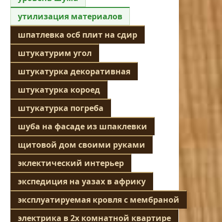
утилизация материалов
шпатлевка осб плит на сдир
штукатурим угол
штукатурка декоративная
штукатурка короед
штукатурка погреба
шуба на фасаде из шпаклевки
щитовой дом своими руками
эклектический интерьер
экспедиция на уазах в африку
эксплуатируемая кровля с мембраной
электрика в 2х комнатной квартире