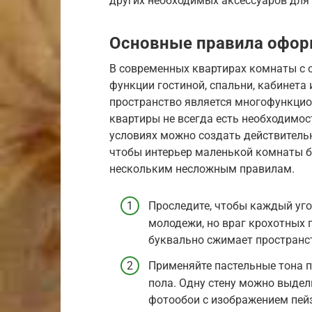
других необходимых аксессуаров для
Основные правила офор
В современных квартирах комнаты с
функции гостиной, спальни, кабинета 
пространство является многофункцио
квартиры не всегда есть необходимос
условиях можно создать действительн
чтобы интерьер маленькой комнаты 
нескольким несложным правилам.
Проследите, чтобы каждый уго
молодежи, но враг крохотных
буквально сжимает пространс
Применяйте пастельные тона пр
пола. Одну стену можно выдел
фотообои с изображением пей