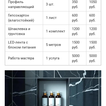
Профиль
350
1050
3 шт.
направляющий
руб.
руб.
Гипсокартон
600
600
1 лист
(влагостойкий)
руб.
руб.
Шпаклевка и
1200
1200
1 комплект
грунтовка
руб.
руб.
LED-лента с
1500
1500
5 метров
блоком питания
руб.
руб.
5000
5000
Работа мастера
1 услуга
руб.
руб.