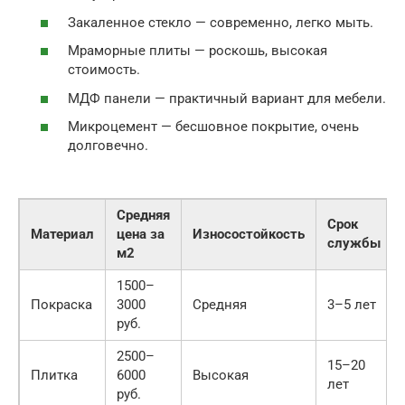
Закаленное стекло — современно, легко мыть.
Мраморные плиты — роскошь, высокая
стоимость.
МДФ панели — практичный вариант для мебели.
Микроцемент — бесшовное покрытие, очень
долговечно.
Средняя
Срок
Материал
цена за
Износостойкость
службы
м2
1500–
Покраска
3000
Средняя
3–5 лет
руб.
2500–
15–20
Плитка
6000
Высокая
лет
руб.