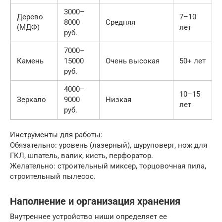
3000–
Дерево
7–10
8000
Средняя
(МДФ)
лет
руб.
7000–
Камень
15000
Очень высокая
50+ лет
руб.
4000–
10–15
Зеркало
9000
Низкая
лет
руб.
Инструменты для работы:
Обязательно: уровень (лазерный), шуруповерт, нож для
ГКЛ, шпатель, валик, кисть, перфоратор.
Желательно: строительный миксер, торцовочная пила,
строительный пылесос.
Наполнение и организация хранения
Внутреннее устройство ниши определяет ее