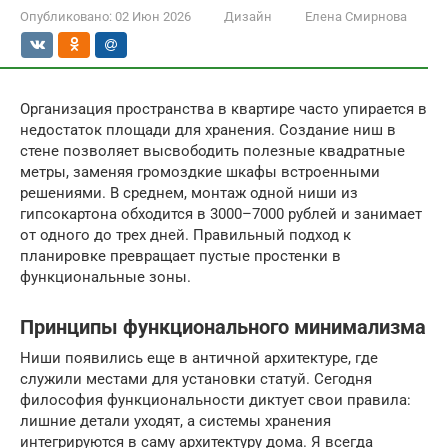
Опубликовано:
02 Июн 2026
Дизайн
Елена Смирнова
Организация пространства в квартире часто упирается в
недостаток площади для хранения. Создание ниш в
стене позволяет высвободить полезные квадратные
метры, заменяя громоздкие шкафы встроенными
решениями. В среднем, монтаж одной ниши из
гипсокартона обходится в 3000–7000 рублей и занимает
от одного до трех дней. Правильный подход к
планировке превращает пустые простенки в
функциональные зоны.
Принципы функционального минимализма
Ниши появились еще в античной архитектуре, где
служили местами для установки статуй. Сегодня
философия функциональности диктует свои правила:
лишние детали уходят, а системы хранения
интегрируются в саму архитектуру дома. Я всегда