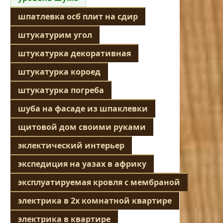
шпатлевка осб плит на сдир
штукатурим угол
штукатурка декоративная
штукатурка короед
штукатурка погреба
шуба на фасаде из шпаклевки
щитовой дом своими руками
эклектический интерьер
экспедиция на уазах в африку
эксплуатируемая кровля с мембраной
электрика в 2х комнатной квартире
электрика в квартире