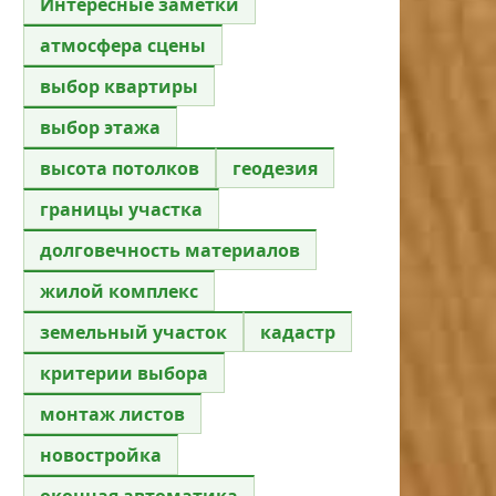
Интересные заметки
атмосфера сцены
выбор квартиры
выбор этажа
высота потолков
геодезия
границы участка
долговечность материалов
жилой комплекс
земельный участок
кадастр
критерии выбора
монтаж листов
новостройка
оконная автоматика