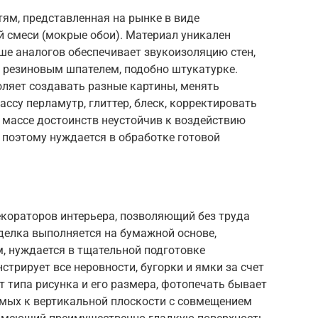
ям, представленная на рынке в виде
й смеси (мокрые обои). Материал уникален
ше аналогов обеспечивает звукоизоляцию стен,
 резиновым шпателем, подобно штукатурке.
оляет создавать разные картины, менять
ассу перламутр, глиттер, блеск, корректировать
 массе достоинств неустойчив к воздействию
 поэтому нуждается в обработке готовой
кораторов интерьера, позволяющий без труда
делка выполняется на бумажной основе,
, нуждается в тщательной подготовке
стрирует все неровности, бугорки и ямки за счет
 типа рисунка и его размера, фотопечать бывает
емых к вертикальной плоскости с совмещением