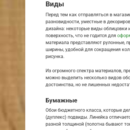
Виды
Перед тем как отправляться в магази
разновидности, уместные в декориро
дизайна: некоторые виды облицовки
поверхность, что не годится для
оформ
материала представляют рулонные, 
ширины, удобной для сокращения кол
рисунка.
Из огромного спектра материалов, п
можно выделить несколько видов обо
достоинства, но не лишенных недоста
Бумажные
Обои бюджетного класса, которые дел
(дуплекс) подвиды. Линейка отличает
разной толщиной (полотна бывают то