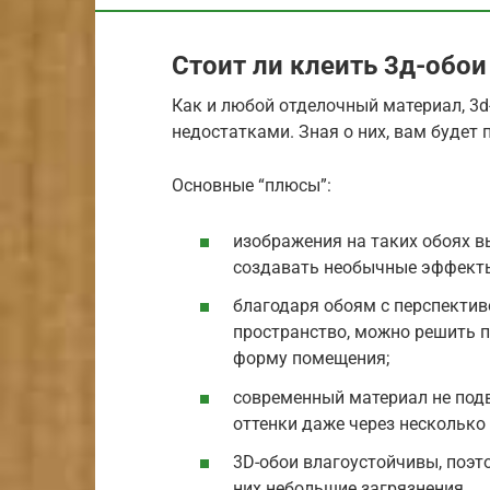
Стоит ли клеить 3д-обои
Как и любой отделочный материал, 3d
недостатками. Зная о них, вам будет
Основные “плюсы”:
изображения на таких обоях в
создавать необычные эффекты
благодаря обоям с перспект
пространство, можно решить 
форму помещения;
современный материал не подв
оттенки даже через несколько
3D-обои влагоустойчивы, поэт
них небольшие загрязнения.