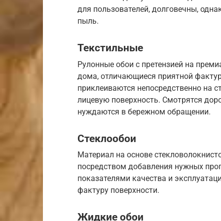
для пользователей, долговечны, одна
пыль.
Текстильные
Рулонные обои с претензией на преми
дома, отличающиеся приятной фактуро
приклеиваются непосредственно на с
лицевую поверхность. Смотрятся доро
нуждаются в бережном обращении.
Стеклообои
Материал на основе стекловолокнист
посредством добавления нужных про
показателями качества и эксплуата
фактуру поверхности.
Жидкие обои