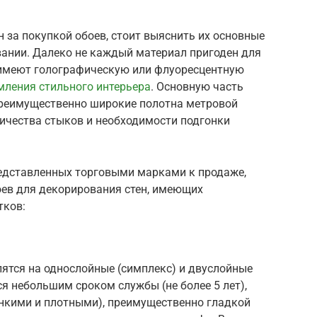
н за покупкой обоев, стоит выяснить их основные
вании. Далеко не каждый материал пригоден для
 имеют голографическую или флуоресцентную
ления стильного интерьера
. Основную часть
преимущественно широкие полотна метровой
ичества стыков и необходимости подгонки
редставленных торговыми марками к продаже,
ев для декорирования стен, имеющих
тков:
ятся на однослойные (симплекс) и двуслойные
ся небольшим сроком службы (не более 5 лет),
нкими и плотными), преимущественно гладкой