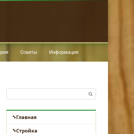
ория
Советы
Информация
Поиск:
Главная
Стройка