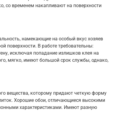
ко, со временем накапливают на поверхности
альность, намекающие на особый вкус хозяев
й поверхности. В работе требовательны:
тену, исключая попадание излишков клея на
го, мягко, имеют большой срок службы, однако,
ого вещества, которому придают четкую форму
питок. Хорошие обои, отличающиеся высокими
ционными характеристиками. Имеют разную