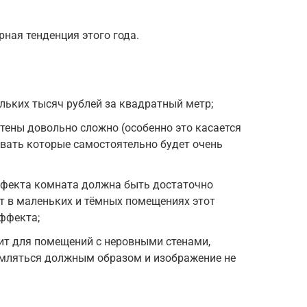
ная тенденция этого года.
льких тысяч рублей за квадратный метр;
стены довольно сложно (особенно это касается
вать которые самостоятельно будет очень
ффекта комната должна быть достаточно
от в маленьких и тёмных помещениях этот
ффекта;
ит для помещений с неровными стенами,
омляться должным образом и изображение не