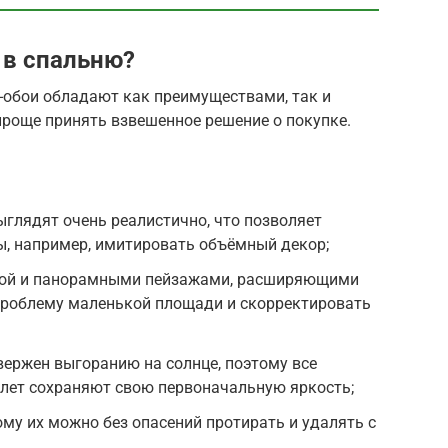
 в спальню?
-обои обладают как преимуществами, так и
 проще принять взвешенное решение о покупке.
ыглядят очень реалистично, что позволяет
, например, имитировать объёмный декор;
ивой и панорамными пейзажами, расширяющими
проблему маленькой площади и скорректировать
ержен выгоранию на солнце, поэтому все
 лет сохраняют свою первоначальную яркость;
ому их можно без опасений протирать и удалять с