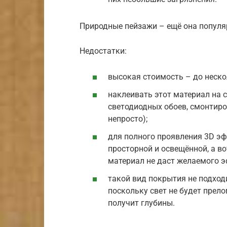
Природные пейзажи – ещё она популяр
Недостатки:
высокая стоимость – до неско
наклеивать этот материал на 
светодиодных обоев, смонтиро
непросто);
для полного проявления 3D э
просторной и освещённой, а в
материал не даст желаемого э
такой вид покрытия не подход
поскольку свет не будет прел
получит глубины.