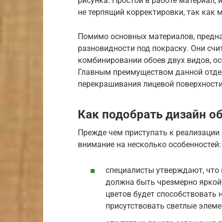
рисунка. Простой в работе материал
не терпящий корректировки, так как 
Помимо основных материалов, предна
разновидности под покраску. Они сч
комбинировании обоев двух видов, ос
Главным преимуществом данной отде
перекрашивания лицевой поверхности
Как подобрать дизайн о
Прежде чем приступать к реализации 
внимание на несколько особенностей:
специалисты утверждают, что 
должна быть чрезмерно яркой 
цветов будет способствовать 
присутствовать светлые элеме