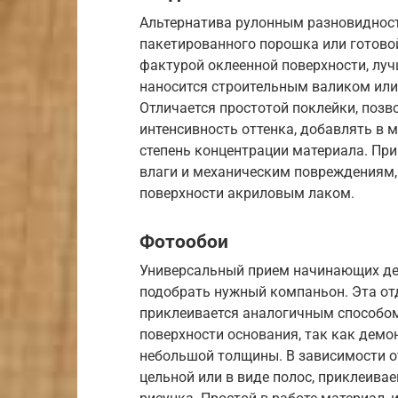
Альтернатива рулонным разновидност
пакетированного порошка или готово
фактурой оклеенной поверхности, луч
наносится строительным валиком или
Отличается простотой поклейки, позв
интенсивность оттенка, добавлять в м
степень концентрации материала. При
влаги и механическим повреждениям,
поверхности акриловым лаком.
Фотообои
Универсальный прием начинающих де
подобрать нужный компаньон. Эта от
приклеивается аналогичным способом
поверхности основания, так как демон
небольшой толщины. В зависимости от
цельной или в виде полос, приклеива