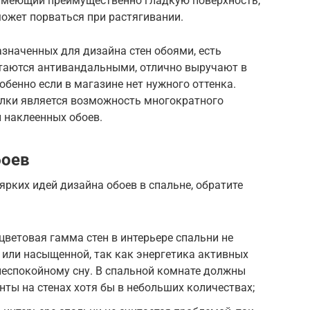
, имеющий преимущественно гладкую поверхность,
может порваться при растягивании.
значенных для дизайна стен обоями, есть
итаются антивандальными, отлично выручают в
обенно если в магазине нет нужного оттенка.
лки является возможность многократного
 наклеенных обоев.
боев
ярких идей дизайна обоев в спальне, обратите
цветовая гамма стен в интерьере спальни не
или насыщенной, так как энергетика активных
неспокойному сну. В спальной комнате должны
нты на стенах хотя бы в небольших количествах;