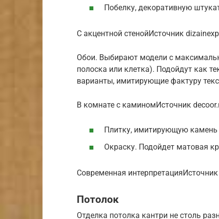
Побелку, декоративную штука
С акцентной стенойИсточник dizainexpe
Обои. Выбирают модели с максимальн
полоска или клетка). Подойдут как те
варианты, имитирующие фактуру текс
В комнате с каминомИсточник decoor.
Плитку, имитирующую камень 
Окраску. Подойдет матовая кра
Современная интерпретацияИсточник 
Потолок
Отделка потолка кантри не столь раз