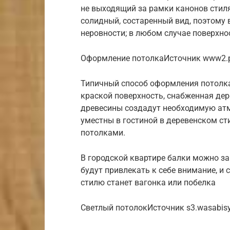
не выходящий за рамки канонов стил
солидный, состаренный вид, поэтому
неровности; в любом случае поверхно
Оформление потолкаИсточник www2.pi
Типичный способ оформления потолк
краской поверхность, снабженная де
древесины создадут необходимую атм
уместны в гостиной в деревенском с
потолками.
В городской квартире балки можно за
будут привлекать к себе внимание, и
стилю станет вагонка или побелка
Светлый потолокИсточник s3.wasabis