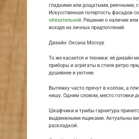
гладкими или дощатыми, реечными, с
Искусственная потертость фасадов со
обязательной
. Решение о наличии ил
исходя из личных предпочтений.
Дизайн: Оксана Моссур
То же касается и техники: её дизайн
приборы и агрегаты в стиле ретро пр
душевнее и уютнее.
Вытяжку часто прячут в колпак, а пл
нишу. Одним словом, место готовки д
Шкафчики и тумбы гарнитура принят
выдвижными ящиками. Актуальны вит
раскладкой.