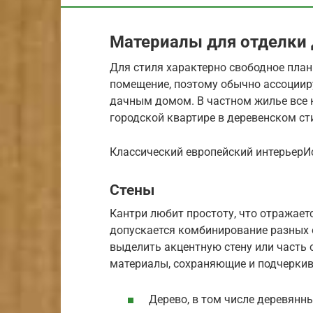
Материалы для отделки 
Для стиля характерно свободное план
помещение, поэтому обычно ассоцииру
дачным домом. В частном жилье все 
городской квартире в деревенском ст
Классический европейский интерьерИс
Стены
Кантри любит простоту, что отражаетс
допускается комбинирование разных 
выделить акцентную стену или часть
материалы, сохраняющие и подчеркив
Дерево, в том числе деревянны