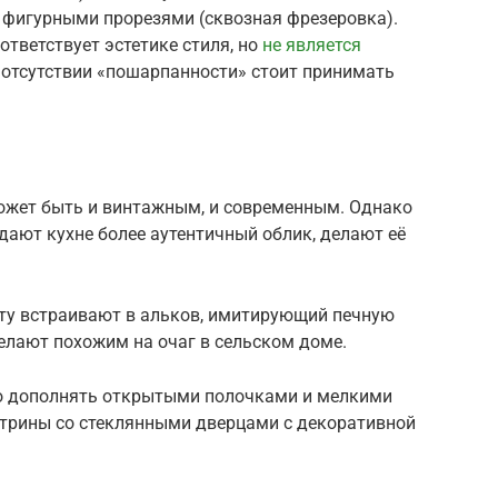
 фигурными прорезями (сквозная фрезеровка).
ответствует эстетике стиля, но
не является
и отсутствии «пошарпанности» стоит принимать
 может быть и винтажным, и современным. Однако
идают кухне более аутентичный облик, делают её
иту встраивают в альков, имитирующий печную
елают похожим на очаг в сельском доме.
о дополнять открытыми полочками и мелкими
рины со стеклянными дверцами с декоративной