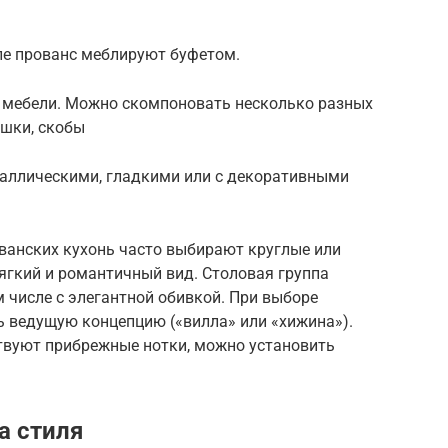
ле прованс меблируют буфетом.
 мебели. Можно скомпоновать несколько разных
ушки, скобы
аллическими, гладкими или с декоративными
ованских кухонь часто выбирают круглые или
ягкий и романтичный вид. Столовая группа
м числе с элегантной обивкой. При выборе
ь ведущую концепцию («вилла» или «хижина»).
ствуют прибрежные нотки, можно установить
а стиля