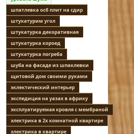
шпатлевка осб плит на сдир
штукатурим угол
штукатурка декоративная
штукатурка короед
штукатурка погреба
шуба на фасаде из шпаклевки
щитовой дом своими руками
эклектический интерьер
экспедиция на уазах в африку
эксплуатируемая кровля с мембраной
электрика в 2х комнатной квартире
электрика в квартире