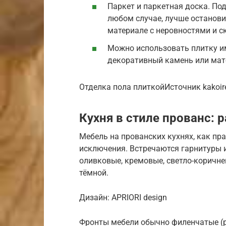
Паркет и паркетная доска. Под
любом случае, лучше останови
материале с неровностями и с
Можно использовать плитку и
декоративный камень или мат
Отделка пола плиткойИсточник kakoir
Кухня в стиле прованс: 
Мебель на прованских кухнях, как пр
исключения. Встречаются гарнитуры и 
оливковые, кремовые, светло-коричн
тёмной.
Дизайн: APRIORI design
Фронты мебели обычно филенчатые (