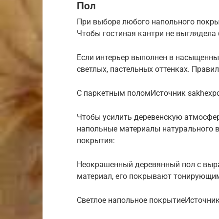
Пол
При выборе любого напольного покры
Чтобы гостиная кантри не выглядела 
Если интерьер выполнен в насыщенных
светлых, пастельных оттенках. Правил
С паркетным поломИсточник sakhexpo
Чтобы усилить деревенскую атмосфер
напольные материалы натурального 
покрытия:
Неокрашенный деревянный пол с выра
материал, его покрывают тонирующи
Светлое напольное покрытиеИсточник 