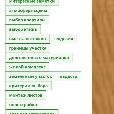
Интересные заметки
атмосфера сцены
выбор квартиры
выбор этажа
высота потолков
геодезия
границы участка
долговечность материалов
жилой комплекс
земельный участок
кадастр
критерии выбора
монтаж листов
новостройка
оконная автоматика