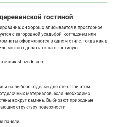
деревенской гостиной
ирование; он хорошо вписывается в просторное
ется с загородной усадьбой, коттеджем или
комнаты оформляются в одном стиле, тогда как в
иле можно сделать только гостиную.
точник st.hzcdn.com
я и на выборе отделки для стен. При этом
отделочных материалов, если необходимо
 стены вокруг камина. Выбирают природные
ающие структуру поверхности:
е панели.