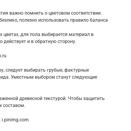
тия важно помнить о цветовом соответствии.
безлико, полезно использовать правило баланса
 цветах, для пола выбирается материал в
о действует и в обратную сторону.
.ru
у, следует выбирать грубые, фактурные
вида. Уместным выбором станут следующие
женной древесной текстурой. Чтобы защитить
м составом.
i.pinimg.com