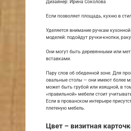
Дизайнер: Ирина Соколова
Если позволяет площадь, кухню в сти
Уделяется внимание ручкам кухонной
моделей: подойдут ручки-кнопки, рак
Они могут быть деревянными или мет
вставками.
Пару слов об обеденной зоне. Для пр
овальные столы — они имеют более м
может быть грубой или изящной, в то
«правильной» мебели стоит учитыват
Если в прованском интерьере присут
плетеную мебель.
Цвет – визитная карточк