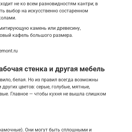
ходит не ко всем разновидностям кантри; в
ть выбор на искусственно состаренном
колами.
митирующую камень или древесину,
овый кафель большого размера.
emont.ru
рабочая стенка и другая мебель
авило, белая. Но из правил всегда возможны
других цветов: серые, голубые, мятные,
евые. Главное — чтобы кухня не вышла слишком
рамочные). Они могут быть сплошными и