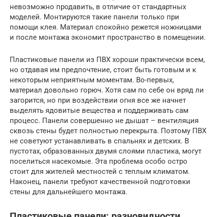
невозможно продавить, в отличие от стандартных
моделей. Монтируются такие панели только при
помощи клея. Материал спокойно режется ножницами
и после монтажа экономит пространство в помещении.
Пластиковые панели из ПВХ хороши практически всем,
но отдавая им предпочтение, стоит быть готовым и к
некоторым неприятным моментам. Во-первых,
материал довольно горюч. Хотя сам по себе он вряд ли
загорится, но при воздействии огня все же начнет
выделять ядовитые вещества и поддерживать сам
процесс. Панели совершенно не дышат – вентиляция
сквозь стены будет полностью перекрыта. Поэтому ПВХ
не советуют устанавливать в спальнях и детских. В
пустотах, образованных двумя слоями пластика, могут
поселиться насекомые. Эта проблема особо остро
стоит для жителей местностей с теплым климатом.
Наконец, панели требуют качественной подготовки
стены для дальнейшего монтажа.
Пластиковые панели: разновидности