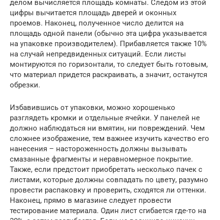
делом вычисляется площадь комнаты. Следом из этой
цифры вычитается площадь дверей и оконных
проемов. Наконец, полученное число делится на
площадь одной панели (обычно эта цифра указывается
на упаковке производителем). Прибавляется также 10%
на случай непредвиденных ситуаций. Если листы
монтируются по горизонтали, то следует быть готовым,
что материал придется раскраивать, а значит, останутся
обрезки.
Избавившись от упаковки, можно хорошенько
разглядеть кромки и отдельные ячейки. У панелей не
должно наблюдаться ни вмятин, ни повреждений. Чем
сложнее изображение, тем важнее изучить качество его
нанесения – настороженность должны вызывать
смазанные фрагменты и неравномерное покрытие.
Также, если предстоит приобретать несколько пачек с
листами, которые должны совпадать по цвету, разумно
провести распаковку и проверить, сходятся ли оттенки.
Наконец, прямо в магазине следует провести
тестирование материала. Один лист сгибается где-то на