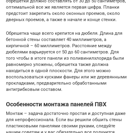
обрешетки должно составлять от 30 до 50 сантиметров,
оптимальной все же является первая цифра. Планки
предстоит закрепить около оконных проемов, около
дверных проемов, а также в начале и конце стенки.
Обрешетка чаще всего крепится на дюбеля. Длина для
бетонной стены составляет 40 миллиметров, а
кирпичной – 60 миллиметров. Расстояние между
дюбелями варьируется от 50 до 60 сантиметров. Для
того чтобы в итоге панели из поливинилхлорида были
равномерно уложены, обрешетка также должна
находиться в одной плоскости. Для этого можно
воспользоваться кусками фанеры или же деревянными
прокладками, предварительно обработанными
антигрибковым составом.
Особенности монтажа панелей ПВХ
Монтаж – задача достаточно простая и доступная даже
для непрофессионала. Если вы решили обшить стены
пластиковыми панелями своими руками, следуйте
нашим советам и у вас обязательно все получится.