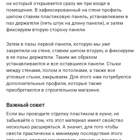
на который открывается сразу же при входе в
помещение. В зафиксированный на стене профиль
шипом ставим пластиковую панель, устанавливаем в
паз держатели (пять штук на длину панели), и затем
фиксируем вторую сторону панели.
Затем в пазы первой панели, которую мы уже
закрепили на стене, ставим шипом вторую, и фиксируем
в ее пазы держатели. Таким же образом
устанавливаются и все оставшиеся панели. Стыки
между стенами, полом и потолками, а также все
угловые стыки, закрываем. Для этого нам потребуются
дополнительные профили, которые также
приобретаются в строительном магазине.
Важный совет
Если вы проводите отделку пластиком в кухне, не
забывайте о том, что этот материал имеет свойство
несколько расширяться. А значит, для того чтобы
свести практически к минимуму последствия этого
процесса, следует монтировать стеновые панели с