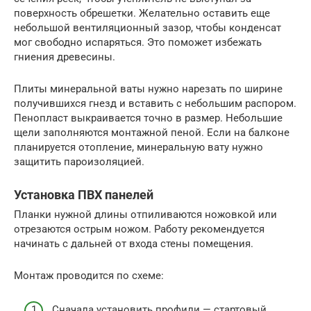
поверхность обрешетки. Желательно оставить еще
небольшой вентиляционный зазор, чтобы конденсат
мог свободно испаряться. Это поможет избежать
гниения древесины.
Плиты минеральной ваты нужно нарезать по ширине
получившихся гнезд и вставить с небольшим распором.
Пенопласт выкраивается точно в размер. Небольшие
щели заполняются монтажной пеной. Если на балконе
планируется отопление, минеральную вату нужно
защитить пароизоляцией.
Установка ПВХ панелей
Планки нужной длины отпиливаются ножовкой или
отрезаются острым ножом. Работу рекомендуется
начинать с дальней от входа стены помещения.
Монтаж проводится по схеме:
Сначала установить профили — стартовый,