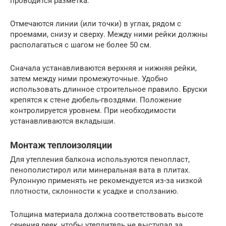
проводится разметка.
Отмечаются линии (или точки) в углах, рядом с
проемами, снизу и сверху. Между ними рейки должны
располагаться с шагом не более 50 см.
Сначала устанавливаются верхняя и нижняя рейки,
затем между ними промежуточные. Удобно
использовать длинное строительное правило. Бруски
крепятся к стене дюбель-гвоздями. Положение
контролируется уровнем. При необходимости
устанавливаются вкладыши.
Монтаж теплоизоляции
Для утепления балкона используются пенопласт,
пенополистирол или минеральная вата в плитах.
Рулонную применять не рекомендуется из-за низкой
плотности, склонности к усадке и сползанию.
Толщина материала должна соответствовать высоте
сечения реек, чтобы утеплитель не выступал за