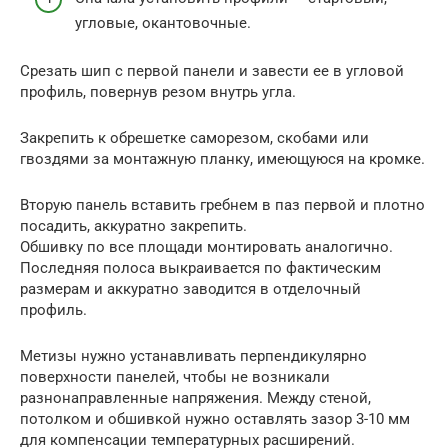
угловые, окантовочные.
Срезать шип с первой панели и завести ее в угловой
профиль, повернув резом внутрь угла.
Закрепить к обрешетке саморезом, скобами или
гвоздями за монтажную планку, имеющуюся на кромке.
Вторую панель вставить гребнем в паз первой и плотно
посадить, аккуратно закрепить.
Обшивку по все площади монтировать аналогично.
Последняя полоса выкраивается по фактическим
размерам и аккуратно заводится в отделочный
профиль.
Метизы нужно устанавливать перпендикулярно
поверхности панелей, чтобы не возникали
разнонаправленные напряжения. Между стеной,
потолком и обшивкой нужно оставлять зазор 3-10 мм
для компенсации температурных расширений.