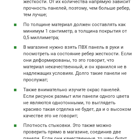
жесткости. От их количества напрямую зависит
прочность панелей, поэтому, чем больше ребер,
тем лучше;
По толщине материал должен составлять как
минимум 1 сантиметр, а толщина покрытия от
0,5 миллиметра;
В магазине нужно взять ПВХ панель в руки и
посмотреть на состояние ребер жесткости. Если
они деформированы, то это говорит, что
материал некачественный, и он хранился не в
надлежащих условиях. Долго такие панели не
прослужат;
Также внимательно изучите окрас панелей.
Если рисунок размыт или панели одного цвета
не являются однотонными, то выглядеть
красиво такая отделка не будет, да и о высоком
качестве это не говорит;
Плотность стыковки. Это также можно
проверить прямо в магазине, соединив две
панели. Если они качественные, то швы будут