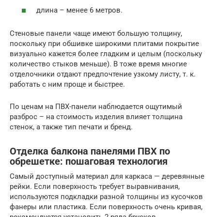
длина – менее 6 метров.
Стеновые панели чаще имеют большую толщину,
поскольку при обшивке широкими плитами покрытие
визуально кажется более гладким и целым (поскольку
количество стыков меньше). В тоже время многие
отделочники отдают предпочтение узкому листу, т. к.
работать с ним проще и быстрее.
По ценам на ПВХ-панели наблюдается ощутимый
разброс – на стоимость изделия влияет толщина
стенок, а также тип печати и бренд.
Отделка балкона панелями ПВХ по
обрешетке: пошаговая технология
Самый доступный материал для каркаса — деревянные
рейки. Если поверхность требует выравнивания,
используются подкладки разной толщины из кусочков
фанеры или пластика. Если поверхность очень кривая,
рекомендуется установить 2 ряда брусков.