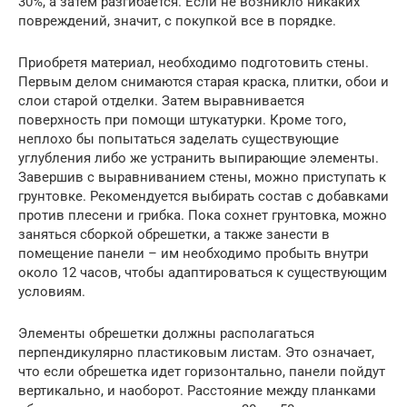
30%, а затем разгибается. Если не возникло никаких
повреждений, значит, с покупкой все в порядке.
Приобретя материал, необходимо подготовить стены.
Первым делом снимаются старая краска, плитки, обои и
слои старой отделки. Затем выравнивается
поверхность при помощи штукатурки. Кроме того,
неплохо бы попытаться заделать существующие
углубления либо же устранить выпирающие элементы.
Завершив с выравниванием стены, можно приступать к
грунтовке. Рекомендуется выбирать состав с добавками
против плесени и грибка. Пока сохнет грунтовка, можно
заняться сборкой обрешетки, а также занести в
помещение панели – им необходимо пробыть внутри
около 12 часов, чтобы адаптироваться к существующим
условиям.
Элементы обрешетки должны располагаться
перпендикулярно пластиковым листам. Это означает,
что если обрешетка идет горизонтально, панели пойдут
вертикально, и наоборот. Расстояние между планками