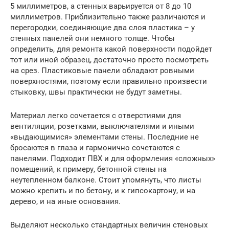
5 миллиметров, а стенных варьируется от 8 до 10
миллиметров. Приблизительно также различаются и
перегородки, соединяющие два слоя пластика – у
стенных панелей они немного толще. Чтобы
определить, для ремонта какой поверхности подойдет
тот или иной образец, достаточно просто посмотреть
на срез. Пластиковые панели обладают ровными
поверхностями, поэтому если правильно произвести
стыковку, швы практически не будут заметны.
Материал легко сочетается с отверстиями для
вентиляции, розетками, выключателями и иными
«выдающимися» элементами стены. Последние не
бросаются в глаза и гармонично сочетаются с
панелями. Подходит ПВХ и для оформления «сложных»
помещений, к примеру, бетонной стены на
неутепленном балконе. Стоит упомянуть, что листы
можно крепить и по бетону, и к гипсокартону, и на
дерево, и на иные основания.
Выделяют несколько стандартных величин стеновых