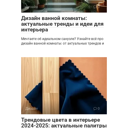
Дизайн
0
Дизайн ванной комнаты:
актуальные тренды и идеи для
интерьера
Мечтаете об идеальном санузле? Узнайте всё про
дизайн ванной комнаты: от актуальных трендов и
Дизайн
0
Трендовые цвета в интерьере
2024-2025: актуальные палитры