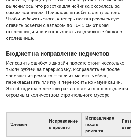
выяснилось, что розетка для чайника оказалась за
самим чайником. Пришлось штробить стену заново.
Чтобы избежать этого, я теперь всегда рекомендую
ставить розетки с запасом по 10-15 см от края
столешницы или использовать выдвижные блоки в
столешнице.
Бюджет на исправление недочетов
Исправить ошибку в дизайн-проекте стоит несколько
тысяч рублей за перерисовку. Исправлять её после
завершения ремонта — значит менять мебель,
перекладывать плитку и переносить коммуникации.
Это обходится в десятки раз дороже и сопровождается
огромным количеством строительного мусора.
Исправление
Исправление
Разниц
Элемент
после
в проекте
стоим
ремонта