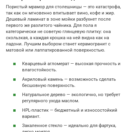
Пористый мрамор для столешницы — это катастрофа,
так как он мгновенно впитывает вино, кофе и жир.
Дешевый ламинат в зоне мойки разбухнет после
первого же разлитого чайника. Для пола я
категорически не советую глянцевую плитку: она
скользкая, а каждая крошка на ней видна как на
ладони. Лучшим выбором станет керамогранит с
матовой или лаппатированной поверхностью.
Кварцевый агломерат — высокая прочность и
влагостойкость.
Акриловый камень — возможность сделать
бесшовную поверхность.
Натуральное дерево — экологично, но требует
регулярного ухода маслом.
HPL-пластик — бюджетный и износостойкий
вариант.
Закаленное стекло — идеально для фартука,
легко моется.