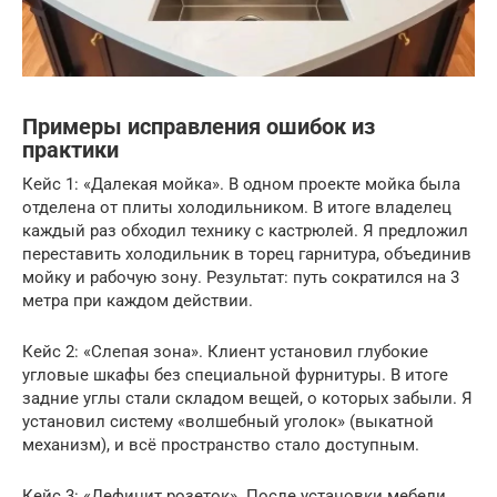
Примеры исправления ошибок из
практики
Кейс 1: «Далекая мойка». В одном проекте мойка была
отделена от плиты холодильником. В итоге владелец
каждый раз обходил технику с кастрюлей. Я предложил
переставить холодильник в торец гарнитура, объединив
мойку и рабочую зону. Результат: путь сократился на 3
метра при каждом действии.
Кейс 2: «Слепая зона». Клиент установил глубокие
угловые шкафы без специальной фурнитуры. В итоге
задние углы стали складом вещей, о которых забыли. Я
установил систему «волшебный уголок» (выкатной
механизм), и всё пространство стало доступным.
Кейс 3: «Дефицит розеток». После установки мебели