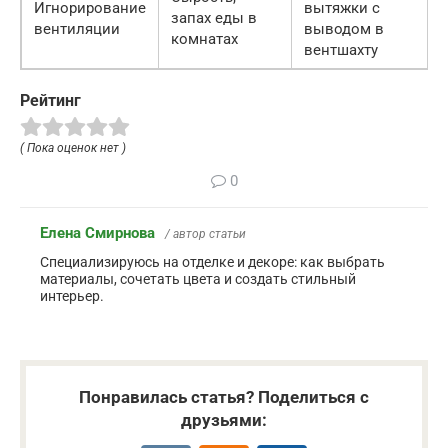
Игнорирование
вытяжки с
запах еды в
вентиляции
выводом в
комнатах
вентшахту
Рейтинг
( Пока оценок нет )
0
Елена Смирнова
/ автор статьи
Специализируюсь на отделке и декоре: как выбрать
материалы, сочетать цвета и создать стильный
интерьер.
Понравилась статья? Поделиться с
друзьями: