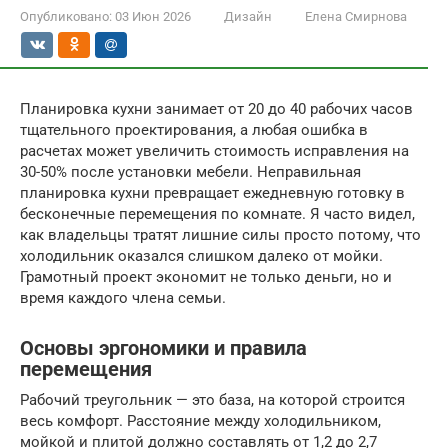
Опубликовано:
03 Июн 2026
Дизайн
Елена Смирнова
Планировка кухни занимает от 20 до 40 рабочих часов
тщательного проектирования, а любая ошибка в
расчетах может увеличить стоимость исправления на
30-50% после установки мебели. Неправильная
планировка кухни превращает ежедневную готовку в
бесконечные перемещения по комнате. Я часто видел,
как владельцы тратят лишние силы просто потому, что
холодильник оказался слишком далеко от мойки.
Грамотный проект экономит не только деньги, но и
время каждого члена семьи.
Основы эргономики и правила
перемещения
Рабочий треугольник — это база, на которой строится
весь комфорт. Расстояние между холодильником,
мойкой и плитой должно составлять от 1,2 до 2,7