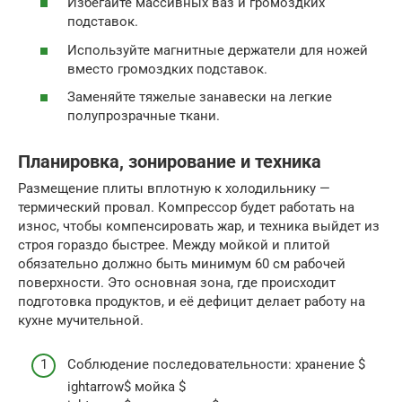
Избегайте массивных ваз и громоздких
подставок.
Используйте магнитные держатели для ножей
вместо громоздких подставок.
Заменяйте тяжелые занавески на легкие
полупрозрачные ткани.
Планировка, зонирование и техника
Размещение плиты вплотную к холодильнику —
термический провал. Компрессор будет работать на
износ, чтобы компенсировать жар, и техника выйдет из
строя гораздо быстрее. Между мойкой и плитой
обязательно должно быть минимум 60 см рабочей
поверхности. Это основная зона, где происходит
подготовка продуктов, и её дефицит делает работу на
кухне мучительной.
Соблюдение последовательности: хранение $
ightarrow$ мойка $