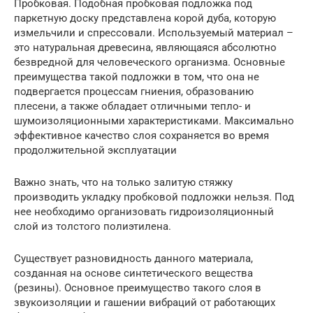
Пробковая. Подобная пробковая подложка под
паркетную доску представлена корой дуба, которую
измельчили и спрессовали. Используемый материал –
это натуральная древесина, являющаяся абсолютно
безвредной для человеческого организма. Основные
преимущества такой подложки в том, что она не
подвергается процессам гниения, образованию
плесени, а также обладает отличными тепло- и
шумоизоляционными характеристиками. Максимально
эффективное качество слоя сохраняется во время
продолжительной эксплуатации
Важно знать, что на только залитую стяжку
производить укладку пробковой подложки нельзя. Под
нее необходимо организовать гидроизоляционный
слой из толстого полиэтилена.
Существует разновидность данного материала,
созданная на основе синтетического вещества
(резины). Основное преимущество такого слоя в
звукоизоляции и гашении вибраций от работающих