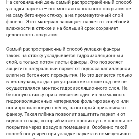
На сегодняшний день самый распространённый способ
укладки паркета – это монтаж напольного покрытия не
на саму бетонную стяжку, а на промежуточный слой
фанеры. Этот материал защищает паркет от колебаний
влажности в стяжке и на больший срок сохраняет
целостность покрытия.
Самый распространенный способ укладки фанеры
такой: на стяжку укладывается гидроизоляционный
слой, а только потом листы фанеры. Это позволяет
защитить натуральный паркет от подсоса капиллярной
влаги из бетонного перекрытия. Но это делается только
в тех случаях, когда при устройстве стяжке под неё не
осуществлялся монтаж гидроизоляционного слоя. На
бетонную стяжку приклеивается один из возможных
гидроизоляционных материалов фольгированную или
полипропиленовую плёнку, на который приклеивают
фанеру. Такая плёнка позволит защитить паркет и от
водяного пара, который может проникнуть в напольное
покрытие через воздух в помещении. Особенно такой
способ популярен при укладке паркета в помещениях с