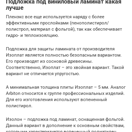
Подложка под виниловый ламинат какая
лучше
Пленэкс все еще используется наряду с более
эффективными прослойками (пенополистирол/
полистрол, материал с фольгой), так как обеспечивает
гидро- и теплоизоялцию.
Подложка для защиты ламината от производителя
Изоплат является полностью безопасным вариантом.
Его производят из сосновой древесины.
Соответственно, Изоплат – это хвойная вариант. Такой
вариант не отличается упругостью.
А минимальная толщина плиты Изоплат – 5 мм. Аналог
Arbiton относится к группе профессиональных изделий.
Для его изготовления используют вспененный
полистирол.
Изолон – подложка под ламинат, оснащенная фольгой.
Данный вариант в дополнение к основным свойствам,
которыми характеризуется вспененный полиэтилен,