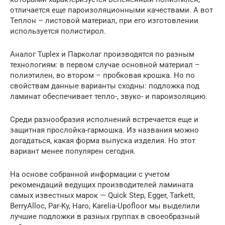
отличается еще пароизоляционными качествами. А вот
Теплон – листовой материал, при его изготовлении
используется полистирол.
Аналог Tuplex и Парколаг производятся по разным
технологиям: в первом случае основной материал –
полиэтилен, во втором – пробковая крошка. Но по
свойствам данные варианты сходны: подложка под
ламинат обеспечивает тепло-, звуко- и пароизоляцию.
Среди разнообразия исполнений встречается еще и
защитная прослойка-гармошка. Из названия можно
догадаться, какая форма выпуска изделия. Но этот
вариант менее популярен сегодня.
На основе собранной информации с учетом
рекомендаций ведущих производителей ламината
самых известных марок — Quick Step, Egger, Tarkett,
BerryAlloc, Par-Ky, Haro, Karelia-Upofloor мы выделили
лучшие подложки в разных группах в своеобразный