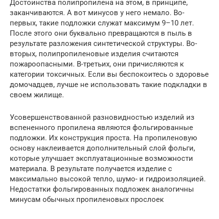
Достоинства полипропилена на этом, в принципе,
заканчиваются. А вот минусов у него немало. Во-
первых, такие подложки служат максимум 9–10 лет.
После этого они буквально превращаются в пыль в
результате разложения синтетической структуры. Во-
вторых, полипропиленовые изделия считаются
пожароопасными. В-третьих, они причисляются к
категории токсичных. Если вы беспокоитесь о здоровье
домочадцев, лучше не использовать такие подкладки в
своем жилище.
Усовершенствованной разновидностью изделий из
вспененного пропилена являются фольгированные
подложки. Их конструкция проста. На пропиленовую
основу наклеивается дополнительный слой фольги,
которые улучшает эксплуатационные возможности
материала. В результате получается изделие с
максимально высокой тепло, шумо- и гидроизоляцией.
Недостатки фольгированных подложек аналогичны
минусам обычных пропиленовых прослоек