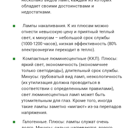
обладает своими достоинствами и
недостатками.
Лампы накаливания. К их плюсам можно
отнести невысокую цену и приятный теплый
свет, к минусам – небольшой срок службы
(1000-1200 часов), низкая эффективность (80%
электроэнергии переходит в тепло).
Компактные люминесцентные (ККЛ). Плюсы:
яркий свет, экономичность (экономичнее
только светодиоды), длительный срок службы.
Минусы: грубоватый вид ламп, неэкологичность
(их утилизация должна проводиться в
соответствии с определенными правилами),
свет люминесцентных ламп может быть
утомительным для глаз. Кроме того, иногда
такие лампы заметно «мигают» из-за перепадов
напряжения.
Галогенные. Плюсы: лампы служат очень
долго. Минусы: сильно нагреваются, дорого