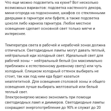
Что еще можно подсветить на кухне? Вот несколько
возможных вариантов: подсветка настенного декора,
мини-огорода на подоконнике, шкафов со стеклянными
дверцами в гарнитуре или буфете, а также подсветка
цоколя либо карниза гарнитура. Любое местное
освещение сделает основной свет только мягче и
интереснее.
Температура света в рабочей и нерабочей зонах должна
отличаться. Светодиодные лампы могут давать теплый,
нейтральный иди холодный свет. Идеальный свет для
рабочей зоны – нейтральный белый (он максимально
приближен к естественному дневному свету) или чуть
холодный. Слишком холодный оттенок выбирать не
стоит, так как под ним еда будет казаться
неаппетитной. Для освещения столовой зоны и общего
освещения лучше выбирать желтоватый или белый
теплый свет.
Электроэнергию можно экономить при помощи
светодиодных ламп и диммеров. Светодиодные лампы
сокращают энергопотребление до 90% и служат до 20