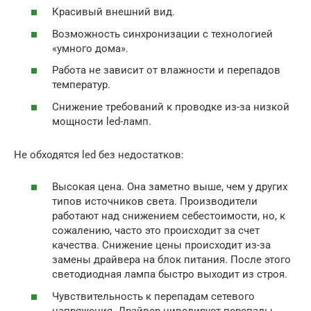
Красивый внешний вид.
Возможность синхронизации с технологией
«умного дома».
Работа не зависит от влажности и перепадов
температур.
Снижение требований к проводке из-за низкой
мощности led-ламп.
Не обходятся led без недостатков:
Высокая цена. Она заметно выше, чем у других
типов источников света. Производители
работают над снижением себестоимости, но, к
сожалению, часто это происходит за счет
качества. Снижение цены происходит из-за
замены драйвера на блок питания. После этого
светодиодная лампа быстро выходит из строя.
Чувствительность к перепадам сетевого
напряжения. Драйвер нивелирует перепады,