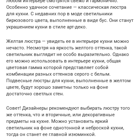
любом интерьере смотрятся свежо и гармонично.
Особенно удачное сочетание — классическая люстра
для кухни. С недавних пор в моде светильники
бирюзового цвета, выполненные в виде бус. Они станут
украшением кухни в стиле арт-деко.
Желтая люстра — увидеть ее в интерьере кухни можно
нечасто. Несмотря на яркость желтого оттенка, такой
светильник выглядит не особо выразительно. Однако
его можно использовать в интерьере кухни, общая
цветовая гамма которой представляет собой
комбинации разных оттенков серого с белым.
Подвесные люстры для кухни, выполненные в желтом
цвете, будут хорошо заметны только на фоне
достаточно светлых стен.
Совет! Дизайнеры рекомендуют выбирать люстру того
же оттенка, что и вторичные, или декоративные
предметы на кухне. Можно установить яркий
светильник на фоне однотонной и неброской кухни,
тогда он станет ее главной изюминкой.