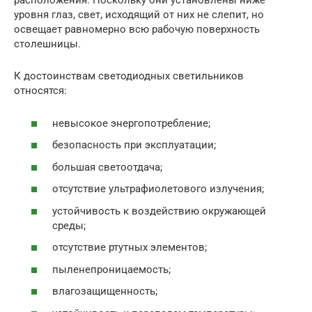
расположения. Поскольку они установлены ниже
уровня глаз, свет, исходящий от них не слепит, но
освещает равномерно всю рабочую поверхность
столешницы.
К достоинствам светодиодных светильников
относятся:
невысокое энергопотребление;
безопасность при эксплуатации;
большая светоотдача;
отсутствие ультрафиолетового излучения;
устойчивость к воздействию окружающей
среды;
отсутствие ртутных элементов;
пыленепроницаемость;
влагозащищенность;