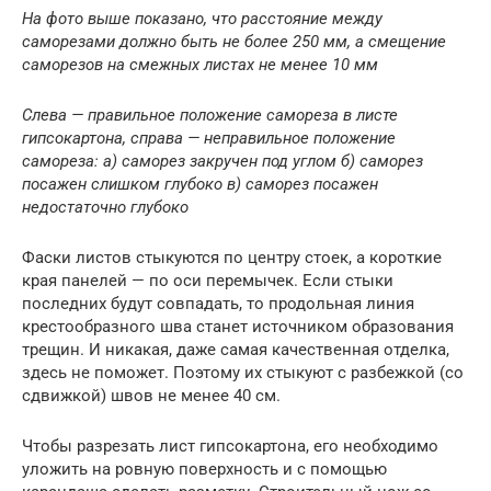
На фото выше показано, что расстояние между
саморезами должно быть не более 250 мм, а смещение
саморезов на смежных листах не менее 10 мм
Слева — правильное положение самореза в листе
гипсокартона, справа — неправильное положение
самореза: а) саморез закручен под углом б) саморез
посажен слишком глубоко в) саморез посажен
недостаточно глубоко
Фаски листов стыкуются по центру стоек, а короткие
края панелей — по оси перемычек. Если стыки
последних будут совпадать, то продольная линия
крестообразного шва станет источником образования
трещин. И никакая, даже самая качественная отделка,
здесь не поможет. Поэтому их стыкуют с разбежкой (со
сдвижкой) швов не менее 40 см.
Чтобы разрезать лист гипсокартона, его необходимо
уложить на ровную поверхность и с помощью