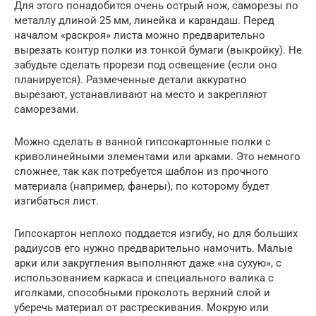
Для этого понадобится очень острый нож, саморезы по
металлу длиной 25 мм, линейка и карандаш. Перед
началом «раскроя» листа можно предварительно
вырезать контур полки из тонкой бумаги (выкройку). Не
забудьте сделать прорези под освещение (если оно
планируется). Размеченные детали аккуратно
вырезают, устанавливают на место и закрепляют
саморезами.
Можно сделать в ванной гипсокартонные полки с
криволинейными элементами или арками. Это немного
сложнее, так как потребуется шаблон из прочного
материала (например, фанеры), по которому будет
изгибаться лист.
Гипсокартон неплохо поддается изгибу, но для больших
радиусов его нужно предварительно намочить. Малые
арки или закругления выполняют даже «на сухую», с
использованием каркаса и специального валика с
иголками, способными проколоть верхний слой и
уберечь материал от растрескивания. Мокрую или