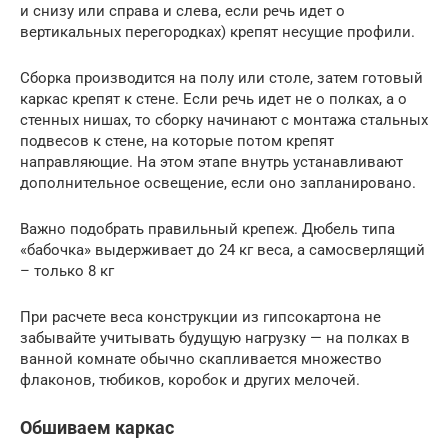
и снизу или справа и слева, если речь идет о
вертикальных перегородках) крепят несущие профили.
Сборка производится на полу или столе, затем готовый
каркас крепят к стене. Если речь идет не о полках, а о
стенных нишах, то сборку начинают с монтажа стальных
подвесов к стене, на которые потом крепят
направляющие. На этом этапе внутрь устанавливают
дополнительное освещение, если оно запланировано.
Важно подобрать правильный крепеж. Дюбель типа
«бабочка» выдерживает до 24 кг веса, а самосверлящий
– только 8 кг
При расчете веса конструкции из гипсокартона не
забывайте учитывать будущую нагрузку — на полках в
ванной комнате обычно скапливается множество
флаконов, тюбиков, коробок и других мелочей.
Обшиваем каркас