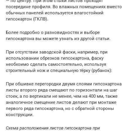
— по центру. При этом стыки листов проходят
посередине профиля. Во влажных помещениях вместо
обычных панелей используется влагостойкий
гипсокартон (ГКЛВ).
Более подробно о разновидностях и выборе
гипсокартона вы можете узнать из другой статьи.
При отсутствии заводской фаски, например, при
использовании обрезков гипсокартона, фаску
необхоимо сделать самостоятельно, используя
строительный нож и специальную тёрку (рубанок):
При обшивке перегородки двумя слоями гипсокартона
листы второго ряда смещают по горизонтали на шаг
стоек, а по вертикали не менее, чем на 400 мм, также
аналогичное смещение листов делают при монтаже
первого ряда гипсокартона, но с обратной стороны
конструкции.
Схема расположения листов гипсокартона при