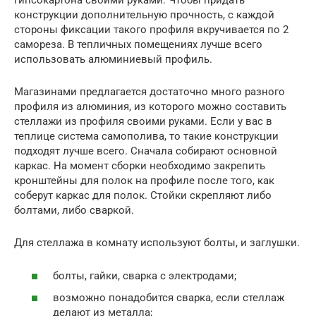
гипсокартона своими руками. Чтобы придать
конструкции дополнительную прочность, с каждой
стороны фиксации такого профиля вкручивается по 2
самореза. В тепличных помещениях лучше всего
использовать алюминиевый профиль.
Магазинами предлагается достаточно много разного
профиля из алюминия, из которого можно составить
стеллажи из профиля своими руками. Если у вас в
теплице система самополива, то такие конструкции
подходят лучше всего. Сначала собирают основной
каркас. На момент сборки необходимо закрепить
кронштейны для полок на профиле после того, как
соберут каркас для полок. Стойки скрепляют либо
болтами, либо сваркой.
Для стеллажа в комнату используют болты, и заглушки.
болты, гайки, сварка с электродами;
возможно понадобится сварка, если стеллаж
делают из металла;