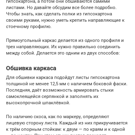
гипсокартона, а потом они обшиваются самими
листами. Но давайте обсудим все более подробно.
Чтобы знать, как сделать полки из гипсокартона
своими руками, нужно уметь крепить направляющие к
стоечному профилю.
Прямоугольный каркас делается из одного профиля и
трех направляющих. Их нужно правильно соединить
между собой. Делается это одним из двух способов:
Обшивка каркаса
Для обшивки каркаса подойдут листы гипсокартона
толщиной не менее 12,5 мм с наличием боковой фаски.
Последняя, даёт возможность армировать стыки
самоклеящейся серпянкой и заполнять их
высокопрочной шпаклёвкой.
По наличию скоса, как по маркеру, определяют
лицевую сторону листа. Каждый из них прикручивается
к трём опорным стойкам: к двум — по краям и к одной