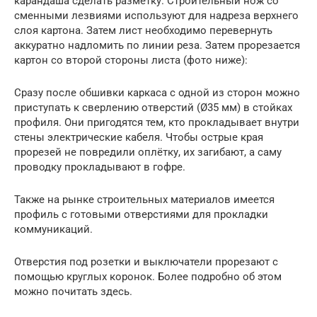
карандаша сделать разметку. Строительный нож со
сменными лезвиями используют для надреза верхнего
слоя картона. Затем лист необходимо перевернуть
аккуратно надломить по линии реза. Затем прорезается
картон со второй стороны листа (фото ниже):
Сразу после обшивки каркаса с одной из сторон можно
приступать к сверлению отверстий (Ø35 мм) в стойках
профиля. Они пригодятся тем, кто прокладывает внутри
стены электрические кабеля. Чтобы острые края
прорезей не повредили оплётку, их загибают, а саму
проводку прокладывают в гофре.
Также на рынке строительных материалов имеется
профиль с готовыми отверстиями для прокладки
коммуникаций.
Отверстия под розетки и выключатели прорезают с
помощью круглых коронок. Более подробно об этом
можно почитать здесь.