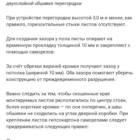
двухслойной обшивке перегородки
При устройстве перегородки высотой 3,0 м и менее, как
правило, горизонтальные стыки листов отсутствуют.
Для создания зазора у пола листы опирают на
временную прокладку толщиной 10 мм и закрепляют с
помощью саморезов.
За счёт обрезки верхней кромки получают зазор у
потолка (шириной 10 мм). Оба зазора помогают уберечь
конструкцию от преждевременного разрушения.
Важно следить за тем, чтобы скошенные края
монтируемых листов располагались по центру стоек,
более короткие кромки — по оси поперечин, а швы
обшивки не сходились на углах дверной коробки. При
креплении листов гипсокартона саморезами следует
придерживаться следующих правил: