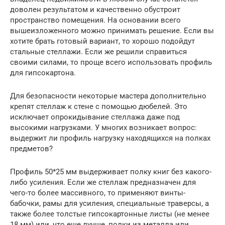
доволен результатом и качественно обустроит
пространство помещения. На основании всего
вышеизложенного можно принимать решение. Если вы
хотите брать готовый вариант, то хорошо подойдут
стальные стеллажи. Если же решили справиться
своими силами, то проще всего использовать профиль
для гипсокартона.
Для безопасности некоторые мастера дополнительно
крепят стеллаж к стене с помощью дюбелей. Это
исключает опрокидывание стеллажа даже под
высокими нагрузками. У многих возникает вопрос:
выдержит ли профиль нагрузку находящихся на полках
предметов?
Профиль 50*25 мм выдерживает полку книг без какого-
либо усиления. Если же стеллаж предназначен для
чего-то более массивного, то применяют винты-
бабочки, рамы для усиления, специальные траверсы, а
также более толстые гипсокартонные листы (не менее
18 мм) или, что еще лучше, полки из металла или