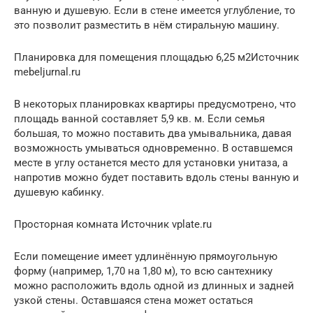
ванную и душевую. Если в стене имеется углубление, то
это позволит разместить в нём стиральную машину.
Планировка для помещения площадью 6,25 м2Источник
mebeljurnal.ru
В некоторых планировках квартиры предусмотрено, что
площадь ванной составляет 5,9 кв. м. Если семья
большая, то можно поставить два умывальника, давая
возможность умываться одновременно. В оставшемся
месте в углу останется место для установки унитаза, а
напротив можно будет поставить вдоль стены ванную и
душевую кабинку.
Просторная комната Источник vplate.ru
Если помещение имеет удлинённую прямоугольную
форму (например, 1,70 на 1,80 м), то всю сантехнику
можно расположить вдоль одной из длинных и задней
узкой стены. Оставшаяся стена может остаться