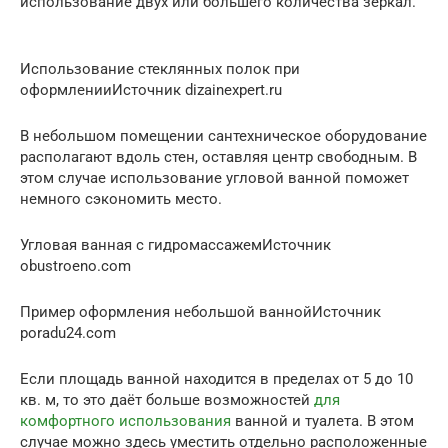
использование двух или большего количества зеркал.
Использование стеклянных полок при
оформленииИсточник dizainexpert.ru
В небольшом помещении сантехническое оборудование
располагают вдоль стен, оставляя центр свободным. В
этом случае использование угловой ванной поможет
немного сэкономить место.
Угловая ванная с гидромассажемИсточник
obustroeno.com
Пример оформления небольшой ваннойИсточник
poradu24.com
Если площадь ванной находится в пределах от 5 до 10
кв. м, то это даёт больше возможностей
для
комфортного использования
ванной и туалета. В этом
случае можно здесь уместить отдельно расположенные