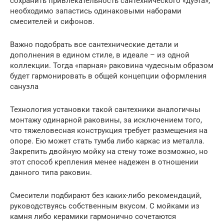
сохранить привлекательность сантехнического «дуэта»,
необходимо запастись одинаковыми наборами
смесителей и сифонов.
Важно подобрать все сантехнические детали и
дополнения в едином стиле, в идеале – из одной
коллекции. Тогда «парная» раковина чудесным образом
будет гармонировать в общей концепции оформления
санузла
Технология установки такой сантехники аналогичны
монтажу одинарной раковины, за исключением того,
что тяжеловесная конструкция требует размещения на
опоре. Ею может стать тумба либо каркас из металла.
Закрепить двойную мойку на стену тоже возможно, но
этот способ крепления менее надежен в отношении
данного типа раковин.
Смесители подбирают без каких-либо рекомендаций,
руководствуясь собственным вкусом. С мойками из
камня либо керамики гармонично сочетаются