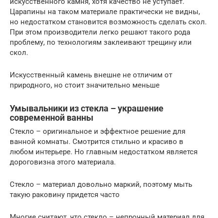
искусственного камня, хотя качество не уступает.
Царапины на таком материале практически не видны,
но недостатком становится возможность сделать скол.
При этом производители легко решают такого рода
проблему, по технологиям заклеивают трещину или
скол.
Искусственный камень внешне не отличим от
природного, но стоит значительно меньше
Умывальники из стекла – украшение
современной ванны
Стекло – оригинальное и эффектное решение для
ванной комнаты. Смотрится стильно и красиво в
любом интерьере. Но главным недостатком является
дороговизна этого материала.
Стекло – материал довольно маркий, поэтому мыть
такую раковину придется часто
Многие считают, что стекло – непрочный материал для