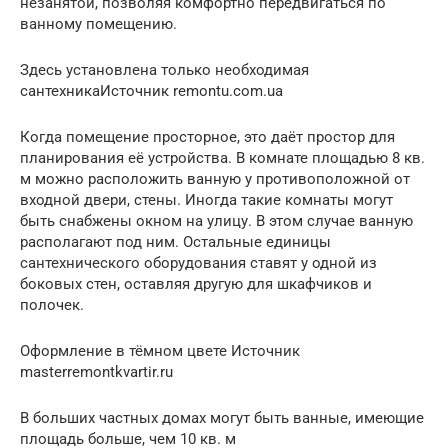
незанятой, позволяя комфортно передвигаться по
ванному помещению.
Здесь установлена только необходимая
сантехникаИсточник remontu.com.ua
Когда помещение просторное, это даёт простор для
планирования её устройства. В комнате площадью 8 кв.
м можно расположить ванную у противоположной от
входной двери, стены. Иногда такие комнаты могут
быть снабжены окном на улицу. В этом случае ванную
располагают под ним. Остальные единицы
сантехнического оборудования ставят у одной из
боковых стен, оставляя другую для шкафчиков и
полочек.
Оформление в тёмном цвете Источник
masterremontkvartir.ru
В больших частных домах могут быть ванные, имеющие
площадь больше, чем 10 кв. м