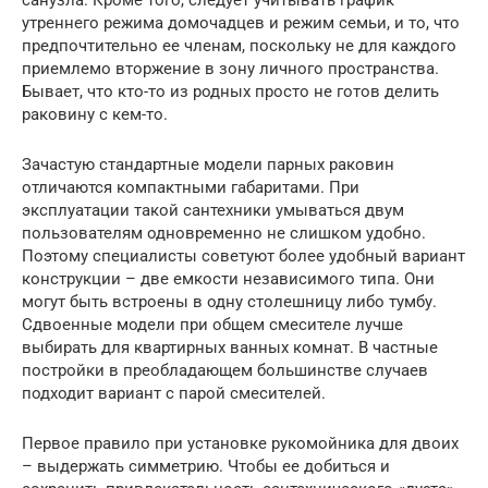
утреннего режима домочадцев и режим семьи, и то, что
предпочтительно ее членам, поскольку не для каждого
приемлемо вторжение в зону личного пространства.
Бывает, что кто-то из родных просто не готов делить
раковину с кем-то.
Зачастую стандартные модели парных раковин
отличаются компактными габаритами. При
эксплуатации такой сантехники умываться двум
пользователям одновременно не слишком удобно.
Поэтому специалисты советуют более удобный вариант
конструкции – две емкости независимого типа. Они
могут быть встроены в одну столешницу либо тумбу.
Сдвоенные модели при общем смесителе лучше
выбирать для квартирных ванных комнат. В частные
постройки в преобладающем большинстве случаев
подходит вариант с парой смесителей.
Первое правило при установке рукомойника для двоих
– выдержать симметрию. Чтобы ее добиться и