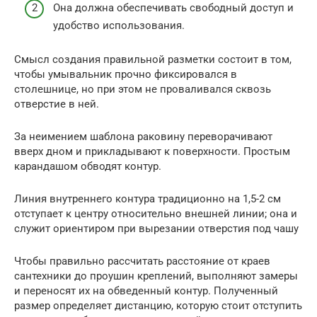
Она должна обеспечивать свободный доступ и
удобство использования.
Смысл создания правильной разметки состоит в том,
чтобы умывальник прочно фиксировался в
столешнице, но при этом не проваливался сквозь
отверстие в ней.
За неимением шаблона раковину переворачивают
вверх дном и прикладывают к поверхности. Простым
карандашом обводят контур.
Линия внутреннего контура традиционно на 1,5-2 см
отступает к центру относительно внешней линии; она и
служит ориентиром при вырезании отверстия под чашу
Чтобы правильно рассчитать расстояние от краев
сантехники до проушин креплений, выполняют замеры
и переносят их на обведенный контур. Полученный
размер определяет дистанцию, которую стоит отступить