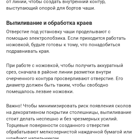
от линии, чтобы создать внутренний контур,
выступающий опорой для бортов чаши.
Выпиливание и обработка краев
Отверстие под установку чаши проделывают с
помощью электролобзика. Если приходится работать
ножовкой, будьте готовы к тому, что понадобиться
подравнивать края.
При работе с ножовкой, чтобы получить аккуратный
срез, сначала в районе линии разметки внутри
очерченного контура просверливают отверстие. Его
диаметр должен быть таким, чтобы свободно
помещалось лезвие ножовки.
Важно! Чтобы минимизировать риск появления сколов
на декоративном покрытии столешницы, выпиливание
стоит делать неспешно и без чрезмерных усилий.
Торцевые поверхности созданного отверстия
обрабатывают мелкозернистой наждачной бумагой или
шлифуют напильником